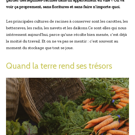
garder des légumes-racines dans un appartement en ville ? On va
voir ça proprement, sans fioritures et sans faire n’importe quoi.
Les principales cultures de racines à conserver sont les carottes, les
betteraves, les radis, les navets et les daïkons.Ce sont elles qui nous
intéressent aujourd’hui, parce qu’une récolte bien menée, c’est déjà
la moitié du travail. Et on ne va pas se mentir : c’est souvent au
moment du stockage que tout se joue.
Quand la terre rend ses trésors