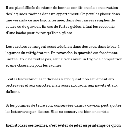
Il est plus difficile de réunir de bonnes conditions de conservation
des légumes-racines dans un appartement. On peut les placer dans
une véranda ou une loggia fermée, dans des caisses remplies de
sciure ou de gravier. En cas de fortes gelées, il faut les recouvrir
d’une bâche pour éviter qu’ils ne gèlent.
Les carottes se rangent aussi très bien dans des sacs, dans le bac à
légumes du réfrigérateur. En revanche, la quantité est forcément
limitée : tout ne rentre pas, sauf si vous avez un frigo de compétition
et une obsession pour les racines.
Toutes les techniques indiquées s’appliquent non seulement aux
betteraves et aux carottes, mais aussi aux radis, aux navets et aux
daïkons.
Si les pommes de terre sont conservées dans la cave,on peut ajouter
les betteraves par-dessus. Elles se conservent bien ensemble.
Bien stocker ses racines, c’est éviter de jeter au printemps ce qu’on