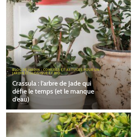
BLOG DE JARDIN - CONSEILS ET ASTUCES POUR UN
JARDIN ÉCOLOGIQUE ET BIO
Crassula : l’arbre de Jade qui
défie le temps (et le manque
d’eau)