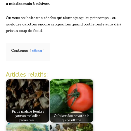
a mis des mois à cultiver.
On vous souhaite une récolte qui tienne jusqu’au printemps… et
quelques carottes encore croquantes quand tout le reste aura déjà
pris un coup de froid.
Contenus
afficher
Articles relatifs:
Ficus malade feuilles
jaunes maladies
Cultiver des navets : le
parasites…
guide ultime