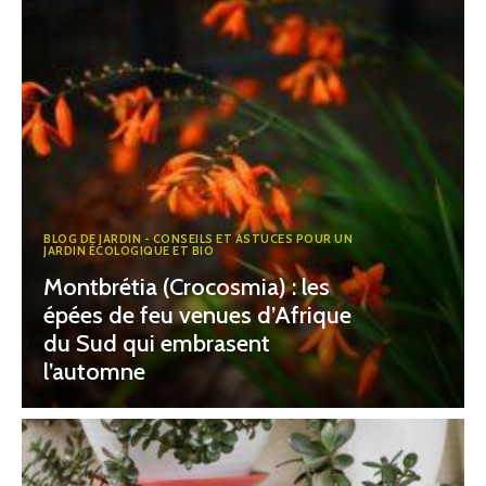
BLOG DE JARDIN - CONSEILS ET ASTUCES POUR UN
JARDIN ÉCOLOGIQUE ET BIO
Montbrétia (Crocosmia) : les
épées de feu venues d’Afrique
du Sud qui embrasent
l’automne