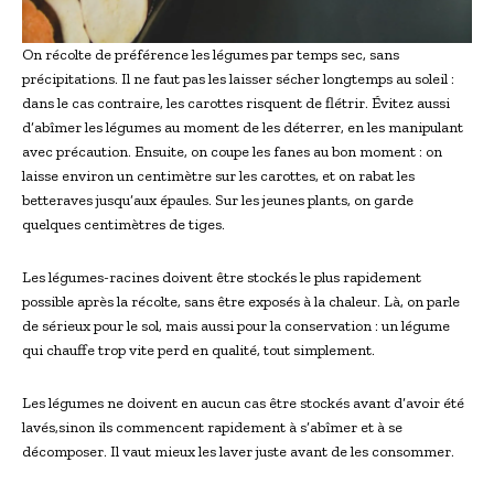
On récolte de préférence les légumes par temps sec, sans
précipitations. Il ne faut pas les laisser sécher longtemps au soleil :
dans le cas contraire, les carottes risquent de flétrir. Évitez aussi
d’abîmer les légumes au moment de les déterrer, en les manipulant
avec précaution. Ensuite, on coupe les fanes au bon moment : on
laisse environ un centimètre sur les carottes, et on rabat les
betteraves jusqu’aux épaules. Sur les jeunes plants, on garde
quelques centimètres de tiges.
Les légumes-racines doivent être stockés le plus rapidement
possible après la récolte, sans être exposés à la chaleur. Là, on parle
de sérieux pour le sol, mais aussi pour la conservation : un légume
qui chauffe trop vite perd en qualité, tout simplement.
Les légumes ne doivent en aucun cas être stockés avant d’avoir été
lavés,sinon ils commencent rapidement à s’abîmer et à se
décomposer. Il vaut mieux les laver juste avant de les consommer.