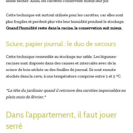
laisse sécher. Ainsi, les carottes conservent mieux leur jus.
Cette technique est surtout utilisée pour les carottes, car elles sont
plus fragiles et perdent plus vite leur humidité pendant le stockage.
Quand l’humidité reste dans la racine, la conservation suit mieux.
Sciure, papier journal : le duo de secours
Cette technique ressemble au stockage sur sable. Les légumes-
racines sont disposés dans des caisses et intercalés avec de la
sciure de bois séchée ou des feuilles de journal. Ils sont ensuite
stockés dans la cave, à une température comprise entre 2 et 5 °C.
*La tête du jardinier quand il retrouve des carottes impeccables en
plein mois de février.*
Dans l’appartement, il faut jouer
serré