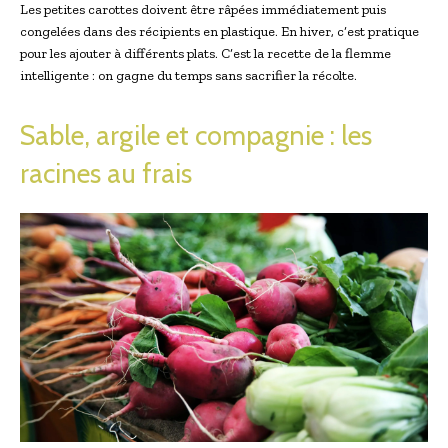
Les petites carottes doivent être râpées immédiatement puis
congelées dans des récipients en plastique. En hiver, c’est pratique
pour les ajouter à différents plats. C’est la recette de la flemme
intelligente : on gagne du temps sans sacrifier la récolte.
Sable, argile et compagnie : les
racines au frais