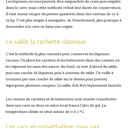
Les légumes-racines peuvent être saupoudrés de craie puis empilés
dans la cave, mais cette méthode réduit leur durée de conservation.
Il vaut mieux ranger de petites quantités dans des cartons de 10 à
15 kg. C’est plus simple à manipuler, et, franchement, plus pratique à
descendre à la cave ou dans une crypte.
Le sable, la cachette classique
C’est la méthode la plus courante pour conserver les légumes-
racines. On place les carottes et les betteraves dans des caisses, en
les séparant les unes des autres. Au fond, on met d’abord du sable,
puis une couche de légumes, puis à nouveau du sable. On veille à
terminer par une couche de sable sur le dessus pour pouvoir
superposer plusieurs rangées. Le sable doit être légèrement humide.
Les caisses de carottes et de betteraves sont ensuite transférées
dans une cave ou dans un autre local frais,à l’abri du gel. La
température idéale se situe autour de 0 à 3 °C.
Les sacs en polyéthylène, mais pas