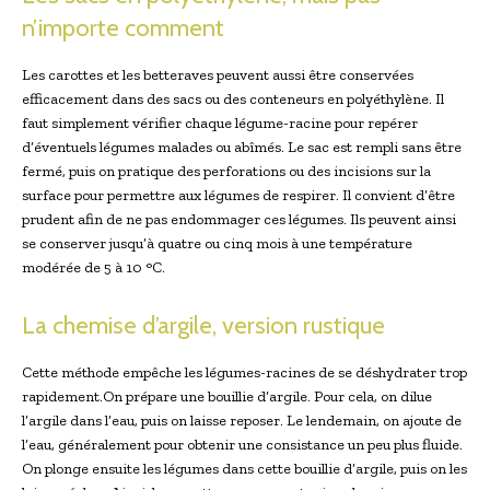
n’importe comment
Les carottes et les betteraves peuvent aussi être conservées
efficacement dans des sacs ou des conteneurs en polyéthylène. Il
faut simplement vérifier chaque légume-racine pour repérer
d’éventuels légumes malades ou abîmés. Le sac est rempli sans être
fermé, puis on pratique des perforations ou des incisions sur la
surface pour permettre aux légumes de respirer. Il convient d’être
prudent afin de ne pas endommager ces légumes. Ils peuvent ainsi
se conserver jusqu’à quatre ou cinq mois à une température
modérée de 5 à 10 °C.
La chemise d’argile, version rustique
Cette méthode empêche les légumes-racines de se déshydrater trop
rapidement.On prépare une bouillie d’argile. Pour cela, on dilue
l’argile dans l’eau, puis on laisse reposer. Le lendemain, on ajoute de
l’eau, généralement pour obtenir une consistance un peu plus fluide.
On plonge ensuite les légumes dans cette bouillie d’argile, puis on les