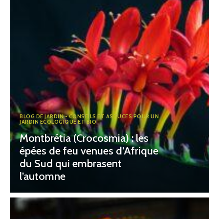
BLOG DE JARDIN - CONSEILS ET ASTUCES POUR UN
JARDIN ÉCOLOGIQUE ET BIO
Montbrétia (Crocosmia) : les
épées de feu venues d’Afrique
du Sud qui embrasent
l’automne