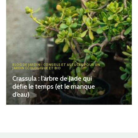
BLOG DE JARDIN - CONSEILS ET ASTUCES POUR UN
JARDIN ÉCOLOGIQUE ET BIO
Crassula : l’arbre de Jade qui
défie le temps (et le manque
d’eau)