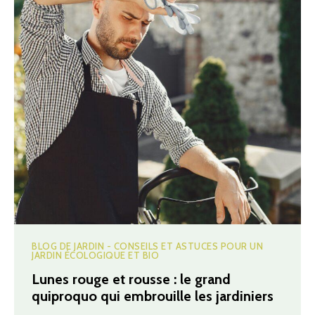
BLOG DE JARDIN - CONSEILS ET ASTUCES POUR UN
JARDIN ÉCOLOGIQUE ET BIO
Lunes rouge et rousse : le grand
quiproquo qui embrouille les jardiniers