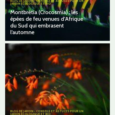
BLOG DE JARDIN - CONSEILS ET ASTUCES POUR UN
JARDIN ÉCOLOGIQUE ET BIO
Montbrétia (Crocosmia) : les
épées de feu venues d’Afrique
du Sud qui embrasent
l’automne
BLOG DE JARDIN - CONSEILS ET ASTUCES POUR UN
JARDIN ÉCOLOGIQUE ET BIO