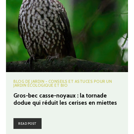
BLOG DE JARDIN - CONSEILS ET ASTUCES POUR UN
JARDIN ÉCOLOGIQUE ET BIO
Gros-bec casse-noyaux : la tornade
dodue qui réduit les cerises en miettes
READ POST