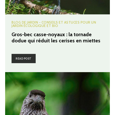
BLOG DE JARDIN - CONSEILS ET ASTUCES POUR UN
JARDIN ÉCOLOGIQUE ET BIO
Gros-bec casse-noyaux : la tornade
dodue qui réduit les cerises en miettes
READ POST