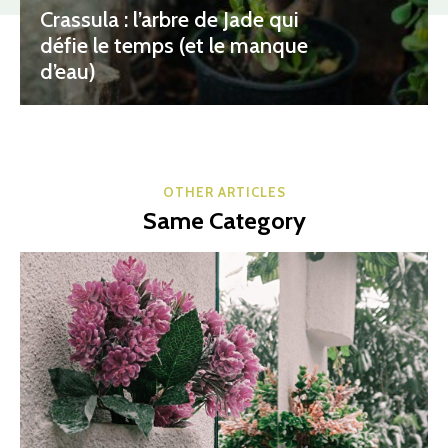
Crassula : l’arbre de Jade qui
défie le temps (et le manque
d’eau)
OTHER ARTICLES
Same Category