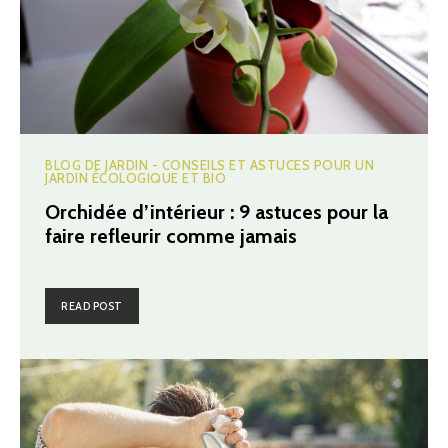
BLOG DE JARDIN - CONSEILS ET ASTUCES POUR UN
JARDIN ÉCOLOGIQUE ET BIO
Orchidée d’intérieur : 9 astuces pour la
faire refleurir comme jamais
READ POST