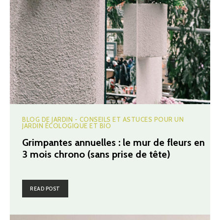
BLOG DE JARDIN - CONSEILS ET ASTUCES POUR UN
JARDIN ÉCOLOGIQUE ET BIO
Grimpantes annuelles : le mur de fleurs en
3 mois chrono (sans prise de tête)
READ POST