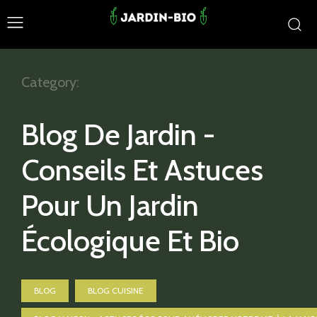
Category:
Blog De Jardin -
Conseils Et Astuces
Pour Un Jardin
Écologique Et Bio
BLOG
BLOG CUISINE