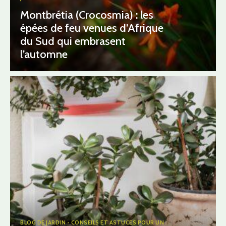
Montbrétia (Crocosmia) : les
épées de feu venues d’Afrique
du Sud qui embrasent
l’automne
BLOG DE JARDIN - CONSEILS ET ASTUCES POUR UN