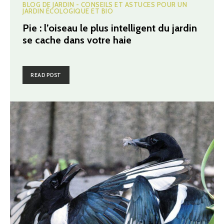
BLOG DE JARDIN - CONSEILS ET ASTUCES POUR UN
JARDIN ÉCOLOGIQUE ET BIO
Pie : l’oiseau le plus intelligent du jardin
se cache dans votre haie
READ POST