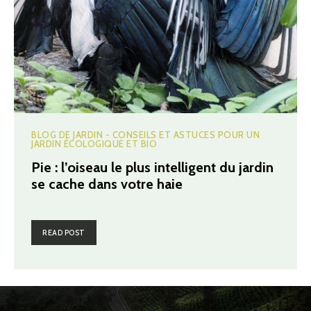
BLOG DE JARDIN - CONSEILS ET ASTUCES POUR UN
JARDIN ÉCOLOGIQUE ET BIO
Pie : l’oiseau le plus intelligent du jardin
se cache dans votre haie
READ POST