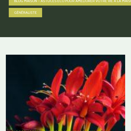
BLOG MAISON - ASTUCES ÉCO POUR AMÉLIORER VOTRE VIE À LA MAIS
GÉNÉRALISTE