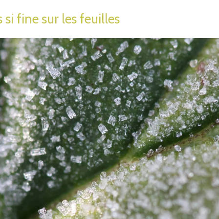
i fine sur les feuilles