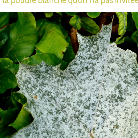
 la poudre blanche qu’on n’a pas invité