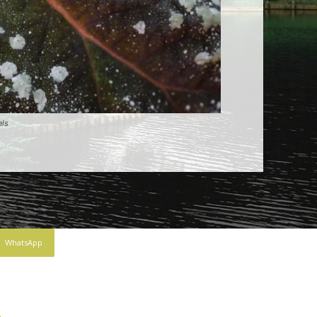
els
WhatsApp