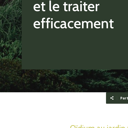
et le traiter
efficacement
Par