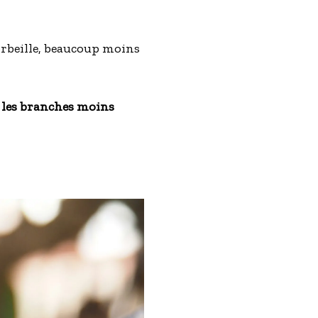
corbeille, beaucoup moins
t les branches moins