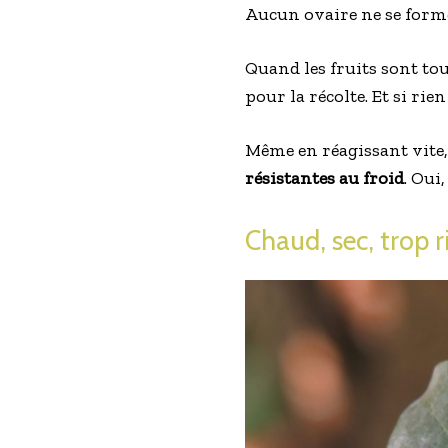
Aucun ovaire ne se forme
Quand les fruits sont to
pour la récolte. Et si rien
Même en réagissant vite
résistantes au froid
. Oui
Chaud, sec, trop ri