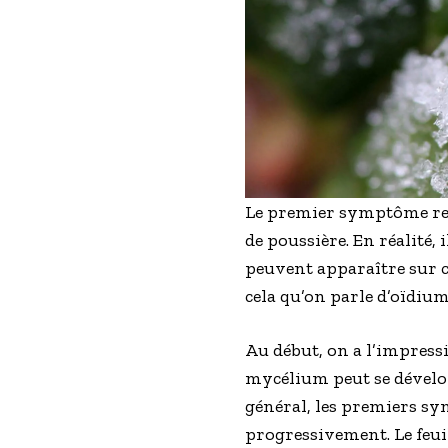
Le premier symptôme ress
de poussière. En réalité, i
peuvent apparaître sur ce
cela qu’on parle d’oïdium
Au début, on a l’impressi
mycélium peut se développe
général, les premiers sy
progressivement. Le feuill