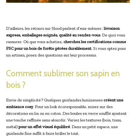
D’ailleurs, les retours sur Slood parlent d’eux-mêmes :
livraison
express, emballages soignés, qualité au rendez-vous
. De quoi vous
rassurer. Où que vous achetiez,
cherchez les certifications comme
FSC pour un bois de forêts gérées durablement
. Si vous optez pour
un artisan, posez des questions sur leur processus.
Comment sublimer son sapin en
bois ?
Envie de simplicité ? Quelques guirlandes lumineuses
créent une
ambiance cosy
. Pour un look écoresponsable, misez sur des
décorations en lin ou en coton. Des boules en verre soufflé ajoutent
une touche raffinée sans alourdir. Variez les textures (bois, tissu,
métal)
pour un effet visuel équilibré
. Dans un petit espace, une
guirlande fine suffit à faire briller le tout.