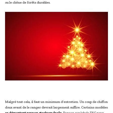
ou le chêne de forêts durables.
Malgré tout cela, il faut un minimum d’entretien. Un coup de chiffon
doux avant de le ranger devrait largement suffire. Certains modèles
se démontent pour un stockage facile
. Pensez aux labels FSC pour