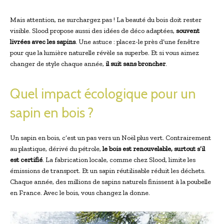
Mais attention, ne surchargez pas ! La beauté du bois doit rester
visible. Slood propose aussi des idées de déco adaptées,
souvent
livrées avec les sapins
. Une astuce : placez-le près d’une fenêtre
pour que la lumière naturelle révèle sa superbe. Et si vous aimez
changer de style chaque année,
il suit sans broncher
.
Quel impact écologique pour un
sapin en bois ?
Un sapin en bois, c’est un pas vers un Noël plus vert. Contrairement
au plastique, dérivé du pétrole,
le bois est renouvelable, surtout s’il
est certifié
. La fabrication locale, comme chez Slood, limite les
émissions de transport. Et un sapin réutilisable réduit les déchets.
Chaque année, des millions de sapins naturels finissent à la poubelle
en France. Avec le bois, vous changez la donne.