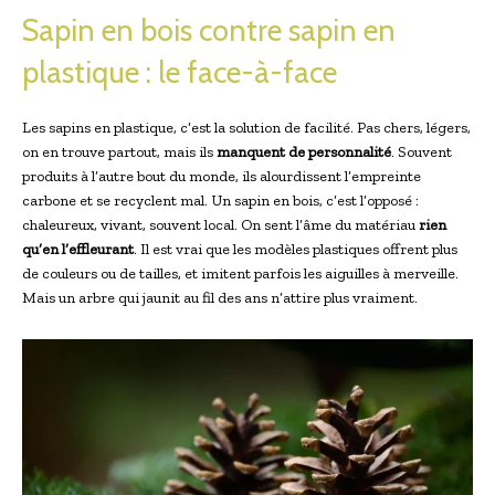
Sapin en bois contre sapin en
plastique : le face-à-face
Les sapins en plastique, c’est la solution de facilité. Pas chers, légers,
on en trouve partout, mais ils
manquent de personnalité
. Souvent
produits à l’autre bout du monde, ils alourdissent l’empreinte
carbone et se recyclent mal. Un sapin en bois, c’est l’opposé :
chaleureux, vivant, souvent local. On sent l’âme du matériau
rien
qu’en l’effleurant
. Il est vrai que les modèles plastiques offrent plus
de couleurs ou de tailles, et imitent parfois les aiguilles à merveille.
Mais un arbre qui jaunit au fil des ans n’attire plus vraiment.