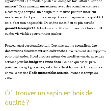
appartement ? Un modèle pliable ou compact fait l’affaire. Grande
maison ? Osez
un sapin majestueux
, avec des branches stylisées.
L’esthétique compte : un design minimaliste pour un intérieur
moderne, ou brut pour une atmosphère campagnarde. La qualité du
bois, c’est non négociable. Du chêne massif ou du pin certifié
garantit la longévité
. Attention aux détails : un vernis à faible coût
ou des vis visibles peuvent tout gâcher.
Pensez aussi personnalisation. Certains sapins
accueillent des
décorations directement sur les branches
, d’autres ont des supports
pour guirlandes. Slood propose même des modèles variés, avec des
astuces pour
les intégrer à votre déco
. Pour ce qui est du prix,
prévoyez de 15 à 525 euros, selon la taille et la qualité. Un sapin bien
choisi, c’est des
Noëls mémorables assurés
. Prenez le temps de
réfléchir.
Où trouver un sapin en bois de
qualité ?