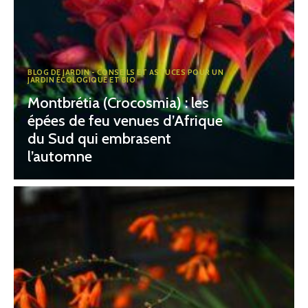
BLOG DE JARDIN - CONSEILS ET ASTUCES POUR UN
JARDIN ÉCOLOGIQUE ET BIO
Montbrétia (Crocosmia) : les
épées de feu venues d’Afrique
du Sud qui embrasent
l’automne