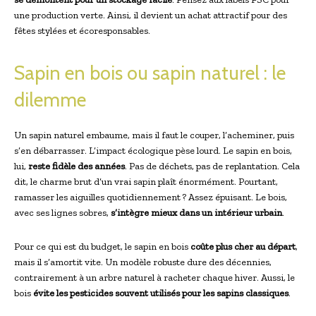
une production verte. Ainsi, il devient un achat attractif pour des
fêtes stylées et écoresponsables.
Sapin en bois ou sapin naturel : le
dilemme
Un sapin naturel embaume, mais il faut le couper, l’acheminer, puis
s’en débarrasser. L’impact écologique pèse lourd. Le sapin en bois,
lui,
reste fidèle des années
. Pas de déchets, pas de replantation. Cela
dit, le charme brut d’un vrai sapin plaît énormément. Pourtant,
ramasser les aiguilles quotidiennement ? Assez épuisant. Le bois,
avec ses lignes sobres,
s’intègre mieux dans un intérieur urbain
.
Pour ce qui est du budget, le sapin en bois
coûte plus cher au départ
,
mais il s’amortit vite. Un modèle robuste dure des décennies,
contrairement à un arbre naturel à racheter chaque hiver. Aussi, le
bois
évite les pesticides souvent utilisés pour les sapins classiques
.