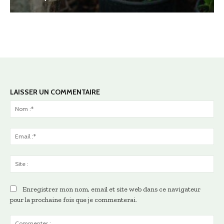
LAISSER UN COMMENTAIRE
No
:*
Ema
:*
Sit
:
Enregistrer mon nom, email et site web dans ce navigateur
pour la prochaine fois que je commenterai.