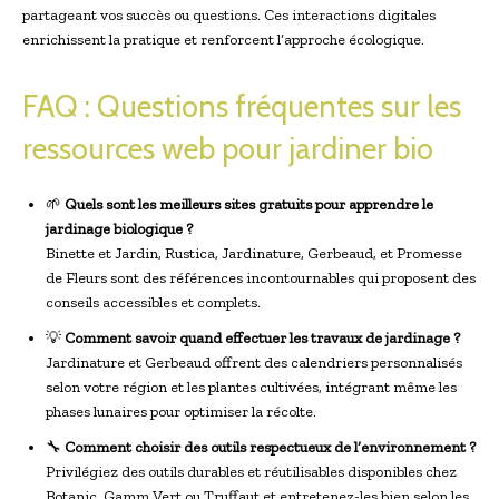
partageant vos succès ou questions. Ces interactions digitales
enrichissent la pratique et renforcent l’approche écologique.
FAQ : Questions fréquentes sur les
ressources web pour jardiner bio
🌱
Quels sont les meilleurs sites gratuits pour apprendre le
jardinage biologique ?
Binette et Jardin, Rustica, Jardinature, Gerbeaud, et Promesse
de Fleurs sont des références incontournables qui proposent des
conseils accessibles et complets.
💡
Comment savoir quand effectuer les travaux de jardinage ?
Jardinature et Gerbeaud offrent des calendriers personnalisés
selon votre région et les plantes cultivées, intégrant même les
phases lunaires pour optimiser la récolte.
🔧
Comment choisir des outils respectueux de l’environnement ?
Privilégiez des outils durables et réutilisables disponibles chez
Botanic, Gamm Vert ou Truffaut et entretenez-les bien selon les