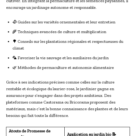
cultiver. En intégrant la permaculture et les semences paysannes, il
encourage un jardinage autonome et responsable.
🥀 Guides sur les variétés ornementales et leur entretien
🌾 Techniques avancées de culture et multiplication
🌳 Conseils sur les plantations régionales et respectueuses du
climat
🦜 Favoriser la vie sauvage et les auxiliaires du jardin
🌿 Méthodes de permaculture et autonomie alimentaire
Grâce à ses indications précises comme celles sur la culture
rentable et écologique du laurier-rose, le jardinier gagne en
assurance pour s’engager dans des projets ambitieux. Des
plateformes comme Castorama ou Bricorama proposent des
matériaux, mais c’est la bonne connaissance des plantes et de leurs
besoins qui fait toute la différence.
Atouts de Promesse de
Application au jardin bio 📝