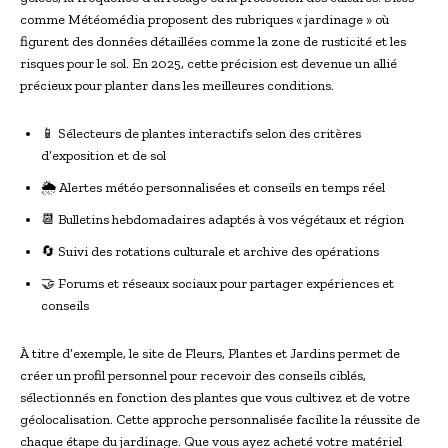
comme Météomédia proposent des rubriques « jardinage » où
figurent des données détaillées comme la zone de rusticité et les
risques pour le sol. En 2025, cette précision est devenue un allié
précieux pour planter dans les meilleures conditions.
📱 Sélecteurs de plantes interactifs selon des critères
d’exposition et de sol
🌦 Alertes météo personnalisées et conseils en temps réel
📆 Bulletins hebdomadaires adaptés à vos végétaux et région
🔄 Suivi des rotations culturale et archive des opérations
🤝 Forums et réseaux sociaux pour partager expériences et
conseils
À titre d’exemple, le site de Fleurs, Plantes et Jardins permet de
créer un profil personnel pour recevoir des conseils ciblés,
sélectionnés en fonction des plantes que vous cultivez et de votre
géolocalisation. Cette approche personnalisée facilite la réussite de
chaque étape du jardinage. Que vous ayez acheté votre matériel