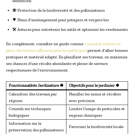
semences)
🐝 Protection de la biodiversité et des pollinisateurs
🌳 Plans d’aménagement pour potagers et vergers bio
🛠 Astuces pour entretenir les outils et optimiser les rendements
En complément, consulter un guide comme
comment mettre en
place des tuteurs efficaces pour les petits pois
permet d’allier bonnes
pratiques et matériel adapté. En planifiant ses travaux, on maximise
ses chances d’une récolte abondante et pleine de saveurs
respectueuses de l’environnement.
Fonctionnalités Jardinature 🛎
Objectifs pour le jardinier 🍀
Calendrier des travaux par
Planifier les semis et récoltes
régions
avec précision
Conseils sur techniques
Limiter l’usage de pesticides et
biologiques
engrais chimiques
Information sur la
Favoriser la biodiversité locale
préservation des pollinisateurs