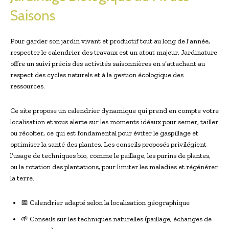
Saisons
Pour garder son jardin vivant et productif tout au long de l’année,
respecter le calendrier des travaux est un atout majeur. Jardinature
offre un suivi précis des activités saisonnières en s’attachant au
respect des cycles naturels et à la gestion écologique des
ressources.
Ce site propose un calendrier dynamique qui prend en compte votre
localisation et vous alerte sur les moments idéaux pour semer, tailler
ou récolter, ce qui est fondamental pour éviter le gaspillage et
optimiser la santé des plantes. Les conseils proposés privilégient
l’usage de techniques bio, comme le paillage, les purins de plantes,
ou la rotation des plantations, pour limiter les maladies et régénérer
la terre.
📅 Calendrier adapté selon la localisation géographique
🌱 Conseils sur les techniques naturelles (paillage, échanges de