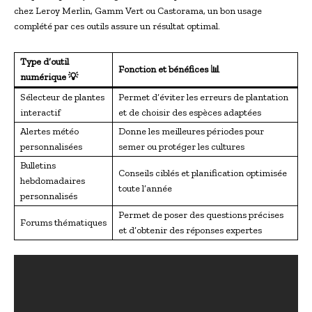
chez Leroy Merlin, Gamm Vert ou Castorama, un bon usage
complété par ces outils assure un résultat optimal.
Type d’outil
Fonction et bénéfices 📊
numérique 💡
Sélecteur de plantes
Permet d’éviter les erreurs de plantation
interactif
et de choisir des espèces adaptées
Alertes météo
Donne les meilleures périodes pour
personnalisées
semer ou protéger les cultures
Bulletins
Conseils ciblés et planification optimisée
hebdomadaires
toute l’année
personnalisés
Permet de poser des questions précises
Forums thématiques
et d’obtenir des réponses expertes