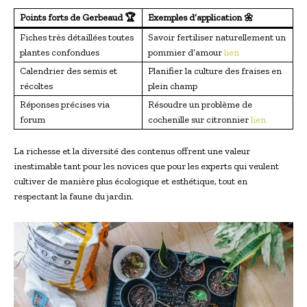
Points forts de Gerbeaud 🏆
Exemples d’application 🌼
Fiches très détaillées toutes
Savoir fertiliser naturellement un
plantes confondues
pommier d’amour
lien
Calendrier des semis et
Planifier la culture des fraises en
récoltes
plein champ
Réponses précises via
Résoudre un problème de
forum
cochenille sur citronnier
lien
La richesse et la diversité des contenus offrent une valeur
inestimable tant pour les novices que pour les experts qui veulent
cultiver de manière plus écologique et esthétique, tout en
respectant la faune du jardin.