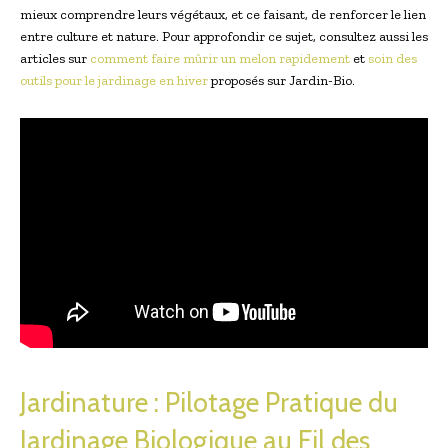
mieux comprendre leurs végétaux, et ce faisant, de renforcer le lien
entre culture et nature. Pour approfondir ce sujet, consultez aussi les
articles sur
comment faire mûrir un melon rapidement
et
soin des
outils pour le jardinage en hiver
proposés sur Jardin-Bio.
Jardinature : Pilotage Pratique du
Jardinage Biologique au Fil des