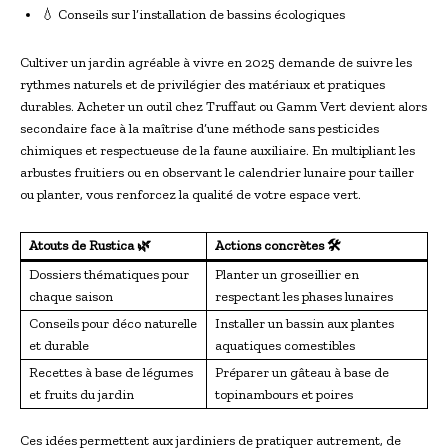
💧 Conseils sur l’installation de bassins écologiques
Cultiver un jardin agréable à vivre en 2025 demande de suivre les
rythmes naturels et de privilégier des matériaux et pratiques
durables. Acheter un outil chez Truffaut ou Gamm Vert devient alors
secondaire face à la maîtrise d’une méthode sans pesticides
chimiques et respectueuse de la faune auxiliaire. En multipliant les
arbustes fruitiers ou en observant le calendrier lunaire pour tailler
ou planter, vous renforcez la qualité de votre espace vert.
Atouts de Rustica 🌿
Actions concrètes 🛠
Dossiers thématiques pour
Planter un groseillier en
chaque saison
respectant les phases lunaires
Conseils pour déco naturelle
Installer un bassin aux plantes
et durable
aquatiques comestibles
Recettes à base de légumes
Préparer un gâteau à base de
et fruits du jardin
topinambours et poires
Ces idées permettent aux jardiniers de pratiquer autrement, de