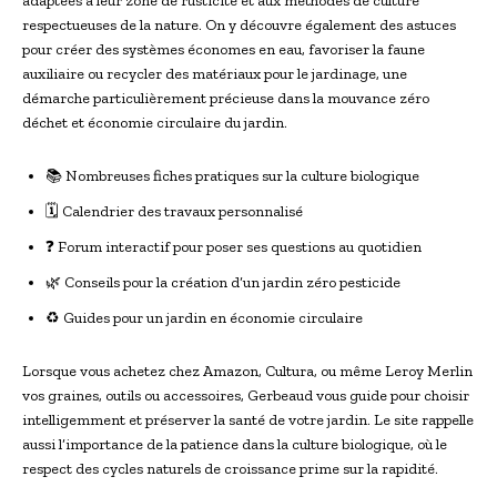
adaptées à leur zone de rusticité et aux méthodes de culture
respectueuses de la nature. On y découvre également des astuces
pour créer des systèmes économes en eau, favoriser la faune
auxiliaire ou recycler des matériaux pour le jardinage, une
démarche particulièrement précieuse dans la mouvance zéro
déchet et économie circulaire du jardin.
📚 Nombreuses fiches pratiques sur la culture biologique
🗓 Calendrier des travaux personnalisé
❓ Forum interactif pour poser ses questions au quotidien
🌿 Conseils pour la création d’un jardin zéro pesticide
♻ Guides pour un jardin en économie circulaire
Lorsque vous achetez chez Amazon, Cultura, ou même Leroy Merlin
vos graines, outils ou accessoires, Gerbeaud vous guide pour choisir
intelligemment et préserver la santé de votre jardin. Le site rappelle
aussi l’importance de la patience dans la culture biologique, où le
respect des cycles naturels de croissance prime sur la rapidité.