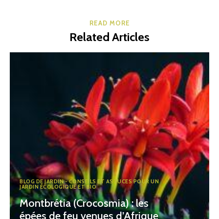
READ MORE
Related Articles
BLOG DE JARDIN - CONSEILS ET ASTUCES POUR UN
JARDIN ÉCOLOGIQUE ET BIO
Montbrétia (Crocosmia) : les
épées de feu venues d’Afrique