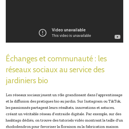
Échanges et communauté : les
réseaux sociaux au service des
jardiniers bio
Les réseaux sociaux jouent un rôle grandissant dans l’apprentissage
et la diffusion des pratiques bio au jardin. Sur Instagram ou TikTok,
les passionnés partagent leurs résultats, innovations et astuces,
créant un véritable réseau d’entraide digitale. Par exemple, sur des
hashtags dédiés, on trouve des tutoriels vidéo montrant la taille d’un
rhododendron pour favoriser la floraison ou la fabrication maison