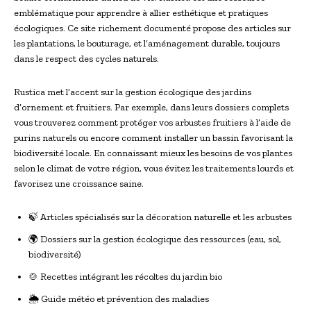
emblématique pour apprendre à allier esthétique et pratiques
écologiques. Ce site richement documenté propose des articles sur
les plantations, le bouturage, et l’aménagement durable, toujours
dans le respect des cycles naturels.
Rustica met l’accent sur la gestion écologique des jardins
d’ornement et fruitiers. Par exemple, dans leurs dossiers complets
vous trouverez comment protéger vos arbustes fruitiers à l’aide de
purins naturels ou encore comment installer un bassin favorisant la
biodiversité locale. En connaissant mieux les besoins de vos plantes
selon le climat de votre région, vous évitez les traitements lourds et
favorisez une croissance saine.
🍃 Articles spécialisés sur la décoration naturelle et les arbustes
🌍 Dossiers sur la gestion écologique des ressources (eau, sol,
biodiversité)
🍲 Recettes intégrant les récoltes du jardin bio
🌦 Guide météo et prévention des maladies