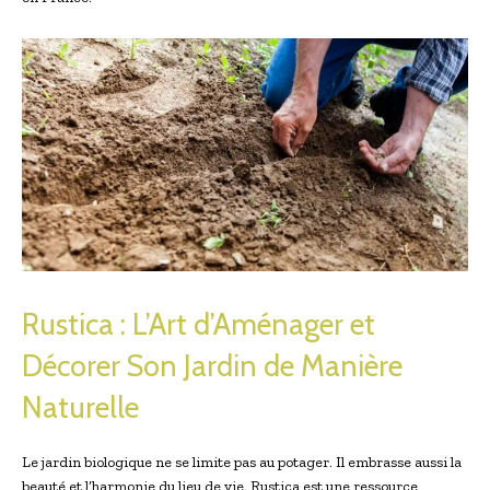
Rustica : L’Art d’Aménager et
Décorer Son Jardin de Manière
Naturelle
Le jardin biologique ne se limite pas au potager. Il embrasse aussi la
beauté et l’harmonie du lieu de vie. Rustica est une ressource