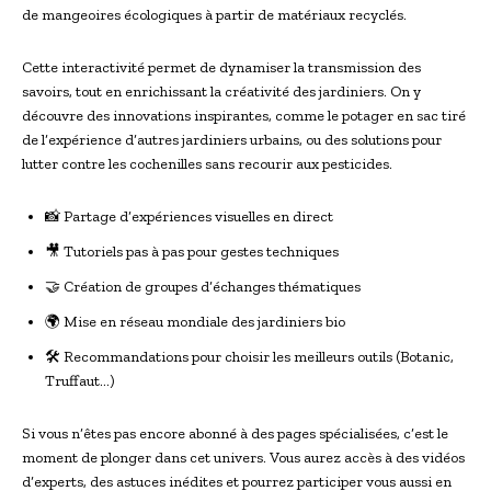
de mangeoires écologiques à partir de matériaux recyclés.
Cette interactivité permet de dynamiser la transmission des
savoirs, tout en enrichissant la créativité des jardiniers. On y
découvre des innovations inspirantes, comme le potager en sac tiré
de l’expérience d’autres jardiniers urbains, ou des solutions pour
lutter contre les cochenilles sans recourir aux pesticides.
📸 Partage d’expériences visuelles en direct
🎥 Tutoriels pas à pas pour gestes techniques
🤝 Création de groupes d’échanges thématiques
🌍 Mise en réseau mondiale des jardiniers bio
🛠 Recommandations pour choisir les meilleurs outils (Botanic,
Truffaut…)
Si vous n’êtes pas encore abonné à des pages spécialisées, c’est le
moment de plonger dans cet univers. Vous aurez accès à des vidéos
d’experts, des astuces inédites et pourrez participer vous aussi en