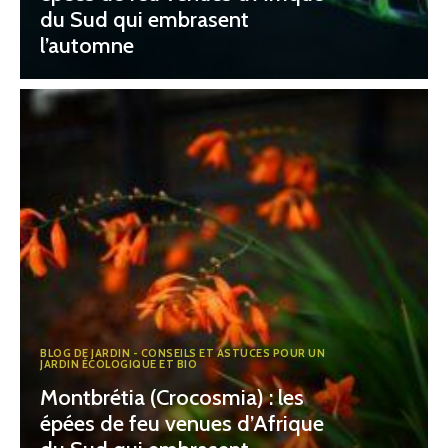
du Sud qui embrasent
l’automne
BLOG DE JARDIN - CONSEILS ET ASTUCES POUR UN
JARDIN ÉCOLOGIQUE ET BIO
Montbrétia (Crocosmia) : les
épées de feu venues d’Afrique