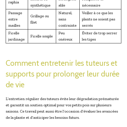
raphia
synthétique
able
nécessaire
Passage
Naturel,
Veiller à ce que les
Grillage ou
entre
sans
plants ne soient pas
filet
mailles
contrainte
serrés
Ficelle
Peu
Éviter de trop serrer
Ficelle souple
jardinage
onéreux
les tiges
Comment entretenir les tuteurs et
supports pour prolonger leur durée
de vie
L’entretien régulier des tuteurs évite leur dégradation prématurée
et garantit un soutien optimal pour vos petits pois sur plusieurs
saisons. Ce travail peut aussi être l’occasion d’évaluer les avancées
de la plante et d’anticiper les besoins futurs.