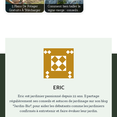
5 Plans De Potager
Comment bien tailler la
Gratuits À Télécharger
vigne-vierge : conseils…
ERIC
Eric est jardinier passionné depuis 22 ans. Il partage
régulièrement ses conseils et astuces de jardinage sur son blog
"Jardin-Bio", pour aider les débutants comme les jardiniers
confirmés à entretenir et faire évoluer leur jardin.