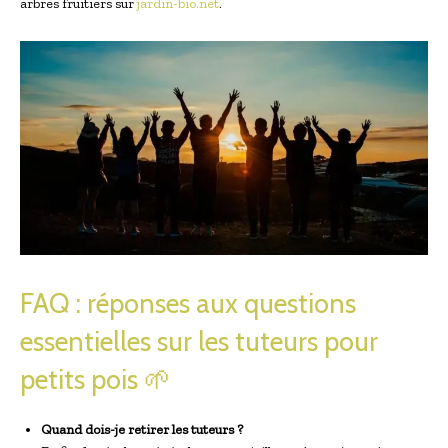
arbres fruitiers sur
jardin-bio.net
.
FAQ : réponses aux questions
essentielles sur les tuteurs pour
petits pois 🌱
Quand dois-je retirer les tuteurs ?