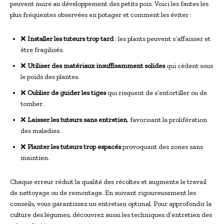
peuvent nuire au développement des petits pois. Voici les fautes les
plus fréquentes observées en potager et comment les éviter :
❌
Installer les tuteurs trop tard
: les plants peuvent s’affaisser et
être fragilisés.
❌
Utiliser des matériaux insuffisamment solides
qui cèdent sous
le poids des plantes.
❌
Oublier de guider les tiges
qui risquent de s’entortiller ou de
tomber.
❌
Laisser les tuteurs sans entretien
, favorisant la prolifération
des maladies.
❌
Planter les tuteurs trop espacés
provoquant des zones sans
maintien.
Chaque erreur réduit la qualité des récoltes et augmente le travail
de nettoyage ou de remontage. En suivant rigoureusement les
conseils, vous garantissez un entretien optimal. Pour approfondir la
culture des légumes, découvrez aussi les techniques d’entretien des