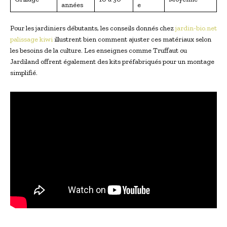
années
e
Pour les jardiniers débutants, les conseils donnés chez
jardin-bio.net
palissage kiwi
illustrent bien comment ajuster ces matériaux selon
les besoins de la culture. Les enseignes comme Truffaut ou
Jardiland offrent également des kits préfabriqués pour un montage
simplifié.