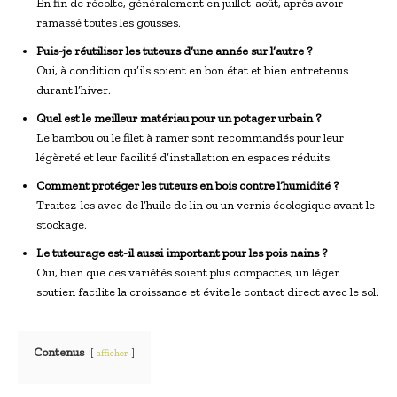
En fin de récolte, généralement en juillet-août, après avoir
ramassé toutes les gousses.
Puis-je réutiliser les tuteurs d’une année sur l’autre ?
Oui, à condition qu’ils soient en bon état et bien entretenus
durant l’hiver.
Quel est le meilleur matériau pour un potager urbain ?
Le bambou ou le filet à ramer sont recommandés pour leur
légèreté et leur facilité d’installation en espaces réduits.
Comment protéger les tuteurs en bois contre l’humidité ?
Traitez-les avec de l’huile de lin ou un vernis écologique avant le
stockage.
Le tuteurage est-il aussi important pour les pois nains ?
Oui, bien que ces variétés soient plus compactes, un léger
soutien facilite la croissance et évite le contact direct avec le sol.
Contenus
afficher