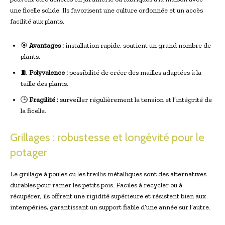
une ficelle solide. Ils favorisent une culture ordonnée et un accès
facilité aux plants.
🎯
Avantages :
installation rapide, soutient un grand nombre de
plants.
🧵
Polyvalence :
possibilité de créer des mailles adaptées à la
taille des plants.
🕒
Fragilité :
surveiller régulièrement la tension et l’intégrité de
la ficelle.
Grillages : robustesse et longévité pour le
potager
Le grillage à poules ou les treillis métalliques sont des alternatives
durables pour ramer les petits pois. Faciles à recycler ou à
récupérer, ils offrent une rigidité supérieure et résistent bien aux
intempéries, garantissant un support fiable d’une année sur l’autre.