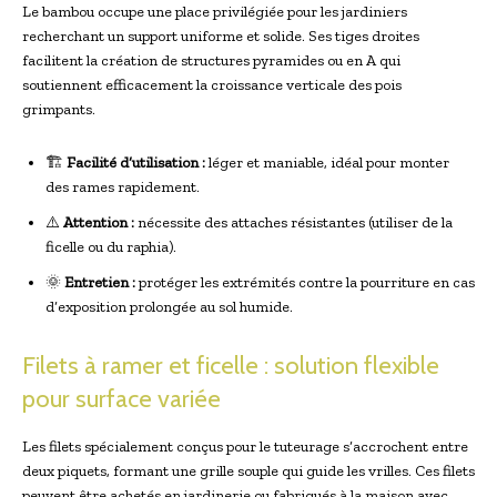
Le bambou occupe une place privilégiée pour les jardiniers
recherchant un support uniforme et solide. Ses tiges droites
facilitent la création de structures pyramides ou en A qui
soutiennent efficacement la croissance verticale des pois
grimpants.
🏗️
Facilité d’utilisation :
léger et maniable, idéal pour monter
des rames rapidement.
⚠️
Attention :
nécessite des attaches résistantes (utiliser de la
ficelle ou du raphia).
🌞
Entretien :
protéger les extrémités contre la pourriture en cas
d’exposition prolongée au sol humide.
Filets à ramer et ficelle : solution flexible
pour surface variée
Les filets spécialement conçus pour le tuteurage s’accrochent entre
deux piquets, formant une grille souple qui guide les vrilles. Ces filets
peuvent être achetés en jardinerie ou fabriqués à la maison avec