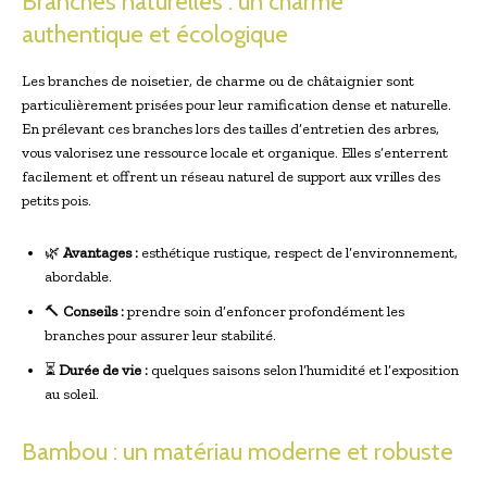
Branches naturelles : un charme
authentique et écologique
Les branches de noisetier, de charme ou de châtaignier sont
particulièrement prisées pour leur ramification dense et naturelle.
En prélevant ces branches lors des tailles d’entretien des arbres,
vous valorisez une ressource locale et organique. Elles s’enterrent
facilement et offrent un réseau naturel de support aux vrilles des
petits pois.
🌿
Avantages :
esthétique rustique, respect de l’environnement,
abordable.
🔨
Conseils :
prendre soin d’enfoncer profondément les
branches pour assurer leur stabilité.
⏳
Durée de vie :
quelques saisons selon l’humidité et l’exposition
au soleil.
Bambou : un matériau moderne et robuste