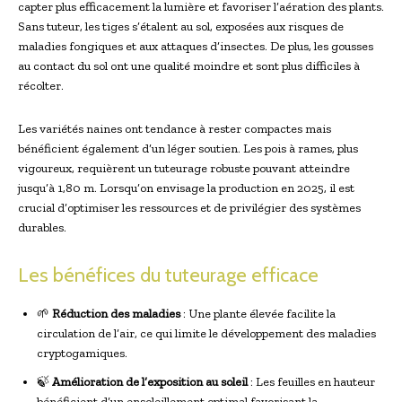
capter plus efficacement la lumière et favoriser l’aération des plants.
Sans tuteur, les tiges s’étalent au sol, exposées aux risques de
maladies fongiques et aux attaques d’insectes. De plus, les gousses
au contact du sol ont une qualité moindre et sont plus difficiles à
récolter.
Les variétés naines ont tendance à rester compactes mais
bénéficient également d’un léger soutien. Les pois à rames, plus
vigoureux, requièrent un tuteurage robuste pouvant atteindre
jusqu’à 1,80 m. Lorsqu’on envisage la production en 2025, il est
crucial d’optimiser les ressources et de privilégier des systèmes
durables.
Les bénéfices du tuteurage efficace
🌱
Réduction des maladies
: Une plante élevée facilite la
circulation de l’air, ce qui limite le développement des maladies
cryptogamiques.
🍃
Amélioration de l’exposition au soleil
: Les feuilles en hauteur
bénéficient d’un ensoleillement optimal favorisant la