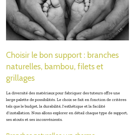
Choisir le bon support : branches
naturelles, bambou, filets et
grillages
La diversité des matériaux pour fabriquer des tuteurs offre une
large palette de possibilités. Le choix se fait en fonction de critères
tels que le budget, la durabilité, l’esthétique et la facilité
d’installation. Nous allons explorer en détail chaque type de support,
ses atouts et ses inconvénients.