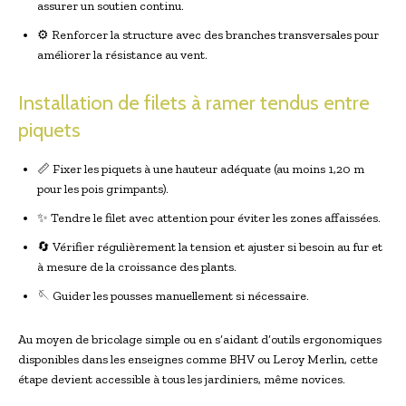
assurer un soutien continu.
⚙️ Renforcer la structure avec des branches transversales pour
améliorer la résistance au vent.
Installation de filets à ramer tendus entre
piquets
📏 Fixer les piquets à une hauteur adéquate (au moins 1,20 m
pour les pois grimpants).
✨ Tendre le filet avec attention pour éviter les zones affaissées.
🔄 Vérifier régulièrement la tension et ajuster si besoin au fur et
à mesure de la croissance des plants.
🪡 Guider les pousses manuellement si nécessaire.
Au moyen de bricolage simple ou en s’aidant d’outils ergonomiques
disponibles dans les enseignes comme BHV ou Leroy Merlin, cette
étape devient accessible à tous les jardiniers, même novices.