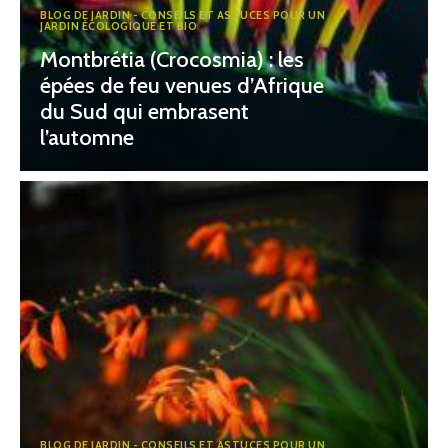
BLOG DE JARDIN - CONSEILS ET ASTUCES POUR UN
JARDIN ÉCOLOGIQUE ET BIO
Montbrétia (Crocosmia) : les
épées de feu venues d’Afrique
du Sud qui embrasent
l’automne
BLOG DE JARDIN - CONSEILS ET ASTUCES POUR UN