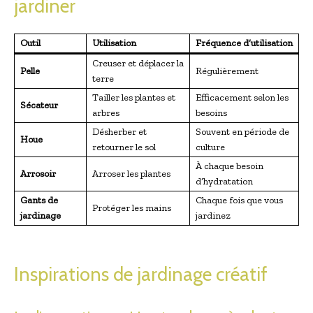
jardiner
Outil
Utilisation
Fréquence d’utilisation
Creuser et déplacer la
Pelle
Régulièrement
terre
Tailler les plantes et
Efficacement selon les
Sécateur
arbres
besoins
Désherber et
Souvent en période de
Houe
retourner le sol
culture
À chaque besoin
Arrosoir
Arroser les plantes
d’hydratation
Gants de
Chaque fois que vous
Protéger les mains
jardinage
jardinez
Inspirations de jardinage créatif