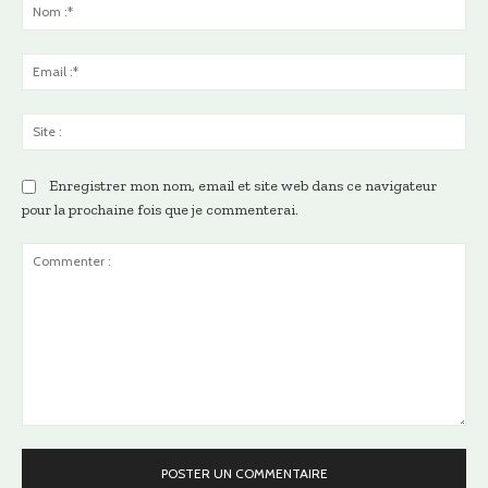
No
:*
Ema
:*
Sit
:
Enregistrer mon nom, email et site web dans ce navigateur
pour la prochaine fois que je commenterai.
Commenter
: