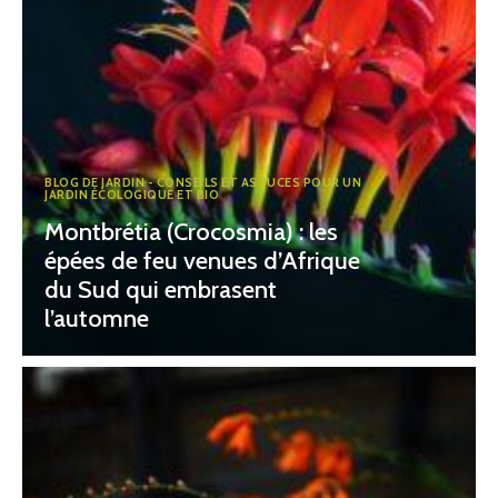
BLOG DE JARDIN - CONSEILS ET ASTUCES POUR UN
JARDIN ÉCOLOGIQUE ET BIO
Montbrétia (Crocosmia) : les
épées de feu venues d’Afrique
du Sud qui embrasent
l’automne