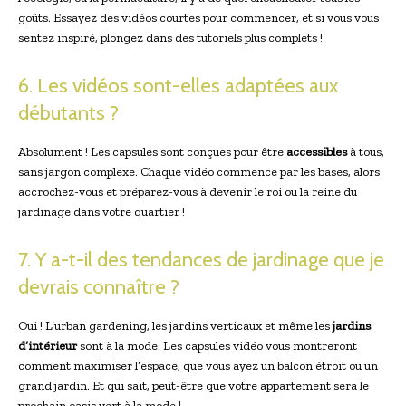
goûts. Essayez des vidéos courtes pour commencer, et si vous vous
sentez inspiré, plongez dans des tutoriels plus complets !
6. Les vidéos sont-elles adaptées aux
débutants ?
Absolument ! Les capsules sont conçues pour être
accessibles
à tous,
sans jargon complexe. Chaque vidéo commence par les bases, alors
accrochez-vous et préparez-vous à devenir le roi ou la reine du
jardinage dans votre quartier !
7. Y a-t-il des tendances de jardinage que je
devrais connaître ?
Oui ! L’urban gardening, les jardins verticaux et même les
jardins
d’intérieur
sont à la mode. Les capsules vidéo vous montreront
comment maximiser l’espace, que vous ayez un balcon étroit ou un
grand jardin. Et qui sait, peut-être que votre appartement sera le
prochain oasis vert à la mode !