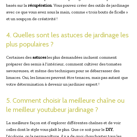
basés sur la
récupération
. Vous pouvez créer des outils de jardinage
avec ce que vous avez sous la main, comme « trois bouts de ficelle »
et un soupçon de créativité !
4. Quelles sont les astuces de jardinage les
plus populaires ?
Certaines des
astuces
les plus demandées incluent comment
préparer des semis à l’intérieur, comment cultiver des tomates
savoureuses, et même des techniques pour se débarrasser des
limaces. Oui, les limaces peuvent être tenaces, mais pas autant que
votre détermination à devenir un jardinier expert !
5. Comment choisir la meilleure chaîne ou
le meilleur youtubeur jardinage ?
La meilleure façon est d’explorer différentes chaînes et de voir
celles dont le style vous plaît le plus. Que ce soit pour le
DIY
,
l’écologie, ou la permaculture, il y a de quoi chouchouter tous les