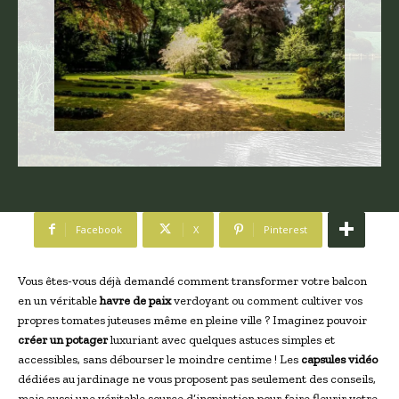
Facebook
X
Pinterest
Vous êtes-vous déjà demandé comment transformer votre balcon
en un véritable
havre de paix
verdoyant ou comment cultiver vos
propres tomates juteuses même en pleine ville ? Imaginez pouvoir
créer un potager
luxuriant avec quelques astuces simples et
accessibles, sans débourser le moindre centime ! Les
capsules vidéo
dédiées au jardinage ne vous proposent pas seulement des conseils,
mais aussi une véritable source d’inspiration pour faire fleurir votre