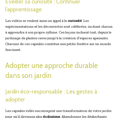
Éveiller sa curiosité : Continuer
l’apprentissage
Les vidéos se veulent aussi un appel à la
curiosité
. Les
expérimentations et les découvertes sont célébrées, incitant chacun
à apprendre à son propre rythme. Ces leçons incluent tout, depuis le
jardinage de plantes rares jusqu’à la création d’espaces apaisants.
Chacune de ces capsules constitue une petite fenêtre sur un monde
fascinant.
Adopter une approche durable
dans son jardin
Jardin éco-responsable : Les gestes à
adopter
Les capsules vidéo encouragent une transformation de votre jardin
pour qu’il devienne plus
écologique
. Abandonner les désherbants