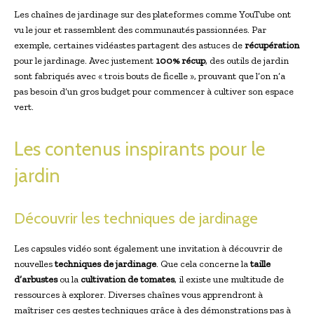
Les chaînes de jardinage sur des plateformes comme YouTube ont
vu le jour et rassemblent des communautés passionnées. Par
exemple, certaines vidéastes partagent des astuces de
récupération
pour le jardinage. Avec justement
100% récup
, des outils de jardin
sont fabriqués avec « trois bouts de ficelle », prouvant que l’on n’a
pas besoin d’un gros budget pour commencer à cultiver son espace
vert.
Les contenus inspirants pour le
jardin
Découvrir les techniques de jardinage
Les capsules vidéo sont également une invitation à découvrir de
nouvelles
techniques de jardinage
. Que cela concerne la
taille
d’arbustes
ou la
cultivation de tomates
, il existe une multitude de
ressources à explorer. Diverses chaînes vous apprendront à
maîtriser ces gestes techniques grâce à des démonstrations pas à