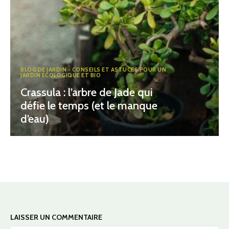
BLOG DE JARDIN - CONSEILS ET ASTUCES POUR UN
JARDIN ÉCOLOGIQUE ET BIO
Crassula : l’arbre de Jade qui
défie le temps (et le manque
d’eau)
LAISSER UN COMMENTAIRE