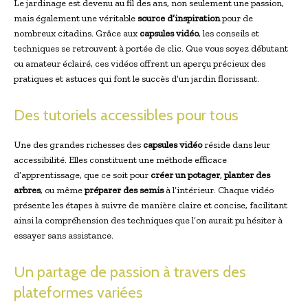
Le jardinage est devenu au fil des ans, non seulement une passion,
mais également une véritable
source d’inspiration
pour de
nombreux citadins. Grâce aux
capsules vidéo
, les conseils et
techniques se retrouvent à portée de clic. Que vous soyez débutant
ou amateur éclairé, ces vidéos offrent un aperçu précieux des
pratiques et astuces qui font le succès d’un jardin florissant.
Des tutoriels accessibles pour tous
Une des grandes richesses des
capsules vidéo
réside dans leur
accessibilité. Elles constituent une méthode efficace
d’apprentissage, que ce soit pour
créer un potager
,
planter des
arbres
, ou même
préparer des semis
à l’intérieur. Chaque vidéo
présente les étapes à suivre de manière claire et concise, facilitant
ainsi la compréhension des techniques que l’on aurait pu hésiter à
essayer sans assistance.
Un partage de passion à travers des
plateformes variées