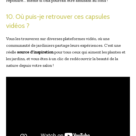
répondre… même si cela pourrait être amusant au fond !
10. Où puis-je retrouver ces capsules
vidéos ?
Vous les trouverez sur diverses plateformes vidéo, où une
communauté de jardiniers partage leurs expériences. C’est une
réelle
source d’inspiration
pour tous ceux qui aiment les plantes et
les jardins, et vous êtes à un clic de redécouvrir la beauté de la
nature depuis votre salon !