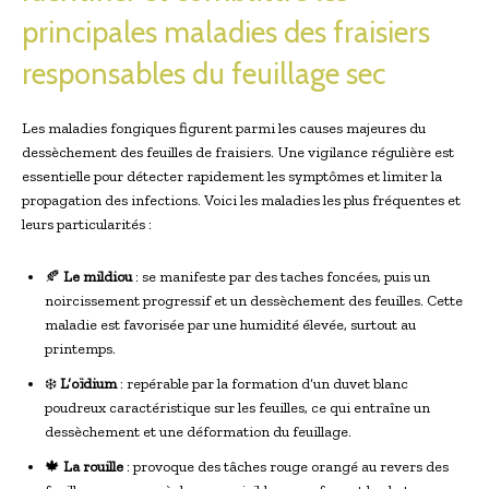
principales maladies des fraisiers
responsables du feuillage sec
Les maladies fongiques figurent parmi les causes majeures du
dessèchement des feuilles de fraisiers. Une vigilance régulière est
essentielle pour détecter rapidement les symptômes et limiter la
propagation des infections. Voici les maladies les plus fréquentes et
leurs particularités :
🍂
Le mildiou
: se manifeste par des taches foncées, puis un
noircissement progressif et un dessèchement des feuilles. Cette
maladie est favorisée par une humidité élevée, surtout au
printemps.
❄️
L’oïdium
: repérable par la formation d’un duvet blanc
poudreux caractéristique sur les feuilles, ce qui entraîne un
dessèchement et une déformation du feuillage.
🍁
La rouille
: provoque des tâches rouge orangé au revers des