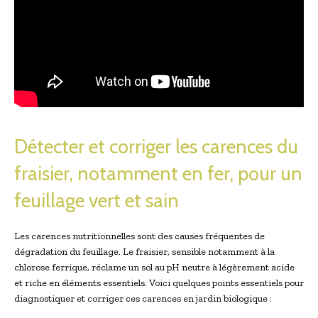
Détecter et corriger les carences du
fraisier, notamment en fer, pour un
feuillage vert et sain
Les carences nutritionnelles sont des causes fréquentes de
dégradation du feuillage. Le fraisier, sensible notamment à la
chlorose ferrique, réclame un sol au pH neutre à légèrement acide
et riche en éléments essentiels. Voici quelques points essentiels pour
diagnostiquer et corriger ces carences en jardin biologique :