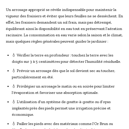
Un arrosage approprié se révèle indispensable pour maintenir la
vigueur des fraisiers et éviter que leurs feuilles ne se dessèchent. En
effet, les fraisiers demandent un sol frais, mais pas détrempé,
équilibrant ainsi la disponibilité en eau tout en préservant l’aération
racinaire. La consommation en eau varie selon la saison et le climat,
mais quelques règles générales peuvent guider le jardinier :
💧 Vérifier la terre en profondeur : touchez la terre avec les
doigts sur 3 à 5 centimètres pour détecter l’humidité résiduelle.
💧 Prévoir un arrosage dès que le sol devient sec au toucher,
particulièrement en été.
💧 Privilégier un arrosage le matin ou en soirée pour limiter
l’évaporation et favoriser une absorption optimale.
💧 L’utilisation d’un système de goutte-à-goutte ou d’oyas
implantés près des pieds permet une irrigation précise et
économique.
💧 Pailler les pieds avec des matériaux comme l’Or Brun ou