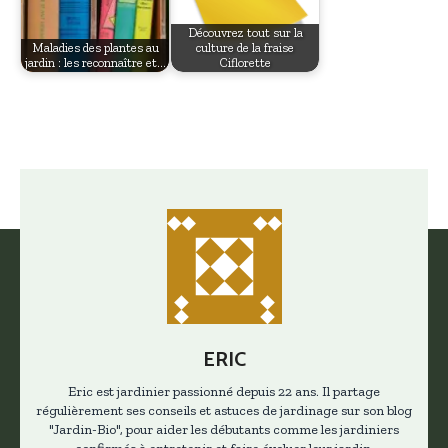
Découvrez tout sur la
Maladies des plantes au
culture de la fraise
jardin : les reconnaître et…
Ciflorette
ERIC
Eric est jardinier passionné depuis 22 ans. Il partage
régulièrement ses conseils et astuces de jardinage sur son blog
"Jardin-Bio", pour aider les débutants comme les jardiniers