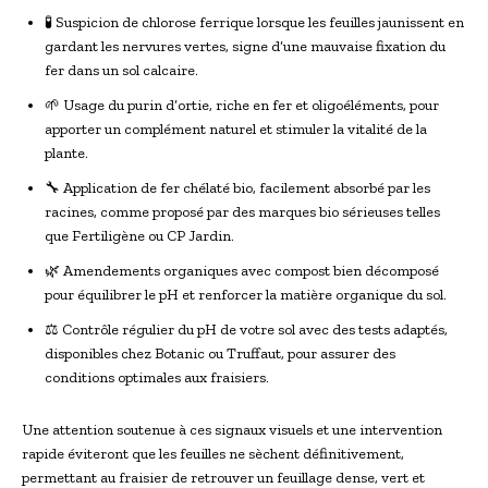
🧪 Suspicion de chlorose ferrique lorsque les feuilles jaunissent en
gardant les nervures vertes, signe d’une mauvaise fixation du
fer dans un sol calcaire.
🌱 Usage du purin d’ortie, riche en fer et oligoéléments, pour
apporter un complément naturel et stimuler la vitalité de la
plante.
🔧 Application de fer chélaté bio, facilement absorbé par les
racines, comme proposé par des marques bio sérieuses telles
que Fertiligène ou CP Jardin.
🌿 Amendements organiques avec compost bien décomposé
pour équilibrer le pH et renforcer la matière organique du sol.
⚖️ Contrôle régulier du pH de votre sol avec des tests adaptés,
disponibles chez Botanic ou Truffaut, pour assurer des
conditions optimales aux fraisiers.
Une attention soutenue à ces signaux visuels et une intervention
rapide éviteront que les feuilles ne sèchent définitivement,
permettant au fraisier de retrouver un feuillage dense, vert et