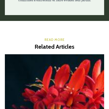
confirmés à entretenir et faire évoluer leur jardin.
READ MORE
Related Articles