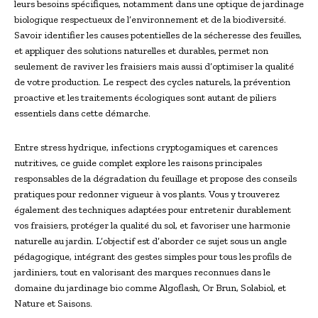
leurs besoins spécifiques, notamment dans une optique de jardinage
biologique respectueux de l’environnement et de la biodiversité.
Savoir identifier les causes potentielles de la sécheresse des feuilles,
et appliquer des solutions naturelles et durables, permet non
seulement de raviver les fraisiers mais aussi d’optimiser la qualité
de votre production. Le respect des cycles naturels, la prévention
proactive et les traitements écologiques sont autant de piliers
essentiels dans cette démarche.
Entre stress hydrique, infections cryptogamiques et carences
nutritives, ce guide complet explore les raisons principales
responsables de la dégradation du feuillage et propose des conseils
pratiques pour redonner vigueur à vos plants. Vous y trouverez
également des techniques adaptées pour entretenir durablement
vos fraisiers, protéger la qualité du sol, et favoriser une harmonie
naturelle au jardin. L’objectif est d’aborder ce sujet sous un angle
pédagogique, intégrant des gestes simples pour tous les profils de
jardiniers, tout en valorisant des marques reconnues dans le
domaine du jardinage bio comme Algoflash, Or Brun, Solabiol, et
Nature et Saisons.