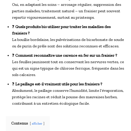
Oui, en adaptant les soins – arrosage régulier, suppression des
parties malades, traitement naturel – un fraisier peut souvent
repartir vigoureusement, surtout au printemps.
❓
Quels produits bio utiliser pour traiter les maladies des
fraisiers ?
La bouillie bordelaise, les pulvérisations de bicarbonate de soude
ou de purin de prêle sont des solutions reconnues et efficaces.
❓
Comment reconnaître une carence en fer sur un fraisier ?
Les feuilles jaunissent tout en conservant les nervures vertes, ce
qui est un signe typique de chlorose ferrique, fréquente dans les
sols calcaires.
❓
Le paillage est-il vraiment utile pour les fraisiers ?
Absolument, le paillage conserve l’humidité, limite l’évaporation,
protège les racines et réduit la pousse des mauvaises herbes,
contribuant à un entretien écologique facile.
Contenus
afficher