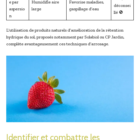
e par
Humidifie aire
Favorise maladies,
déconsei
aspersio
large
gaspillage d’eau
llé 🚫
n
L’utilisation de produits naturels d’amélioration de la rétention
hydrique du sol, proposés notamment par Solabiol ou CP Jardin,
complète avantageusement ces techniques d’arrosage.
Identifier et combattre les