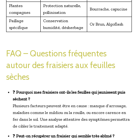
Plantes
Protection naturelle,
Bourrache, capucine
compagnes
pollinisation
Paillage
Conservation
Or Brun, Algoflash
spécifique
humidité, désherbage
FAQ – Questions fréquentes
autour des fraisiers aux feuilles
sèches
❓
Pourquoi mes fraisiers ont-ils les feuilles qui jaunissent puis
sèchent ?
Plusieurs facteurs peuvent être en cause : manque d’arrosage,
maladies comme le mildiou ou la rouille, ou encore carence en
fer dans le sol. Une analyse attentive des symptômes permettra
de cibler le traitement adapté.
❓
Peut-on récupérer un fraisier qui semble très abîmé ?