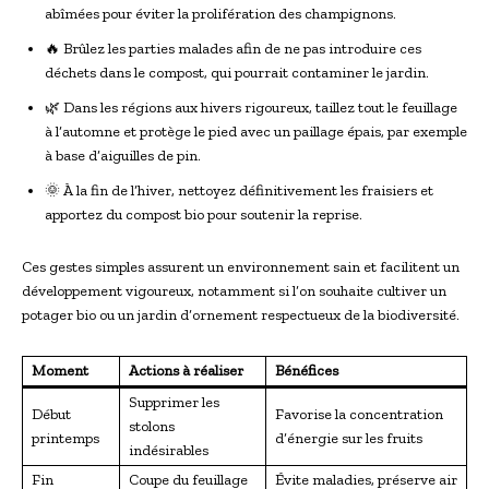
abîmées pour éviter la prolifération des champignons.
🔥 Brûlez les parties malades afin de ne pas introduire ces
déchets dans le compost, qui pourrait contaminer le jardin.
🌿 Dans les régions aux hivers rigoureux, taillez tout le feuillage
à l’automne et protège le pied avec un paillage épais, par exemple
à base d’aiguilles de pin.
🌞 À la fin de l’hiver, nettoyez définitivement les fraisiers et
apportez du compost bio pour soutenir la reprise.
Ces gestes simples assurent un environnement sain et facilitent un
développement vigoureux, notamment si l’on souhaite cultiver un
potager bio ou un jardin d’ornement respectueux de la biodiversité.
Moment
Actions à réaliser
Bénéfices
Supprimer les
Début
Favorise la concentration
stolons
printemps
d’énergie sur les fruits
indésirables
Fin
Coupe du feuillage
Évite maladies, préserve air