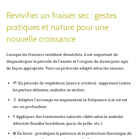
Revivifier un fraisier sec : gestes
pratiques et nature pour une
nouvelle croissance
Lorsque les fraisiers semblent desséchés, il est important de
diagnostiquer la période de l’année et l’origine du stress pour agir
de façon appropriée. Voici un protocole adapté selon les saisons :
🌱 En période de végétation (mars à octobre) : supprimez toutes
les parties abîmées, malades ou sèches.
💧 Adaptez l’arrosage en augmentant la fréquence si le sol est
sec en profondeur.
⚕️ Appliquez des traitements naturels ciblés selon la maladie
détectée (bouillie bordelaise, purin de prêle, etc.).
❄️ En hiver : privilégiez la patience et la protection thermique du