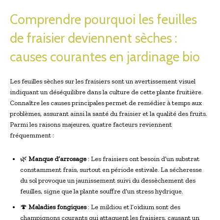
Comprendre pourquoi les feuilles
de fraisier deviennent sèches :
causes courantes en jardinage bio
Les feuilles sèches sur les fraisiers sont un avertissement visuel
indiquant un déséquilibre dans la culture de cette plante fruitière.
Connaître les causes principales permet de remédier à temps aux
problèmes, assurant ainsi la santé du fraisier et la qualité des fruits.
Parmi les raisons majeures, quatre facteurs reviennent
fréquemment :
🌿
Manque d’arrosage
: Les fraisiers ont besoin d’un substrat
constamment frais, surtout en période estivale. La sécheresse
du sol provoque un jaunissement suivi du dessèchement des
feuilles, signe que la plante souffre d’un stress hydrique.
🍄
Maladies fongiques
: Le mildiou et l’oïdium sont des
champignons courants qui attaquent les fraisiers, causant un