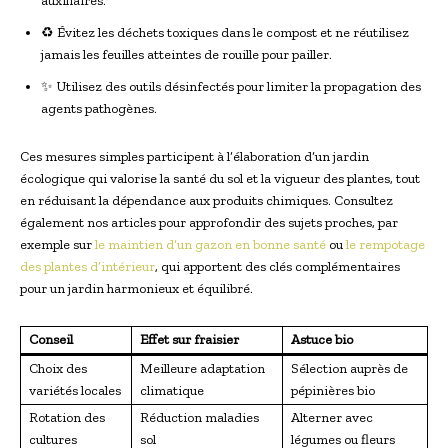
auxiliaires.
♻️ Évitez les déchets toxiques dans le compost et ne réutilisez
jamais les feuilles atteintes de rouille pour pailler.
✨ Utilisez des outils désinfectés pour limiter la propagation des
agents pathogènes.
Ces mesures simples participent à l’élaboration d’un jardin
écologique qui valorise la santé du sol et la vigueur des plantes, tout
en réduisant la dépendance aux produits chimiques. Consultez
également nos articles pour approfondir des sujets proches, par
exemple sur
le maintien d’un gazon en bonne santé
ou
le rempotage
des plantes d’intérieur
, qui apportent des clés complémentaires
pour un jardin harmonieux et équilibré.
Conseil
Effet sur fraisier
Astuce bio
Choix des
Meilleure adaptation
Sélection auprès de
variétés locales
climatique
pépinières bio
Rotation des
Réduction maladies
Alterner avec
cultures
sol
légumes ou fleurs