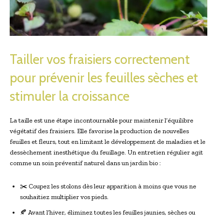
Tailler vos fraisiers correctement
pour prévenir les feuilles sèches et
stimuler la croissance
La taille est une étape incontournable pour maintenir l’équilibre
végétatif des fraisiers. Elle favorise la production de nouvelles
feuilles et fleurs, tout en limitant le développement de maladies et le
dessèchement inesthétique du feuillage. Un entretien régulier agit
comme un soin préventif naturel dans un jardin bio :
✂️ Coupez les stolons dès leur apparition à moins que vous ne
souhaitiez multiplier vos pieds.
🍂 Avant l’hiver, éliminez toutes les feuilles jaunies, sèches ou