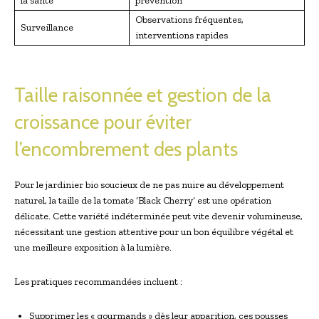
la santé
prévention
Observations fréquentes,
Surveillance
interventions rapides
Taille raisonnée et gestion de la
croissance pour éviter
l’encombrement des plants
Pour le jardinier bio soucieux de ne pas nuire au développement
naturel, la taille de la tomate ‘Black Cherry’ est une opération
délicate. Cette variété indéterminée peut vite devenir volumineuse,
nécessitant une gestion attentive pour un bon équilibre végétal et
une meilleure exposition à la lumière.
Les pratiques recommandées incluent :
Supprimer les « gourmands » dès leur apparition, ces pousses