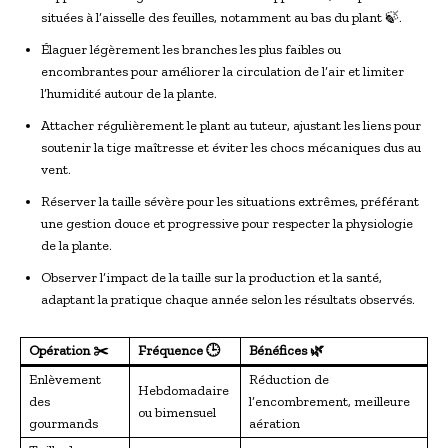
situées à l’aisselle des feuilles, notamment au bas du plant 🍃.
Élaguer légèrement les branches les plus faibles ou
encombrantes pour améliorer la circulation de l’air et limiter
l’humidité autour de la plante.
Attacher régulièrement le plant au tuteur, ajustant les liens pour
soutenir la tige maîtresse et éviter les chocs mécaniques dus au
vent.
Réserver la taille sévère pour les situations extrêmes, préférant
une gestion douce et progressive pour respecter la physiologie
de la plante.
Observer l’impact de la taille sur la production et la santé,
adaptant la pratique chaque année selon les résultats observés.
Opération ✂️
Fréquence 🕒
Bénéfices 🌿
Enlèvement
Réduction de
Hebdomadaire
des
l’encombrement, meilleure
ou bimensuel
gourmands
aération