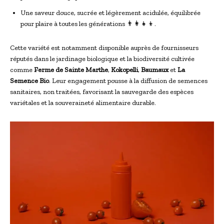
Une saveur douce, sucrée et légèrement acidulée, équilibrée
pour plaire à toutes les générations 👨‍👩‍👧‍👦.
Cette variété est notamment disponible auprès de fournisseurs
réputés dans le jardinage biologique et la biodiversité cultivée
comme
Ferme de Sainte Marthe
,
Kokopelli
,
Baumaux
et
La
Semence Bio
. Leur engagement pousse à la diffusion de semences
sanitaires, non traitées, favorisant la sauvegarde des espèces
variétales et la souveraineté alimentaire durable.