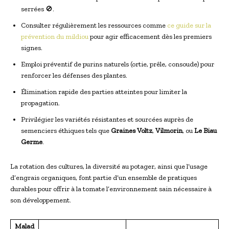
serrées 🚫.
Consulter régulièrement les ressources comme
ce guide sur la
prévention du mildiou
pour agir efficacement dès les premiers
signes.
Emploi préventif de purins naturels (ortie, prêle, consoude) pour
renforcer les défenses des plantes.
Élimination rapide des parties atteintes pour limiter la
propagation.
Privilégier les variétés résistantes et sourcées auprès de
semenciers éthiques tels que
Graines Voltz
,
Vilmorin
, ou
Le Biau
Germe
.
La rotation des cultures, la diversité au potager, ainsi que l’usage
d’engrais organiques, font partie d’un ensemble de pratiques
durables pour offrir à la tomate l’environnement sain nécessaire à
son développement.
Malad