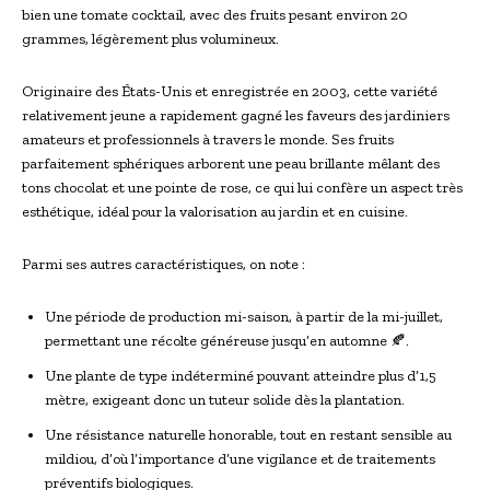
bien une tomate cocktail, avec des fruits pesant environ 20
grammes, légèrement plus volumineux.
Originaire des États-Unis et enregistrée en 2003, cette variété
relativement jeune a rapidement gagné les faveurs des jardiniers
amateurs et professionnels à travers le monde. Ses fruits
parfaitement sphériques arborent une peau brillante mêlant des
tons chocolat et une pointe de rose, ce qui lui confère un aspect très
esthétique, idéal pour la valorisation au jardin et en cuisine.
Parmi ses autres caractéristiques, on note :
Une période de production mi-saison, à partir de la mi-juillet,
permettant une récolte généreuse jusqu’en automne 🍂.
Une plante de type indéterminé pouvant atteindre plus d’1,5
mètre, exigeant donc un tuteur solide dès la plantation.
Une résistance naturelle honorable, tout en restant sensible au
mildiou, d’où l’importance d’une vigilance et de traitements
préventifs biologiques.