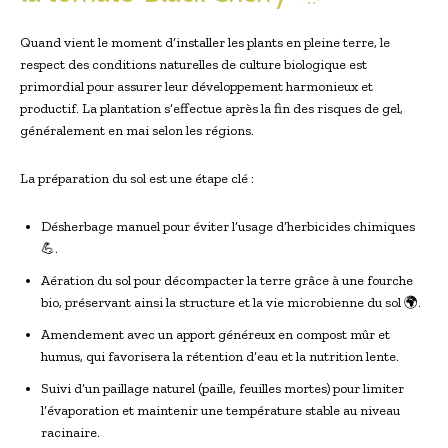
Quand vient le moment d’installer les plants en pleine terre, le
respect des conditions naturelles de culture biologique est
primordial pour assurer leur développement harmonieux et
productif. La plantation s’effectue après la fin des risques de gel,
généralement en mai selon les régions.
La préparation du sol est une étape clé :
Désherbage manuel pour éviter l’usage d’herbicides chimiques
💪.
Aération du sol pour décompacter la terre grâce à une fourche
bio, préservant ainsi la structure et la vie microbienne du sol 🌍.
Amendement avec un apport généreux en compost mûr et
humus, qui favorisera la rétention d’eau et la nutrition lente.
Suivi d’un paillage naturel (paille, feuilles mortes) pour limiter
l’évaporation et maintenir une température stable au niveau
racinaire.