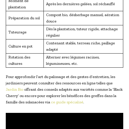
Moment de
Après les dernières gelées, sol réchauffé
plantation
Compost bio, désherbage manuel, aération
Préparation du sol
douce
Dès la plantation, tuteur rigide, attachage
Tuteurage
régulier
Contenant stable, terreau riche, paillage
Culture en pot
adapté
Rotation des
Alterner avec légumes racines,
cultures
légumineuses, etc.
Pour approfondir l’art du palissage et des gestes d’entretien, les
jardiniers peuvent consulter des ressources en ligne telles que
Jardin Bio
offrant des conseils adaptés aux variétés comme la ‘Black
Cherry’ ou encore pour explorer les bénéfices des greffes dans la
famille des solanacées via
ce guide spécialisé
.