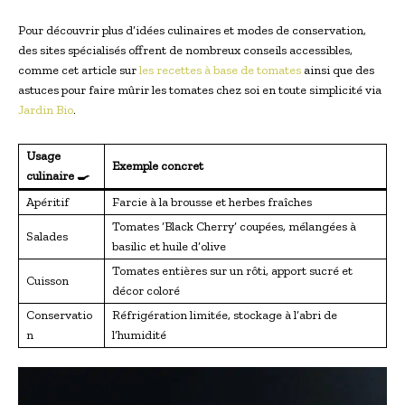
Pour découvrir plus d’idées culinaires et modes de conservation,
des sites spécialisés offrent de nombreux conseils accessibles,
comme cet article sur
les recettes à base de tomates
ainsi que des
astuces pour faire mûrir les tomates chez soi en toute simplicité via
Jardin Bio
.
Usage
Exemple concret
culinaire 🍳
Apéritif
Farcie à la brousse et herbes fraîches
Tomates ‘Black Cherry’ coupées, mélangées à
Salades
basilic et huile d’olive
Tomates entières sur un rôti, apport sucré et
Cuisson
décor coloré
Conservatio
Réfrigération limitée, stockage à l’abri de
n
l’humidité