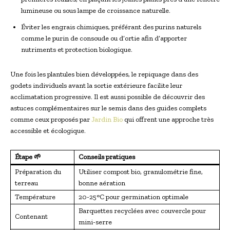
lumineuse ou sous lampe de croissance naturelle.
Éviter les engrais chimiques, préférant des purins naturels
comme le purin de consoude ou d’ortie afin d’apporter
nutriments et protection biologique.
Une fois les plantules bien développées, le repiquage dans des
godets individuels avant la sortie extérieure facilite leur
acclimatation progressive. Il est aussi possible de découvrir des
astuces complémentaires sur le semis dans des guides complets
comme ceux proposés par
Jardin Bio
qui offrent une approche très
accessible et écologique.
Étape 🌱
Conseils pratiques
Préparation du
Utiliser compost bio, granulométrie fine,
terreau
bonne aération
Température
20-25°C pour germination optimale
Barquettes recyclées avec couvercle pour
Contenant
mini-serre