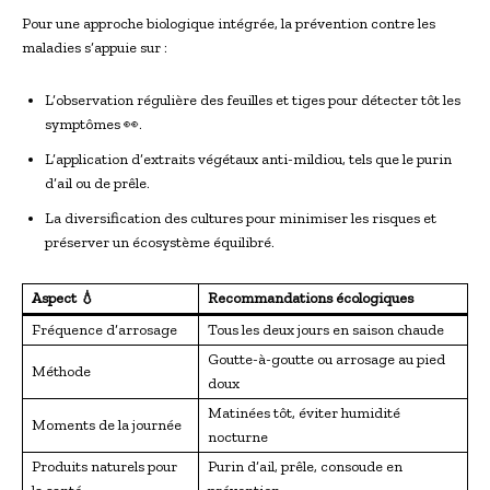
Pour une approche biologique intégrée, la prévention contre les
maladies s’appuie sur :
L’observation régulière des feuilles et tiges pour détecter tôt les
symptômes 👀.
L’application d’extraits végétaux anti-mildiou, tels que le purin
d’ail ou de prêle.
La diversification des cultures pour minimiser les risques et
préserver un écosystème équilibré.
Aspect 💧
Recommandations écologiques
Fréquence d’arrosage
Tous les deux jours en saison chaude
Goutte-à-goutte ou arrosage au pied
Méthode
doux
Matinées tôt, éviter humidité
Moments de la journée
nocturne
Produits naturels pour
Purin d’ail, prêle, consoude en