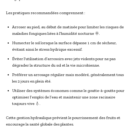
Les pratiques recommandées comprennent :
Arroser au pied, au début de matinée pour limiter les risques de
maladies fongiques liées à l’humidité nocturne 🌞.
Humecter le sol lorsque la surface dépasse 1 cm de sècheur,
évitant ainsi le stress hydrique excessif.
Éviter l’utilisation d’arrosoirs avec jets violents pour ne pas
dégrader la structure du sol et la vie microbienne.
Préférer un arrosage régulier mais modéré, généralement tous
les 2 jours en plein été.
Utiliser des systèmes économes comme le goutte-à-goutte pour
optimiser l’emploi de l’eau et maintenir une zone racinaire
toujours vive 💧.
Cette gestion hydraulique prévient le pourrissement des fruits et
encourage la santé globale des plantes.