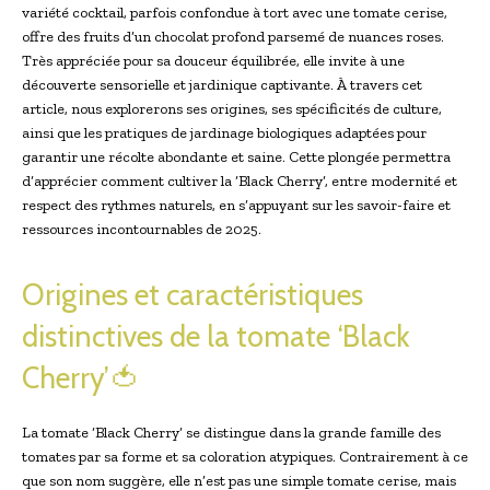
variété cocktail, parfois confondue à tort avec une tomate cerise,
offre des fruits d’un chocolat profond parsemé de nuances roses.
Très appréciée pour sa douceur équilibrée, elle invite à une
découverte sensorielle et jardinique captivante. À travers cet
article, nous explorerons ses origines, ses spécificités de culture,
ainsi que les pratiques de jardinage biologiques adaptées pour
garantir une récolte abondante et saine. Cette plongée permettra
d’apprécier comment cultiver la ‘Black Cherry’, entre modernité et
respect des rythmes naturels, en s’appuyant sur les savoir-faire et
ressources incontournables de 2025.
Origines et caractéristiques
distinctives de la tomate ‘Black
Cherry’🍅
La tomate ‘Black Cherry’ se distingue dans la grande famille des
tomates par sa forme et sa coloration atypiques. Contrairement à ce
que son nom suggère, elle n’est pas une simple tomate cerise, mais