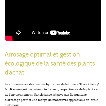
Arrosage optimal et gestion
écologique de la santé des plants
d’achat
La connaissance des besoins hydriques de la tomate ‘Black Cherry’
facilite une gestion raisonnée de l’eau, respectueuse de la plante et
de l’environnement. Sa tolérance relative aux fluctuations
d’arrosage permet une marge de manœuvre appréciable en jardin
biologique.