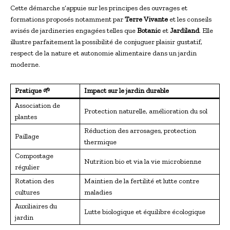
Cette démarche s’appuie sur les principes des ouvrages et
formations proposés notamment par
Terre Vivante
et les conseils
avisés de jardineries engagées telles que
Botanic
et
Jardiland
. Elle
illustre parfaitement la possibilité de conjuguer plaisir gustatif,
respect de la nature et autonomie alimentaire dans un jardin
moderne.
Pratique 🌱
Impact sur le jardin durable
Association de
Protection naturelle, amélioration du sol
plantes
Réduction des arrosages, protection
Paillage
thermique
Compostage
Nutrition bio et via la vie microbienne
régulier
Rotation des
Maintien de la fertilité et lutte contre
cultures
maladies
Auxiliaires du
Lutte biologique et équilibre écologique
jardin