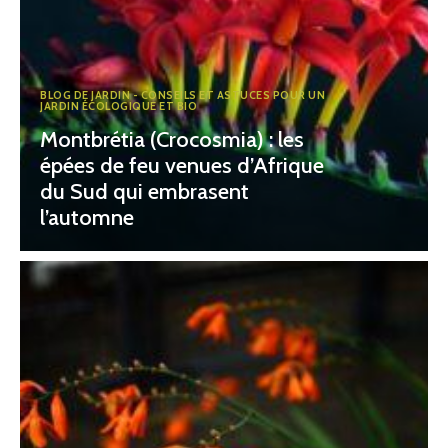
BLOG DE JARDIN - CONSEILS ET ASTUCES POUR UN
JARDIN ÉCOLOGIQUE ET BIO
Montbrétia (Crocosmia) : les
épées de feu venues d’Afrique
du Sud qui embrasent
l’automne