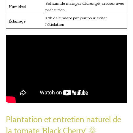
Sol humide mais pas détrempé, arroser avec
Humidité
précaution
20h de lumière par jour pour éviter
Éclairage
l’étiolation
Plantation et entretien naturel de
la tomate ‘Black Cherry’ 🌞