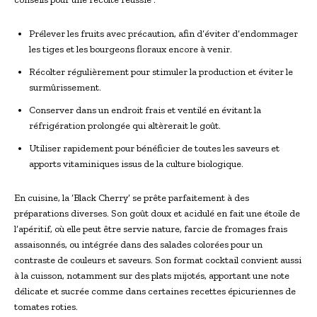
Prélever les fruits avec précaution, afin d’éviter d’endommager
les tiges et les bourgeons floraux encore à venir.
Récolter régulièrement pour stimuler la production et éviter le
surmûrissement.
Conserver dans un endroit frais et ventilé en évitant la
réfrigération prolongée qui altèrerait le goût.
Utiliser rapidement pour bénéficier de toutes les saveurs et
apports vitaminiques issus de la culture biologique.
En cuisine, la ‘Black Cherry’ se prête parfaitement à des
préparations diverses. Son goût doux et acidulé en fait une étoile de
l’apéritif, où elle peut être servie nature, farcie de fromages frais
assaisonnés, ou intégrée dans des salades colorées pour un
contraste de couleurs et saveurs. Son format cocktail convient aussi
à la cuisson, notamment sur des plats mijotés, apportant une note
délicate et sucrée comme dans certaines recettes épicuriennes de
tomates roties.