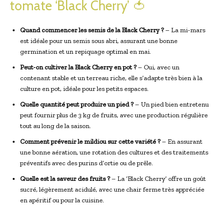
tomate ‘Black Cherry’ 🍅
Quand commencer les semis de la Black Cherry ?
– La mi-mars
est idéale pour un semis sous abri, assurant une bonne
germination et un repiquage optimal en mai.
Peut-on cultiver la Black Cherry en pot ?
– Oui, avec un
contenant stable et un terreau riche, elle s’adapte très bien à la
culture en pot, idéale pour les petits espaces.
Quelle quantité peut produire un pied ?
– Un pied bien entretenu
peut fournir plus de 3 kg de fruits, avec une production régulière
tout au long de la saison.
Comment prévenir le mildiou sur cette variété ?
– En assurant
une bonne aération, une rotation des cultures et des traitements
préventifs avec des purins d’ortie ou de prêle.
Quelle est la saveur des fruits ?
– La ‘Black Cherry’ offre un goût
sucré, légèrement acidulé, avec une chair ferme très appréciée
en apéritif ou pour la cuisine.