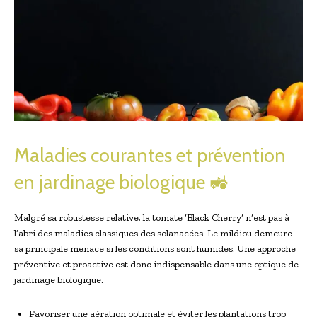
Maladies courantes et prévention
en jardinage biologique 🚜
Malgré sa robustesse relative, la tomate ‘Black Cherry’ n’est pas à
l’abri des maladies classiques des solanacées. Le mildiou demeure
sa principale menace si les conditions sont humides. Une approche
préventive et proactive est donc indispensable dans une optique de
jardinage biologique.
Favoriser une aération optimale et éviter les plantations trop