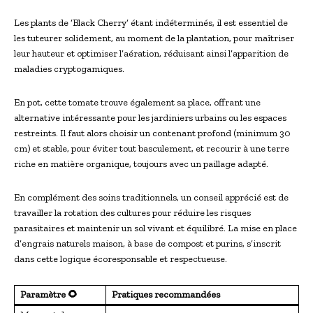
Les plants de ‘Black Cherry’ étant indéterminés, il est essentiel de
les tuteurer solidement, au moment de la plantation, pour maîtriser
leur hauteur et optimiser l’aération, réduisant ainsi l’apparition de
maladies cryptogamiques.
En pot, cette tomate trouve également sa place, offrant une
alternative intéressante pour les jardiniers urbains ou les espaces
restreints. Il faut alors choisir un contenant profond (minimum 30
cm) et stable, pour éviter tout basculement, et recourir à une terre
riche en matière organique, toujours avec un paillage adapté.
En complément des soins traditionnels, un conseil apprécié est de
travailler la rotation des cultures pour réduire les risques
parasitaires et maintenir un sol vivant et équilibré. La mise en place
d’engrais naturels maison, à base de compost et purins, s’inscrit
dans cette logique écoresponsable et respectueuse.
Paramètre 🌻
Pratiques recommandées