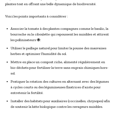
plantes tout en offrant une belle dynamique de biodiversité.
Voici les points importants à considérer :
Associer la tomate à des plantes compagnes comme le basilic, la
bourrache ou la ciboulette qui repoussent les nuisibles et attirent
les pollinisateurs 🐝.
Utiliser le paillage naturel pour limiter la pousse des mauvaises
herbes et optimiser l’humidité du sol.
Mettre en place un compost riche, alimenté régulièrement en
bio-déchets pour fertiliser la terre sans engrais chimiques hors-
sol.
Pratiquer la rotation des cultures en alternant avec des légumes
à cycles courts ou des légumineuses fixatrices d’azote pour
entretenir la fertilité.
Installer des habitats pour auxiliaires (coccinelles, chrysopes) afin
de soutenir la lutte biologique contre les ravageurs nuisibles.