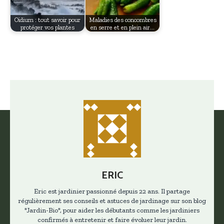
Oïdium : tout savoir pour
Maladies des concombres
protéger vos plantes
en serre et en plein air…
ERIC
Eric est jardinier passionné depuis 22 ans. Il partage
régulièrement ses conseils et astuces de jardinage sur son blog
"Jardin-Bio", pour aider les débutants comme les jardiniers
confirmés à entretenir et faire évoluer leur jardin.