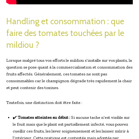
Handling et consommation : que
faire des tomates touchées par le
mildiou ?
Lorsque malgré tous vos efforts le mildiou s’installe sur vos plants, la
question se pose quant à la commercialisation et consommation des
fruits affectés. Généralement, ces tomates ne sont pas
consommables car le champignon dégrade très rapidement la chair
et peut contenir des toxines.
Toutefois, une distinction doit être faite :
✔️
Tomates atteintes au début :
Si aucune tache n’est visible sur
le fruit mais que le plant est partiellement infecté, vous pouvez
cueillir ces fruits, les laver soigneusement et les laisser mûrir à
l’intérieur. Cette pratique est contestée mais adoptée par