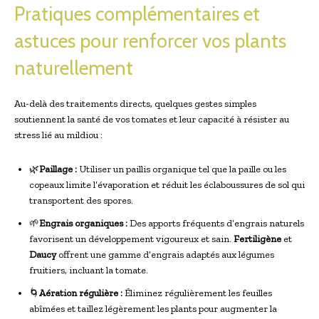
Pratiques complémentaires et
astuces pour renforcer vos plants
naturellement
Au-delà des traitements directs, quelques gestes simples
soutiennent la santé de vos tomates et leur capacité à résister au
stress lié au mildiou :
🌿
Paillage :
Utiliser un paillis organique tel que la paille ou les
copeaux limite l’évaporation et réduit les éclaboussures de sol qui
transportent des spores.
🌱
Engrais organiques :
Des apports fréquents d’engrais naturels
favorisent un développement vigoureux et sain.
Fertiligène
et
Daucy
offrent une gamme d’engrais adaptés aux légumes
fruitiers, incluant la tomate.
🌀
Aération régulière :
Éliminez régulièrement les feuilles
abîmées et taillez légèrement les plants pour augmenter la