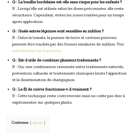
Q : La bouillie bordelaise est-elle sans risque pour les enfants ?
R : Lorsqu’elle est utilisée selon les doses préconisées, elle reste
sécuritaire. Cependant, évitez les zones traitées pour un temps
après application.
Q : Quels autres légumes sont sensibles au mildiou ?
R : Outre la tomate, la pomme de terre et certains poivrons
peuvent être touchés par des formes similaires de mildiou. Voir
informations sur le poivron
.
Q : Est-il utile de combiner plusieurs traitements ?
R : Oui, une combinaison raisonnée entre traitements naturels,
prévention culturale et traitements chimiques limite l’apparition
et la dissémination du champignon.
Q : Le fil de cuivre fonctionne-t-il vraiment ?
R : Cette technique reste controversée mais ne coûte pas cher à
expérimenter sur quelques plants.
Contenus
afficher