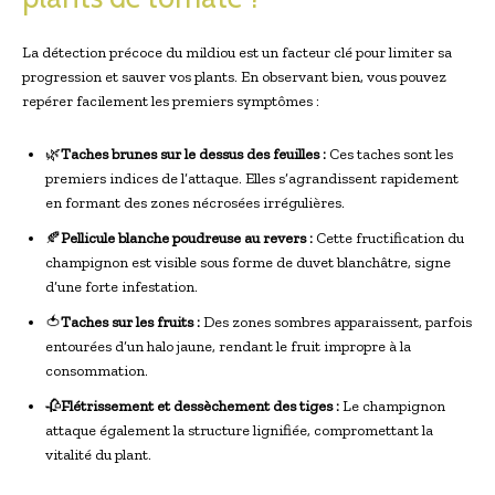
La détection précoce du mildiou est un facteur clé pour limiter sa
progression et sauver vos plants. En observant bien, vous pouvez
repérer facilement les premiers symptômes :
🌿
Taches brunes sur le dessus des feuilles :
Ces taches sont les
premiers indices de l’attaque. Elles s’agrandissent rapidement
en formant des zones nécrosées irrégulières.
🍂
Pellicule blanche poudreuse au revers :
Cette fructification du
champignon est visible sous forme de duvet blanchâtre, signe
d’une forte infestation.
🍅
Taches sur les fruits :
Des zones sombres apparaissent, parfois
entourées d’un halo jaune, rendant le fruit impropre à la
consommation.
🥀
Flétrissement et dessèchement des tiges :
Le champignon
attaque également la structure lignifiée, compromettant la
vitalité du plant.