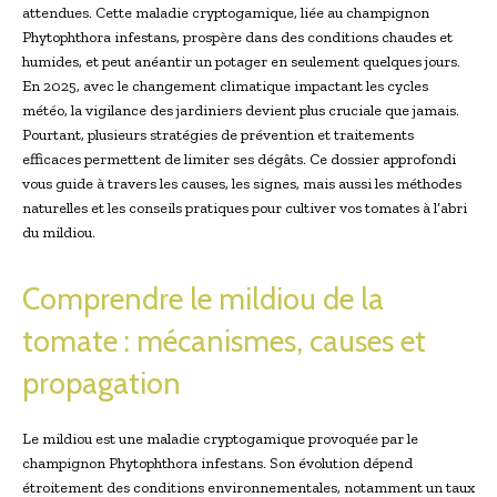
attendues. Cette maladie cryptogamique, liée au champignon
Phytophthora infestans, prospère dans des conditions chaudes et
humides, et peut anéantir un potager en seulement quelques jours.
En 2025, avec le changement climatique impactant les cycles
météo, la vigilance des jardiniers devient plus cruciale que jamais.
Pourtant, plusieurs stratégies de prévention et traitements
efficaces permettent de limiter ses dégâts. Ce dossier approfondi
vous guide à travers les causes, les signes, mais aussi les méthodes
naturelles et les conseils pratiques pour cultiver vos tomates à l’abri
du mildiou.
Comprendre le mildiou de la
tomate : mécanismes, causes et
propagation
Le mildiou est une maladie cryptogamique provoquée par le
champignon Phytophthora infestans. Son évolution dépend
étroitement des conditions environnementales, notamment un taux