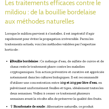
Les traitements efficaces contre le
mildiou : de la bouillie bordelaise
aux méthodes naturelles
Lorsque le mildiou parvient à s’installer, il est impératif d’agir
rapidement pour éviter la propagation irréversible. Parmi les
traitements actuels, voici les méthodes validées par l’expertise
horticole :
🧪
Bouillie bordelaise :
Ce mélange d’eau, de sulfate de cuivre et de
chaux reste le traitement phare contre les maladies
cryptogamiques. Son action préventive et curative est appréciée
notamment dans les cultures biologiques. Il est recommandé
d’utiliser une concentration entre
10g et 20g par litre d’eau
, en
pulvérisant uniformément feuilles et tiges, idéalement toutes les
deux semaines. Veillez à cesser ce traitement plusieurs
semaines avant la récolte afin de préserver la qualité des fruits.
🥄
Bicarbonate de soude :
Alternative naturelle, ce produit