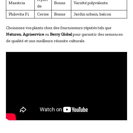
Maestria
Bonne
Variété polyvalente
de
Philovita F1
Cerise
Bonne
Jardin urbain, balcon
Choisissez vos plants chez des fournisseurs réputés tels que
Naturen
,
Agriservice
ou
Berry Global
pour garantir des semences
de qualité et une meilleure réussite culturale.