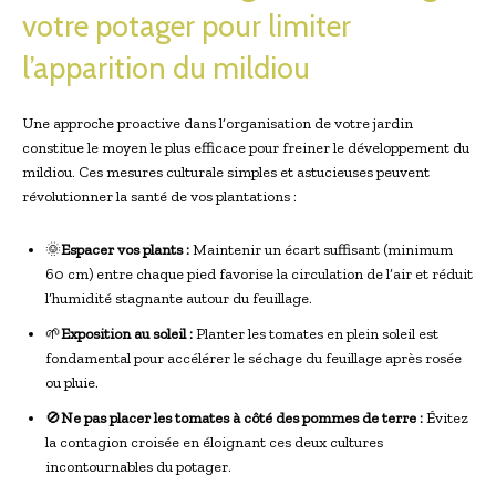
votre potager pour limiter
l’apparition du mildiou
Une approche proactive dans l’organisation de votre jardin
constitue le moyen le plus efficace pour freiner le développement du
mildiou. Ces mesures culturale simples et astucieuses peuvent
révolutionner la santé de vos plantations :
🌞
Espacer vos plants :
Maintenir un écart suffisant (minimum
60 cm) entre chaque pied favorise la circulation de l’air et réduit
l’humidité stagnante autour du feuillage.
🌱
Exposition au soleil :
Planter les tomates en plein soleil est
fondamental pour accélérer le séchage du feuillage après rosée
ou pluie.
🚫
Ne pas placer les tomates à côté des pommes de terre :
Évitez
la contagion croisée en éloignant ces deux cultures
incontournables du potager.