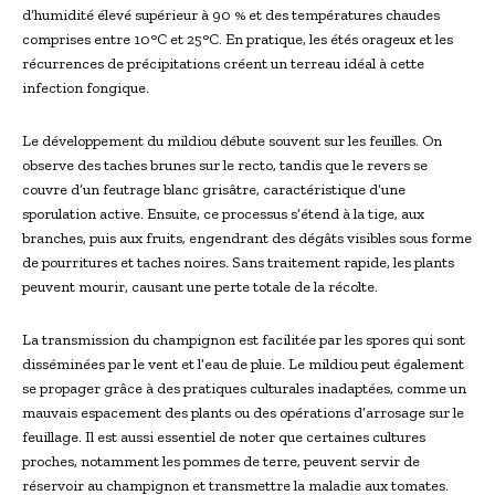
d’humidité élevé supérieur à 90 % et des températures chaudes
comprises entre 10°C et 25°C. En pratique, les étés orageux et les
récurrences de précipitations créent un terreau idéal à cette
infection fongique.
Le développement du mildiou débute souvent sur les feuilles. On
observe des taches brunes sur le recto, tandis que le revers se
couvre d’un feutrage blanc grisâtre, caractéristique d’une
sporulation active. Ensuite, ce processus s’étend à la tige, aux
branches, puis aux fruits, engendrant des dégâts visibles sous forme
de pourritures et taches noires. Sans traitement rapide, les plants
peuvent mourir, causant une perte totale de la récolte.
La transmission du champignon est facilitée par les spores qui sont
disséminées par le vent et l’eau de pluie. Le mildiou peut également
se propager grâce à des pratiques culturales inadaptées, comme un
mauvais espacement des plants ou des opérations d’arrosage sur le
feuillage. Il est aussi essentiel de noter que certaines cultures
proches, notamment les pommes de terre, peuvent servir de
réservoir au champignon et transmettre la maladie aux tomates.