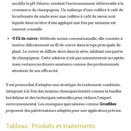
modifie le pH foliaire, rendant l’environnement défavorable à la
croissance du champignon. Un mélange d’une cuillère à café de
bicarbonate de soude avec une cuillère à café de savon noir
liquide dans un litre d’eau appliqué une fois par semaine est
souvent conseillé.
⚙️
Fil de cuivre :
Méthode moins conventionnelle, elle consiste à
insérer délicatement un fil de cuivre dans la tige principale du
plant. Le cuivre se diffuse alors dans la sève, inhibant une partie
du champignon. Cette solution n’est pas unanimement acceptée,
mais certains jardiniers amateurs comme des professionnels
attestent de son efficacité.
Il est primordial d’adopter une stratégie de traitement combinée,
intégrant à la fois des moyens chimiques limités comme la bouillie
bordelaise et des techniques naturelles pour réduire l’impact
environnemental. Les enseignes spécialisées comme
Grosfillex
proposent des pulvérisateurs adaptés pour une application précise.
Tableau : Produits et traitements