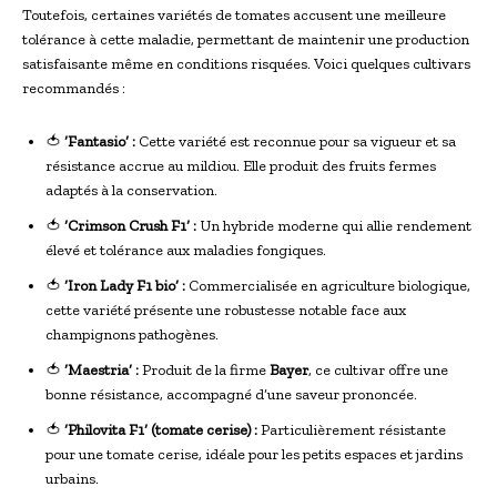
Toutefois, certaines variétés de tomates accusent une meilleure
tolérance à cette maladie, permettant de maintenir une production
satisfaisante même en conditions risquées. Voici quelques cultivars
recommandés :
🍅
‘Fantasio’ :
Cette variété est reconnue pour sa vigueur et sa
résistance accrue au mildiou. Elle produit des fruits fermes
adaptés à la conservation.
🍅
‘Crimson Crush F1’ :
Un hybride moderne qui allie rendement
élevé et tolérance aux maladies fongiques.
🍅
‘Iron Lady F1 bio’ :
Commercialisée en agriculture biologique,
cette variété présente une robustesse notable face aux
champignons pathogènes.
🍅
‘Maestria’ :
Produit de la firme
Bayer
, ce cultivar offre une
bonne résistance, accompagné d’une saveur prononcée.
🍅
‘Philovita F1’ (tomate cerise) :
Particulièrement résistante
pour une tomate cerise, idéale pour les petits espaces et jardins
urbains.