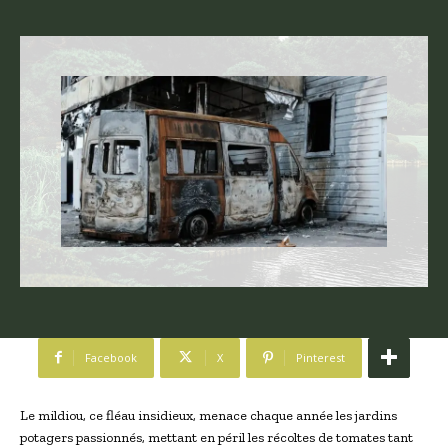
Facebook
X
Pinterest
Le mildiou, ce fléau insidieux, menace chaque année les jardins
potagers passionnés, mettant en péril les récoltes de tomates tant