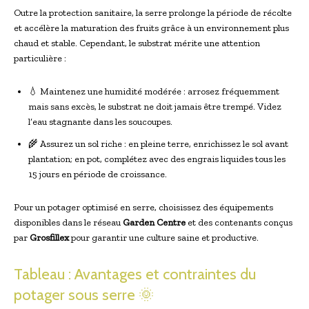
Outre la protection sanitaire, la serre prolonge la période de récolte
et accélère la maturation des fruits grâce à un environnement plus
chaud et stable. Cependant, le substrat mérite une attention
particulière :
💧 Maintenez une humidité modérée : arrosez fréquemment
mais sans excès, le substrat ne doit jamais être trempé. Videz
l’eau stagnante dans les soucoupes.
🌾 Assurez un sol riche : en pleine terre, enrichissez le sol avant
plantation; en pot, complétez avec des engrais liquides tous les
15 jours en période de croissance.
Pour un potager optimisé en serre, choisissez des équipements
disponibles dans le réseau
Garden Centre
et des contenants conçus
par
Grosfillex
pour garantir une culture saine et productive.
Tableau : Avantages et contraintes du
potager sous serre 🌞