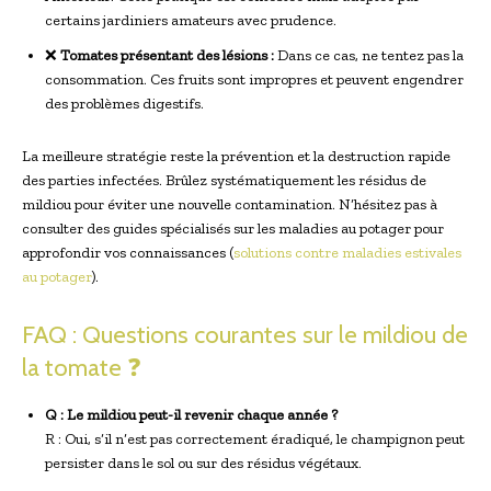
certains jardiniers amateurs avec prudence.
❌
Tomates présentant des lésions :
Dans ce cas, ne tentez pas la
consommation. Ces fruits sont impropres et peuvent engendrer
des problèmes digestifs.
La meilleure stratégie reste la prévention et la destruction rapide
des parties infectées. Brûlez systématiquement les résidus de
mildiou pour éviter une nouvelle contamination. N’hésitez pas à
consulter des guides spécialisés sur les maladies au potager pour
approfondir vos connaissances (
solutions contre maladies estivales
au potager
).
FAQ : Questions courantes sur le mildiou de
la tomate ❓
Q : Le mildiou peut-il revenir chaque année ?
R : Oui, s’il n’est pas correctement éradiqué, le champignon peut
persister dans le sol ou sur des résidus végétaux.