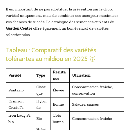
Il est important de ne pas substituer la prévention par le choix
variétal uniquement, mais de combiner ces axes pour maximiser
vos chances de succès. Le catalogue des semences et plants du
Garden Centre
offre également un bon éventail de variétés
sélectionnées.
Tableau : Comparatif des variétés
tolérantes au mildiou en 2025 🥇
Résista
Variété
Type
Utilisation
nce
Classi
Consommation fraîche,
Fantasio
Élevée
que
conservation
Crimson
Hybri
Bonne
Salades, sauces
Crush F1
de
Iron Lady F1
Très
Bio
Consommation fraîche
bio
bonne
Hybri