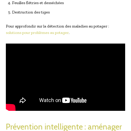
Feuilles flétries et desséchées
Destruction des tiges
Pour approfondir sur la détection des maladies au potager :
solutions pour problèmes au potager
.
Prévention intelligente : aménager