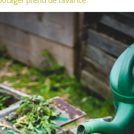
 potager prend de l’avance