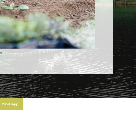
ls
WhatsApp