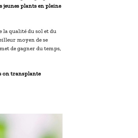
es jeunes plants en pleine
la qualité du sol et du
meilleur moyen de se
ermet de gagner du temps,
is on transplante