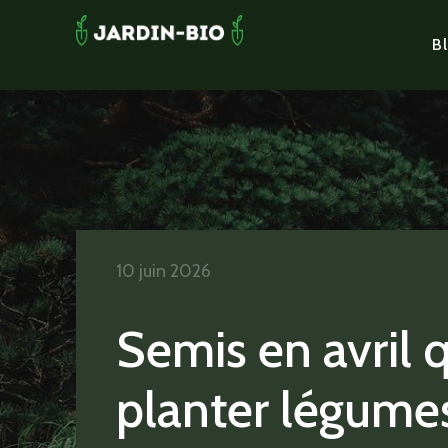
Bl
10 juin 2026
Semis en avril 
planter légume