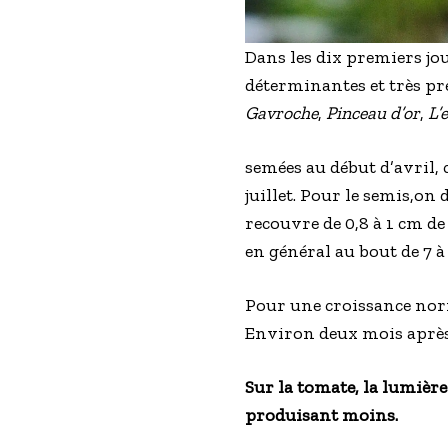
Dans les dix premiers jo
déterminantes et très pr
Gavroche
,
Pinceau d’or
,
L’
semées au début d’avril, 
juillet. Pour le semis,on
recouvre de 0,8 à 1 cm de
en général au bout de 7 à 
Pour une croissance norm
Environ deux mois après l
Sur la tomate, la lumière 
produisant moins.