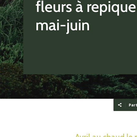
fleurs à repique
mai-juin
Par