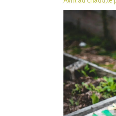
Avril au chaud,le