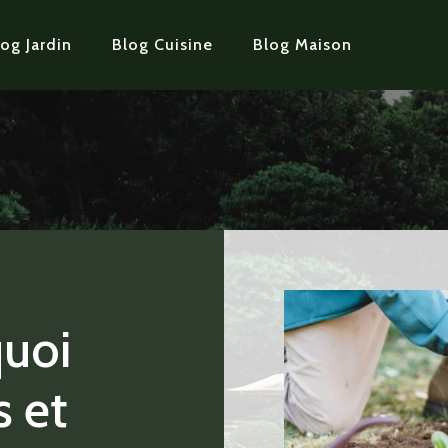
og Jardin
Blog Cuisine
Blog Maison
quoi
s et