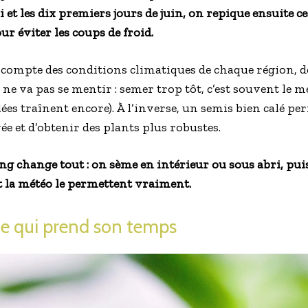
i et les dix premiers jours de juin, on repique ensuite c
r éviter les coups de froid.
compte des conditions climatiques de chaque région, de 
 ne va pas se mentir : semer trop tôt, c’est souvent le 
elées traînent encore). À l’inverse, un semis bien calé p
ée et d’obtenir des plants plus robustes.
ming change tout : on sème en intérieur ou sous abri, pu
t la météo le permettent vraiment.
ne qui prend son temps