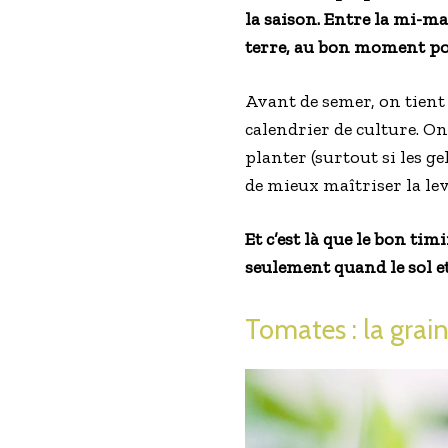
la saison. Entre la mi-ma
terre, au bon moment pou
Avant de semer, on tient 
calendrier de culture. On
planter (surtout si les g
de mieux maîtriser la lev
Et c’est là que le bon ti
seulement quand le sol e
Tomates : la grai