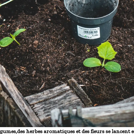
légumes,des herbes aromatiques et des fleurs se lancent