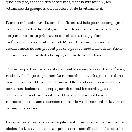
glucides, polysaccharides, vitamines, dont la vitamine C, les
vitamines du groupe B, du carotène et de la vitamine E.
Dans la médecine traditionnelle, elle est utilisée pour accompagner
certains troubles digestifs, améliorer le confort général ou soutenir
l’organisme. on lui prête aussi des effets sur la glycémie,
l’inflammation ou l’état général. Mais attention : les usages
traditionnels ne remplacent pas une preuve médicale solide. Sur le
terrain comme en phytothérapie, on garde la tête froide.
Toutes les parties de la plante peuvent être employées : fruits, fleurs,
racines, feuillage et graines. La momordica est très présente dans
la médecine traditionnelle chinoise. Elle est utilisée pour soulager
certaines douleurs, accompagner des troubles cardiaques ou
digestifs, ou soutenir la vitalité. Des préparations à base de
momordica sont aussi censées ralentir le vieillissement et favoriser
la longévité active.
Les graines et les fruits sont également cités pour leur action sur le
cholestérol, les vaisseaux sanguins, certaines affections de peau, les