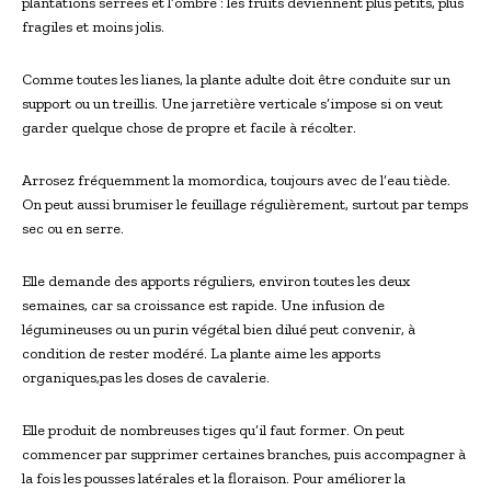
plantations serrées et l’ombre : les fruits deviennent plus petits, plus
fragiles et moins jolis.
Comme toutes les lianes, la plante adulte doit être conduite sur un
support ou un treillis. Une jarretière verticale s’impose si on veut
garder quelque chose de propre et facile à récolter.
Arrosez fréquemment la momordica, toujours avec de l’eau tiède.
On peut aussi brumiser le feuillage régulièrement, surtout par temps
sec ou en serre.
Elle demande des apports réguliers, environ toutes les deux
semaines, car sa croissance est rapide. Une infusion de
légumineuses ou un purin végétal bien dilué peut convenir, à
condition de rester modéré. La plante aime les apports
organiques,pas les doses de cavalerie.
Elle produit de nombreuses tiges qu’il faut former. On peut
commencer par supprimer certaines branches, puis accompagner à
la fois les pousses latérales et la floraison. Pour améliorer la