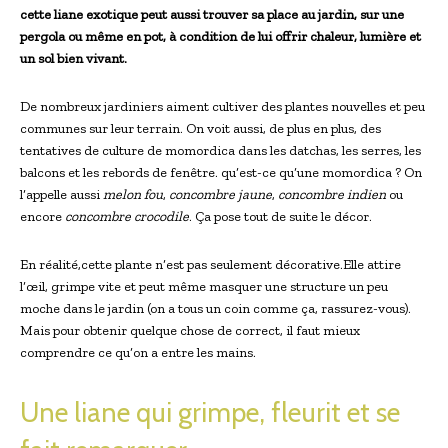
cette liane exotique peut aussi trouver sa place au jardin, sur une
pergola ou même en pot, à condition de lui offrir chaleur, lumière et
un sol bien vivant.
De nombreux jardiniers aiment cultiver des plantes nouvelles et peu
communes sur leur terrain. On voit aussi, de plus en plus, des
tentatives de culture de momordica dans les datchas, les serres, les
balcons et les rebords de fenêtre. qu’est-ce qu’une momordica ? On
l’appelle aussi
melon fou
,
concombre jaune
,
concombre indien
ou
encore
concombre crocodile
. Ça pose tout de suite le décor.
En réalité,cette plante n’est pas seulement décorative.Elle attire
l’œil, grimpe vite et peut même masquer une structure un peu
moche dans le jardin (on a tous un coin comme ça, rassurez-vous).
Mais pour obtenir quelque chose de correct, il faut mieux
comprendre ce qu’on a entre les mains.
Une liane qui grimpe, fleurit et se