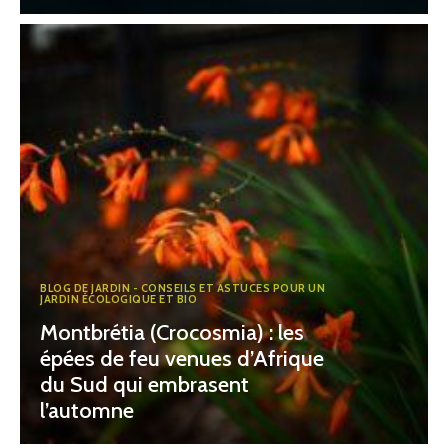
BLOG DE JARDIN - CONSEILS ET ASTUCES POUR UN
JARDIN ÉCOLOGIQUE ET BIO
Montbrétia (Crocosmia) : les
épées de feu venues d’Afrique
du Sud qui embrasent
l’automne