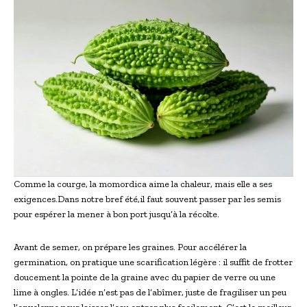
Comme la courge, la momordica aime la chaleur, mais elle a ses
exigences.Dans notre bref été,il faut souvent passer par les semis
pour espérer la mener à bon port jusqu’à la récolte.
Avant de semer, on prépare les graines. Pour accélérer la
germination, on pratique une scarification légère : il suffit de frotter
doucement la pointe de la graine avec du papier de verre ou une
lime à ongles. L’idée n’est pas de l’abîmer, juste de fragiliser un peu