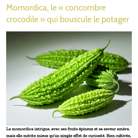
Momordica, le « concombre
crocodile » qui bouscule le potager
La momordica intrigue, avec ses fruits épineux et sa saveur amère,
mais elle mérite mieux qu’un simple effet de curiosité. Bien cultivée,