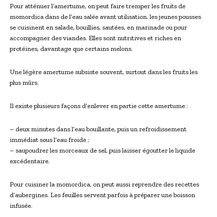
Pour atténuer l’amertume, on peut faire tremper les fruits de
momordica dans de l’eau salée avant utilisation. les jeunes pousses
se cuisinent en salade, bouillies, sautées, en marinade ou pour
accompagner des viandes. Elles sont nutritives et riches en
protéines, davantage que certains melons.
Une légère amertume subsiste souvent, surtout dans les fruits les
plus mûrs.
Il existe plusieurs façons d’enlever en partie cette amertume :
– deux minutes dans l’eau bouillante, puis un refroidissement
immédiat sous l’eau froide ;
– saupoudrer les morceaux de sel, puis laisser égoutter le liquide
excédentaire.
Pour cuisiner la momordica, on peut aussi reprendre des recettes
d’aubergines. Les feuilles servent parfois à préparer une boisson
infusée.