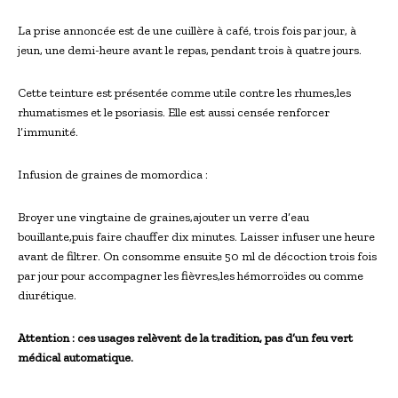
La prise annoncée est de une cuillère à café, trois fois par jour, à
jeun, une demi-heure avant le repas, pendant trois à quatre jours.
Cette teinture est présentée comme utile contre les rhumes,les
rhumatismes et le psoriasis. Elle est aussi censée renforcer
l’immunité.
Infusion de graines de momordica :
Broyer une vingtaine de graines,ajouter un verre d’eau
bouillante,puis faire chauffer dix minutes. Laisser infuser une heure
avant de filtrer. On consomme ensuite 50 ml de décoction trois fois
par jour pour accompagner les fièvres,les hémorroïdes ou comme
diurétique.
Attention : ces usages relèvent de la tradition, pas d’un feu vert
médical automatique.