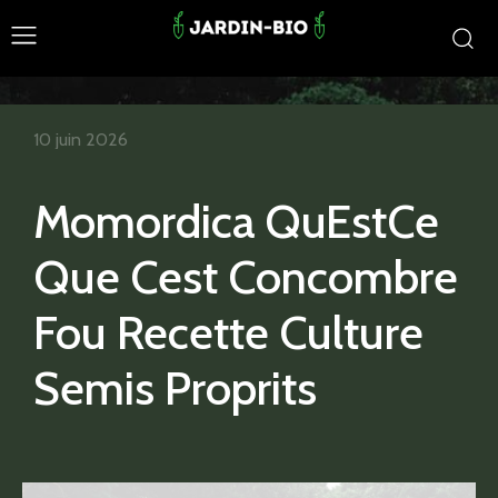
10 juin 2026
Momordica QuEstCe
Que Cest Concombre
Fou Recette Culture
Semis Proprits