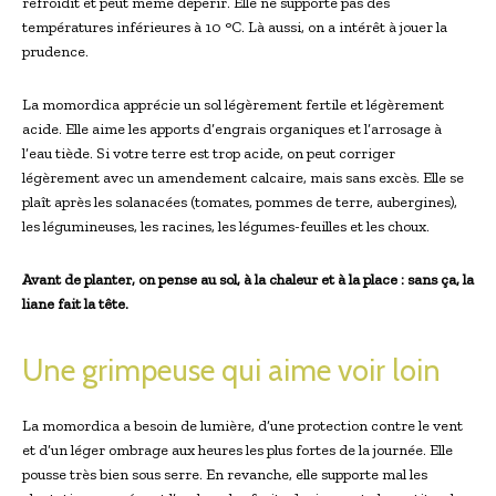
refroidit et peut même dépérir. Elle ne supporte pas des
températures inférieures à 10 °C. Là aussi, on a intérêt à jouer la
prudence.
La momordica apprécie un sol légèrement fertile et légèrement
acide. Elle aime les apports d’engrais organiques et l’arrosage à
l’eau tiède. Si votre terre est trop acide, on peut corriger
légèrement avec un amendement calcaire, mais sans excès. Elle se
plaît après les solanacées (tomates, pommes de terre, aubergines),
les légumineuses, les racines, les légumes-feuilles et les choux.
Avant de planter, on pense au sol, à la chaleur et à la place : sans ça, la
liane fait la tête.
Une grimpeuse qui aime voir loin
La momordica a besoin de lumière, d’une protection contre le vent
et d’un léger ombrage aux heures les plus fortes de la journée. Elle
pousse très bien sous serre. En revanche, elle supporte mal les