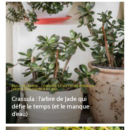
BLOG DE JARDIN - CONSEILS ET ASTUCES POUR UN
JARDIN ÉCOLOGIQUE ET BIO
Crassula : l’arbre de Jade qui
défie le temps (et le manque
d’eau)