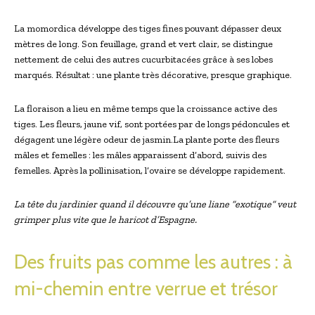
La momordica développe des tiges fines pouvant dépasser deux
mètres de long. Son feuillage, grand et vert clair, se distingue
nettement de celui des autres cucurbitacées grâce à ses lobes
marqués. Résultat : une plante très décorative, presque graphique.
La floraison a lieu en même temps que la croissance active des
tiges. Les fleurs, jaune vif, sont portées par de longs pédoncules et
dégagent une légère odeur de jasmin.La plante porte des fleurs
mâles et femelles : les mâles apparaissent d’abord, suivis des
femelles. Après la pollinisation, l’ovaire se développe rapidement.
La tête du jardinier quand il découvre qu’une liane “exotique” veut
grimper plus vite que le haricot d’Espagne.
Des fruits pas comme les autres : à
mi-chemin entre verrue et trésor