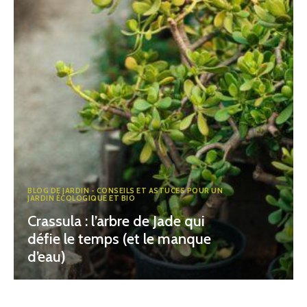
BLOG DE JARDIN - CONSEILS ET ASTUCES POUR UN
JARDIN ÉCOLOGIQUE ET BIO
Crassula : l’arbre de Jade qui
défie le temps (et le manque
d’eau)