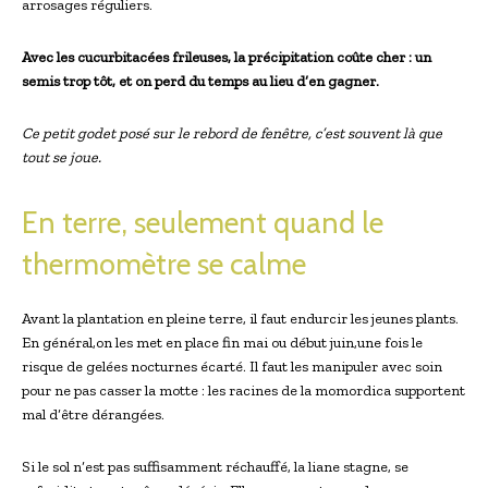
arrosages réguliers.
Avec les cucurbitacées frileuses, la précipitation coûte cher : un
semis trop tôt, et on perd du temps au lieu d’en gagner.
Ce petit godet posé sur le rebord de fenêtre, c’est souvent là que
tout se joue.
En terre, seulement quand le
thermomètre se calme
Avant la plantation en pleine terre, il faut endurcir les jeunes plants.
En général,on les met en place fin mai ou début juin,une fois le
risque de gelées nocturnes écarté. Il faut les manipuler avec soin
pour ne pas casser la motte : les racines de la momordica supportent
mal d’être dérangées.
Si le sol n’est pas suffisamment réchauffé, la liane stagne, se