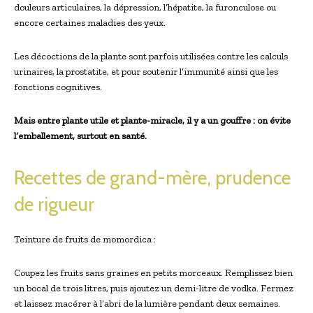
douleurs articulaires, la dépression, l’hépatite, la furonculose ou
encore certaines maladies des yeux.
Les décoctions de la plante sont parfois utilisées contre les calculs
urinaires, la prostatite, et pour soutenir l’immunité ainsi que les
fonctions cognitives.
Mais entre plante utile et plante-miracle, il y a un gouffre : on évite
l’emballement, surtout en santé.
Recettes de grand-mère, prudence
de rigueur
Teinture de fruits de momordica :
Coupez les fruits sans graines en petits morceaux. Remplissez bien
un bocal de trois litres, puis ajoutez un demi-litre de vodka. Fermez
et laissez macérer à l’abri de la lumière pendant deux semaines.