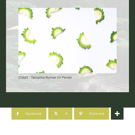
Crédit : Tamanna Rumee on Pexels
Facebook
X
Pinterest