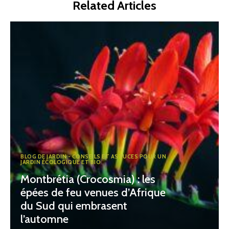
Related Articles
BLOG DE JARDIN - CONSEILS ET ASTUCES POUR UN
JARDIN ÉCOLOGIQUE ET BIO
Montbrétia (Crocosmia) : les
épées de feu venues d’Afrique
du Sud qui embrasent
l’automne