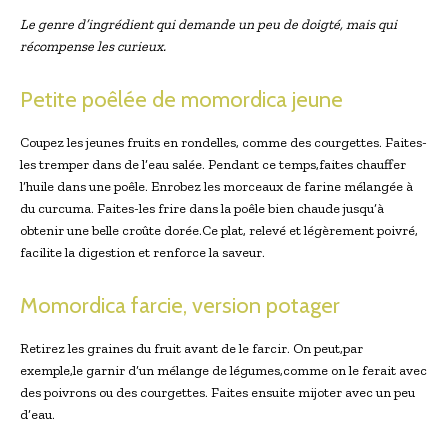
Le genre d’ingrédient qui demande un peu de doigté, mais qui
récompense les curieux.
Petite poêlée de momordica jeune
Coupez les jeunes fruits en rondelles, comme des courgettes. Faites-
les tremper dans de l’eau salée. Pendant ce temps,faites chauffer
l’huile dans une poêle. Enrobez les morceaux de farine mélangée à
du curcuma. Faites-les frire dans la poêle bien chaude jusqu’à
obtenir une belle croûte dorée.Ce plat, relevé et légèrement poivré,
facilite la digestion et renforce la saveur.
Momordica farcie, version potager
Retirez les graines du fruit avant de le farcir. On peut,par
exemple,le garnir d’un mélange de légumes,comme on le ferait avec
des poivrons ou des courgettes. Faites ensuite mijoter avec un peu
d’eau.