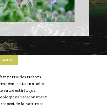
WhatsApp
ait partie des trésors
rranéen, cette annuelle
e entre esthétique,
e biologique redécouvrent
respect de la nature et