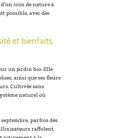
 d’un coin de nature à
st possible, avec des
ité et bienfaits
ur un jardin bio. Elle
lues, ainsi que ses fleurs
urs. Cultivée sans
système naturel où
à septembre, parfois dès
llinisateurs raffolent.
t activement à la