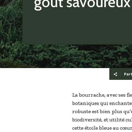
goût savoureux
Par
La bourrache, avec ses fl
botaniques qui enchanten
robuste est bien plus qu
biodiversité, et utilité 
cette étoile bleue au cœu