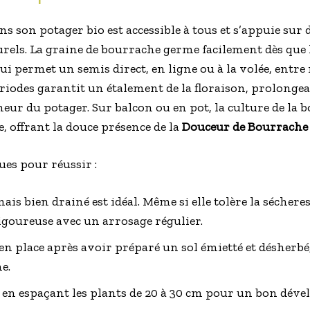
s son potager bio est accessible à tous et s’appuie sur 
turels. La graine de bourrache germe facilement dès que
 qui permet un semis direct, en ligne ou à la volée, entre
riodes garantit un étalement de la floraison, prolongean
cheur du potager. Sur balcon ou en pot, la culture de la b
 offrant la douce présence de la
Douceur de Bourrache
ues pour réussir :
mais bien drainé est idéal. Même si elle tolère la sécher
igoureuse avec un arrosage régulier.
n place après avoir préparé un sol émietté et désherbé
e.
e en espaçant les plants de 20 à 30 cm pour un bon dév