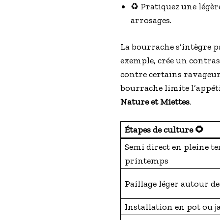
♻️ Pratiquez une légèr
arrosages.
La bourrache s’intègre p
exemple, crée un contras
contre certains ravageurs
bourrache limite l’appét
Nature et Miettes
.
Étapes de culture 🌻
Semi direct en pleine te
printemps
Paillage léger autour de
Installation en pot ou j