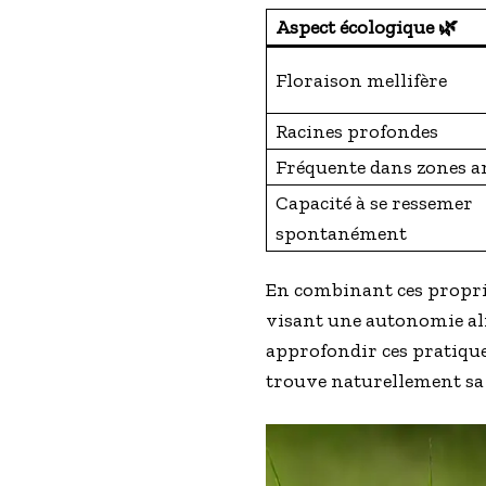
Aspect écologique 🌿
Floraison mellifère
Racines profondes
Fréquente dans zones a
Capacité à se ressemer
spontanément
En combinant ces propriét
visant une autonomie al
approfondir ces pratiques
trouve naturellement sa 