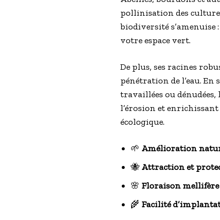
pollinisation des culture
biodiversité s’amenuise : 
votre espace vert.
De plus, ses racines robu
pénétration de l’eau. En
travaillées ou dénudées, 
l’érosion et enrichissant
écologique.
🌱
Amélioration natur
🐝
Attraction et prote
🌸
Floraison mellifère
🌾
Facilité d’implanta