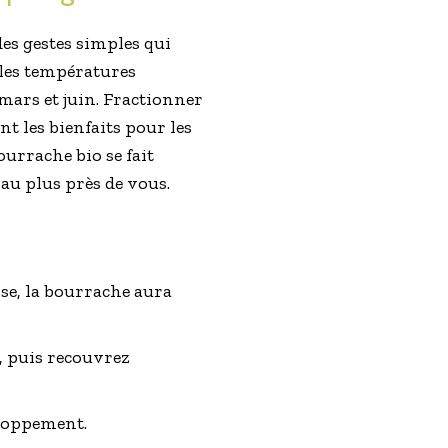
des gestes simples qui
 les températures
 mars et juin. Fractionner
t les bienfaits pour les
ourrache bio se fait
au plus près de vous.
esse, la bourrache aura
, puis recouvrez
eloppement.