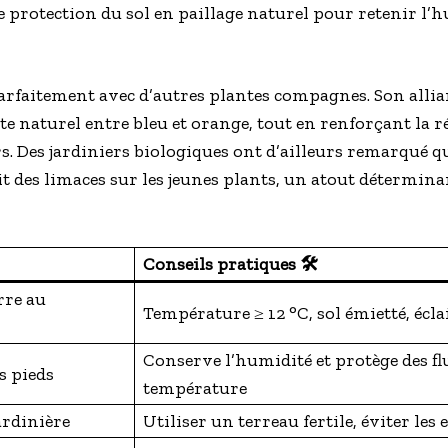
e protection du sol en paillage naturel pour retenir l’h
arfaitement avec d’autres plantes compagnes. Son allian
te naturel entre bleu et orange, tout en renforçant la r
. Des jardiniers biologiques ont d’ailleurs remarqué qu
it des limaces sur les jeunes plants, un atout détermin
Conseils pratiques 🛠️
rre au
Température ≥ 12 °C, sol émietté, écla
Conserve l’humidité et protège des fl
s pieds
température
ardinière
Utiliser un terreau fertile, éviter les