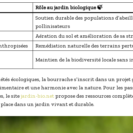
Rôle au jardin biologique 🍃
Soutien durable des populations d’abeill
pollinisateurs
Aération du sol et amélioration de sa st
nthropisées
Remédiation naturelle des terrains per
Maintien de la biodiversité locale sans
és écologiques, la bourrache s’inscrit dans un projet g
imentaire et une harmonie avec la nature. Pour les pa
, le site
jardin-bio.net
propose des ressources complèt
place dans un jardin vivant et durable.