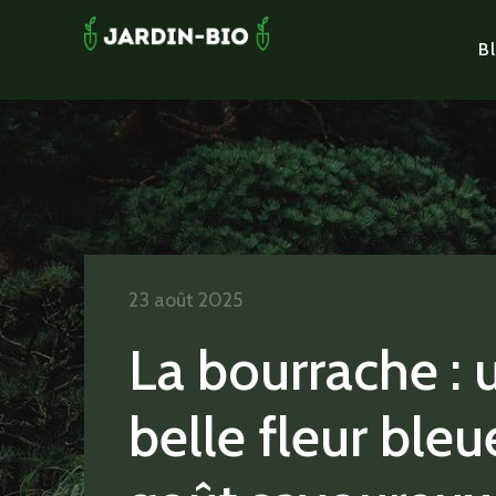
Bl
23 août 2025
La bourrache : 
belle fleur bleu