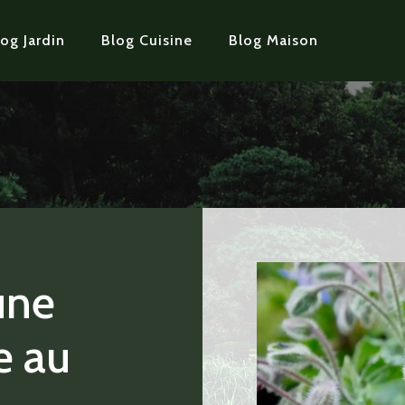
og Jardin
Blog Cuisine
Blog Maison
une
e au