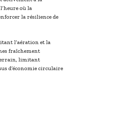
l’heure où la
enforcer la résilience de
tant l’aération et la
nes fraîchement
errain, limitant
ssus d’économie circulaire