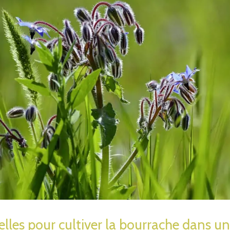
lles pour cultiver la bourrache dans un