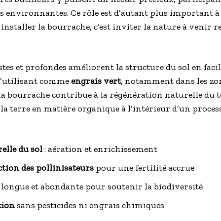
s environnantes. Ce rôle est d’autant plus important à 
installer la bourrache, c’est inviter la nature à venir r
stes et profondes améliorent la structure du sol en facili
 s’utilisant comme
engrais vert
, notamment dans les zo
la bourrache contribue à la régénération naturelle du t
 la terre en matière organique à l’intérieur d’un proce
elle du sol
: aération et enrichissement
ction des pollinisateurs
pour une fertilité accrue
longue et abondante pour soutenir la biodiversité
tion
sans pesticides ni engrais chimiques