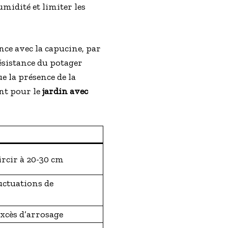
umidité et limiter les
ce avec la capucine, par
ésistance du potager
e la présence de la
ant pour le
jardin avec
ircir à 20-30 cm
uctuations de
 excès d’arrosage