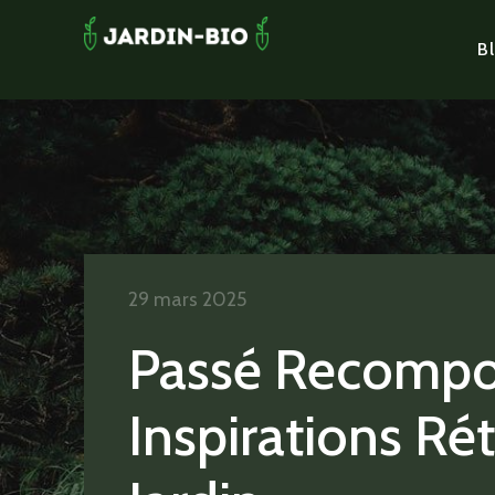
Bl
29 mars 2025
Passé Recompos
Inspirations Ré