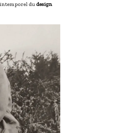
e intemporel du
design