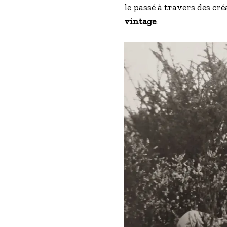
le passé à travers des c
vintage
.