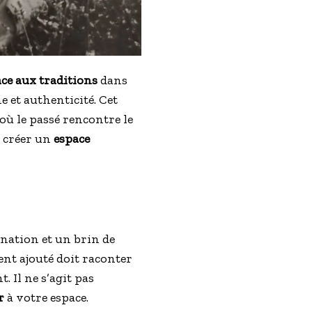
ce aux traditions
dans
 et authenticité. Cet
où le passé rencontre le
à créer un
espace
ination et un brin de
ment ajouté doit raconter
. Il ne s’agit pas
r
à votre espace.