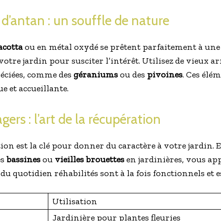
 d’antan : un souffle de nature
acotta
ou en métal oxydé se prêtent parfaitement à une
votre jardin pour susciter l’intérêt. Utilisez de vieux a
réciées, comme des
géraniums
ou des
pivoines
. Ces élé
 et accueillante.
gers : l’art de la récupération
ion est la clé pour donner du caractère à votre jardin.
es
bassines
ou
vieilles brouettes
en jardinières, vous ap
 du quotidien réhabilités sont à la fois fonctionnels et 
Utilisation
Jardinière pour plantes fleuries