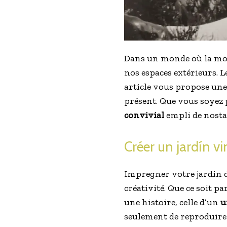
Dans un monde où la mod
nos espaces extérieurs. L
article vous propose une 
présent. Que vous soyez 
convivial
empli de nostal
Créer un jardín v
Impregner votre jardin 
créativité. Que ce soit pa
une histoire, celle d’un
u
seulement de reproduire d