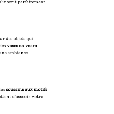
s’inscrit parfaitement
ur des objets qui
 des
vases en verre
t une ambiance
des
coussins aux motifs
ttent d’asseoir votre