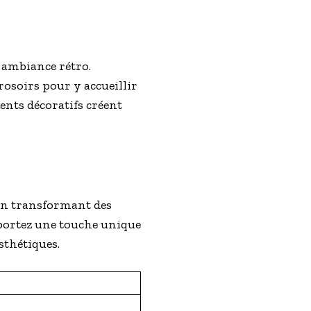
 ambiance rétro.
rrosoirs pour y accueillir
ments décoratifs créent
 En transformant des
portez une touche unique
esthétiques.