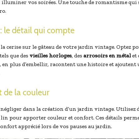
 illuminer vos soirées. Une touche de romantisme qui 
ro.
 : le détail qui compte
la cerise sur le gâteau de votre jardin vintage. Optez po
tels que des
vieilles horloges
, des
arrosoirs en métal
et
, en plus d’embellir, racontent une histoire et ajouten
.
rt de la couleur
à négliger dans la création d’un jardin vintage. Utilisez 
lin pour apporter couleur et confort. Ces détails perme
confort apprécié lors de vos pauses au jardin.