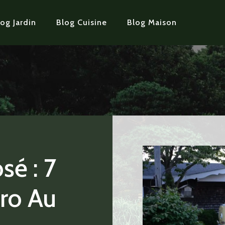
og Jardin
Blog Cuisine
Blog Maison
é : 7
tro Au