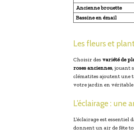
Ancienne brouette
Bassine en émail
Les fleurs et pla
Choisir des
variété de p
roses anciennes
, jouant 
clématites ajoutent une t
votre jardin en véritable
L’éclairage : une
L’éclairage est essentiel
donnent un air de fête t