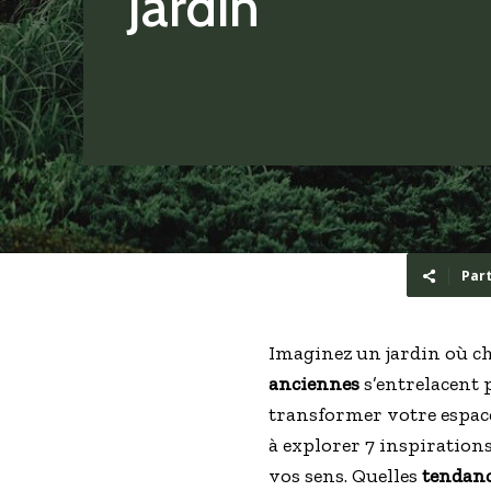
Jardin
Par
Imaginez un jardin où ch
anciennes
s’entrelacent
transformer votre espace
à explorer 7 inspiration
vos sens. Quelles
tendanc