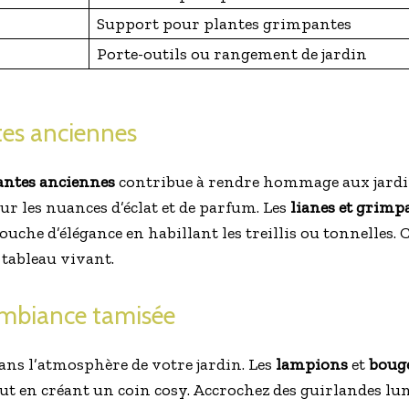
Support pour plantes grimpantes
Porte-outils ou rangement de jardin
ntes anciennes
lantes anciennes
contribue à rendre hommage aux jardin
sur les nuances d’éclat et de parfum. Les
lianes et grimp
ouche d’élégance en habillant les treillis ou tonnelles
 tableau vivant.
 ambiance tamisée
 dans l’atmosphère de votre jardin. Les
lampions
et
boug
out en créant un coin cosy. Accrochez des guirlandes l