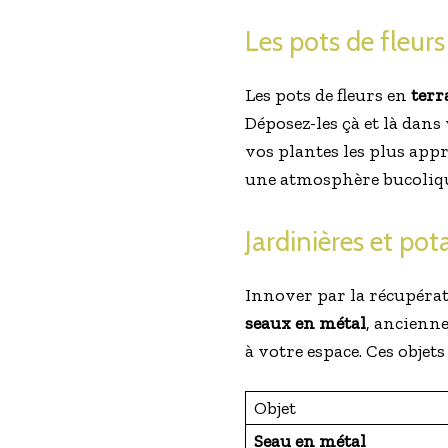
Les pots de fleurs
Les pots de fleurs en
terr
Déposez-les çà et là dans 
vos plantes les plus app
une atmosphère bucolique
Jardinières et pota
Innover par la récupérat
seaux en métal
, ancienn
à votre espace. Ces objets
Objet
Seau en métal