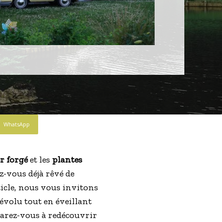
WhatsApp
r forgé
et les
plantes
ez-vous déjà rêvé de
ticle, nous vous invitons
évolu tout en éveillant
parez-vous à redécouvrir