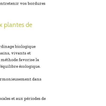
 entretenir vos bordures
x plantes de
ardinage biologique
ains, vivants et
e méthode favorise la
’équilibre écologique.
 harmonieusement dans
cales et aux périodes de