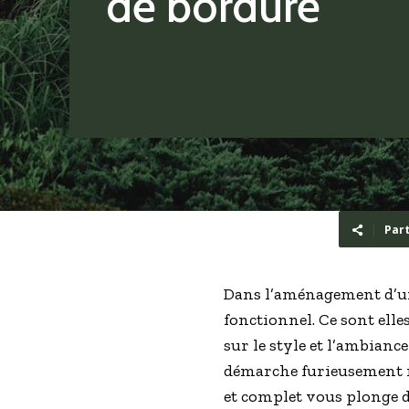
de bordure
Par
Dans l’aménagement d’un 
fonctionnel. Ce sont elle
sur le style et l’ambianc
démarche furieusement r
et complet vous plonge d