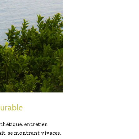
durable
thétique, entretien
ait, se montrant vivaces,