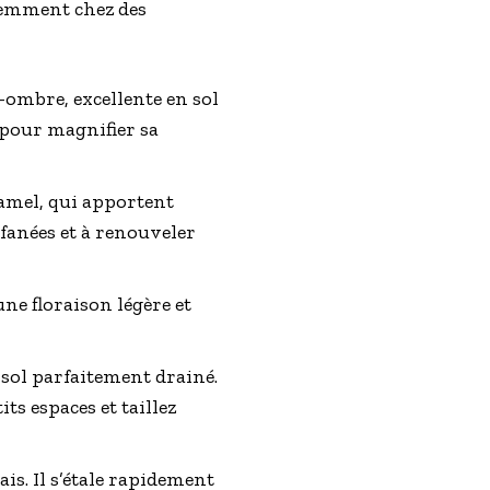
quemment chez des
-ombre, excellente en sol
 pour magnifier sa
ramel, qui apportent
 fanées et à renouveler
ne floraison légère et
ol parfaitement drainé.
ts espaces et taillez
ais. Il s’étale rapidement