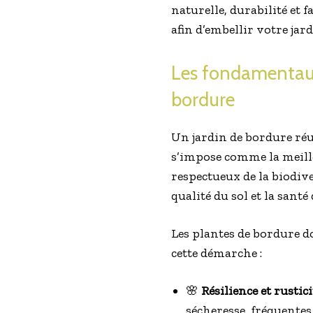
naturelle, durabilité et 
afin d’embellir votre jard
Les fondamentaux
bordure
Un jardin de bordure réu
s’impose comme la meille
respectueux de la biodive
qualité du sol et la sant
Les plantes de bordure 
cette démarche :
🌸
Résilience et rusticit
sécheresse, fréquentes