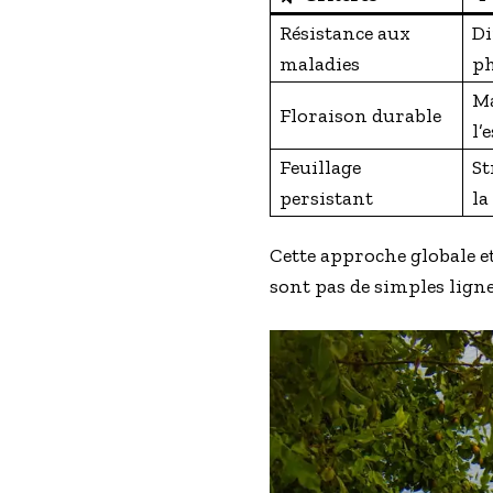
Résistance aux
Di
maladies
ph
Ma
Floraison durable
l’
Feuillage
St
persistant
la
Cette approche globale et
sont pas de simples lign