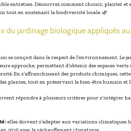
faible entretien. Découvrez comment choisir, planter et
in tout en soutenant la biodiversité locale. 🌿
 du jardinage biologique appliqués au
ssi se conçoit dans le respect de l’environnement. Le j
ure approche, permettant d’obtenir des espaces verts s
rsité. En s’affranchissant des produits chimiques, cett
é des plantes, tout en préservant le bien-être humain et l
doivent répondre à plusieurs critères pour s’intégrer
é :
elles doivent s’adapter aux variations climatiques lo
 en 2025 avec le réchauffement climatique.