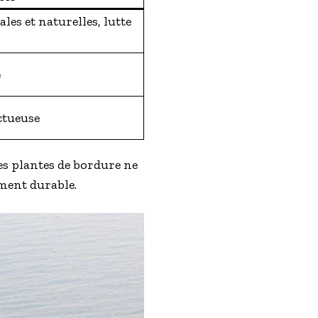
les et naturelles, lutte
e
ectueuse
les plantes de bordure ne
ment durable.