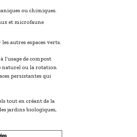
écaniques ou chimiques.
eaux et microfaune
les autres espaces verts.
, à l’usage de compost
 naturel ou la rotation
ces persistantes qui
ls tout en créant de la
es jardins biologiques,
ées