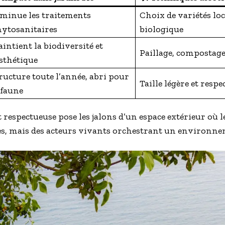
minue les traitements
Choix de variétés loca
ytosanitaires
biologique
intient la biodiversité et
Paillage, compostag
esthétique
ructure toute l’année, abri pour
Taille légère et resp
 faune
 respectueuse pose les jalons d’un espace extérieur où 
es, mais des acteurs vivants orchestrant un environne