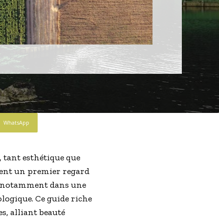
WhatsApp
, tant esthétique que
ffrent un premier regard
re, notamment dans une
logique. Ce guide riche
s, alliant beauté