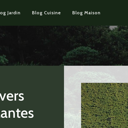
og Jardin
Blog Cuisine
Blog Maison
vers
lantes