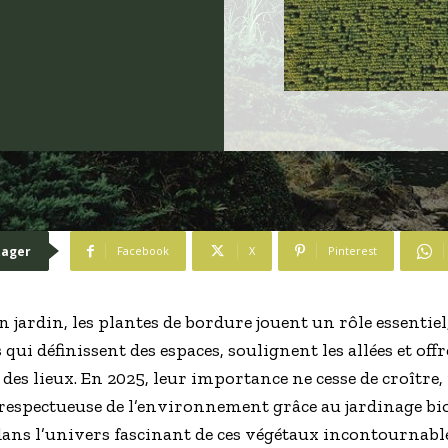
tager
Facebook
X
Pinterest
jardin, les plantes de bordure jouent un rôle essentiel
s qui définissent des espaces, soulignent les allées et o
e des lieux. En 2025, leur importance ne cesse de croît
espectueuse de l’environnement grâce au jardinage bio
ans l’univers fascinant de ces végétaux incontournable