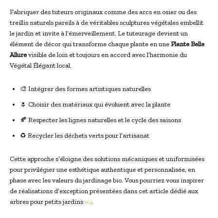
Fabriquer des tuteurs originaux comme des arcs en osier ou des
treillis naturels pareils à de véritables sculptures végétales embellit
le jardin et invite à l’émerveillement. Le tuteurage devient un
élément de décor qui transforme chaque plante en une
Plante Belle
Allure
visible de loin et toujours en accord avec l’harmonie du
Végétal Élégant local.
🎨 Intégrer des formes artistiques naturelles
🌷 Choisir des matériaux qui évoluent avec la plante
🍂 Respecter les lignes naturelles et le cycle des saisons
♻️ Recycler les déchets verts pour l’artisanat
Cette approche s’éloigne des solutions mécaniques et uniformisées
pour privilégier une esthétique authentique et personnalisée, en
phase avec les valeurs du jardinage bio. Vous pourriez vous inspirer
de réalisations d’exception présentées dans cet article dédié aux
arbres pour petits jardins
ici
.