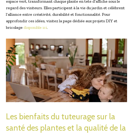
espace vert, transformant chaque plante en tete d’affiche sous le
regard des visiteurs. Elles participent à la vie du jardin et célèbrent
l’alliance entre créativité, durabilité et fonctionnalité. Pour
approfondir ces idées, visitez la page dédiée aux projets DIY et
bricolage
disponible ici
.
Les bienfaits du tuteurage sur la
santé des plantes et la qualité de la