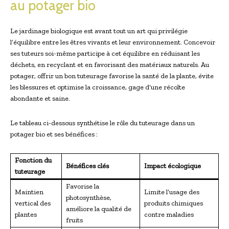
au potager bio
Le jardinage biologique est avant tout un art qui privilégie
l’équilibre entre les êtres vivants et leur environnement. Concevoir
ses tuteurs soi-même participe à cet équilibre en réduisant les
déchets, en recyclant et en favorisant des matériaux naturels. Au
potager, offrir un bon tuteurage favorise la santé de la plante, évite
les blessures et optimise la croissance, gage d’une récolte
abondante et saine.
Le tableau ci-dessous synthétise le rôle du tuteurage dans un
potager bio et ses bénéfices :
Fonction du
Bénéfices clés
Impact écologique
tuteurage
Favorise la
Maintien
Limite l’usage des
photosynthèse,
vertical des
produits chimiques
améliore la qualité de
plantes
contre maladies
fruits