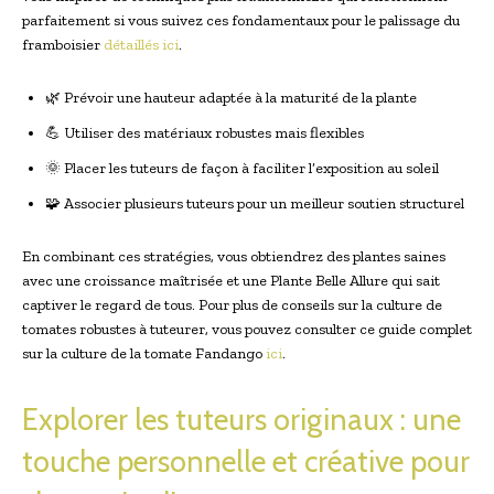
parfaitement si vous suivez ces fondamentaux pour le palissage du
framboisier
détaillés ici
.
🌿 Prévoir une hauteur adaptée à la maturité de la plante
💪 Utiliser des matériaux robustes mais flexibles
🌞 Placer les tuteurs de façon à faciliter l’exposition au soleil
🧩 Associer plusieurs tuteurs pour un meilleur soutien structurel
En combinant ces stratégies, vous obtiendrez des plantes saines
avec une croissance maîtrisée et une Plante Belle Allure qui sait
captiver le regard de tous. Pour plus de conseils sur la culture de
tomates robustes à tuteurer, vous pouvez consulter ce guide complet
sur la culture de la tomate Fandango
ici
.
Explorer les tuteurs originaux : une
touche personnelle et créative pour