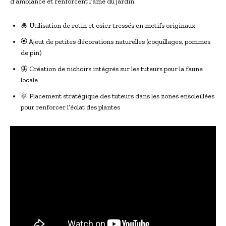
d’ambiance et renforcent l’âme du jardin.
🎍 Utilisation de rotin et osier tressés en motifs originaux
🏵️ Ajout de petites décorations naturelles (coquillages, pommes
de pin)
🦋 Création de nichoirs intégrés sur les tuteurs pour la faune
locale
🌞 Placement stratégique des tuteurs dans les zones ensoleillées
pour renforcer l’éclat des plantes