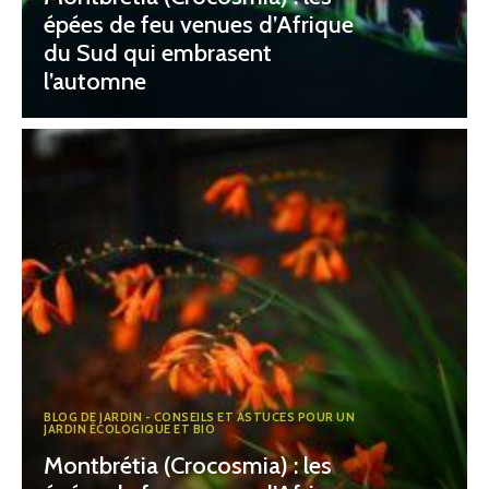
épées de feu venues d’Afrique
du Sud qui embrasent
l’automne
BLOG DE JARDIN - CONSEILS ET ASTUCES POUR UN
JARDIN ÉCOLOGIQUE ET BIO
Montbrétia (Crocosmia) : les