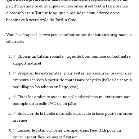
peu d’ingéniosité et quelques accessoires, il est tout à fait possible
d’assembler un Tuteur Magique à moindre coût, adapté à vos
besoins et à votre style de Jardin Chic.
Voici les étapes à suivre pour confectionner des tuteurs originaux et
sécurisés :
✅ Choisir un tuteur robuste : tiges de bois, bambou ou tout autre
support naturel
✅ Préparer les extrémités : pour éviter les blessures, prévoir des
embouts réalisés à partir de matériaux recyclés (balles de tennis,
coquillages, bouchons en liège, etc.)
✅ Fixer les embouts avec une colle adaptée pour l’extérieur, par
exemple de la colle PVC ou en pâte
✅ Enrouler de la ficelle naturelle autour de la base pour renforcer
la tenue
✅ Laisser le rotin ou l’osier tremper dans l’eau 24h pour un
enroulement flexible avant fixation