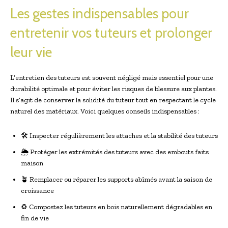
Les gestes indispensables pour
entretenir vos tuteurs et prolonger
leur vie
L’entretien des tuteurs est souvent négligé mais essentiel pour une
durabilité optimale et pour éviter les risques de blessure aux plantes.
Il s’agit de conserver la solidité du tuteur tout en respectant le cycle
naturel des matériaux. Voici quelques conseils indispensables :
🛠️ Inspecter régulièrement les attaches et la stabilité des tuteurs
🌦️ Protéger les extrémités des tuteurs avec des embouts faits
maison
🪴 Remplacer ou réparer les supports abîmés avant la saison de
croissance
♻️ Compostez les tuteurs en bois naturellement dégradables en
fin de vie