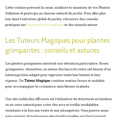
Cette routine prévient la casse, améliore le maintien de vos Plantes
Sublimes et participe au charme naturel du jardin. Pour aller plus
loin dans l’entretien global du jardin, retrouvez des conseils
pratiques sur
l’entretien de la pelouse
et des massifs autour.
Les Tuteurs Magiques pour plantes
grimpantes : conseils et astuces
Les plantes grimpantes méritent une attention particulière. Roses
grimpantes, clématites, ou même des haricots verts ont besoin d’un
tuteurage bien adapté pour exprimer toute leur beauté et leur
vigueur. Un
Tuteur Magique
combine soutien ferme et mobilité
pour accompagner la croissance sans blesser la plante.
Une des méthodes efficaces est l’utilisation de structures en bambou
ou en osier naturel pour créer des arcs et treillis modulables,
résistants à la fois aux vents et aux intempéries. Vous pouvez aussi
vous inspirer de techniques plus traditionnelles qui fonctionnent