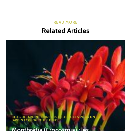
READ MORE
Related Articles
BLOG DE JARDIN - CONSEILS ET ASTUCES POUR UN
JARDIN ÉCOLOGIQUE ET BIO
Montbrétia (Crocosmia) : les