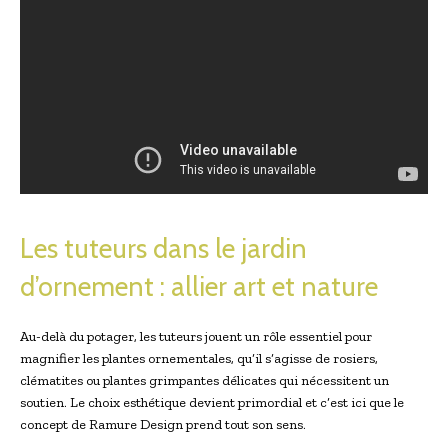
Les tuteurs dans le jardin
d’ornement : allier art et nature
Au-delà du potager, les tuteurs jouent un rôle essentiel pour
magnifier les plantes ornementales, qu’il s’agisse de rosiers,
clématites ou plantes grimpantes délicates qui nécessitent un
soutien. Le choix esthétique devient primordial et c’est ici que le
concept de Ramure Design prend tout son sens.