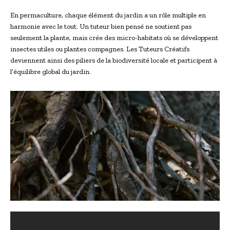
En permaculture, chaque élément du jardin a un rôle multiple en
harmonie avec le tout. Un tuteur bien pensé ne soutient pas
seulement la plante, mais crée des micro-habitats où se développent
insectes utiles ou plantes compagnes. Les Tuteurs Créatifs
deviennent ainsi des piliers de la biodiversité locale et participent à
l’équilibre global du jardin.