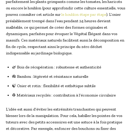
parfaitement les plants grimpants comme les tomates, les haricots
ou encore le houblon (pour approfondir cette culture essentielle, vous
pouvez consulter cet article sur
le houblon étape par étape
). L’osier
préalablement trempé dans l’eau pendant 24 heures devient
malléable, ce qui permet de créer des formes originales et
dynamiques, parfaites pour évoquer le Végétal Élégant dans vos
massifs. Ces matériaux naturels facilitent aussi la décomposition en
fin de cycle, respectant ainsi le principe du zéro déchet
indispensable au jardinage biologique.
🌿 Bois de récupération : robustesse et authenticité
🎋 Bambou : légèreté et résistance naturelle
🍃 Osier et rotin : flexibilité et esthétique subtile
♻️ Matériaux recyclés : contribution à l’économie circulaire
L’idée est aussi d’éviter les extrémités tranchantes qui peuvent
blesser lors de la manipulation. Pour cela, habiller les pointes de vos
tuteurs avec des petits accessoires est une astuce à la fois pratique
et décorative. Par exemple, enfoncer des bouchons ou fixer des