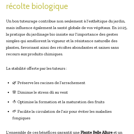
récolte biologique
Un bon tuteurage contribue non seulement à l’esthétique du jardin,
mais influence également la santé globale de vos végétaux. En 2025,
la pratique du jardinage bio insiste sur l’importance des gestes
simples qui améliorent la vigueur et la résistance naturelle des
plantes, favorisant ainsi des récoltes abondantes et saines sans
recours aux produits chimiques.
La stabilité offerte par les tuteurs :
🌿 Préserve les racines de l’arrachement
🌸 Diminue le stress dû au vent
🍅 Optimise la formation et la maturation des fruits
🌱 Facilite la circulation de l’air pour éviter les maladies
fongiques
L’ensemble de ces bénéfices garantit une
Plante Belle Allure
et un