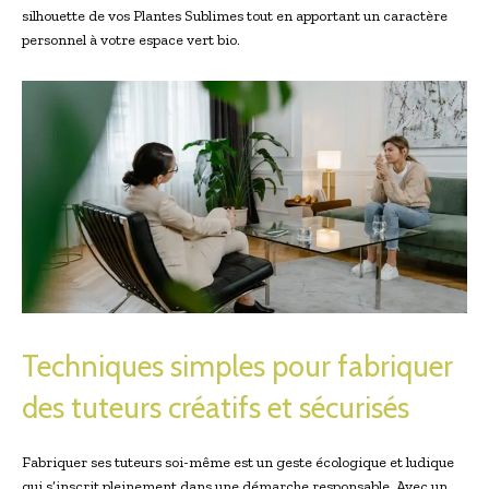
silhouette de vos Plantes Sublimes tout en apportant un caractère
personnel à votre espace vert bio.
Techniques simples pour fabriquer
des tuteurs créatifs et sécurisés
Fabriquer ses tuteurs soi-même est un geste écologique et ludique
qui s’inscrit pleinement dans une démarche responsable. Avec un