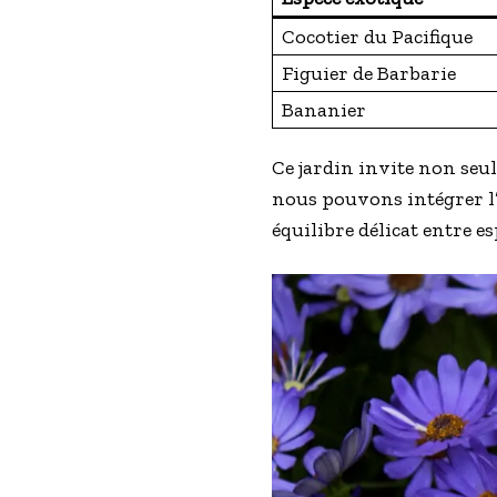
Cocotier du Pacifique
Figuier de Barbarie
Bananier
Ce jardin invite non seu
nous pouvons intégrer l’e
équilibre délicat entre e