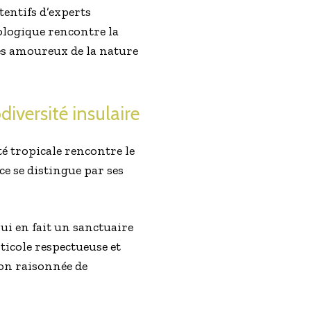
tentifs d’experts
ologique rencontre la
les amoureux de la nature
diversité insulaire
ité tropicale rencontre le
e se distingue par ses
qui en fait un sanctuaire
ticole respectueuse et
on raisonnée de