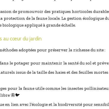
ccasion de promouvoir des pratiques horticoles durables
la protection de la faune locale. La gestion écologique 
 biologique appliqué à grande échelle.
s au cœur du jardin
méthodes adoptées pour préserver la richesse du site :
dans le potager pour maintenir la santé du sol et préve
naturels issus de la taille des haies et des feuilles morte

ges pour la faune utile comme les insectes pollinisateur
ilibre 🦋🐦
en lien avec l’écologie et la biodiversité pour sensibili