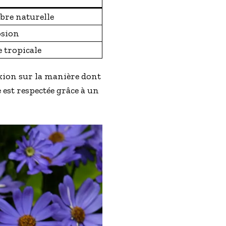
bre naturelle
osion
 tropicale
exion sur la manière dont
 est respectée grâce à un