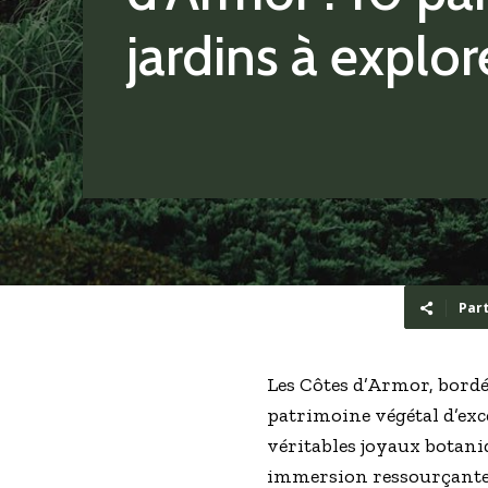
jardins à explor
Par
Les Côtes d’Armor, bordé
patrimoine végétal d’exc
véritables joyaux botaniq
immersion ressourçante 