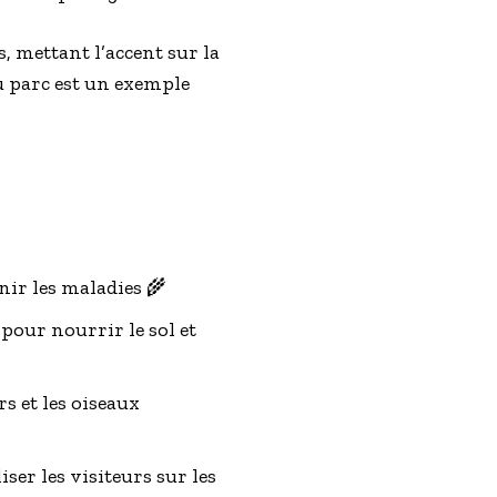
, mettant l’accent sur la
du parc est un exemple
nir les maladies 🌾
s pour nourrir le sol et
s et les oiseaux
ser les visiteurs sur les