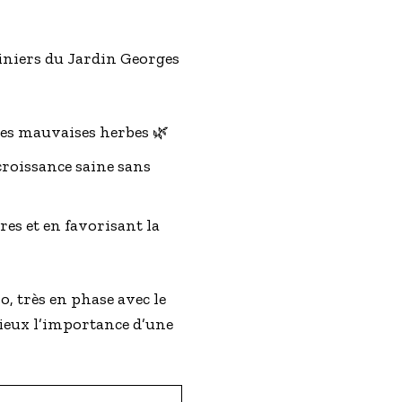
diniers du Jardin Georges
des mauvaises herbes 🌿
 croissance saine sans
res et en favorisant la
, très en phase avec le
mieux l’importance d’une