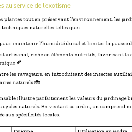
s au service de l’exotisme
es plantes tout en préservant l’environnement, les jar
 techniques naturelles telles que :
pour maintenir l’humidité du sol et limiter la pousse 
st artisanal, riche en éléments nutritifs, favorisant la
imique 🍂
tre les ravageurs, en introduisant des insectes auxiliai
iaires naturels 🐞
able illustre parfaitement les valeurs du jardinage bio
es cycles naturels. En visitant ce jardin, on comprend 
 aux spécificités locales.
Origine
Utilisation au jardin