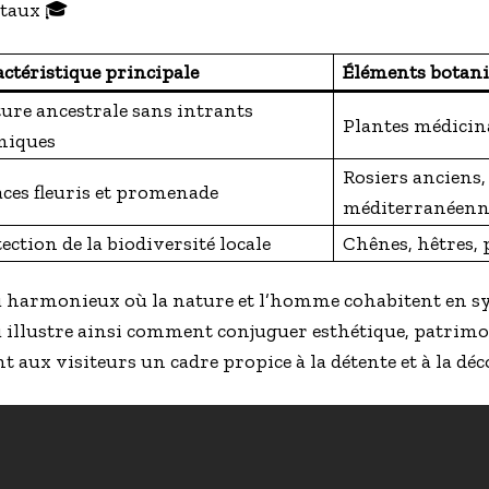
taux 🎓
ctéristique principale
Éléments botan
ure ancestrale sans intrants
Plantes médicin
miques
Rosiers anciens,
ces fleuris et promenade
méditerranéenn
ection de la biodiversité locale
Chênes, hêtres, 
u harmonieux où la nature et l’homme cohabitent en sy
 illustre ainsi comment conjuguer esthétique, patrimo
nt aux visiteurs un cadre propice à la détente et à la dé