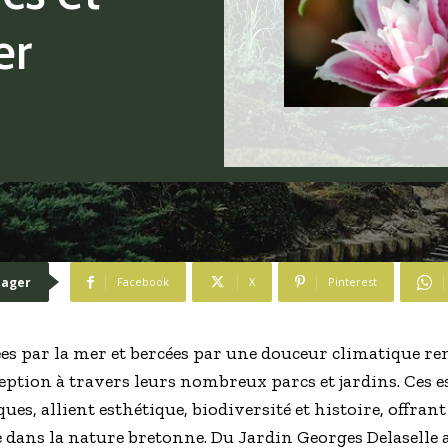
er
tager
Facebook
X
Pinterest
es par la mer et bercées par une douceur climatique r
eption à travers leurs nombreux parcs et jardins. Ces e
ues, allient esthétique, biodiversité et histoire, offran
dans la nature bretonne. Du Jardin Georges Delaselle 