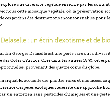
 explore une diversité végétale enrichie par les soins at
ec nous cette mosaïque végétale, où la préservation éc
t de ces jardins des destinations incontournables pour 
e.
Delaselle : un écrin d’exotisme et de bio
e Jardin Georges Delaselle est une perle rare où la divers
des Côtes d’Armor. Créé dans les années 1890, cet espac
eptionnelles, provenant des quatre coins du globe.
remarquable, accueille des plantes rares et menacées, ce 
présence d’espèces exotiques nécessite une approche hor
r un entretien sans pesticides chimiques et une gesti