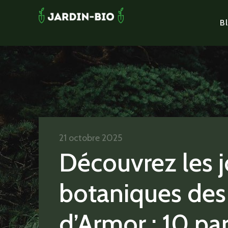
Bl
21 octobre 2025
Découvrez les 
botaniques des
d’Armor : 10 par