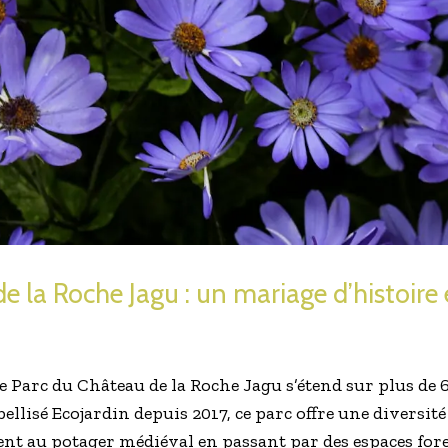
e la Roche Jagu : un mariage d’histoire 
e Parc du Château de la Roche Jagu s’étend sur plus de 
bellisé Ecojardin depuis 2017, ce parc offre une diversit
ent au potager médiéval en passant par des espaces fore