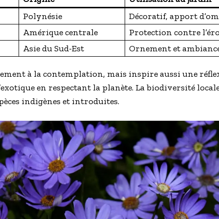
Polynésie
Décoratif, apport d’om
Amérique centrale
Protection contre l’ér
Asie du Sud-Est
Ornement et ambiance
lement à la contemplation, mais inspire aussi une réfl
xotique en respectant la planète. La biodiversité locale
spèces indigènes et introduites.