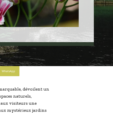
WhatsApp
emarquable, dévoilent un
spaces naturels,
t aux visiteurs une
aux mystérieux jardins