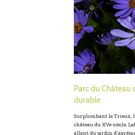
Parc du Château d
durable
Surplombant le Trieux, l
château du XVe siècle. La
allant du jardin d’agrém