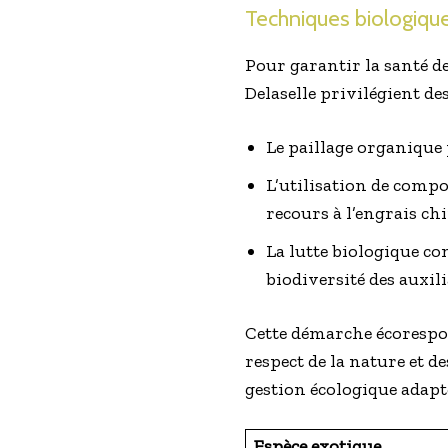
Techniques biologique
Pour garantir la santé d
Delaselle privilégient des
Le paillage organique 
L’utilisation de compo
recours à l’engrais ch
La lutte biologique con
biodiversité des auxil
Cette démarche écorespons
respect de la nature et d
gestion écologique adaptée
Espèce exotique