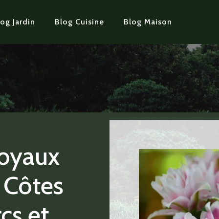
og Jardin
Blog Cuisine
Blog Maison
joyaux
 Côtes
cs et