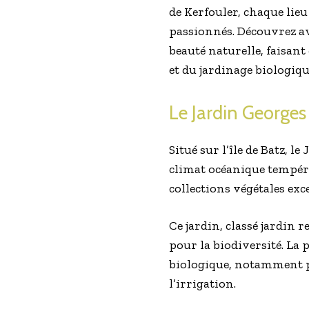
de Kerfouler, chaque lieu
passionnés. Découvrez av
beauté naturelle, faisan
et du jardinage biologiqu
Le Jardin Georges 
Situé sur l’île de Batz, l
climat océanique tempéré 
collections végétales exc
Ce jardin, classé jardin 
pour la biodiversité. La 
biologique, notamment pa
l’irrigation.