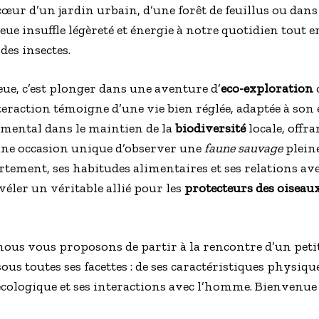
 cœur d’un jardin urbain, d’une forêt de feuillus ou dans
ue insuffle légèreté et énergie à notre quotidien tout 
des insectes.
ue, c’est plonger dans une aventure d’
eco-exploration
eraction témoigne d’une vie bien réglée, adaptée à so
amental dans le maintien de la
biodiversité
locale, offr
ne occasion unique d’observer une
faune sauvage
pleine
tement, ses habitudes alimentaires et ses relations ave
éler un véritable allié pour les
protecteurs des oiseau
, nous vous proposons de partir à la rencontre d’un pet
, sous toutes ses facettes : de ses caractéristiques phys
écologique et ses interactions avec l’homme. Bienvenue