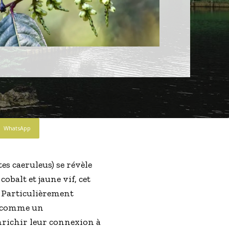
WhatsApp
es caeruleus) se révèle
balt et jaune vif, cet
r. Particulièrement
se comme un
nrichir leur connexion à