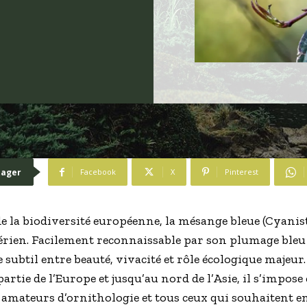
tager
Facebook
X
Pinterest
e la biodiversité européenne, la mésange bleue (Cyanist
érien. Facilement reconnaissable par son plumage bleu co
e subtil entre beauté, vivacité et rôle écologique majeu
artie de l’Europe et jusqu’au nord de l’Asie, il s’impo
amateurs d’ornithologie et tous ceux qui souhaitent e