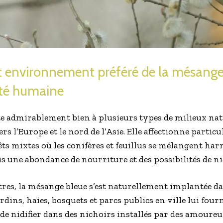
t environnement préféré de la mésange 
ité humaine
e admirablement bien à plusieurs types de milieux natu
rs l’Europe et le nord de l’Asie. Elle affectionne particu
orêts mixtes où les conifères et feuillus se mélangent h
fois une abondance de nourriture et des possibilités de n
tres, la mésange bleue s’est naturellement implantée da
ardins, haies, bosquets et parcs publics en ville lui fou
 de nidifier dans des nichoirs installés par des amoureu