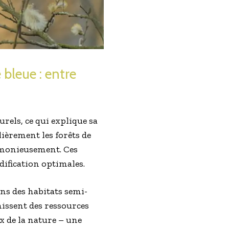
bleue : entre
rels, ce qui explique sa
lièrement les forêts de
armonieusement. Ces
idification optimales.
ns des habitats semi-
rnissent des ressources
x de la nature – une