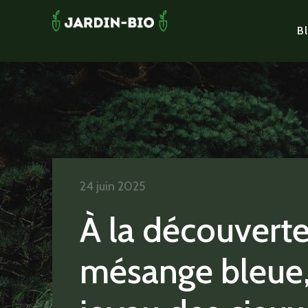
Bl
24 juin 2025
À la découverte
mésange bleue,