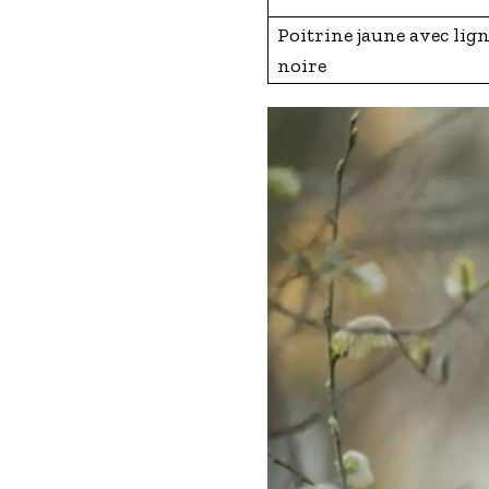
Poitrine jaune avec lig
noire