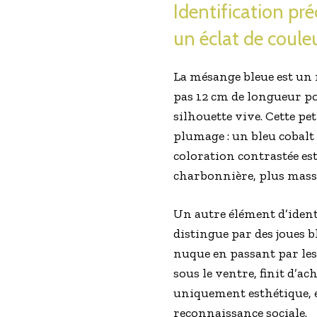
Identification pré
un éclat de coule
La mésange bleue est un m
pas 12 cm de longueur pou
silhouette vive. Cette p
plumage : un bleu cobalt 
coloration contrastée es
charbonnière, plus massi
Un autre élément d’identi
distingue par des joues b
nuque en passant par les 
sous le ventre, finit d’a
uniquement esthétique, e
reconnaissance sociale.