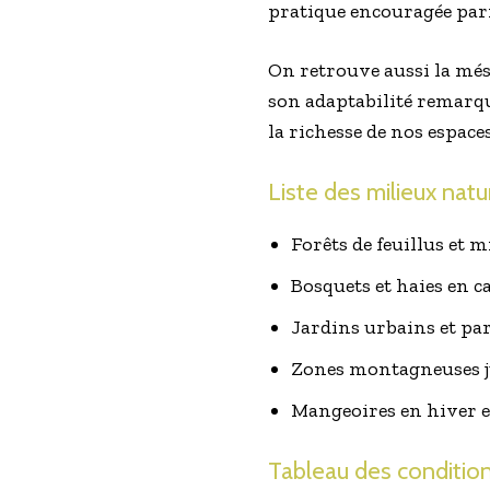
pratique encouragée pa
On retrouve aussi la més
son adaptabilité remarqua
la richesse de nos espace
Liste des milieux natur
Forêts de feuillus et m
Bosquets et haies en 
Jardins urbains et par
Zones montagneuses j
Mangeoires en hiver et
Tableau des condition