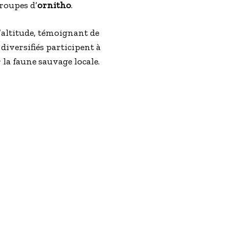
groupes d’
ornitho
.
altitude, témoignant de
diversifiés participent à
 la faune sauvage locale.