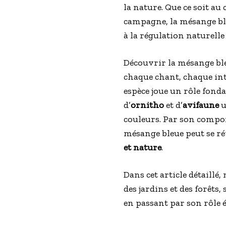
la nature. Que ce soit au
campagne, la mésange ble
à la régulation naturelle 
Découvrir la mésange ble
chaque chant, chaque int
espèce joue un rôle fond
d’
ornitho
et d’
avifaune
u
couleurs. Par son compor
mésange bleue peut se rév
et nature
.
Dans cet article détaillé
des jardins et des forêts
en passant par son rôle 