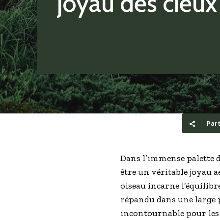
joyau des cieux
Par
Dans l’immense palette d
être un véritable joyau a
oiseau incarne l’équilibr
répandu dans une large p
incontournable pour les 