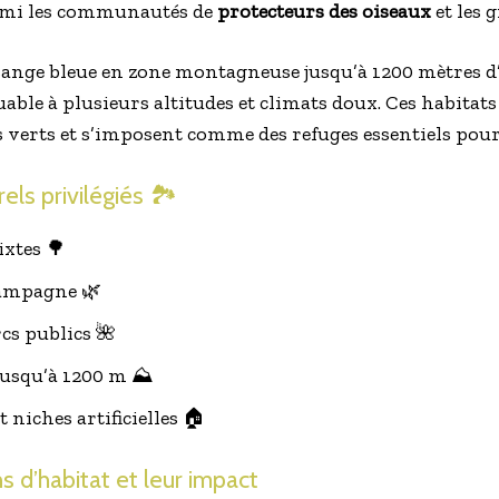
rmi les communautés de
protecteurs des oiseaux
et les 
ange bleue en zone montagneuse jusqu’à 1200 mètres d’
ble à plusieurs altitudes et climats doux. Ces habitats 
s verts et s’imposent comme des refuges essentiels pour
els privilégiés 🏞️
ixtes 🌳
campagne 🌿
cs publics 🌺
usqu’à 1200 m ⛰️
 niches artificielles 🏠
s d’habitat et leur impact