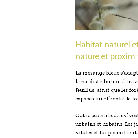
Habitat naturel e
nature et proxim
La mésange bleue s’adapt
large distribution à trave
feuillus, ainsi que les f
espaces lui offrent à la 
Outre ces milieux sylves
urbains et urbains. Les j
vitales et lui permettent