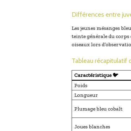
Différences entre juv
Les jeunes mésanges bleue
teinte générale du corps e
oiseaux lors d’observati
Tableau récapitulatif 
Caractéristique 🐦
Poids
Longueur
Plumage bleu cobalt
Joues blanches