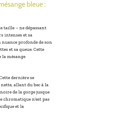
 mésange bleue :
te taille – ne dépassant
s intenses et sa
la nuance profonde de son
tes et sa queue. Cette
e la mésange
Cette dernière se
nette, allant du bec à la
 noire de la gorge jusque
tte chromatique n’est pas
ifique et la