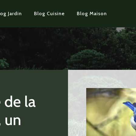
og Jardin
Blog Cuisine
Blog Maison
 de la
 un