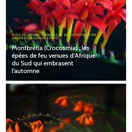
BLOG DE JARDIN - CONSEILS ET ASTUCES POUR UN
JARDIN ÉCOLOGIQUE ET BIO
Montbrétia (Crocosmia) : les
épées de feu venues d’Afrique
du Sud qui embrasent
l’automne