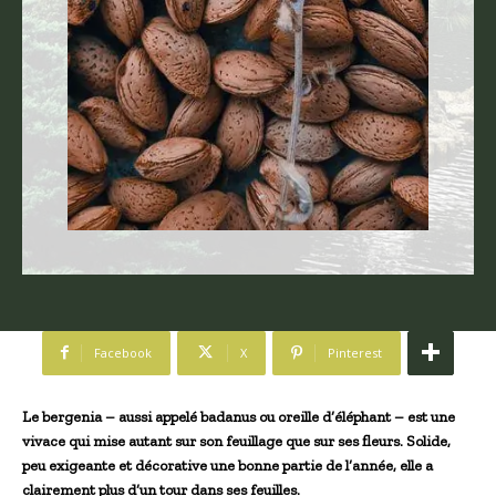
Facebook
X
Pinterest
Le bergenia – aussi appelé badanus ou oreille d’éléphant – est une
vivace qui mise‍ autant sur son feuillage que sur ses fleurs. Solide,
peu exigeante et décorative une bonne partie de ‍l’année, elle a⁢
clairement plus‍ d’un tour dans ses ‌feuilles.