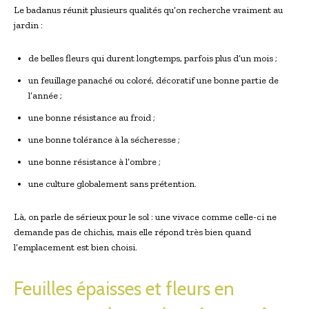
Le badanus réunit plusieurs qualités qu’on recherche vraiment au
jardin :
de belles fleurs qui durent longtemps, parfois plus d’un mois ;
un feuillage ⁣panaché ou coloré, décoratif une bonne partie ‌de
l’année ;
une bonne résistance au froid ;
une bonne tolérance à la sécheresse ⁤;
une bonne résistance à l’ombre ;
une culture globalement sans prétention.
Là, on parle de‍ sérieux pour⁢ le sol : une vivace comme celle-ci ne
demande pas de chichis, mais elle répond très bien quand
l’emplacement est bien ‌choisi.
Feuilles épaisses et fleurs en