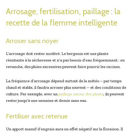
Arrosage, fertilisation, paillage : la
recette de la flemme intelligente
Arroser ‍sans noyer
L’arrosage ⁣doit rester modéré. Le bergenia est⁤ une plante
résistante à la sécheresse et n’a pas besoin d’eau fréquemment ; en
revanche, des pluies excessives peuvent faire pourrir les racines.
La fréquence d’arrosage dépend surtout de la météo – par temps
chaud et stable, il faudra arroser plus souvent – et des conditions de
‍culture. Par exemple, avec un ⁤
paillage autour des plants
,​ ils peuvent
rester jusqu’à une semaine et demie⁣ sans eau.
Fertiliser avec retenue
Un apport massif d’engrais aura un effet négatif sur la floraison. Il