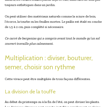
toujours esthétiques dans un jardin.
On peut utiliser des matériaux naturels comme la sciure de bois,
l’écorce, la tourbe ou les feuilles mortes. Le paillis est étalé en⁢ couche
de 1,5 à 2⁤ cm, puis complété si nécessaire.
Ce carré de bergenias qui a compris avant tout ⁣le​ monde qu’un sol
couvert travaille plus calmement.
Multiplication : diviser, bouturer,⁣
semer, choisir son rythme
Cette vivace peut être multipliée de trois façons différentes.
La‌ division de la touffe
Au début du printemps ou à la fin de l’été, on peut diviser les plants.