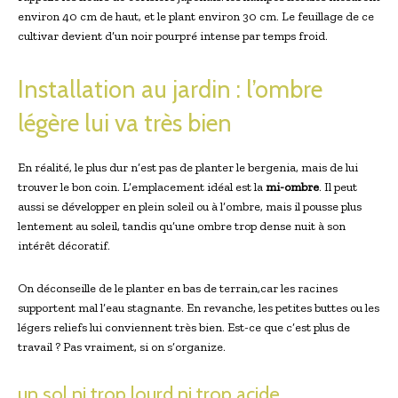
environ 40 cm de ⁢haut, et le plant environ 30 cm. Le feuillage de ce
cultivar devient d’un ⁤noir pourpré intense par temps ​froid.
Installation au jardin : ‌l’ombre‍
légère lui ⁤va très bien
En réalité, le plus dur n’est pas de planter le bergenia, mais de lui
trouver le bon coin. L’emplacement idéal est la
mi-ombre
. Il peut
aussi se développer en⁢ plein soleil ou à l’ombre, mais il pousse plus
lentement au soleil, tandis qu’une ombre trop dense nuit à son
‌intérêt décoratif.
On déconseille de le planter en bas de ⁤terrain,car les racines
supportent mal ‌l’eau stagnante. En revanche,⁣ les petites buttes ou les
légers reliefs‌ lui conviennent très bien. Est-ce que c’est plus⁢ de
travail ? Pas ⁣vraiment, si on s’organize.
un sol ​ni trop lourd ni trop acide