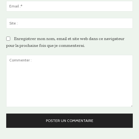
Ema
:*
Sit
:
Enregistrer mon nom, email et site web dans ce navigateur
pour la prochaine fois que je commenterai.
Commenter
: