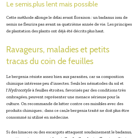
Le semis,plus lent mais possible
Cette méthode allonge le délai avant floraison : un ‌badanus issu de
semis ne fleurira pas avant sa quatrième année de vie. Les principes
de plantation des plants ont déjà été décrits plus haut.
Ravageurs, maladies et petits
tracas du coin de feuilles
Le bergenia résiste assez ⁢bien ‌aux parasites, car sa composition
chimique intéresse peu⁤ d’insectes. Seuls les ‍nématodes⁢ du sol et
l’
Hydrocotyle
à feuilles étroites, favorisés par des conditions très
⁢ombragées, peuvent représenter une menace sérieuse ‍pour‍ la
culture. On recommande de lutter contre ces nuisibles avec des
produits chimiques ; dans ce cas,le bergenia traité ne doit plus être
consommé ni utilisé en médecine.
Si des limaces ou‌ des escargots attaquent soudainement le badanus,⁣