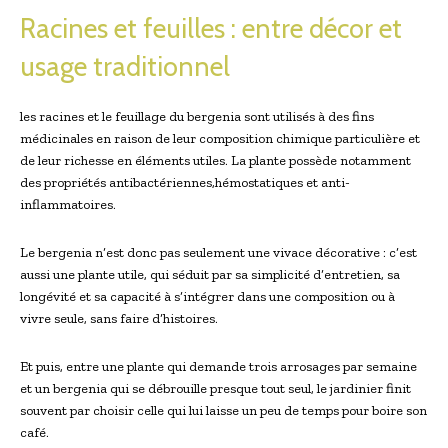
Racines et feuilles : entre décor et
usage traditionnel
les racines et le⁢ feuillage du bergenia sont utilisés à ‍des fins
médicinales en raison de leur composition chimique particulière et
de leur richesse en éléments utiles. La plante⁤ possède notamment
des propriétés antibactériennes,hémostatiques et anti-
inflammatoires.
Le bergenia n’est donc pas seulement une vivace décorative : c’est
aussi une plante ‍utile, qui séduit par sa simplicité d’entretien, sa
longévité et sa capacité à s’intégrer dans une composition ​ou à
vivre seule, sans faire d’histoires.
Et puis, entre une plante qui demande trois arrosages​ par semaine
et ⁤un bergenia qui se débrouille presque tout seul, le jardinier finit
souvent par choisir celle qui lui laisse⁤ un ⁤peu de temps pour boire son
café.