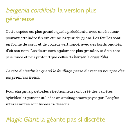
bergenia cordifolia
, la version plus
généreuse
Cette ​espèce est plus grande que la précédente, avec une hauteur
pouvant ⁣atteindre ‌60 cm et une largeur de 75 cm. Les feuilles ​sont
en forme de ⁤cœur et de couleur vert‌ foncé, ⁢avec des bords ondulés,
d’où son nom. Les fleurs sont également plus grandes, et d’un rose
plus foncé et plus profond que celles du
bergenia crassifolia
.
La tête⁤ du‌ jardinier quand le ⁢feuillage passe du vert au pourpre dès
les premiers froids.
Pour élargir la palette,les sélectionneurs ont créé des variétés
hybrides largement utilisées ⁤en aménagement paysager. Les plus
intéressantes sont listées ci-dessous.
Magic Giant
, la géante pas si discrète