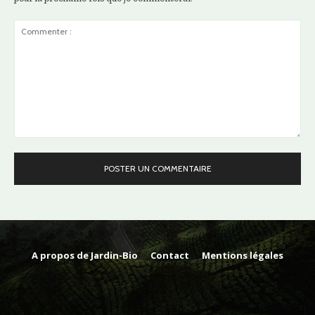
Commenter
:
A propos de Jardin-Bio
Contact
Mentions légales