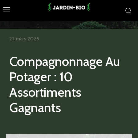
22 mars 2025
Compagnonnage Au
Potager : 10
Assortiments
Gagnants