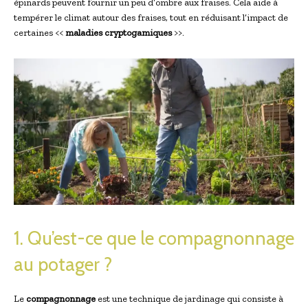
épinards peuvent fournir un peu d’ombre aux fraises. Cela aide à
tempérer le climat autour des fraises, tout en réduisant l’impact de
certaines <<
maladies cryptogamiques
>>.
1. Qu’est-ce que le compagnonnage
au potager ?
Le
compagnonnage
est une technique de jardinage qui consiste à