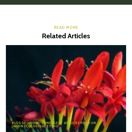
READ MORE
Related Articles
BLOG DE JARDIN - CONSEILS ET ASTUCES POUR UN
JARDIN ÉCOLOGIQUE ET BIO