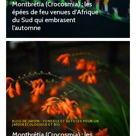
Montbrétia (Crocosmia) : les
épées de feu venues d’Afrique
du Sud qui embrasent
l’automne
BLOG DE JARDIN - CONSEILS ET ASTUCES POUR UN
JARDIN ÉCOLOGIQUE ET BIO
Montbrétia (Crocosmia) : les