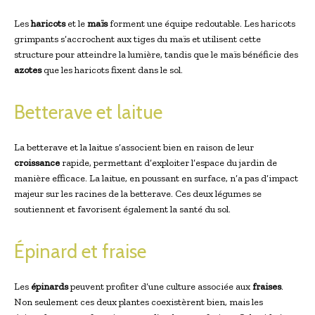
Les
haricots
et le
maïs
forment une équipe redoutable. Les haricots
grimpants s’accrochent aux tiges du maïs et utilisent cette
structure pour atteindre la lumière, tandis que le maïs bénéficie des
azotes
que les haricots fixent dans le sol.
Betterave et laitue
La betterave et la laitue s’associent bien en raison de leur
croissance
rapide, permettant d’exploiter l’espace du jardin de
manière efficace. La laitue, en poussant en surface, n’a pas d’impact
majeur sur les racines de la betterave. Ces deux légumes se
soutiennent et favorisent également la santé du sol.
Épinard et fraise
Les
épinards
peuvent profiter d’une culture associée aux
fraises
.
Non seulement ces deux plantes coexistèrent bien, mais les