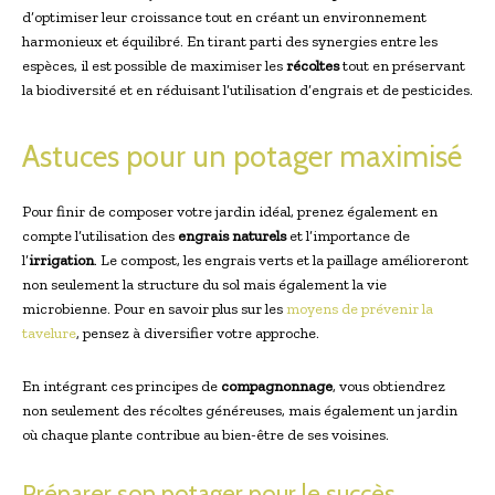
d’optimiser leur croissance tout en créant un environnement
harmonieux et équilibré. En tirant parti des synergies entre les
espèces, il est possible de maximiser les
récoltes
tout en préservant
la biodiversité et en réduisant l’utilisation d’engrais et de pesticides.
Astuces pour un potager maximisé
Pour finir de composer votre jardin idéal, prenez également en
compte l’utilisation des
engrais naturels
et l’importance de
l’
irrigation
. Le compost, les engrais verts et la paillage amélioreront
non seulement la structure du sol mais également la vie
microbienne. Pour en savoir plus sur les
moyens de prévenir la
tavelure
, pensez à diversifier votre approche.
En intégrant ces principes de
compagnonnage
, vous obtiendrez
non seulement des récoltes généreuses, mais également un jardin
où chaque plante contribue au bien-être de ses voisines.
Préparer son potager pour le succès