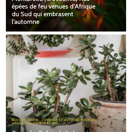
épées de feu venues d’Afrique
du Sud qui embrasent
l’automne
BLOG DE JARDIN - CONSEILS ET ASTUCES POUR UN
JARDIN ÉCOLOGIQUE ET BIO