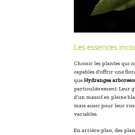
Les essences inco
Choisir les plantes qui 
capables d’offrir une flo
que
Hydrangea arboresce
particulièrement. Leur g
d’un massif en pleine bl
mais aussi pour leur rust
variables.
En arrière-plan, des plan