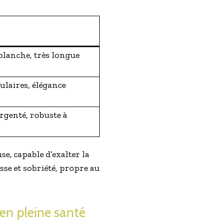
blanche, très longue
ulaires, élégance
rgenté, robuste à
e, capable d’exalter la
sse et sobriété, propre au
en pleine santé