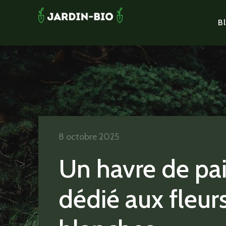
Bl
8 octobre 2025
Un havre de pa
dédié aux fleur