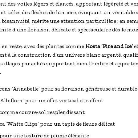
nt des voiles légers et élancés, apportant légèreté et ve
nt telles des flèches de lumière, évoquant un véritable s
 bisannuité, mérite une attention particulière : en sem
nnité d’une floraison délicate et spectaculaire dès le mo
as en reste, avec des plantes comme
Hosta ‘Fire and Ice’
e
ent à la construction d’un univers blanc argenté, qualifi
feuillages panachés supportent bien l’ombre et apporte
.
ens ‘Annabelle’ pour sa floraison généreuse et durable
Albiflora’ pour un effet vertical et raffiné
e’ comme couvre-sol resplendissant
 ‘White Clips’ pour un tapis de fleurs délicat
l’ pour une texture de plume élégante