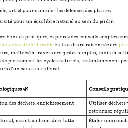
le, ortie) pour stimuler les défenses des plantes
ersité pour un équilibre naturel au sein du jardin
ces bonnes pratiques, explorez des conseils adaptés co
ent comestible durable
ou la culture raisonnée des
plan
faire, maîtrisé à travers des gestes simples, invite à cul
cte pleinement les cycles naturels, instantanément per
urs d’un sanctuaire floral.
cologiques 🌿
Conseils pratique
ion des déchets, enrichissement
Utiliser déchets 
retourner régul
du sol, maintien humidité, lutte
Étaler une couch