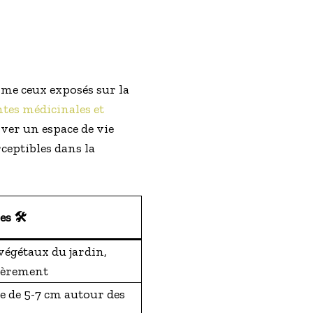
mme ceux exposés sur la
tes médicinales et
tiver un espace de vie
ceptibles dans la
s 🛠️
végétaux du jardin,
ièrement
e de 5-7 cm autour des