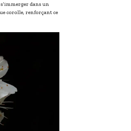
st s’immerger dans un
e corolle, renforçant ce