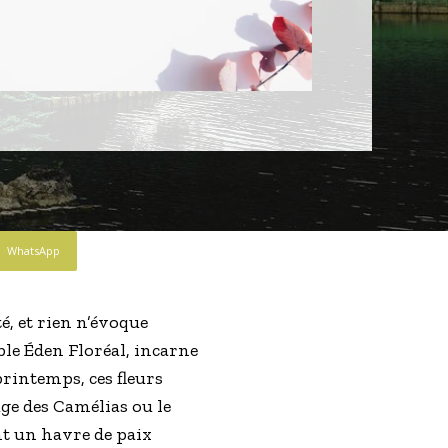
WhatsApp
é, et rien n’évoque
ble Éden Floréal, incarne
printemps, ces fleurs
ge des Camélias ou le
ent un havre de paix