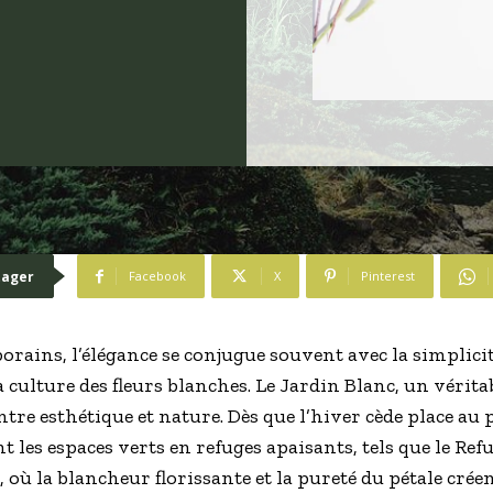
tager
Facebook
X
Pinterest
rains, l’élégance se conjugue souvent avec la simplicit
a culture des fleurs blanches. Le Jardin Blanc, un vérita
tre esthétique et nature. Dès que l’hiver cède place au 
les espaces verts en refuges apaisants, tels que le Refu
, où la blancheur florissante et la pureté du pétale cré