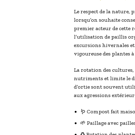
Le respect de la nature, 
lorsqu’on souhaite conse
premier acteur de cette r
l’utilisation de paillis 
excursions hivernales et d
vigoureuse des plantes à 
La rotation des cultures
nutriments et limite le 
d’ortie sont souvent util
aux agressions extérieur
🪱 Compost fait maison
🌱 Paillage avec paille
♻️ Rotation des plant