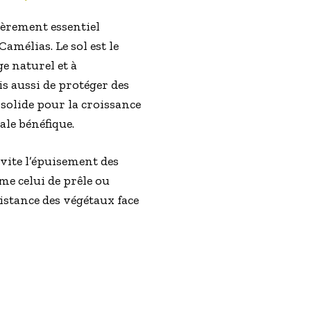
ièrement essentiel
mélias. Le sol est le
e naturel et à
is aussi de protéger des
e solide pour la croissance
ale bénéfique.
vite l’épuisement des
e celui de prêle ou
istance des végétaux face