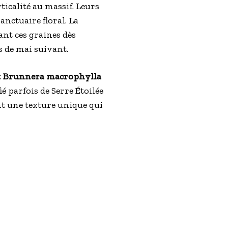
rticalité au massif. Leurs
anctuaire floral. La
ant ces graines dès
is de mai suivant.
t
Brunnera macrophylla
é parfois de Serre Étoilée
nt une texture unique qui