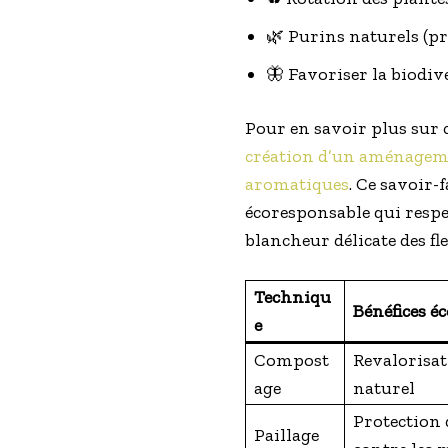
🌿 Purins naturels (prê
🦋 Favoriser la biodiv
Pour en savoir plus sur 
création d’un aménagem
aromatiques
. Ce savoir-
écoresponsable qui respe
blancheur délicate des fle
Techniqu
Bénéfices é
e
Compost
Revalorisat
age
naturel
Protection 
Paillage