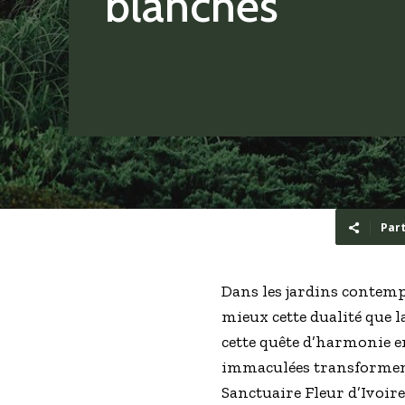
blanches
Par
Dans les jardins contempo
mieux cette dualité que l
cette quête d’harmonie en
immaculées transforment 
Sanctuaire Fleur d’Ivoire