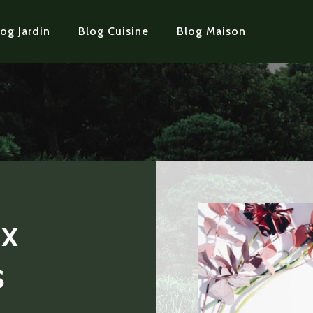
og Jardin
Blog Cuisine
Blog Maison
ix
s