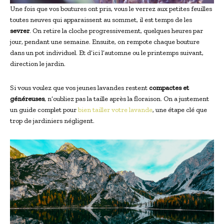
Une fois que vos boutures ont pris, vous le verrez aux petites feuilles
toutes neuves qui apparaissent au sommet, il est temps de les
sevrer
. On retire la cloche progressivement, quelques heures par
jour, pendant une semaine. Ensuite, on rempote chaque bouture
dans un pot individuel. Et d’ici l’automne ou le printemps suivant,
direction le jardin.
Si vous voulez que vos jeunes lavandes restent
compactes et
généreuses
, n’oubliez pas la taille après la floraison. On a justement
un guide complet pour
bien tailler votre lavande
, une étape clé que
trop de jardiniers négligent.