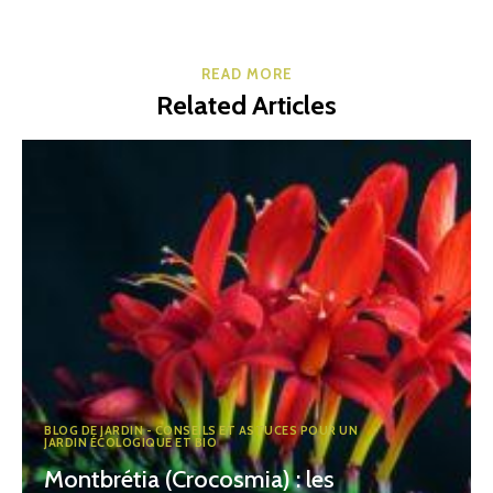
READ MORE
Related Articles
BLOG DE JARDIN - CONSEILS ET ASTUCES POUR UN
JARDIN ÉCOLOGIQUE ET BIO
Montbrétia (Crocosmia) : les