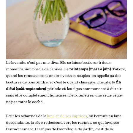
La lavande, c’est pas une diva. Elle se laisse bouturer à deux
moments bien précis de l’année. Le
printemps (mars à juin)
d’abord,
quand les rameaux sont encore verts et souples, on appelle ça des
boutures de bois tendre, et c’est le grand classique. Ensuite, la
fin
d’été (août-septembre)
, période où les tiges commencent à durcir
sans être complètement ligneuses. Deux fenêtres, une seule règle :
ne pas rater le coche.
Pour les acharnés de la
lune et de ses caprices
, on bouture en lune
descendante, la sève redescend vers les racines, ce qui favorise
l’enracinement. C’est pas de l’astrologie de jardin, c’est de la