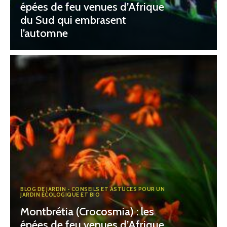
épées de feu venues d’Afrique
du Sud qui embrasent
l’automne
BLOG DE JARDIN - CONSEILS ET ASTUCES POUR UN
JARDIN ÉCOLOGIQUE ET BIO
Montbrétia (Crocosmia) : les
épées de feu venues d’Afrique