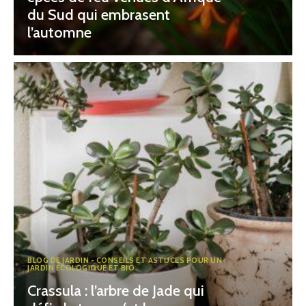
du Sud qui embrasent
l’automne
BLOG DE JARDIN - CONSEILS ET ASTUCES POUR UN
JARDIN ÉCOLOGIQUE ET BIO
Crassula : l’arbre de Jade qui