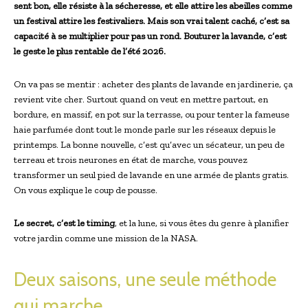
sent bon, elle résiste à la sécheresse, et elle attire les abeilles comme
un festival attire les festivaliers. Mais son vrai talent caché, c’est sa
capacité à se multiplier pour pas un rond. Bouturer la lavande, c’est
le geste le plus rentable de l’été 2026.
On va pas se mentir : acheter des plants de lavande en jardinerie, ça
revient vite cher. Surtout quand on veut en mettre partout, en
bordure, en massif, en pot sur la terrasse, ou pour tenter la fameuse
haie parfumée dont tout le monde parle sur les réseaux depuis le
printemps. La bonne nouvelle, c’est qu’avec un sécateur, un peu de
terreau et trois neurones en état de marche, vous pouvez
transformer un seul pied de lavande en une armée de plants gratis.
On vous explique le coup de pousse.
Le secret, c’est le timing
, et la lune, si vous êtes du genre à planifier
votre jardin comme une mission de la NASA.
Deux saisons, une seule méthode
qui marche