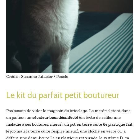
Crédit : Susanne Jutzeler / Pexels
Le kit du parfait petit boutureur
Pas besoin de vider le magasin de bricolage. Le matériel tient dans
un panier : un
sécateur bien désinfecté
(on évite de refiler une
maladie à ses boutures, merci), un pot en terre cuite (le plastique fait
le job mais la terre cuite respire mieux), une cloche en verre ou, à
défaut, une demi-bouteille en plastique retournée, le système D, ça