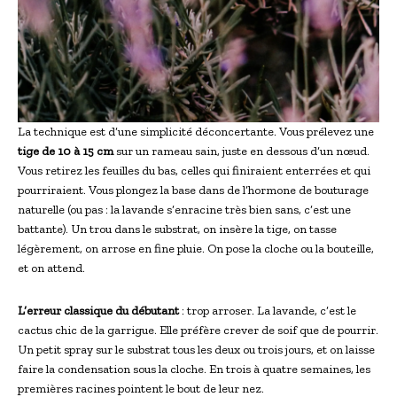
La technique est d’une simplicité déconcertante. Vous prélevez une
tige de 10 à 15 cm
sur un rameau sain, juste en dessous d’un nœud.
Vous retirez les feuilles du bas, celles qui finiraient enterrées et qui
pourriraient. Vous plongez la base dans de l’hormone de bouturage
naturelle (ou pas : la lavande s’enracine très bien sans, c’est une
battante). Un trou dans le substrat, on insère la tige, on tasse
légèrement, on arrose en fine pluie. On pose la cloche ou la bouteille,
et on attend.
L’erreur classique du débutant
: trop arroser. La lavande, c’est le
cactus chic de la garrigue. Elle préfère crever de soif que de pourrir.
Un petit spray sur le substrat tous les deux ou trois jours, et on laisse
faire la condensation sous la cloche. En trois à quatre semaines, les
premières racines pointent le bout de leur nez.