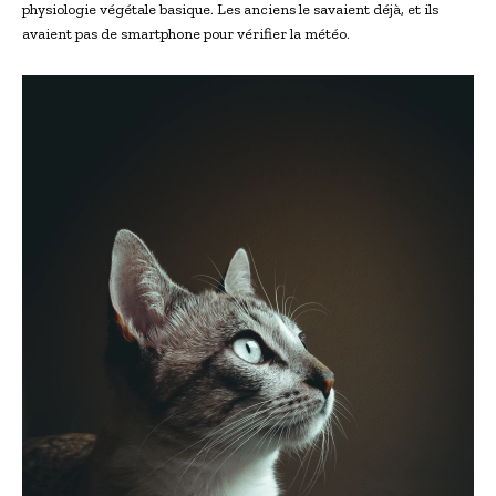
physiologie végétale basique. Les anciens le savaient déjà, et ils
avaient pas de smartphone pour vérifier la météo.