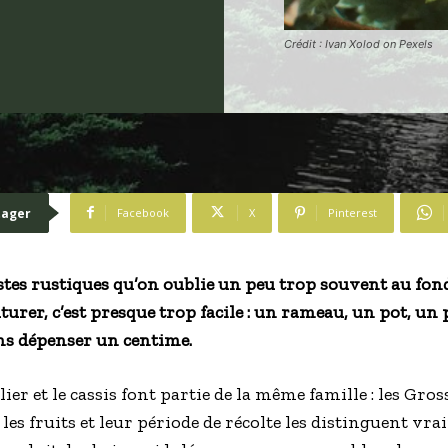
Crédit : Ivan Xolod on Pexels
tager
Facebook
X
Pinterest
ustes rustiques qu’on oublie un peu trop souvent au fon
uturer, c’est presque trop facile : un rameau, un pot, un 
ns dépenser un centime.
illier et le cassis font partie de la même famille : les Gro
 les fruits et leur période de récolte les distinguent vra