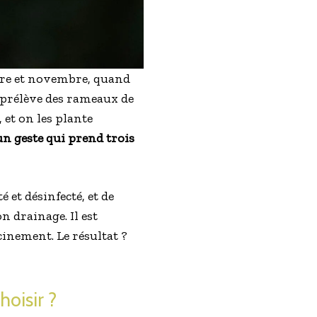
obre et novembre, quand
on prélève des rameaux de
 et on les plante
n geste qui prend trois
 et désinfecté, et de
 drainage. Il est
cinement. Le résultat ?
hoisir ?