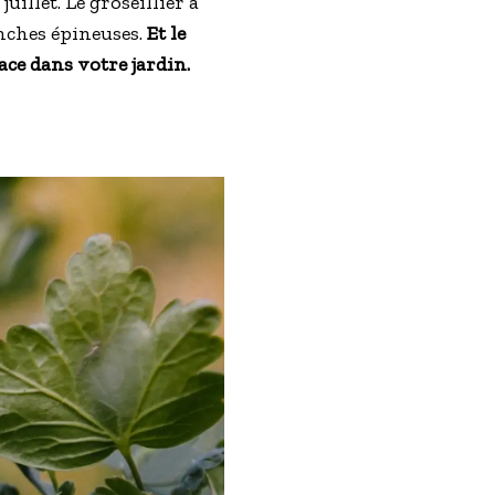
illet. Le groseillier à
anches épineuses.
Et le
ace dans votre jardin.