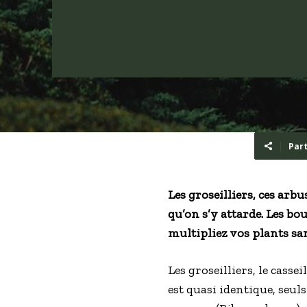
Par
Les groseilliers, ces arb
qu’on s’y attarde. Les bo
multipliez vos plants sa
Les groseilliers, le casse
est quasi identique, seuls