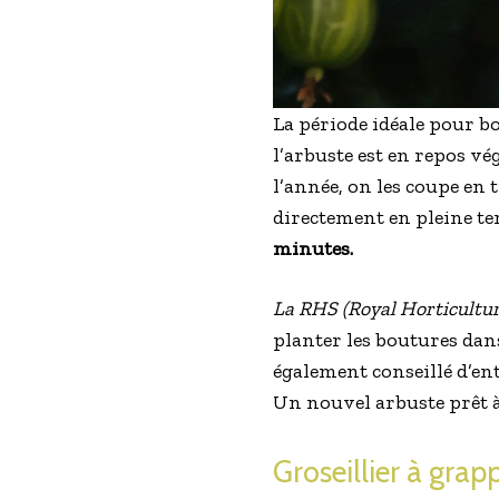
La période idéale pour bo
l’arbuste est en repos vég
l’année, on les coupe en 
directement en pleine te
minutes.
La RHS (Royal Horticultur
planter les boutures dan
également conseillé d’ent
Un nouvel arbuste prêt à
Groseillier à grap