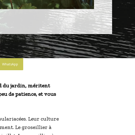
WhatsApp
d du jardin, méritent
peu de patience, et vous
ssulariacées. Leur culture
iment. Le groseillier à