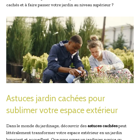
cachés et à faire passer votre jardin au niveau supérieur ?
Astuces jardin cachées pour
sublimer votre espace extérieur
Dans le monde du jardinage, découvrir des
astuces cachées
peut
littéralement transformer votre espace extérieur en un jardin
luxuriant et accueillant. Que vous soyez un jardinier novice ou