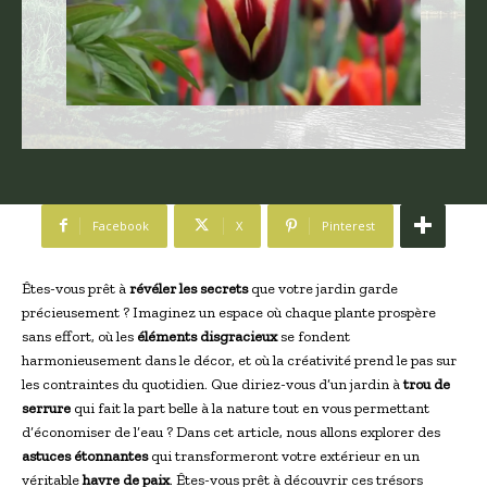
Facebook
X
Pinterest
Êtes-vous prêt à
révéler les secrets
que votre jardin garde
précieusement ? Imaginez un espace où chaque plante prospère
sans effort, où les
éléments disgracieux
se fondent
harmonieusement dans le décor, et où la créativité prend le pas sur
les contraintes du quotidien. Que diriez-vous d’un jardin à
trou de
serrure
qui fait la part belle à la nature tout en vous permettant
d’économiser de l’eau ? Dans cet article, nous allons explorer des
astuces étonnantes
qui transformeront votre extérieur en un
véritable
havre de paix
. Êtes-vous prêt à découvrir ces trésors