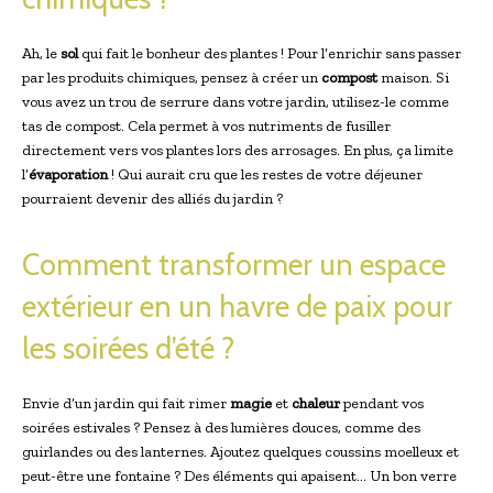
Ah, le
sol
qui fait le bonheur des plantes ! Pour l’enrichir sans passer
par les produits chimiques, pensez à créer un
compost
maison. Si
vous avez un trou de serrure dans votre jardin, utilisez-le comme
tas de compost. Cela permet à vos nutriments de fusiller
directement vers vos plantes lors des arrosages. En plus, ça limite
l’
évaporation
! Qui aurait cru que les restes de votre déjeuner
pourraient devenir des alliés du jardin ?
Comment transformer un espace
extérieur en un havre de paix pour
les soirées d’été ?
Envie d’un jardin qui fait rimer
magie
et
chaleur
pendant vos
soirées estivales ? Pensez à des lumières douces, comme des
guirlandes ou des lanternes. Ajoutez quelques coussins moelleux et
peut-être une fontaine ? Des éléments qui apaisent… Un bon verre