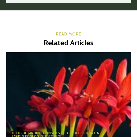
READ MORE
Related Articles
BLOG DE JARDIN - CONSEILS ET ASTUCES POUR UN
JARDIN ÉCOLOGIQUE ET BIO