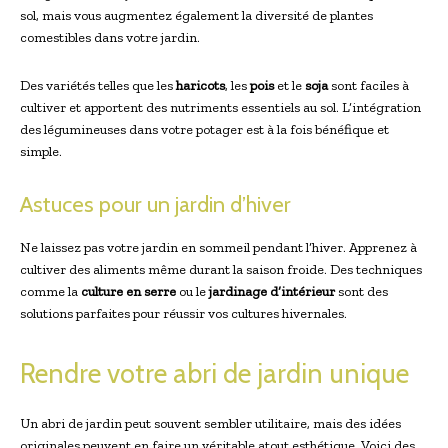
sol, mais vous augmentez également la diversité de plantes
comestibles dans votre jardin.
Des variétés telles que les
haricots
, les
pois
et le
soja
sont faciles à
cultiver et apportent des nutriments essentiels au sol. L’intégration
des légumineuses dans votre potager est à la fois bénéfique et
simple.
Astuces pour un jardin d’hiver
Ne laissez pas votre jardin en sommeil pendant l’hiver. Apprenez à
cultiver des aliments même durant la saison froide. Des techniques
comme la
culture en serre
ou le
jardinage d’intérieur
sont des
solutions parfaites pour réussir vos cultures hivernales.
Rendre votre abri de jardin unique
Un abri de jardin peut souvent sembler utilitaire, mais des idées
originales peuvent en faire un véritable atout esthétique. Voici des