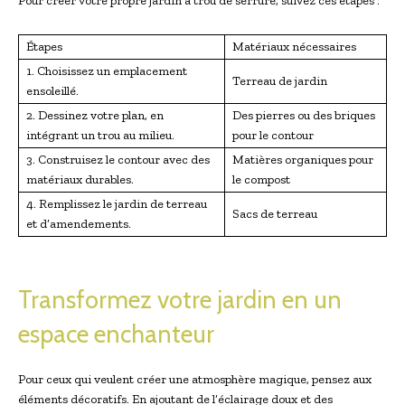
Pour créer votre propre jardin à trou de serrure, suivez ces étapes :
Étapes
Matériaux nécessaires
1. Choisissez un emplacement
Terreau de jardin
ensoleillé.
2. Dessinez votre plan, en
Des pierres ou des briques
intégrant un trou au milieu.
pour le contour
3. Construisez le contour avec des
Matières organiques pour
matériaux durables.
le compost
4. Remplissez le jardin de terreau
Sacs de terreau
et d’amendements.
Transformez votre jardin en un
espace enchanteur
Pour ceux qui veulent créer une atmosphère magique, pensez aux
éléments décoratifs. En ajoutant de l’éclairage doux et des