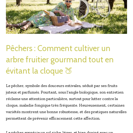
Pêchers : Comment cultiver un
arbre fruitier gourmand tout en
évitant la cloque 🍑
Le pêcher, symbole des douceurs estivales, séduit par ses fruits
juteux et parfumés. Pourtant, sous l’angle biologique, son entretien
réclame une attention particulière, surtout pour lutter contre la
cloque, maladie fongique très fréquente. Heureusement, certaines
variétés montrent une bonne robustesse, et des pratiques naturelles
permettent de prévenir efficacement cette affection.
Le pêcher apprécie un sol riche, léger, et bien drainé avec un