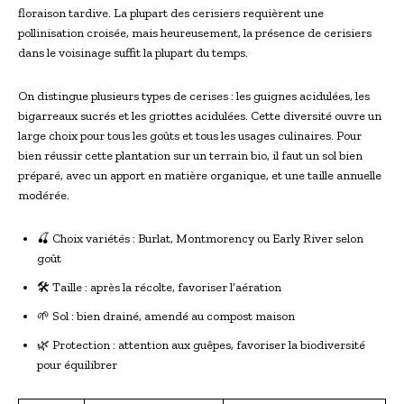
floraison tardive. La plupart des cerisiers requièrent une
pollinisation croisée, mais heureusement, la présence de cerisiers
dans le voisinage suffit la plupart du temps.
On distingue plusieurs types de cerises : les guignes acidulées, les
bigarreaux sucrés et les griottes acidulées. Cette diversité ouvre un
large choix pour tous les goûts et tous les usages culinaires. Pour
bien réussir cette plantation sur un terrain bio, il faut un sol bien
préparé, avec un apport en matière organique, et une taille annuelle
modérée.
🍒 Choix variétés : Burlat, Montmorency ou Early River selon
goût
🛠 Taille : après la récolte, favoriser l’aération
🌱 Sol : bien drainé, amendé au compost maison
🌿 Protection : attention aux guêpes, favoriser la biodiversité
pour équilibrer