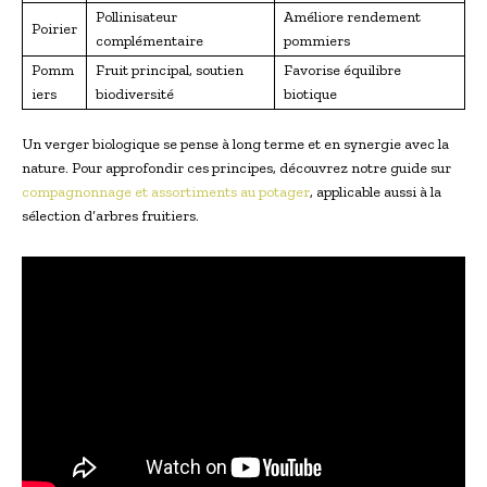
Pollinisateur
Améliore rendement
Poirier
complémentaire
pommiers
Pomm
Fruit principal, soutien
Favorise équilibre
iers
biodiversité
biotique
Un verger biologique se pense à long terme et en synergie avec la
nature. Pour approfondir ces principes, découvrez notre guide sur
compagnonnage et assortiments au potager
, applicable aussi à la
sélection d’arbres fruitiers.