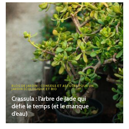
BLOG DE JARDIN - CONSEILS ET ASTUCES POUR UN
JARDIN ÉCOLOGIQUE ET BIO
Crassula : l’arbre de Jade qui
défie le temps (et le manque
d’eau)