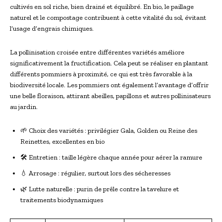
cultivés en sol riche, bien drainé et équilibré. En bio, le paillage
naturel et le compostage contribuent à cette vitalité du sol, évitant
l’usage d’engrais chimiques.
La pollinisation croisée entre différentes variétés améliore
significativement la fructification. Cela peut se réaliser en plantant
différents pommiers à proximité, ce qui est très favorable à la
biodiversité locale. Les pommiers ont également l’avantage d’offrir
une belle floraison, attirant abeilles, papillons et autres pollinisateurs
au jardin.
🌱 Choix des variétés : privilégier Gala, Golden ou Reine des
Reinettes, excellentes en bio
🛠️ Entretien : taille légère chaque année pour aérer la ramure
💧 Arrosage : régulier, surtout lors des sécheresses
🌿 Lutte naturelle : purin de prêle contre la tavelure et
traitements biodynamiques