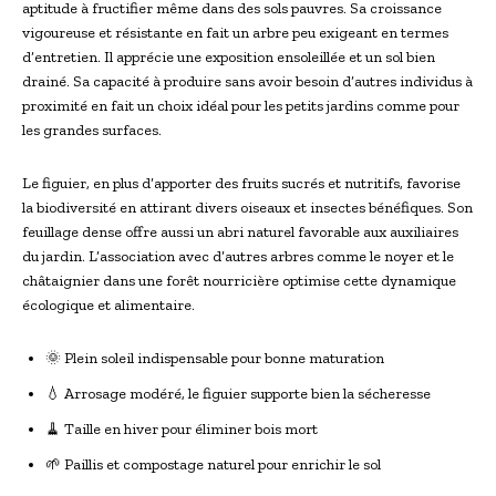
aptitude à fructifier même dans des sols pauvres. Sa croissance
vigoureuse et résistante en fait un arbre peu exigeant en termes
d’entretien. Il apprécie une exposition ensoleillée et un sol bien
drainé. Sa capacité à produire sans avoir besoin d’autres individus à
proximité en fait un choix idéal pour les petits jardins comme pour
les grandes surfaces.
Le figuier, en plus d’apporter des fruits sucrés et nutritifs, favorise
la biodiversité en attirant divers oiseaux et insectes bénéfiques. Son
feuillage dense offre aussi un abri naturel favorable aux auxiliaires
du jardin. L’association avec d’autres arbres comme le noyer et le
châtaignier dans une forêt nourricière optimise cette dynamique
écologique et alimentaire.
🌞 Plein soleil indispensable pour bonne maturation
💧 Arrosage modéré, le figuier supporte bien la sécheresse
🧹 Taille en hiver pour éliminer bois mort
🌱 Paillis et compostage naturel pour enrichir le sol