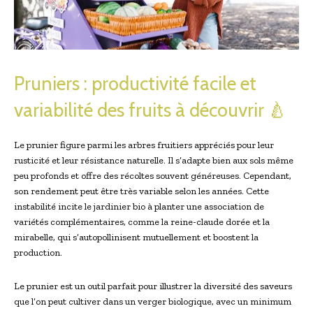
Pruniers : productivité facile et
variabilité des fruits à découvrir 🍐
Le prunier figure parmi les arbres fruitiers appréciés pour leur
rusticité et leur résistance naturelle. Il s’adapte bien aux sols même
peu profonds et offre des récoltes souvent généreuses. Cependant,
son rendement peut être très variable selon les années. Cette
instabilité incite le jardinier bio à planter une association de
variétés complémentaires, comme la reine-claude dorée et la
mirabelle, qui s’autopollinisent mutuellement et boostent la
production.
Le prunier est un outil parfait pour illustrer la diversité des saveurs
que l’on peut cultiver dans un verger biologique, avec un minimum