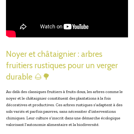
Noyer et châtaignier : arbres
fruitiers rustiques pour un verger
durable 🌰🌳
Au-delà des classiques fruitiers à fruits doux, les arbres comme le
noyer et le châtaignier constituent des plantations à la fois
décoratives et productives. Ces arbres rustiques s’adaptent à des
sols variés et parfois pauvres, sans nécessiter d’interventions
chimiques. Leur culture s’inscrit dans une démarche écologique
valorisant l’autonomie alimentaire et la biodiversité.