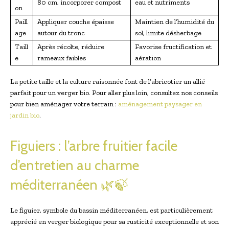
80 cm, incorporer compost
eau et nutriments
on
Paill
Appliquer couche épaisse
Maintien de l’humidité du
age
autour du tronc
sol, limite désherbage
Taill
Après récolte, réduire
Favorise fructification et
e
rameaux faibles
aération
La petite taille et la culture raisonnée font de l’abricotier un allié
parfait pour un verger bio. Pour aller plus loin, consultez nos conseils
pour bien aménager votre terrain :
aménagement paysager en
jardin bio
.
Figuiers : l’arbre fruitier facile
d’entretien au charme
méditerranéen 🌿🍃
Le figuier, symbole du bassin méditerranéen, est particulièrement
apprécié en verger biologique pour sa rusticité exceptionnelle et son