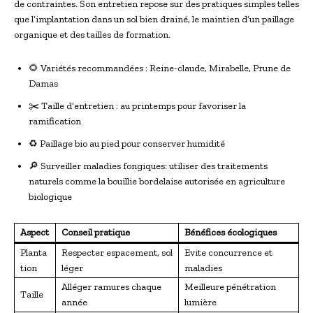
de contraintes. Son entretien repose sur des pratiques simples telles
que l’implantation dans un sol bien drainé, le maintien d’un paillage
organique et des tailles de formation.
🌻 Variétés recommandées : Reine-claude, Mirabelle, Prune de
Damas
✂️ Taille d’entretien : au printemps pour favoriser la
ramification
♻️ Paillage bio au pied pour conserver humidité
🔎 Surveiller maladies fongiques: utiliser des traitements
naturels comme la bouillie bordelaise autorisée en agriculture
biologique
Aspect
Conseil pratique
Bénéfices écologiques
Planta
Respecter espacement, sol
Evite concurrence et
tion
léger
maladies
Alléger ramures chaque
Meilleure pénétration
Taille
année
lumière