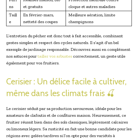
ns
et gratuits
cloque et autres maladies
Taill
En février-mars,
Meilleure aération, limite
e
netteté des coupes
champignons
L’entretien du pêcher est donc tout à fait accessible, combinant
gestes simples et respect des cycles naturels. Il s’agit d’un bel
exemple de jardinage responsable. Découvrez aussi en complément
nos astuces pour
tailler vos arbustes
correctement, un geste utile
également pour vos fruitiers.
Cerisier : Un délice facile à cultiver,
même dans les climats frais 🍒
Le cerisier séduit par sa production savoureuse, idéale pour les
amateurs de clafoutis et de confitures maison. Heureusement, ce
fruitier réussit bien dans des sols classiques, légèrement calcaires
ou limoneux légers. Sa rusticité en fait une bonne candidate pour les
régions avec gelées tardives si l’on opte pour des variétés à