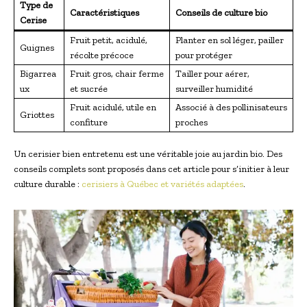
Type de
Caractéristiques
Conseils de culture bio
Cerise
Fruit petit, acidulé,
Planter en sol léger, pailler
Guignes
récolte précoce
pour protéger
Bigarrea
Fruit gros, chair ferme
Tailler pour aérer,
ux
et sucrée
surveiller humidité
Fruit acidulé, utile en
Associé à des pollinisateurs
Griottes
confiture
proches
Un cerisier bien entretenu est une véritable joie au jardin bio. Des
conseils complets sont proposés dans cet article pour s’initier à leur
culture durable :
cerisiers à Québec et variétés adaptées
.