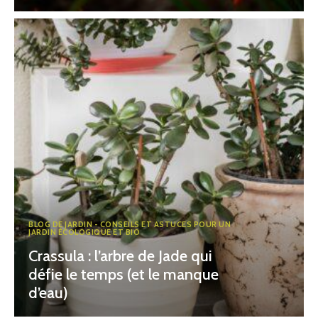
BLOG DE JARDIN - CONSEILS ET ASTUCES POUR UN
JARDIN ÉCOLOGIQUE ET BIO
Crassula : l’arbre de Jade qui
défie le temps (et le manque
d’eau)