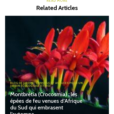
READ MORE
Related Articles
BLOG DE JARDIN - CONSEILS ET ASTUCES POUR UN
JARDIN ÉCOLOGIQUE ET BIO
Montbrétia (Crocosmia) : les
épées de feu venues d’Afrique
du Sud qui embrasent