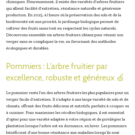
chimiques. Heureusement, il existe des variétés d’arbres fruitiers
qui allient facilité d’entretien, résistance naturelle et généreuse
production. En 2025, à l heure où la préservation des sols et de la
biodiversité est une priorité, le jardinage biologique permet de
cultiver des fruits sains tout en respectant les cycles naturels.
Découvrons ensemble six arbres fruitiers idéaux pour réussir son
verger sans se compliquer la vie, en favorisant des méthodes
écologiques et durables.
Pommiers : L’arbre fruitier par
excellence, robuste et généreux 🍏
Le pommier reste l’un des arbres fruitiers les plus populaires pour un
verger facile d’entretien. Il s’adapte à une large variété de sols et de
climats, offrant des fruits délicieux et nutritifs, parfaits à croquer ou
à cuisiner. Pour maximiser les récoltes biologiques, il est essentiel
d’opter pour une variété adaptée à votre région et de privilégier la
plantation lorsque l’arbre est en dormance, en hiver. Les pommiers
bénéficient d’une bonne résistance aux maladies lorsqu’ils sont