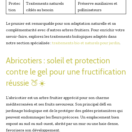
Protec
Traitements naturels
Préserve auxiliaires et
tion
ciblés au besoin
pollinisateurs
Le prunier est remarquable pour son adaptation naturelle et sa
complémentarité avec d’autres arbres fruitiers. Pour enrichir votre
savoir-faire, explorez les traitements biologiques adaptés dans
notre section spécialisée :
traitements bio et naturels pour jardin
.
Abricotiers : soleil et protection
contre le gel pour une fructification
réussie 🍑☀️
L’abricotier est un arbre fruitier apprécié pour son charme
méditerranéen et ses fruits savoureux. Son principal défi en
jardinage biologique est de le protéger des gelées printanières qui
peuvent endommager les fleurs précoces. Un emplacement bien
exposé au sud ou sud-ouest, abrité par un mur ou une haie dense,
favorisera son développement.