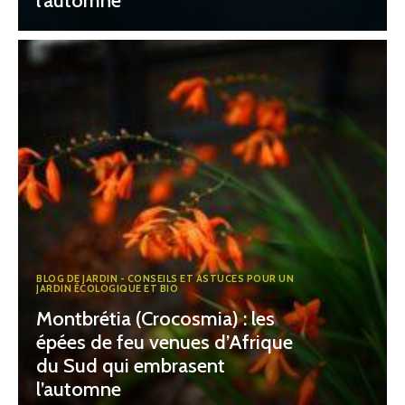
l’automne
BLOG DE JARDIN - CONSEILS ET ASTUCES POUR UN
JARDIN ÉCOLOGIQUE ET BIO
Montbrétia (Crocosmia) : les
épées de feu venues d’Afrique
du Sud qui embrasent
l’automne