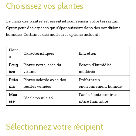
Choisissez vos plantes
Le choix des plantes est essentiel pour réussir votre terrarium.
Optez pour des espèces qui s’épanouissent dans des conditions
humides. Certaines des meilleures options incluent :
Plant
Caractéristiques
Entretien
e
Foug
Plante verte, crée du
Besoin d’humidité
ère
volume
modérée
Fitto
Plante colorée avec des
Préférer un
nia
feuilles veinées
environnement humide
Mou
Facile à entretenir et
Idéale pour le sol
sse
attire l’humidité
Sélectionnez votre récipient