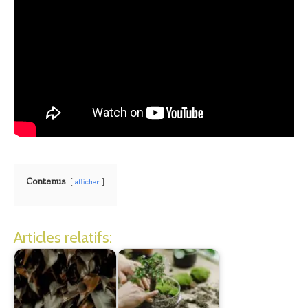
Contenus
afficher
Articles relatifs: