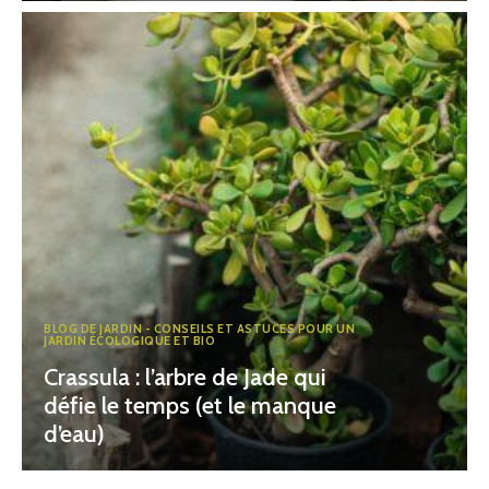
BLOG DE JARDIN - CONSEILS ET ASTUCES POUR UN
JARDIN ÉCOLOGIQUE ET BIO
Crassula : l’arbre de Jade qui
défie le temps (et le manque
d’eau)