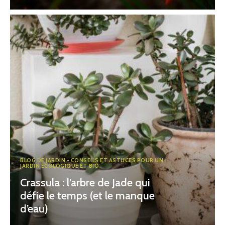
BLOG DE JARDIN - CONSEILS ET ASTUCES POUR UN
JARDIN ÉCOLOGIQUE ET BIO
Crassula : l’arbre de Jade qui
défie le temps (et le manque
d’eau)