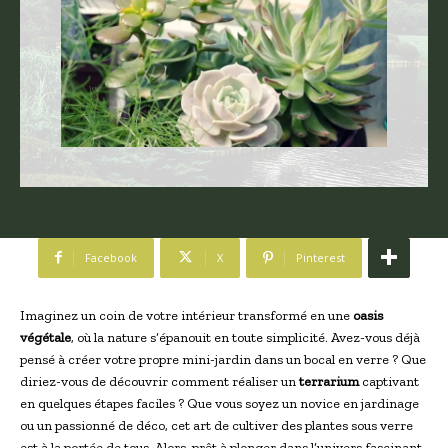
Facebook
X
Pinterest
Imaginez un coin de votre intérieur transformé en une
oasis
végétale
, où la nature s’épanouit en toute simplicité. Avez-vous déjà
pensé à créer votre propre mini-jardin dans un bocal en verre ? Que
diriez-vous de découvrir comment réaliser un
terrarium
captivant
en quelques étapes faciles ? Que vous soyez un novice en jardinage
ou un passionné de déco, cet art de cultiver des plantes sous verre
est à la portée de tous. Alors, prêt à plonger dans l’univers fascinant