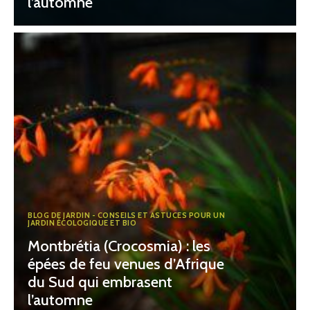
l’automne
BLOG DE JARDIN - CONSEILS ET ASTUCES POUR UN
JARDIN ÉCOLOGIQUE ET BIO
Montbrétia (Crocosmia) : les
épées de feu venues d’Afrique
du Sud qui embrasent
l’automne