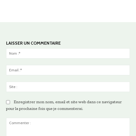
LAISSER UN COMMENTAIRE
No
:*
Ema
:*
Sit
:
Enregistrer mon nom, email et site web dans ce navigateur
pour la prochaine fois que je commenterai.