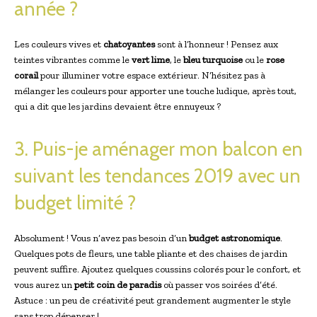
année ?
Les couleurs vives et
chatoyantes
sont à l’honneur ! Pensez aux
teintes vibrantes comme le
vert lime
, le
bleu turquoise
ou le
rose
corail
pour illuminer votre espace extérieur. N’hésitez pas à
mélanger les couleurs pour apporter une touche ludique, après tout,
qui a dit que les jardins devaient être ennuyeux ?
3. Puis-je aménager mon balcon en
suivant les tendances 2019 avec un
budget limité ?
Absolument ! Vous n’avez pas besoin d’un
budget astronomique
.
Quelques pots de fleurs, une table pliante et des chaises de jardin
peuvent suffire. Ajoutez quelques coussins colorés pour le confort, et
vous aurez un
petit coin de paradis
où passer vos soirées d’été.
Astuce : un peu de créativité peut grandement augmenter le style
sans trop dépenser !