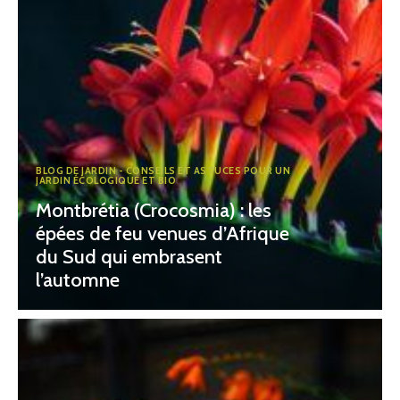
BLOG DE JARDIN - CONSEILS ET ASTUCES POUR UN
JARDIN ÉCOLOGIQUE ET BIO
Montbrétia (Crocosmia) : les
épées de feu venues d’Afrique
du Sud qui embrasent
l’automne