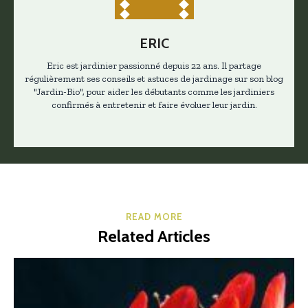
ERIC
Eric est jardinier passionné depuis 22 ans. Il partage
régulièrement ses conseils et astuces de jardinage sur son blog
"Jardin-Bio", pour aider les débutants comme les jardiniers
confirmés à entretenir et faire évoluer leur jardin.
READ MORE
Related Articles