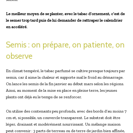
Le meilleur moyen de se planter, avec le tabac d’ornement, c’est de
le semer trop tard puis de lui demander de rattraper le calendrier
en accéléré.
Semis : on prépare, on patiente, on
observe
En climat tempéré, le tabac parfumé se cultive presque toujours par
semis, car il aime la chaleur et supporte mal le froid au démarrage.
On lance les semis de la fin janvier au début mars selon les régions.
Ainsi, au moment de la mise en place en pleine terre, les jeunes
plants ont déjà eu le temps de se renforcer.
On utilise des contenants peu profonds, avec des bords d’au moins 7
cm et, si possible, un couvercle transparent. Le substrat doit être
léger, drainant et modérément nourrissant. Un mélange maison
peut convenir : 3 parts de terreau ou de terre de jardin bien affinée,