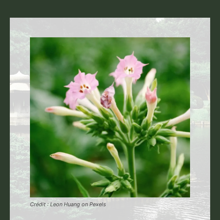
Crédit : Leon Huang on Pexels