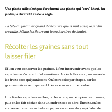
Une plante utile n’est pas forcément une plante qui “sert” à tout. Au
jardin, la diversité reste la règle.
La tête du jardinier quand il découvre que la nuit aussi, le jardin
travaille. Même les fleurs ont leurs horaires de boulot.
Récolter les graines sans tout
laisser filer
Si l’on veut conserver les graines, il faut intervenir avant que les
capsules ne s’ouvrent d’elles-mêmes. Après la floraison, on surveille
les fruits secs qui jaunissent. On les récolte par étapes, car les
graines mûres se dispersent très vite au moindre contact.
Une fois les capsules cueillies, on les ouvre, on récupère les graines,
puis on les fait sécher dans un endroit sec et aéré. Ensuite,on les
conserve dans des sachets en papier ou en enveloppes,à l’abri de