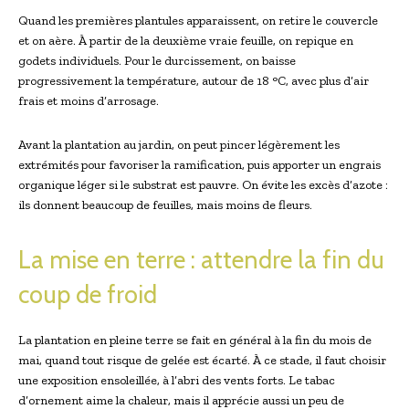
Quand les premières plantules apparaissent, on retire le couvercle
et on aère. À partir de la deuxième vraie feuille, on repique en
godets individuels. Pour le durcissement, on baisse
progressivement la température, autour de 18 °C, avec plus d’air
frais et moins d’arrosage.
Avant la plantation au jardin, on peut pincer légèrement les
extrémités pour favoriser la ramification, puis apporter un engrais
organique léger si le substrat est pauvre. On évite les excès d’azote :
ils donnent beaucoup de feuilles, mais moins de fleurs.
La mise en terre : attendre la fin du
coup de froid
La plantation en pleine terre se fait en général à la fin du mois de
mai, quand tout risque de gelée est écarté. À ce stade, il faut choisir
une exposition ensoleillée, à l’abri des vents forts. Le tabac
d’ornement aime la chaleur, mais il apprécie aussi un peu de