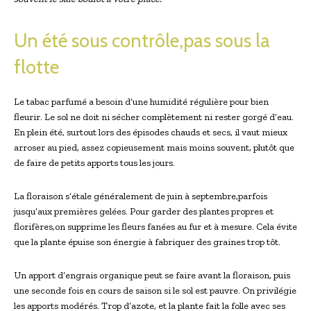
Un été sous contrôle,pas sous la
flotte
Le tabac parfumé a besoin d’une humidité régulière pour bien
fleurir. Le sol ne doit ni sécher complètement ni rester gorgé d’eau.
En plein été, surtout lors des épisodes chauds et secs, il vaut mieux
arroser au pied, assez copieusement mais moins souvent, plutôt que
de faire de petits apports tous les jours.
La floraison s’étale généralement de juin à septembre,parfois
jusqu’aux premières gelées. Pour garder des plantes propres et
florifères,on supprime les fleurs fanées au fur et à mesure. Cela évite
que la plante épuise son énergie à fabriquer des graines trop tôt.
Un apport d’engrais organique peut se faire avant la floraison, puis
une seconde fois en cours de saison si le sol est pauvre. On privilégie
les apports modérés. Trop d’azote, et la plante fait la folle avec ses