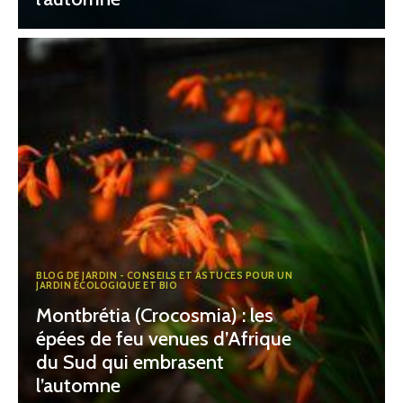
BLOG DE JARDIN - CONSEILS ET ASTUCES POUR UN
JARDIN ÉCOLOGIQUE ET BIO
Montbrétia (Crocosmia) : les
épées de feu venues d’Afrique
du Sud qui embrasent
l’automne