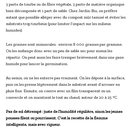
3 parts de tourbe ou de fibre végétale, 3 parts de matière organique
bien décomposée et 1 part de sable. Chez Jardin-Bio, on préfère
autant que possible alléger avec du compost mûr tamisé et éviter les
substrats trop tourbeux (pour limiter l’impact sur les milieux
humides).
Les graines sont minuscules : environ 8 000 graines par gramme.
On les mélange donc avec un peu de sable sec pour mieux les
répartir. On peut aussi les faire tremper brièvement dans une gaze
humide pour lancer la germination.
Au semis, on ne les enterre pas vraiment. On les dépose à la surface,
puis on les presse légèrement dans le substrat avant d’arroser en
pluie fine. Ensuite, on couvre avec un film transparent ou un
couvercle et on maintient le tout au chaud, autour de 20 à 25 °C.
Pas de sol détrempé : juste de l’humidité régulière, sinon les jeunes
pousses filent ou pourrissent. C’est la recette de la flemme
intelligente, mais avec rigueur.