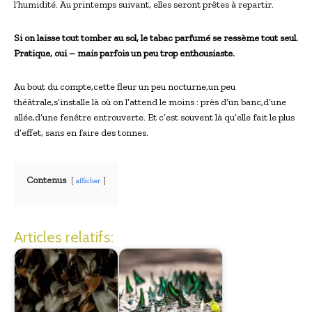
l’humidité. Au printemps suivant, elles seront prêtes à repartir.
Si on laisse tout tomber au sol, le tabac parfumé se ressème tout seul.
Pratique, oui – mais parfois un peu trop enthousiaste.
Au bout du compte,cette fleur un peu nocturne,un peu
théâtrale,s’installe là où on l’attend le moins : près d’un banc,d’une
allée,d’une fenêtre entrouverte. Et c’est souvent là qu’elle fait le plus
d’effet, sans en faire des tonnes.
Contenus
afficher
Articles relatifs: