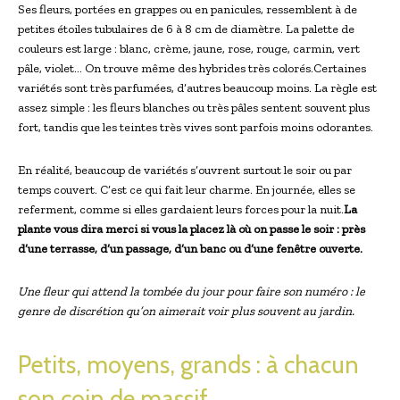
Ses fleurs, portées en grappes ou en panicules, ressemblent à de
petites étoiles tubulaires de 6 à 8 cm de diamètre. La palette de
couleurs est large : blanc, crème, jaune, rose, rouge, carmin, vert
pâle, violet… On trouve même des hybrides très colorés.Certaines
variétés sont très parfumées, d’autres beaucoup moins. La règle est
assez simple : les fleurs blanches ou très pâles sentent souvent plus
fort, tandis que les teintes très vives sont parfois moins odorantes.
En réalité, beaucoup de variétés s’ouvrent surtout le soir ou par
temps couvert. C’est ce qui fait leur charme. En journée, elles se
referment, comme si elles gardaient leurs forces pour la nuit.
La
plante vous dira merci si vous la placez là où on passe le soir : près
d’une terrasse, d’un passage, d’un banc ou d’une fenêtre ouverte.
Une fleur qui attend la tombée du jour pour faire son numéro : le
genre de discrétion qu’on aimerait voir plus souvent au jardin.
Petits, moyens, grands : à chacun
son coin de massif