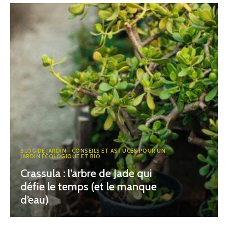
BLOG DE JARDIN - CONSEILS ET ASTUCES POUR UN
JARDIN ÉCOLOGIQUE ET BIO
Crassula : l’arbre de Jade qui
défie le temps (et le manque
d’eau)