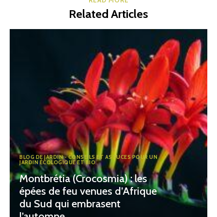
Related Articles
BLOG DE JARDIN - CONSEILS ET ASTUCES POUR UN
JARDIN ÉCOLOGIQUE ET BIO
Montbrétia (Crocosmia) : les
épées de feu venues d’Afrique
du Sud qui embrasent
l’automne