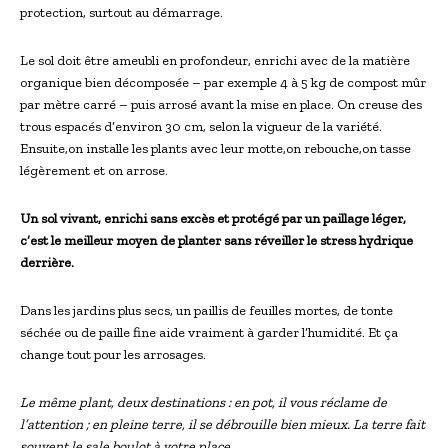
protection, surtout au démarrage.
Le sol doit être ameubli en profondeur, enrichi avec de la matière
organique bien décomposée – par exemple 4 à 5 kg de compost mûr
par mètre carré – puis arrosé avant la mise en place. On creuse des
trous espacés d’environ 30 cm, selon la vigueur de la variété.
Ensuite,on installe les plants avec leur motte,on rebouche,on tasse
légèrement et on arrose.
Un sol vivant, enrichi sans excès et protégé par un paillage léger,
c’est le meilleur moyen de planter sans réveiller le stress hydrique
derrière.
Dans les jardins plus secs, un paillis de feuilles mortes, de tonte
séchée ou de paille fine aide vraiment à garder l’humidité. Et ça
change tout pour les arrosages.
Le même plant, deux destinations : en pot, il vous réclame de
l’attention ; en pleine terre, il se débrouille bien mieux. La terre fait
souvent le sale boulot à votre place.