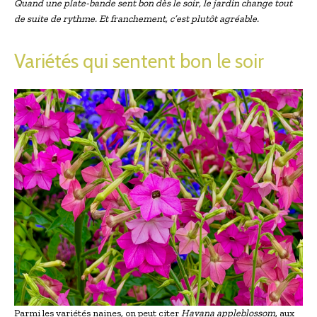
Quand une plate-bande sent bon dès le soir, le jardin change tout
de suite de rythme. Et franchement, c’est plutôt agréable.
Variétés qui sentent bon le soir
Parmi les variétés naines, on peut citer
Havana appleblossom
, aux