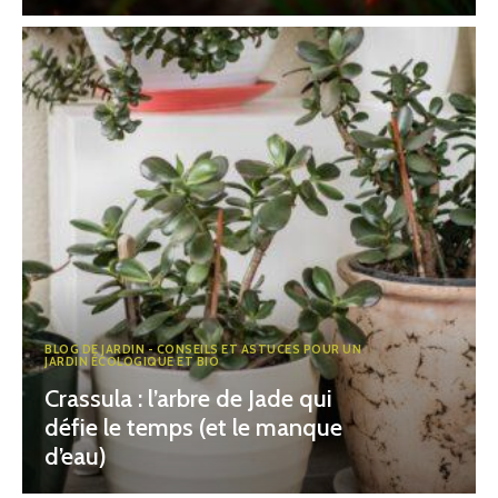
BLOG DE JARDIN - CONSEILS ET ASTUCES POUR UN
JARDIN ÉCOLOGIQUE ET BIO
Crassula : l’arbre de Jade qui
défie le temps (et le manque
d’eau)