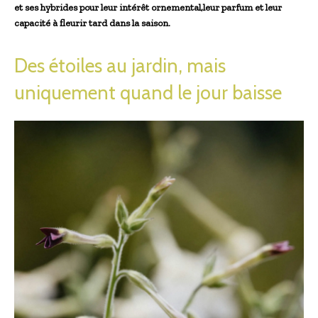
et ses hybrides pour leur intérêt ornemental,leur parfum et leur
capacité à fleurir tard dans la saison.
Des étoiles au jardin, mais
uniquement quand le jour baisse