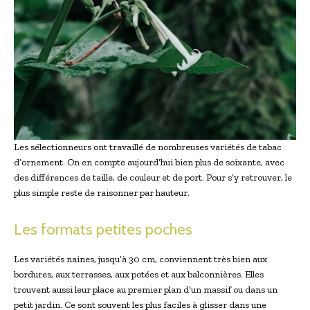
Les sélectionneurs ont travaillé de nombreuses variétés de tabac
d’ornement. On en compte aujourd’hui bien plus de soixante, avec
des différences de taille, de couleur et de port. Pour s’y retrouver, le
plus simple reste de raisonner par hauteur.
Les formats petites poches
Les variétés naines, jusqu’à 30 cm, conviennent très bien aux
bordures, aux terrasses, aux potées et aux balconnières. Elles
trouvent aussi leur place au premier plan d’un massif ou dans un
petit jardin. Ce sont souvent les plus faciles à glisser dans une