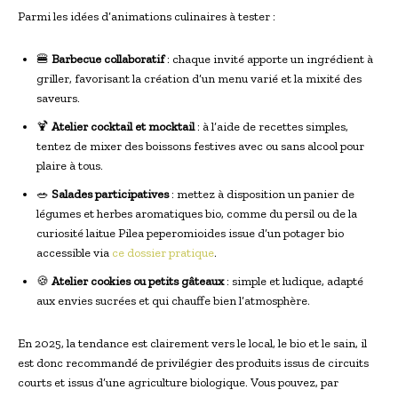
Parmi les idées d’animations culinaires à tester :
🍔
Barbecue collaboratif
: chaque invité apporte un ingrédient à
griller, favorisant la création d’un menu varié et la mixité des
saveurs.
🍹
Atelier cocktail et mocktail
: à l’aide de recettes simples,
tentez de mixer des boissons festives avec ou sans alcool pour
plaire à tous.
🥗
Salades participatives
: mettez à disposition un panier de
légumes et herbes aromatiques bio, comme du persil ou de la
curiosité laitue Pilea peperomioides issue d’un potager bio
accessible via
ce dossier pratique
.
🍪
Atelier cookies ou petits gâteaux
: simple et ludique, adapté
aux envies sucrées et qui chauffe bien l’atmosphère.
En 2025, la tendance est clairement vers le local, le bio et le sain, il
est donc recommandé de privilégier des produits issus de circuits
courts et issus d’une agriculture biologique. Vous pouvez, par