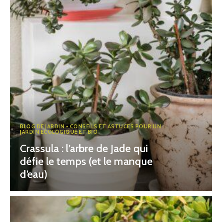
BLOG DE JARDIN - CONSEILS ET ASTUCES POUR UN
JARDIN ÉCOLOGIQUE ET BIO
Crassula : l’arbre de Jade qui
défie le temps (et le manque
d’eau)