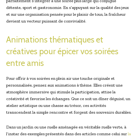
parfaitement s’intégrer à une soirée plus large qui conjugue
détente, sport et gastronomie. En s’appuyant sur la qualité des jeux
et sur une organisation pensée pour le plaisir de tous, la fraîcheur
devient un vecteur puissant de convivialité.
Animations thématiques et
créatives pour épicer vos soirées
entre amis
Pour offrir à vos soirées en plein air une touche originale et
personnalisée, pensez aux animations à thème. Elles créent une
atmosphère immersive qui stimule la participation, attise la
créativité et favorise les échanges. Que ce soit un dîner déguisé, un
atelier artistique ou une chasse au trésor, ces activités
transcendent la simple rencontre et forgent des souvenirs durables.
Dans un jardin ou une ruelle aménagée en véritable ruelle verte, à
l’instar des exemples présentés dans des articles comme celui sur
la