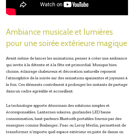
Ambiance musicale et lumières
pour une soirée extérieure magique
Avant même de lancer les animations, penser à créer une ambiance
qui invite à la détente et à la fête est primordial. Musique bien
choisie, éclairage chaleureux et décoration naturelle reposent
l’atmosphère de la soirée sur des sensations apaisantes et joyeuses à
la fois. Ces éléments contribuent à prolonger les instants de partage
dans un cadre agréable et accueillant.
La technologie apporte désormais des solutions simples et
écoresponsables. Lanternes solaires, guirlandes LED basse
consommation, haut-parleurs Bluetooth portables fournis par des
enseignes comme Boulanger, Fnac ou Leroy Merlin, permettent de
transformer n’importe quel espace extérieur en piste de danse ou