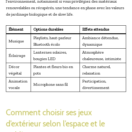
l’environnement, notamment si vous privilégiez des matériaux
renouvelables ou récupérés, une tendance en phase avec les valeurs
de jardinage biologique et de slow life.
Élément
Options durables
Effets attendus
Playlists, haut-parleur
Ambiance détendue,
Musique
Bluetooth écolo
dynamique
Lanternes solaires,
Atmosphère
Éclairage
bougies LED
chaleureuse, intimiste
Décor
Plantes et fleurs bio en
Charme naturel,
végétal
pots
relaxation
Animation
Participation,
Microphone sans fil
vocale
divertissement
Comment choisir ses jeux
d’extérieur selon l’espace et le