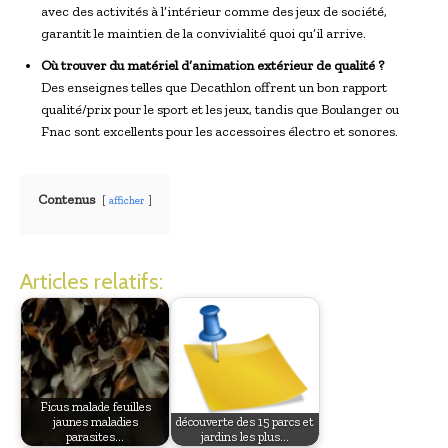
avec des activités à l’intérieur comme des jeux de société,
garantit le maintien de la convivialité quoi qu’il arrive.
Où trouver du matériel d’animation extérieur de qualité ?
Des enseignes telles que Decathlon offrent un bon rapport
qualité/prix pour le sport et les jeux, tandis que Boulanger ou
Fnac sont excellents pour les accessoires électro et sonores.
Contenus
afficher
Articles relatifs:
Ficus malade feuilles
jaunes maladies
découverte des 15 parcs et
parasites…
jardins les plus…