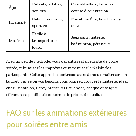
Enfants, adultes,
Colin-Maillard, tir à l’arc,
Âge
seniors
course d’orientation
Calme, modérée,
Marathon film, beach volley,
Intensité
sportive
quiz
Facile à
Jeux sans matériel,
Matériel
transporter ou
badminton, pétanque
lourd
Avec un peu de méthode, vous garantissez la réussite de votre
soirée, minimisez les imprévus et maximisez le plaisir des
participants. Cette approche contribue aussi à mieux maîtriser son
budget, car selon vos besoins vous pourrez trouver le matériel idéal
chez Decathlon, Leroy Merlin ou Boulanger, chaque enseigne
offrant ses spécificités en terme de prix et de qualité.
FAQ sur les animations extérieures
pour soirées entre amis