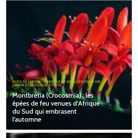
BLOG DE JARDIN - CONSEILS ET ASTUCES POUR UN
JARDIN ÉCOLOGIQUE ET BIO
Montbrétia (Crocosmia) : les
épées de feu venues d’Afrique
du Sud qui embrasent
l’automne