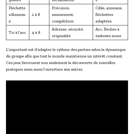
Fléchette
Précision,
Cible, anneaux,
s/Anneau
2 à 8
amusement,
fléchettes
x
compétition
adaptées
Adresse, sécurité,
Arc, flèches à
Tir à l’arc
4 à 8
originalité
embouts mous
L’important est d’adapter le rythme des parties selon la dynamique
du groupe afin que tout le monde maintienne un intérêt constant.
Ces jeux favorisent non seulement la découverte de nouvelles
pratiques mais aussi l’ouverture aux autres.