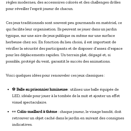
règles modernes, des accessoires colorés et des challenges drôles
pour réveiller l’esprit joueur de chacun.
Ces jeux traditionnels sont souvent peu gourmands en matériel, ce
qui facilite leur organisation. Ils peuvent se jouer dans un jardin
typique, sur une aire de jeux publique ou même sur une surface
herbeuse chez soi. En fonction du lieu choisi, il est important de
vérifier la sécurité des participants et de disposer d’assez d’espace
pour les déplacements rapides. Un terrain plat, dégagé et, si
possible, protégé du vent, garantit le succès des animations.
Voici quelques idées pour renouveler ces jeux classiques :
⚽
Balle au prisonnier lumineuse
: utilisez une balle équipée de
LED, idéale pour jouer à la tombée de la nuit et ajouter un effet
visuel spectaculaire.
👀
Colin-maillard à thème
: chaque joueur, le visage bandé, doit
retrouver un objet caché dans le jardin en suivant des consignes
indicatives.