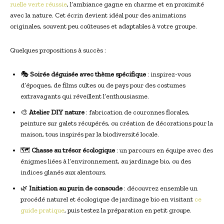
ruelle verte réussie
, l’ambiance gagne en charme et en proximité
avec la nature. Cet écrin devient idéal pour des animations
originales, souvent peu coûteuses et adaptables à votre groupe.
Quelques propositions à succès :
🎭
Soirée déguisée avec thème spécifique
: inspirez-vous
d’époques, de films cultes ou de pays pour des costumes
extravagants qui réveillent l’enthousiasme.
🎨
Atelier DIY nature
: fabrication de couronnes florales,
peinture sur galets récupérés, ou création de décorations pour la
maison, tous inspirés par la biodiversité locale.
🗺️
Chasse au trésor écologique
: un parcours en équipe avec des
énigmes liées à l’environnement, au jardinage bio, ou des
indices glanés aux alentours.
🌿
Initiation au purin de consoude
: découvrez ensemble un
procédé naturel et écologique de jardinage bio en visitant
ce
guide pratique
, puis testez la préparation en petit groupe.