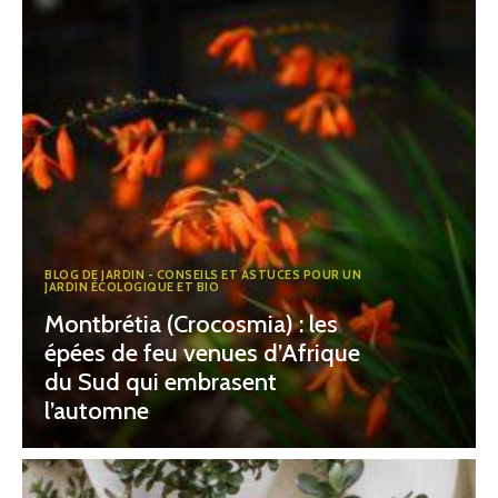
BLOG DE JARDIN - CONSEILS ET ASTUCES POUR UN
JARDIN ÉCOLOGIQUE ET BIO
Montbrétia (Crocosmia) : les
épées de feu venues d’Afrique
du Sud qui embrasent
l’automne