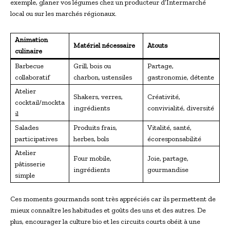
exemple, glaner vos légumes chez un producteur d’Intermarché
local ou sur les marchés régionaux.
Animation
Matériel nécessaire
Atouts
culinaire
Barbecue
Grill, bois ou
Partage,
collaboratif
charbon, ustensiles
gastronomie, détente
Atelier
Shakers, verres,
Créativité,
cocktail/mockta
ingrédients
convivialité, diversité
il
Salades
Produits frais,
Vitalité, santé,
participatives
herbes, bols
écoresponsabilité
Atelier
Four mobile,
Joie, partage,
pâtisserie
ingrédients
gourmandise
simple
Ces moments gourmands sont très appréciés car ils permettent de
mieux connaître les habitudes et goûts des uns et des autres. De
plus, encourager la culture bio et les circuits courts obéit à une