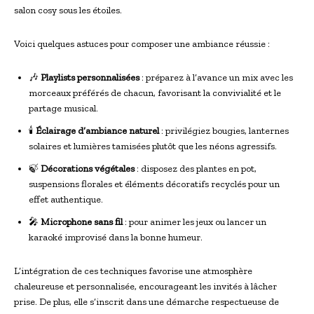
salon cosy sous les étoiles.
Voici quelques astuces pour composer une ambiance réussie :
🎶
Playlists personnalisées
: préparez à l’avance un mix avec les
morceaux préférés de chacun, favorisant la convivialité et le
partage musical.
🕯️
Éclairage d’ambiance naturel
: privilégiez bougies, lanternes
solaires et lumières tamisées plutôt que les néons agressifs.
🍃
Décorations végétales
: disposez des plantes en pot,
suspensions florales et éléments décoratifs recyclés pour un
effet authentique.
🎤
Microphone sans fil
: pour animer les jeux ou lancer un
karaoké improvisé dans la bonne humeur.
L’intégration de ces techniques favorise une atmosphère
chaleureuse et personnalisée, encourageant les invités à lâcher
prise. De plus, elle s’inscrit dans une démarche respectueuse de