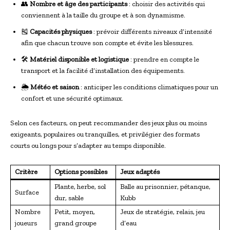
👥
Nombre et âge des participants
: choisir des activités qui
conviennent à la taille du groupe et à son dynamisme.
🎽
Capacités physiques
: prévoir différents niveaux d’intensité
afin que chacun trouve son compte et évite les blessures.
🛠️
Matériel disponible et logistique
: prendre en compte le
transport et la facilité d’installation des équipements.
🌦️
Météo et saison
: anticiper les conditions climatiques pour un
confort et une sécurité optimaux.
Selon ces facteurs, on peut recommander des jeux plus ou moins
exigeants, populaires ou tranquilles, et privilégier des formats
courts ou longs pour s’adapter au temps disponible.
Critère
Options possibles
Jeux adaptés
Plante, herbe, sol
Balle au prisonnier, pétanque,
Surface
dur, sable
Kubb
Nombre
Petit, moyen,
Jeux de stratégie, relais, jeu
joueurs
grand groupe
d’eau