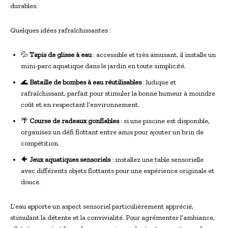
durables.
Quelques idées rafraîchissantes :
💦
Tapis de glisse à eau
: accessible et très amusant, il installe un
mini-parc aquatique dans le jardin en toute simplicité.
🌊
Bataille de bombes à eau réutilisables
: ludique et
rafraîchissant, parfait pour stimuler la bonne humeur à moindre
coût et en respectant l’environnement.
🌴
Course de radeaux gonflables
: si une piscine est disponible,
organisez un défi flottant entre amis pour ajouter un brin de
compétition.
🐠
Jeux aquatiques sensoriels
: installez une table sensorielle
avec différents objets flottants pour une expérience originale et
douce.
L’eau apporte un aspect sensoriel particulièrement apprécié,
stimulant la détente et la convivialité. Pour agrémenter l’ambiance,