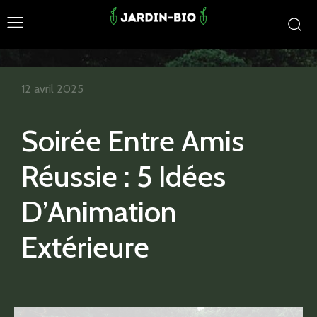
12 avril 2025
Soirée Entre Amis
Réussie : 5 Idées
D’Animation
Extérieure