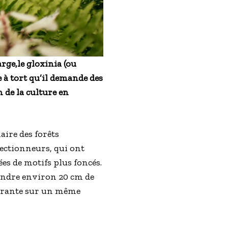
arge,le gloxinia (ou
e à tort qu’il demande des
n de la culture en
aire des forêts
lectionneurs, qui ont
es de motifs plus foncés.
eindre environ 20 cm de
quarante sur un même