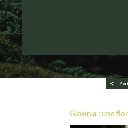
Par
Gloxinia : une fl