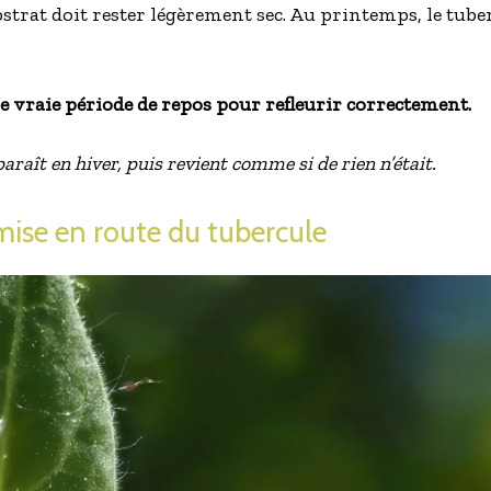
bstrat doit rester légèrement sec. Au printemps, le tuberc
e vraie période de repos pour refleurir correctement.
araît en hiver, puis revient comme si de rien n’était.
mise en route du tubercule