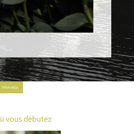
WhatsApp
si vous débutez