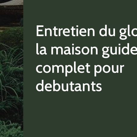
Entretien du glo
la maison guid
complet pour
debutants