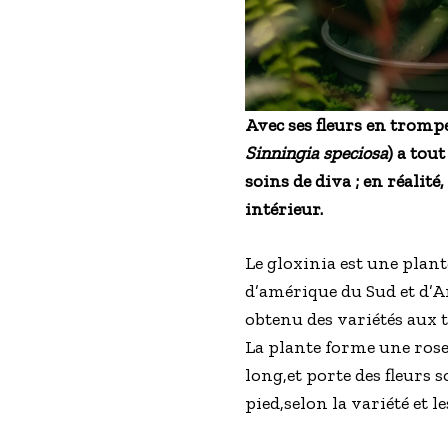
Avec ses fleurs en trompet
Sinningia speciosa
) a tou
soins de diva ; en réalit
intérieur.
Le gloxinia est une plant
d’amérique du Sud et d’Am
obtenu des variétés aux t
La plante forme une roset
long,et porte des fleurs
pied,selon la variété et l