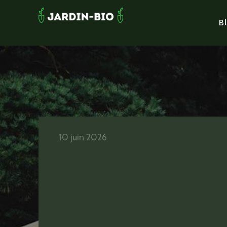
Bl
10 juin 2026