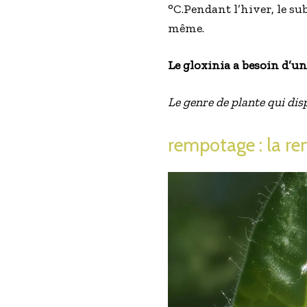
°C.Pendant l’hiver, le su
même.
Le gloxinia a besoin d’un
Le genre de plante qui disp
rempotage : la re