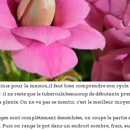
nia pour la maison,il faut bien comprendre son cycle. A
 : il ne reste que le tubercule.beaucoup de débutants p
la plante. On ne va pas se mentir, c’est le meilleur moyen
 tiges sont complètement desséchées, on coupe la partie
. Puis on range le pot dans un endroit sombre, frais, au