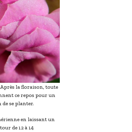
près la floraison, toute
rennent ce repos pour un
 de se planter.
 aérienne en laissant un
tour de 12 à 14