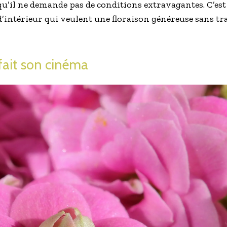
qu’il ne demande pas de conditions extravagantes. C’est 
 d’intérieur qui veulent une floraison généreuse sans t
fait son cinéma