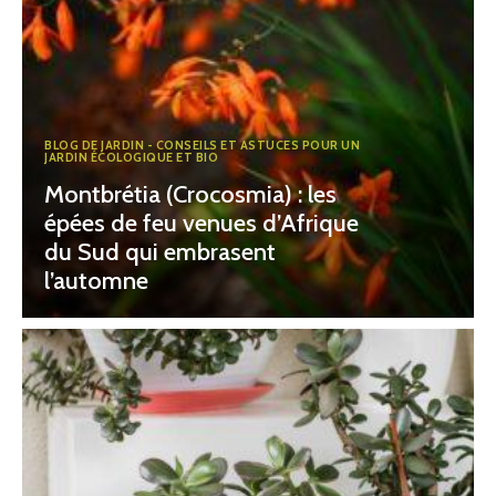
BLOG DE JARDIN - CONSEILS ET ASTUCES POUR UN
JARDIN ÉCOLOGIQUE ET BIO
Montbrétia (Crocosmia) : les
épées de feu venues d’Afrique
du Sud qui embrasent
l’automne