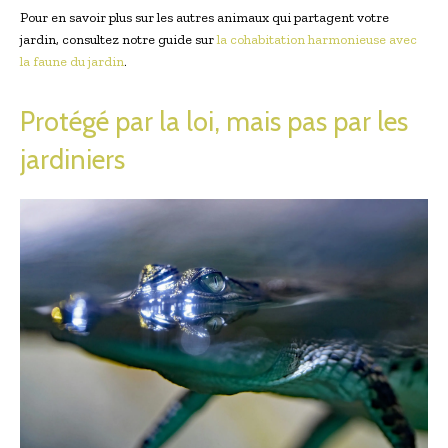
Pour en savoir plus sur les autres animaux qui partagent votre
jardin, consultez notre guide sur
la cohabitation harmonieuse avec
la faune du jardin
.
Protégé par la loi, mais pas par les
jardiniers