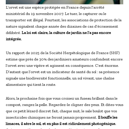
L’orvet est une espèce protégée en France depuis l’arrêté
ministériel du 19 novembre 2007. Le tuer, le capturer ou le
transporter est illégal. Pourtant, les associations de protection de la
nature signalent chaque année des dizaines de cas d’écrasement
délibéré.
La loi est claire, la culture de jardin ne l’a pas encore
intégrée.
Un rapport de 2025 de la Société Herpétologique de France (SHF)
estime que près de 30% des jardiniers amateurs confondent encore
l’orvet avec une vipère et agissent en conséquence. C’est énorme.
D’autant que l’orvet est un indicateur de santé du sol : sa présence
signale une biodiversité fonctionnelle, un sol vivant, une chaîne
alimentaire qui tient la route.
Alors, la prochaine fois que vous croisez un fuseau brillant dans le
compost, rangez la pelle. Regardez-le cligner des yeux. Et dites-vous
que ce petit lézard discret fait, chaque nuit, le sale boulot que vos
insecticides chimiques ne feront jamais proprement.
Il bouffe les
limaces, il aère le sol, et en plus il est ridiculement photogénique.