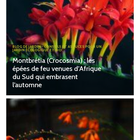
BLOG DE JARDIN - CONSEILS ET ASTUCES POUR UN
JARDIN ÉCOLOGIQUE ET BIO
Montbrétia (Crocosmia) : les
épées de feu venues d’Afrique
du Sud qui embrasent
l’automne