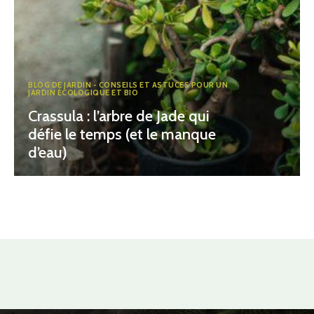
BLOG DE JARDIN - CONSEILS ET ASTUCES POUR UN
JARDIN ÉCOLOGIQUE ET BIO
Crassula : l’arbre de Jade qui
défie le temps (et le manque
d’eau)