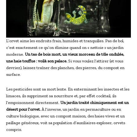
L’orvet aime les endroits frais, humides et tranquilles. Pas de bol,
c’est exactement ce qu’on élimine quand on « nettoie » un jardin
moderne.
Un tas de bois mort, un vieux morceau de tôle ondulée,
une haie touffue : voilà son palace.
Si vous voulez l’attirer (et vous
devriez), laissez traîner des planches, des pierres, du compost en
surface.
Les pesticides sont sa mort lente. En exterminant les insectes et les
limaces, ils suppriment sa nourriture et, par effet cocktail, ils
l’empoisonnent directement.
Un jardin traité chimiquement est un
désert pour l’orvet.
À l’inverse, un jardin en permaculture ou en
culture biologique, avec un compost maison, des haies vives et un
paillage généreux, voit sa population d’auxiliaires exploser, orvets
compris.