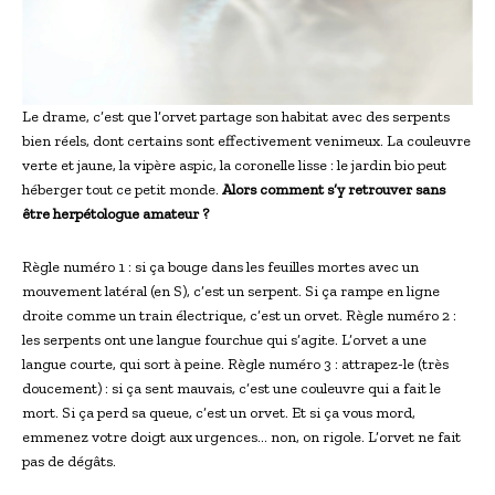
Le drame, c’est que l’orvet partage son habitat avec des serpents
bien réels, dont certains sont effectivement venimeux. La couleuvre
verte et jaune, la vipère aspic, la coronelle lisse : le jardin bio peut
héberger tout ce petit monde.
Alors comment s’y retrouver sans
être herpétologue amateur ?
Règle numéro 1 : si ça bouge dans les feuilles mortes avec un
mouvement latéral (en S), c’est un serpent. Si ça rampe en ligne
droite comme un train électrique, c’est un orvet. Règle numéro 2 :
les serpents ont une langue fourchue qui s’agite. L’orvet a une
langue courte, qui sort à peine. Règle numéro 3 : attrapez-le (très
doucement) : si ça sent mauvais, c’est une couleuvre qui a fait le
mort. Si ça perd sa queue, c’est un orvet. Et si ça vous mord,
emmenez votre doigt aux urgences… non, on rigole. L’orvet ne fait
pas de dégâts.