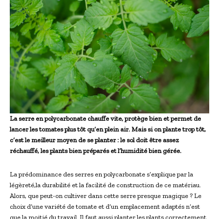
La serre en polycarbonate chauffe vite, protège bien et permet de
lancer les tomates plus tôt qu’en plein air. Mais si on plante trop tôt,
c’est le meilleur moyen de se planter : le sol doit être assez
réchauffé, les plants bien préparés et l’humidité bien gérée.
La prédominance des serres en polycarbonate s’explique par la
légèreté,la durabilité et la facilité de construction de ce matériau.
Alors, que peut-on cultiver dans cette serre presque magique ? Le
choix d’une variété de tomate et d’un emplacement adaptés n’est
que la moitié du travail. Il faut aussi planter les plants correctement