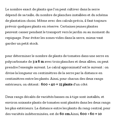
Le nombre exact de plants que l’on peut cultiver dans la serre
dépend de sa taille, du nombre de planches installées et du schéma
de plantation choisi. Même avec des calculs précis, il faut toujours
prévoir quelques plants en réserve. Certaines jeunes plantes
peuvent casser pendant le transport vers le jardin ou au moment du
repiquage. Pour éviter les zones vides dans la serre, mieux vaut
garder un petit stock.
pour déterminer le nombre de plants de tomates dans une serre en
polycarbonate de
3 x 6 m
avec trois planches et deux allées, on peut
prendre l’exemple suivant. Le calcul approximatif est le suivant : on
divise la longueur en centimètres de la serre par la distance en
centimètres entre les plants. Ainsi, pour chacun des deux rangs
extérieurs, on obtient :
600 ÷ 40 = 15 plants
d’un côté.
Deux rangs décalés de variétés basses ou à tige sont installés, et
environ soixante plants de tomates sont plantés dans les deux rangs
les plus extérieurs. La distance entre les plants du rang central, pour
des variétés indéterminées, est de
60 cm
.Ainsi,
600 ÷ 60 = 10