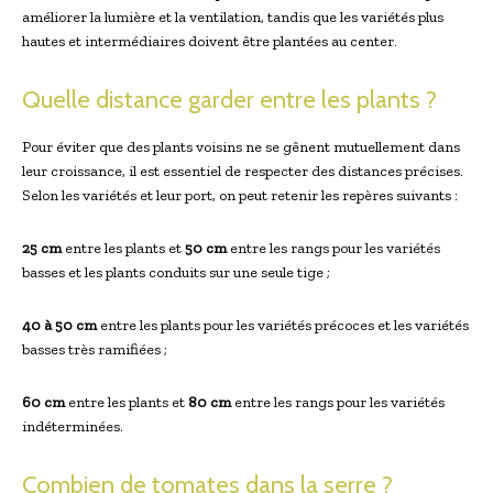
améliorer la lumière et la ventilation, tandis que les variétés plus
hautes et intermédiaires doivent être plantées au center.
Quelle distance garder entre les plants ?
Pour éviter que des plants voisins ne se gênent mutuellement dans
leur croissance, il est essentiel de respecter des distances précises.
Selon les variétés et leur port, on peut retenir les repères suivants :
25 cm
entre les plants et
50 cm
entre les rangs pour les variétés
basses et les plants conduits sur une seule tige ;
40 à 50 cm
entre les plants pour les variétés précoces et les variétés
basses très ramifiées ;
60 cm
entre les plants et
80 cm
entre les rangs pour les variétés
indéterminées.
Combien de tomates dans la serre ?