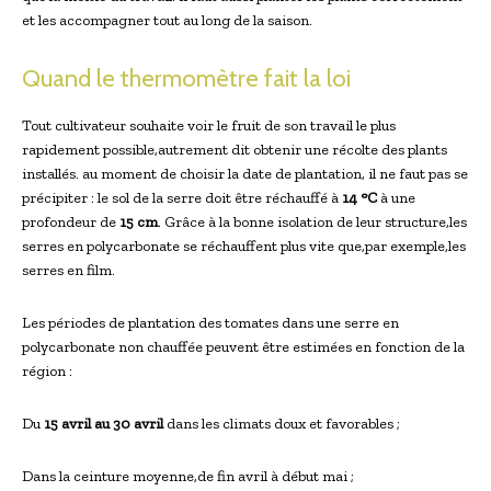
et les accompagner tout au long de la saison.
Quand le thermomètre fait la loi
Tout cultivateur souhaite voir le fruit de son travail le plus
rapidement possible,autrement dit obtenir une récolte des plants
installés. au moment de choisir la date de plantation, il ne faut pas se
précipiter : le sol de la serre doit être réchauffé à
14 °C
à une
profondeur de
15 cm
. Grâce à la bonne isolation de leur structure,les
serres en polycarbonate se réchauffent plus vite que,par exemple,les
serres en film.
Les périodes de plantation des tomates dans une serre en
polycarbonate non chauffée peuvent être estimées en fonction de la
région :
Du
15 avril au 30 avril
dans les climats doux et favorables ;
Dans la ceinture moyenne,de fin avril à début mai ;