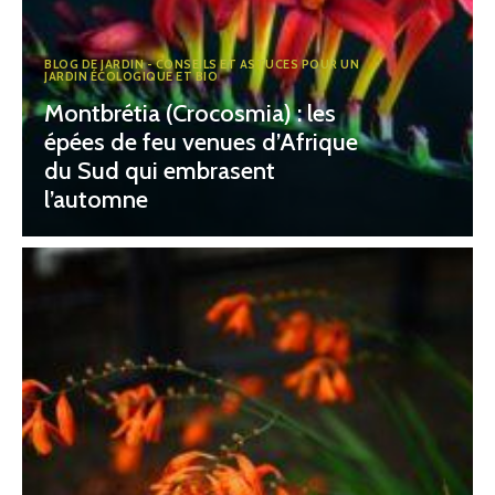
BLOG DE JARDIN - CONSEILS ET ASTUCES POUR UN
JARDIN ÉCOLOGIQUE ET BIO
Montbrétia (Crocosmia) : les
épées de feu venues d’Afrique
du Sud qui embrasent
l’automne