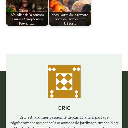
Maladies de la tomate
découverte de la tomate
Causes Symptomes
noire de Crimée : un
Prevention
trésor…
ERIC
Eric est jardinier passionné depuis 22 ans. Il partage
régulièrement ses conseils et astuces de jardinage sur son blog