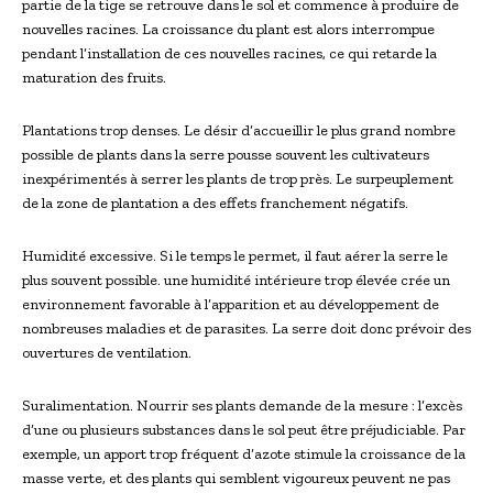
partie de la tige se retrouve dans le sol et commence à produire de
nouvelles racines. La croissance du plant est alors interrompue
pendant l’installation de ces nouvelles racines, ce qui retarde la
maturation des fruits.
Plantations trop denses. Le désir d’accueillir le plus grand nombre
possible de plants dans la serre pousse souvent les cultivateurs
inexpérimentés à serrer les plants de trop près. Le surpeuplement
de la zone de plantation a des effets franchement négatifs.
Humidité excessive. Si le temps le permet, il faut aérer la serre le
plus souvent possible. une humidité intérieure trop élevée crée un
environnement favorable à l’apparition et au développement de
nombreuses maladies et de parasites. La serre doit donc prévoir des
ouvertures de ventilation.
Suralimentation. Nourrir ses plants demande de la mesure : l’excès
d’une ou plusieurs substances dans le sol peut être préjudiciable. Par
exemple, un apport trop fréquent d’azote stimule la croissance de la
masse verte, et des plants qui semblent vigoureux peuvent ne pas