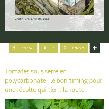
Crédit : Grbr Snts on Pexels
Facebook
X
Pinterest
Tomates sous serre en
polycarbonate : le bon timing pour
une récolte qui tient la route