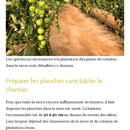
Les opérations nécessaires à la plantation des plants de tomates
dans la serre sont détaillées ci-dessous.
Préparer les planches sans bâcler le
chantier
Pour que toute la serre reçoive suffisamment de lumière, il faut
disposer les planches dans le sens est-ouest. La hauteur
recommandée est de
30 à 40 cm
au-dessus du niveau des allées.
Leur largeur dépend des dimensions de la serre et du schéma de
plantation choisi.