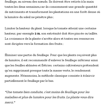
feuillage, au niveau des nœuds. Ils doivent être retirés à la main
toutes les deux semaines,car ils consomment une grande quantité
de nutriments et transforment les plantations en une forêt dense où
la lumière du soleil ne pénètre plus ;
Limiter la hauteur du plant. lorsque la tomate atteint une certaine
hauteur, par exemple
2 m
, son extrémité doit être pincée ou taillée.
La croissance de la plante s’arrête alors et toutes ses ressources
sont dirigées vers la formation des fruits ;
Éliminer une partie du feuillage. Pour que les plants reçoivent plus
de lumière, il est recommandé d’enlever le feuillage inférieur ainsi
que les feuilles abîmées et flétries. certains cultivateurs prétendent
qu’en supprimant presque toute la masse verte, le rendement
augmente. Néanmoins, la méthode classique consiste à éclaircir
partiellement le feuillage par le bas.
*Une tomate bien conduite, c’est moins de feuillage pour les
maladies et plus de lumière pour les fruits. La plante vous dira
merci.*