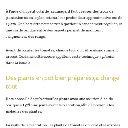
À l’aide d’un petit outil de jardinage, il faut creuser des trous de
plantation selon le plan retenu. leur profondeur approximative est de
15 cm
. Une baguette peut servir à garder un espacement régulier, et
une corde tendue entre des piquets permet de maintenir
l’alignement des rangs.
Avant de planter les tomates, chaque trou doit être abondamment
arrosé. Certains cultivateurs appellent cette technique
« planter
dans la boue »
.
Des plants en pot bien préparés,ça change
tout
il est conseillé de pulvériser les plants avec une solution d’acide
borique à
1 g/l
,cinq jours avant la plantation,afin de prévenir les
maladies des plantes.
La veille de la plantation, les plants de tomates doivent être arrosés :