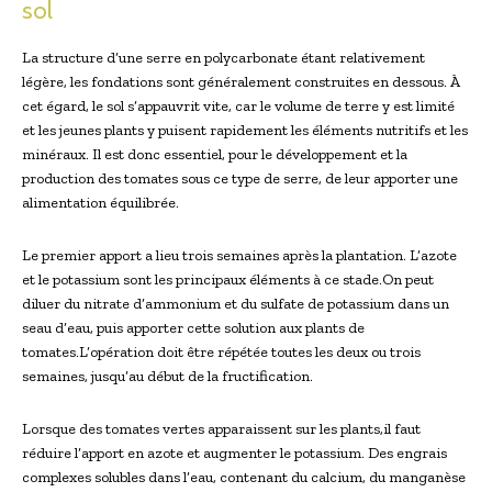
sol
La structure d’une serre en polycarbonate étant relativement
légère, les fondations sont généralement construites en dessous. À
cet égard, le sol s’appauvrit vite, car le volume de terre y est limité
et les jeunes plants y puisent rapidement les éléments nutritifs et les
minéraux. Il est donc essentiel, pour le développement et la
production des tomates sous ce type de serre, de leur apporter une
alimentation équilibrée.
Le premier apport a lieu trois semaines après la plantation. L’azote
et le potassium sont les principaux éléments à ce stade.On peut
diluer du nitrate d’ammonium et du sulfate de potassium dans un
seau d’eau, puis apporter cette solution aux plants de
tomates.L’opération doit être répétée toutes les deux ou trois
semaines, jusqu’au début de la fructification.
Lorsque des tomates vertes apparaissent sur les plants,il faut
réduire l’apport en azote et augmenter le potassium. Des engrais
complexes solubles dans l’eau, contenant du calcium, du manganèse