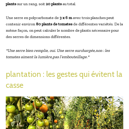
plants
sur un rang, soit
20 plants
au total.
Une serre en polycarbonate de
3 x 6 m
avec trois planches peut
contenir environ
80 plants de tomates
de différentes variétés. De la
même façon, on peut calculer le nombre de plants nécessaire pour
des serres de dimensions différentes.
*Une serre bien remplie, oui. Une serre surchargée,non : les
tomates aiment la lumière,pas l’embouteillage.*
plantation : les gestes qui évitent la
casse