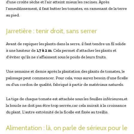
d’une croûte sèche et l’air atteint mieux les racines. Après
l’ameublissement, il faut butter les tomates, en ramenant de la terre
au pied.
Jarretière : tenir droit, sans serrer
Avant de repiquer les plants dans la serre, il faut tendre un fil solide
à une hauteur de
1,7 à 2 m
. Cela permet d’attacher les plants et
d’éviter qu’ils ne s’affaissent sous le poids de leurs fruits.
Une semaine et demie après la plantation des plants de tomates, le
palissage peut commencer. Pour cela, vous aurez besoin d’une ficelle
ou d’un cordon de qualité, fabriqué à partir de matériaux naturels.
La tige de chaque tomate est attachée sous les feuilles inférieures,et
la boucle ne doit pas être trop serrée,car cela nuirait à la croissance
du plant. L’autre extrémité de la ficelle est fixée au treillis.
Alimentation : là, on parle de sérieux pour le