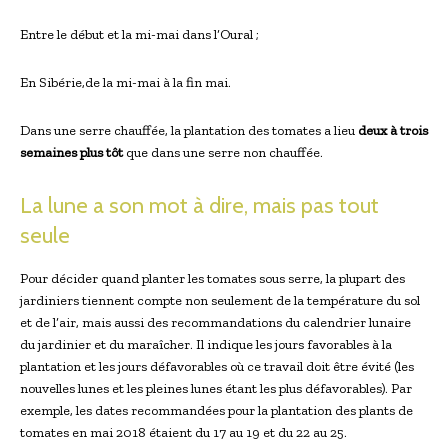
Entre le début et la mi-mai dans l’Oural ;
En Sibérie,de la mi-mai à la fin mai.
Dans une serre chauffée, la plantation des tomates a lieu
deux à trois
semaines plus tôt
que dans une serre non chauffée.
La lune a son mot à dire, mais pas tout
seule
Pour décider quand planter les tomates sous serre, la plupart des
jardiniers tiennent compte non seulement de la température du sol
et de l’air, mais aussi des recommandations du calendrier lunaire
du jardinier et du maraîcher. Il indique les jours favorables à la
plantation et les jours défavorables où ce travail doit être évité (les
nouvelles lunes et les pleines lunes étant les plus défavorables). Par
exemple, les dates recommandées pour la plantation des plants de
tomates en mai 2018 étaient du 17 au 19 et du 22 au 25.