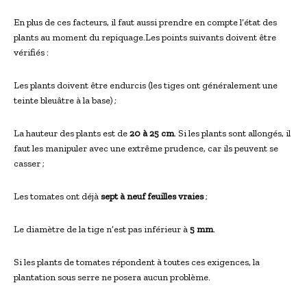
En plus de ces facteurs, il faut aussi prendre en compte l’état des
plants au moment du repiquage.Les points suivants doivent être
vérifiés :
Les plants doivent être endurcis (les tiges ont généralement une
teinte bleuâtre à la base) ;
La hauteur des plants est de
20 à 25 cm
. Si les plants sont allongés, il
faut les manipuler avec une extrême prudence, car ils peuvent se
casser ;
Les tomates ont déjà
sept à neuf feuilles vraies
;
Le diamètre de la tige n’est pas inférieur à
5 mm
.
Si les plants de tomates répondent à toutes ces exigences, la
plantation sous serre ne posera aucun problème.