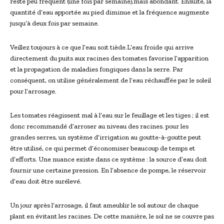
reste peu fréquent (une fois par semaine),mais abondant. Ensuite, la
quantité d’eau apportée au pied diminue et la fréquence augmente
jusqu’à deux fois par semaine.
Veillez toujours à ce que l’eau soit tiède.L’eau froide qui arrive
directement du puits aux racines des tomates favorise l’apparition
et la propagation de maladies fongiques dans la serre. Par
conséquent, on utilise généralement de l’eau réchauffée par le soleil
pour l’arrosage.
Les tomates réagissent mal à l’eau sur le feuillage et les tiges ; il est
donc recommandé d’arroser au niveau des racines. pour les
grandes serres, un système d’irrigation au goutte-à-goutte peut
être utilisé, ce qui permet d’économiser beaucoup de temps et
d’efforts. Une nuance existe dans ce système : la source d’eau doit
fournir une certaine pression. En l’absence de pompe, le réservoir
d’eau doit être surélevé.
Un jour après l’arrosage, il faut ameublir le sol autour de chaque
plant en évitant les racines. De cette manière, le sol ne se couvre pas