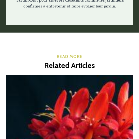
"Jardin-Bio", pour aider les débutants comme les jardiniers
confirmés à entretenir et faire évoluer leur jardin.
READ MORE
Related Articles