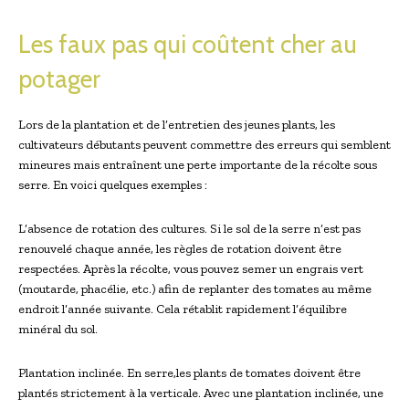
Les faux pas qui coûtent cher au
potager
Lors de la plantation et de l’entretien des jeunes plants, les
cultivateurs débutants peuvent commettre des erreurs qui semblent
mineures mais entraînent une perte importante de la récolte sous
serre. En voici quelques exemples :
L’absence de rotation des cultures. Si le sol de la serre n’est pas
renouvelé chaque année, les règles de rotation doivent être
respectées. Après la récolte, vous pouvez semer un engrais vert
(moutarde, phacélie, etc.) afin de replanter des tomates au même
endroit l’année suivante. Cela rétablit rapidement l’équilibre
minéral du sol.
Plantation inclinée. En serre,les plants de tomates doivent être
plantés strictement à la verticale. Avec une plantation inclinée, une