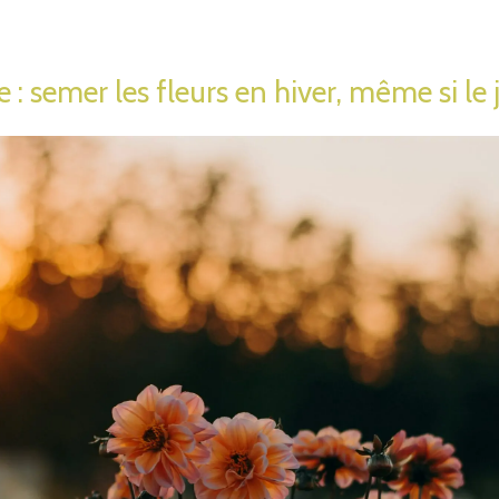
 : semer les fleurs en hiver, même si le 