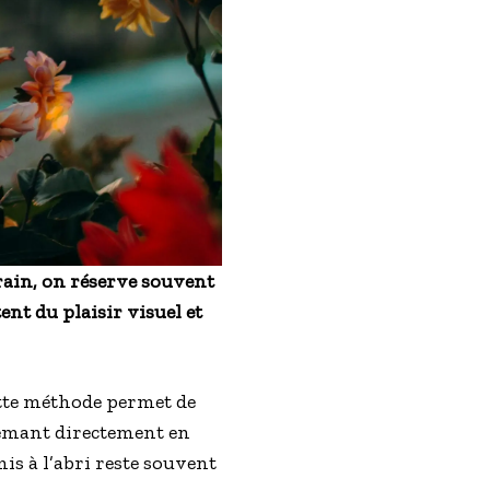
rain, on réserve souvent
ent du plaisir visuel et
ette méthode permet de
 semant directement en
is à l’abri reste souvent