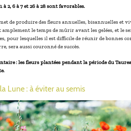
1 à 2, 6 à 7 et 26 à 28 sont favorables.
et de produire des fleurs annuelles, bisannuelles et viv
 amplement le temps de mûrir avant les gelées, et le se
nes, pour lesquelles il est difficile de réunir de bonnes
re, sera aussi couronné de succès.
ire : les fleurs plantées pendant la période du Taure
e.
la Lune : à éviter au semis