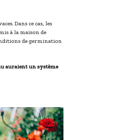
aces. Dans ce cas, les
mis à la maison de
 conditions de germination
au auraient un système