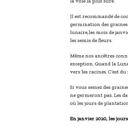
la voie la plus sûre.
Il est recommandé de coor
germination des graines s
lunaire,les mois de janvi
les semis de fleurs.
Même nos ancêtres connais
exception. Quand la Lune 
vers les racines. C’est du
Si vous semez des graines
ne germeront pas. Les da
où les jours de plantatio
En janvier 2020, les jours 