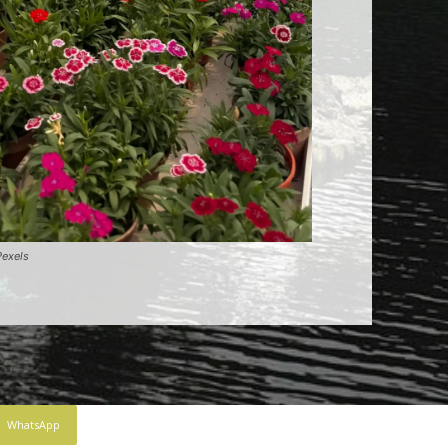
Pexels
WhatsApp