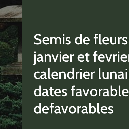
Semis de fleurs
janvier et fevri
calendrier lunai
dates favorable
defavorables