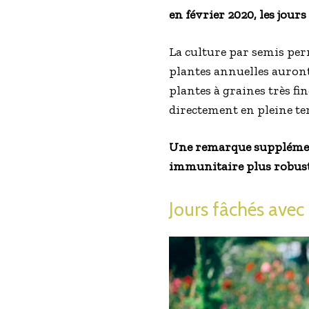
en février 2020, les jours 
La culture par semis perm
plantes annuelles auront
plantes à graines très fi
directement en pleine ter
Une remarque supplémenta
immunitaire plus robust
Jours fâchés avec 