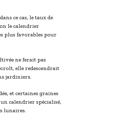
ans ce cas, le taux de
lon le calendrier
es plus favorables pour
tivée ne ferait pas
croît, elle redescendrait
ns jardiniers.
ée, et certaines graines
un calendrier spécialisé,
s lunaires.