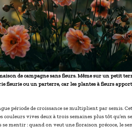
 maison de campagne sans fleurs. Même sur un petit ter
e fleurie ou un parterre, car les plantes à fleurs apport
ongue période de croissance se multiplient par semis. C
es couleurs vives deux à trois semaines plus tôt qu’en
s se mentir : quand on veut une floraison précoce, le sem