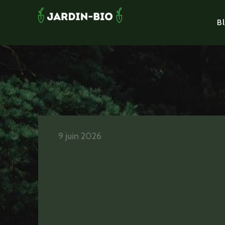
Bl
9 juin 2026