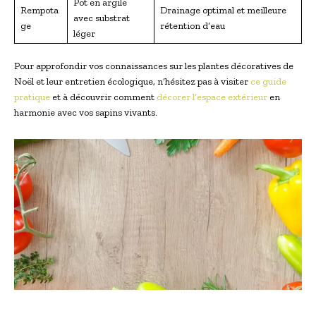
Pot en argile
Rempota
Drainage optimal et meilleure
avec substrat
ge
rétention d’eau
léger
Pour approfondir vos connaissances sur les plantes décoratives de
Noël et leur entretien écologique, n’hésitez pas à visiter
ce guide
pratique
et à découvrir comment
décorer l’espace extérieur
en
harmonie avec vos sapins vivants.