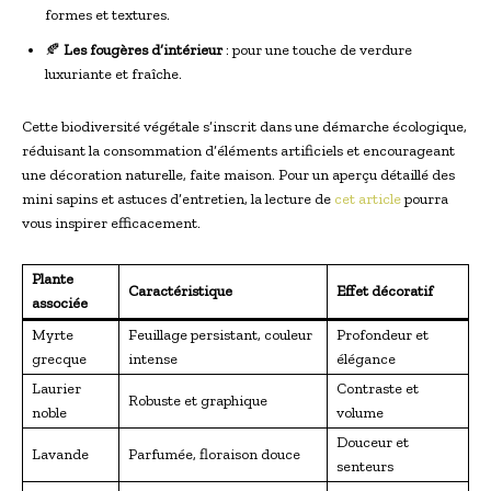
formes et textures.
🍂
Les fougères d’intérieur
: pour une touche de verdure
luxuriante et fraîche.
Cette biodiversité végétale s’inscrit dans une démarche écologique,
réduisant la consommation d’éléments artificiels et encourageant
une décoration naturelle, faite maison. Pour un aperçu détaillé des
mini sapins et astuces d’entretien, la lecture de
cet article
pourra
vous inspirer efficacement.
Plante
Caractéristique
Effet décoratif
associée
Myrte
Feuillage persistant, couleur
Profondeur et
grecque
intense
élégance
Laurier
Contraste et
Robuste et graphique
noble
volume
Douceur et
Lavande
Parfumée, floraison douce
senteurs