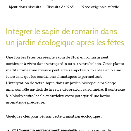
Ajout dans biscuits
Biscuits de Noël
Note originale subtile
Intégrer le sapin de romarin dans
un jardin écologique après les fêtes
Une fois les fêtes passées, le sapin de Noël en romarin peut
continuer à vivre dans votre jardin ou sur votre balcon. Cette plante
méditerranéenne robuste peut être rempotée ou plantée en pleine
terre tant que les conditions climatiques le permettent.
L’intégration de votre sapin dans un jardin biologique prolonge
ainsi son rôle au-delà de la seule décoration saisonnière. Il contribue
à la biodiversité locale et enrichit votre potager d’une herbe
aromatique précieuse.
Quelques clés pour réussir cette transition écologique :
🌱
Choisir un emplacement ensoleillé
: pour maximiser la