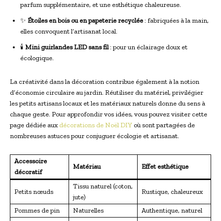
parfum supplémentaire, et une esthétique chaleureuse.
✨
Étoiles en bois ou en papeterie recyclée
: fabriquées à la main,
elles convoquent l’artisanat local.
🕯️
Mini guirlandes LED sans fil
: pour un éclairage doux et
écologique.
La créativité dans la décoration contribue également à la notion
d’économie circulaire au jardin. Réutiliser du matériel, privilégier
les petits artisans locaux et les matériaux naturels donne du sens à
chaque geste. Pour approfondir vos idées, vous pouvez visiter cette
page dédiée aux
décorations de Noël DIY
où sont partagées de
nombreuses astuces pour conjuguer écologie et artisanat.
Accessoire
Matériau
Effet esthétique
décoratif
Tissu naturel (coton,
Petits nœuds
Rustique, chaleureux
jute)
Pommes de pin
Naturelles
Authentique, naturel