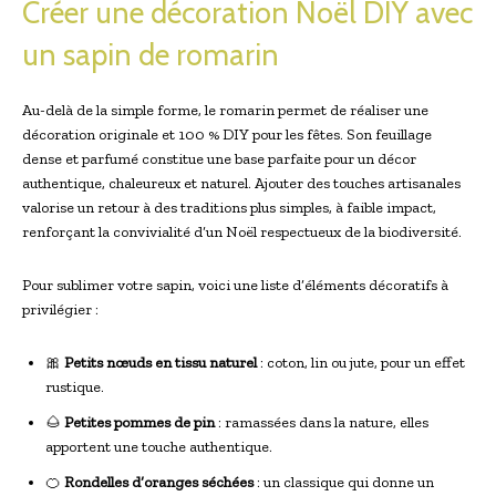
Créer une décoration Noël DIY avec
un sapin de romarin
Au-delà de la simple forme, le romarin permet de réaliser une
décoration originale et 100 % DIY pour les fêtes. Son feuillage
dense et parfumé constitue une base parfaite pour un décor
authentique, chaleureux et naturel. Ajouter des touches artisanales
valorise un retour à des traditions plus simples, à faible impact,
renforçant la convivialité d’un Noël respectueux de la biodiversité.
Pour sublimer votre sapin, voici une liste d’éléments décoratifs à
privilégier :
🎀
Petits nœuds en tissu naturel
: coton, lin ou jute, pour un effet
rustique.
🌰
Petites pommes de pin
: ramassées dans la nature, elles
apportent une touche authentique.
🍊
Rondelles d’oranges séchées
: un classique qui donne un