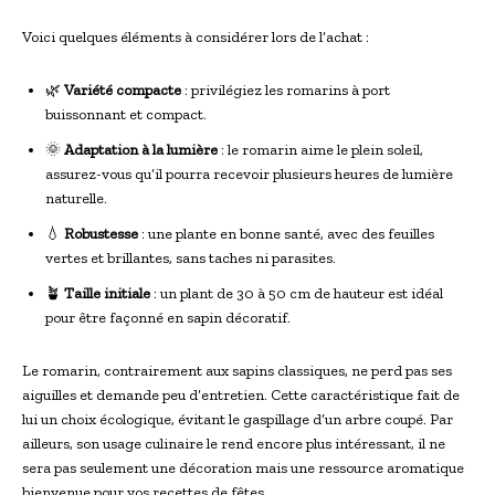
Voici quelques éléments à considérer lors de l’achat :
🌿
Variété compacte
: privilégiez les romarins à port
buissonnant et compact.
🌞
Adaptation à la lumière
: le romarin aime le plein soleil,
assurez-vous qu’il pourra recevoir plusieurs heures de lumière
naturelle.
💧
Robustesse
: une plante en bonne santé, avec des feuilles
vertes et brillantes, sans taches ni parasites.
🪴
Taille initiale
: un plant de 30 à 50 cm de hauteur est idéal
pour être façonné en sapin décoratif.
Le romarin, contrairement aux sapins classiques, ne perd pas ses
aiguilles et demande peu d’entretien. Cette caractéristique fait de
lui un choix écologique, évitant le gaspillage d’un arbre coupé. Par
ailleurs, son usage culinaire le rend encore plus intéressant, il ne
sera pas seulement une décoration mais une ressource aromatique
bienvenue pour vos recettes de fêtes.