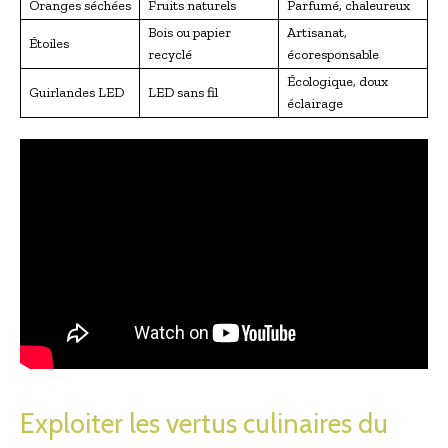
Oranges séchées
Fruits naturels
Parfumé, chaleureux
Bois ou papier
Artisanat,
Étoiles
recyclé
écoresponsable
Écologique, doux
Guirlandes LED
LED sans fil
éclairage
Exploiter les vertus culinaires du