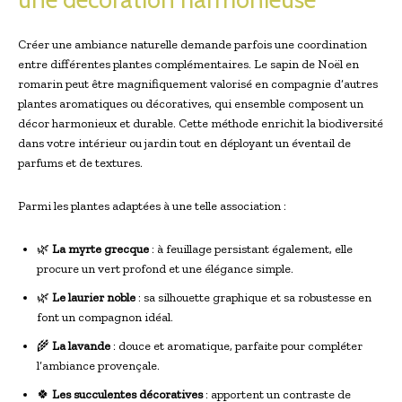
Créer une ambiance naturelle demande parfois une coordination
entre différentes plantes complémentaires. Le sapin de Noël en
romarin peut être magnifiquement valorisé en compagnie d’autres
plantes aromatiques ou décoratives, qui ensemble composent un
décor harmonieux et durable. Cette méthode enrichit la biodiversité
dans votre intérieur ou jardin tout en déployant un éventail de
parfums et de textures.
Parmi les plantes adaptées à une telle association :
🌿
La myrte grecque
: à feuillage persistant également, elle
procure un vert profond et une élégance simple.
🌿
Le laurier noble
: sa silhouette graphique et sa robustesse en
font un compagnon idéal.
🌾
La lavande
: douce et aromatique, parfaite pour compléter
l’ambiance provençale.
🍀
Les succulentes décoratives
: apportent un contraste de