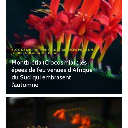
BLOG DE JARDIN - CONSEILS ET ASTUCES POUR UN
JARDIN ÉCOLOGIQUE ET BIO
Montbrétia (Crocosmia) : les
épées de feu venues d’Afrique
du Sud qui embrasent
l’automne