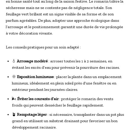
en bonne santé tout au long de la saison festive. Le romarin tolère la
sécheresse mais ne se contente pas de négligence totale. Son
feuillage vert brillant est un signe visible de sa forme et de son
parfum agréables. De plus, adopter une approche écologique dans
l’arrosage et le positionnement garantit une durée de vie prolongée
à votre décoration vivante.
Les conseils pratiques pour un soin adapté :
💧
Arrosage modéré
: arroser toutes les 1 à 2 semaines, en
évitant les excès d’eau pour prévenir la pourriture des racines.
🌞
Exposition lumineuse
: placer la plante dans un emplacement
lumineux, idéalement en plein soleil près d’une fenêtre ou en
extérieur pendant les journées claires.
🌬️
Éviter les courants d’air
: protéger le romarin des vents
froids qui peuvent dessécher le feuillage rapidement.
🪴
Rempotage léger
: si nécessaire, transplanter dans un pot plus
grand en utilisant un substrat drainant pour favoriser un bon
développement racinaire.