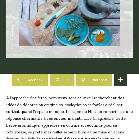
Facebook
X
Pinterest
À l’approche des fêtes, nombreux sont ceux qui recherchent des
idées de décoration originales, écologiques et faciles à réaliser,
surtout quand l’espace manque. Le sapin de Noël en romarin est une
réponse charmante à ces envies, mêlant l’utile à l’agréable. Cette
herbe aromatique, appréciée en cuisine et reconnue pour sa
robustesse, se prête merveilleusement bien à une mise en scène
festive. Au-delà de son parfum délicat qui évoque la nature, le