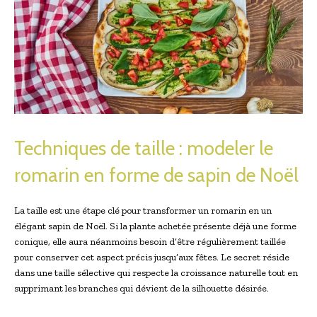
Techniques de taille : modeler le
romarin en forme de sapin de Noël
La taille est une étape clé pour transformer un romarin en un
élégant sapin de Noël. Si la plante achetée présente déjà une forme
conique, elle aura néanmoins besoin d’être régulièrement taillée
pour conserver cet aspect précis jusqu’aux fêtes. Le secret réside
dans une taille sélective qui respecte la croissance naturelle tout en
supprimant les branches qui dévient de la silhouette désirée.