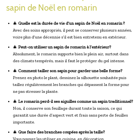
sapin de Noël en romarin
🎄
Quelle est la durée de vie d’un sapin de Noël en romarin ?
Avec des soins appropriés, il peut se conserver plusieurs années,
voire plus d’une décennie s’il est bien entretenu en extérieur.
🎄
Peut-on utiliser un sapin de romarin à l’extérieur?
Absolument, le romarin supporte bien le plein air, surtout dans
des climats tempérés, mais il faut le protéger du gel intense.
🎄
Comment tailler son sapin pour garder une belle forme?
Prenez en photo le plant, dessinez la silhouette souhaitée puis
taillez régulièrement les branches qui dépassent la forme pour
ne pas stresser la plante.
🎄
Le romarin perd-il ses aiguilles comme un sapin traditionnel?
Non, il conserve son feuillage durant toute la saison, ce qui
garantit une durée d’aspect vert et frais sans perte de feuilles
importante.
🎄
Que faire des branches coupées après la taille?
Vous pouvez les utiliser en cuisine, en décoration