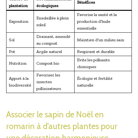
Bénéfices
plantation
écologiques
Favorise la santé et la
Ensoleillée à plein
Exposition
production d’huile
soleil
essentielle
Drainant, amendé
Sol
Maintien d’un milieu sain
au compost
Pot
Argile naturel
Respirant et durable
Evite les polluants
Nutrition
Compost bio
chimiques
Favoriser les
Apport à la
Écologie et fertilité
insectes
biodiversité
naturelle
pollinisateurs
Associer le sapin de Noël en
romarin à d’autres plantes pour
une décoration harmonieuse