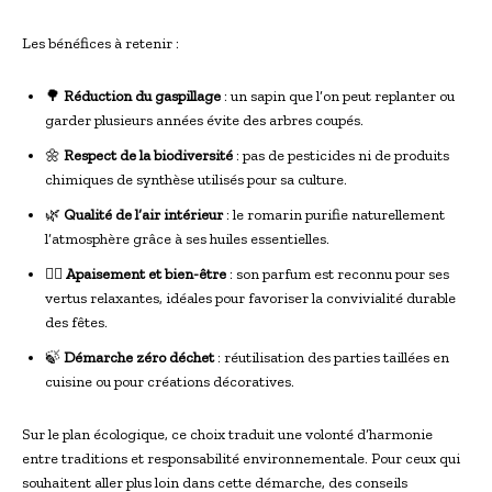
Les bénéfices à retenir :
🌳
Réduction du gaspillage
: un sapin que l’on peut replanter ou
garder plusieurs années évite des arbres coupés.
🌼
Respect de la biodiversité
: pas de pesticides ni de produits
chimiques de synthèse utilisés pour sa culture.
🌿
Qualité de l’air intérieur
: le romarin purifie naturellement
l’atmosphère grâce à ses huiles essentielles.
🧘‍♀️
Apaisement et bien-être
: son parfum est reconnu pour ses
vertus relaxantes, idéales pour favoriser la convivialité durable
des fêtes.
🍃
Démarche zéro déchet
: réutilisation des parties taillées en
cuisine ou pour créations décoratives.
Sur le plan écologique, ce choix traduit une volonté d’harmonie
entre traditions et responsabilité environnementale. Pour ceux qui
souhaitent aller plus loin dans cette démarche, des conseils