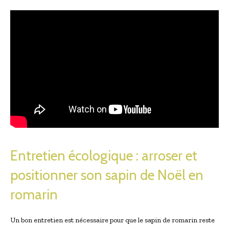
Entretien écologique : arroser et
positionner son sapin de Noël en
romarin
Un bon entretien est nécessaire pour que le sapin de romarin reste