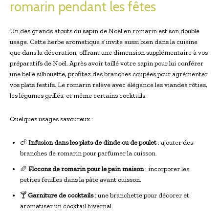
romarin pendant les fêtes
Un des grands atouts du sapin de Noël en romarin est son double
usage. Cette herbe aromatique s’invite aussi bien dans la cuisine
que dans la décoration, offrant une dimension supplémentaire à vos
préparatifs de Noël. Après avoir taillé votre sapin pour lui conférer
une belle silhouette, profitez des branches coupées pour agrémenter
vos plats festifs. Le romarin relève avec élégance les viandes rôties,
les légumes grillés, et même certains cocktails.
Quelques usages savoureux :
🍗
Infusion dans les plats de dinde ou de poulet
: ajouter des
branches de romarin pour parfumer la cuisson.
🥖
Flocons de romarin pour le pain maison
: incorporer les
petites feuilles dans la pâte avant cuisson.
🍸
Garniture de cocktails
: une branchette pour décorer et
aromatiser un cocktail hivernal.