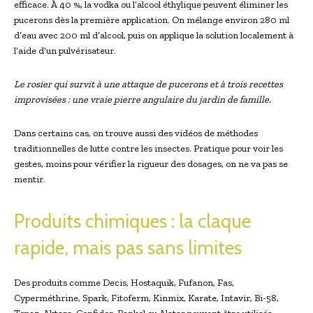
efficace. À 40 %, la vodka ou l’alcool éthylique peuvent éliminer les
pucerons dès la première application. On mélange environ 280 ml
d’eau avec 200 ml d’alcool, puis on applique la solution localement à
l’aide d’un pulvérisateur.
Le rosier qui survit à une attaque de pucerons et à trois recettes
improvisées : une vraie pierre angulaire du jardin de famille.
Dans certains cas, on trouve aussi des vidéos de méthodes
traditionnelles de lutte contre les insectes. Pratique pour voir les
gestes, moins pour vérifier la rigueur des dosages, on ne va pas se
mentir.
Produits chimiques : la claque
rapide, mais pas sans limites
Des produits comme Decis, Hostaquik, Fufanon, Fas,
Cyperméthrine, Spark, Fitoferm, Kinmix, Karate, Intavir, Bi-58,