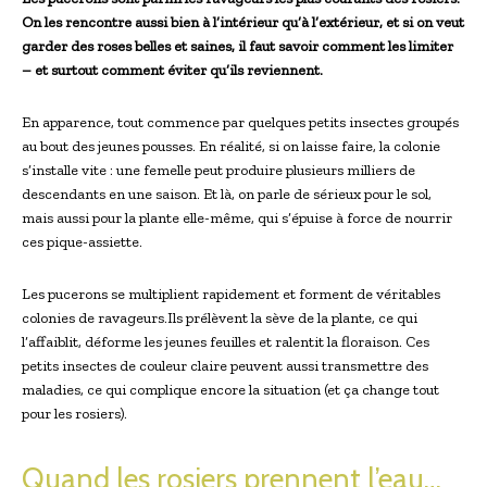
On les rencontre aussi bien à l’intérieur qu’à l’extérieur, et si on veut
garder des roses belles et saines, il faut savoir comment les limiter
– et surtout comment éviter qu’ils reviennent.
En apparence, tout commence par quelques petits insectes groupés
au bout des jeunes pousses. En réalité, si on laisse faire, la colonie
s’installe vite : une femelle peut produire plusieurs milliers de
descendants en une saison. Et là, on parle de sérieux pour le sol,
mais aussi pour la plante elle-même, qui s’épuise à force de nourrir
ces pique-assiette.
Les pucerons se multiplient rapidement et forment de véritables
colonies de ravageurs.Ils prélèvent la sève de la plante, ce qui
l’affaiblit, déforme les jeunes feuilles et ralentit la floraison. Ces
petits insectes de couleur claire peuvent aussi transmettre des
maladies, ce qui complique encore la situation (et ça change tout
pour les rosiers).
Quand les rosiers prennent l’eau…