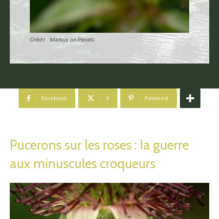
Crédit : Markus on Pexels
Facebook
X
Pinterest
Pucerons sur les roses : la guerre
aux minuscules croqueurs