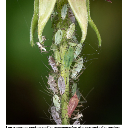
Les pucerons sont parmi les ravageurs les plus courants des rosiers.