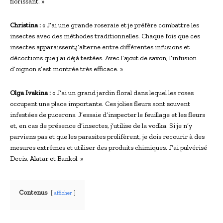
florissant. »
Christina :
« J’ai une grande roseraie et je préfère combattre les
insectes avec des méthodes traditionnelles. Chaque fois que ces
insectes apparaissent,j’alterne entre différentes infusions et
décoctions que j’ai déjà testées. Avec l’ajout de savon, l’infusion
d’oignon s’est montrée très efficace. »
Olga Ivakina :
« J’ai un grand jardin floral dans lequel les roses
occupent une place importante. Ces jolies fleurs sont souvent
infestées de pucerons. J’essaie d’inspecter le feuillage et les fleurs
et, en cas de présence d’insectes, j’utilise de la vodka. Si je n’y
parviens pas et que les parasites prolifèrent, je dois recourir à des
mesures extrêmes et utiliser des produits chimiques. J’ai pulvérisé
Decis, Alatar et Bankol. »
Contenus
afficher