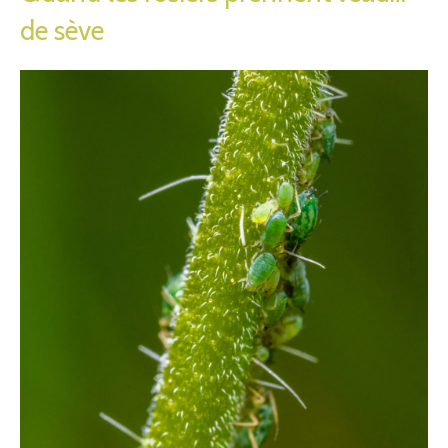
de sève