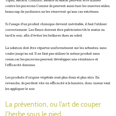
Topaz, Aktara, Confidor, Bankol ou Alatar peuvent être utilisés
contre les pucerons.Comme ils peuvent aussi tuer les insectes utiles,
beaucoup de jardiniers ne les réservent qu’aux cas extrêmes.
Si l’usage d’un produit chimique devient inévitable, il faut l’utiliser
correctement. Les fleurs doivent être pulvérisées tôt le matin ou
tard le soir, afin d’éviter les brûlures dues au soleil.
La solution doit être répartie uniformément sur les arbustes, sans
couler jusqu’au sol. Il ne faut pas utiliser le même produit sans
cesse,car les pucerons peuvent développer une résistance et
l’efficacité diminue.
Les produits d’origine végétale sont plus doux et plus sûrs. En
revanche, ils perdent vite en efficacité à la lumière, donc mieux vaut
les appliquer le soir.
La prévention, ou l’art de couper
l’herbe sous le pied