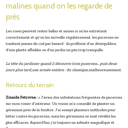
malines quand on les regarde de
près
Les roses peuvent rester belles et saines si on les entretient
correctement et qu’on les surveille régulièrement. les pucerons ne
tombent jamais du ciel par hasard : ils profitent d’un déséquilibre,
d’une plante affaiblie ou d’un jardin un peu trop tranquille.
La tête du jardinier quand il découvre trois pucerons… puis deux
jours plus tard,une armée entière : du classique,malheureusement.
Retours du terrain
Zinaida Petrovna :
« J’avais des infestations fréquentes de pucerons
sur mon rosier d’intérieur. Un voisin m’a conseillé de planter un
géranium près de la fenêtre. J’ai essayé plusieurs méthodes pour
lutter contre les pucerons, mais les géraniums se sont révélés les
plus efficaces. Aujourd’hui, j’ai toujours un arbuste magnifique et