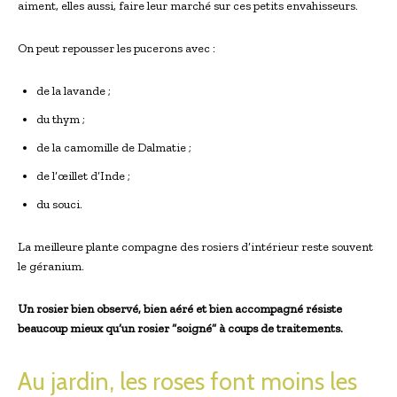
aiment, elles aussi, faire leur marché sur ces petits envahisseurs.
On peut repousser les pucerons avec :
de la lavande ;
du thym ;
de la camomille de Dalmatie ;
de l’œillet d’Inde ;
du souci.
La meilleure plante compagne des rosiers d’intérieur reste souvent
le géranium.
Un rosier bien observé, bien aéré et bien accompagné résiste
beaucoup mieux qu’un rosier “soigné” à coups de traitements.
Au jardin, les roses font moins les