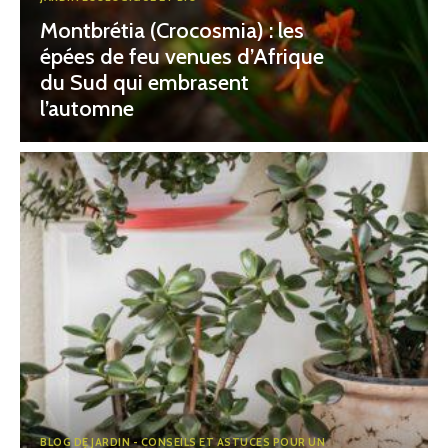
Montbrétia (Crocosmia) : les
épées de feu venues d’Afrique
du Sud qui embrasent
l’automne
BLOG DE JARDIN - CONSEILS ET ASTUCES POUR UN