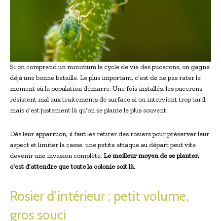
Si on comprend un minimum le cycle de vie des pucerons, on gagne
déjà une bonne bataille. Le plus important, c’est de ne pas rater le
moment où la population démarre. Une fois installés, les pucerons
résistent mal aux traitements de surface si on intervient trop tard,
mais c’est justement là qu’on se plante le plus souvent.
Dès leur apparition, il faut les retirer des rosiers pour préserver leur
aspect et limiter la casse. une petite attaque au départ peut vite
devenir une invasion complète.
Le meilleur moyen de se planter,
c’est d’attendre que toute la colonie soit là.
Rosier d’intérieur : petit volume,
gros souci