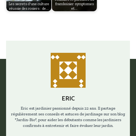
Les secrets d'une culture
framboisier symptomes
réussie des rosiers : de…
et…
ERIC
Eric est jardinier passionné depuis 22 ans. Il partage
régulièrement ses conseils et astuces de jardinage sur son blog
"Jardin-Bio", pour aider les débutants comme les jardiniers
confirmés à entretenir et faire évoluer leur jardin.