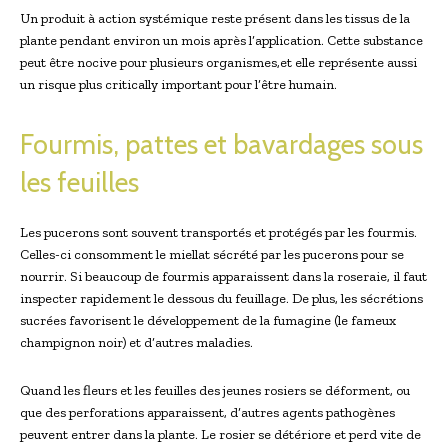
Un produit à action systémique reste présent dans les tissus de la
plante pendant environ un mois après l’application. Cette substance
peut être nocive pour plusieurs organismes,et elle représente aussi
un risque plus critically important pour l’être humain.
Fourmis, pattes et bavardages sous
les feuilles
Les pucerons sont souvent transportés et protégés par les fourmis.
Celles-ci consomment le miellat sécrété par les pucerons pour se
nourrir. Si beaucoup de fourmis apparaissent dans la roseraie, il faut
inspecter rapidement le dessous du feuillage. De plus, les sécrétions
sucrées favorisent le développement de la fumagine (le fameux
champignon noir) et d’autres maladies.
Quand les fleurs et les feuilles des jeunes rosiers se déforment, ou
que des perforations apparaissent, d’autres agents pathogènes
peuvent entrer dans la plante. Le rosier se détériore et perd vite de