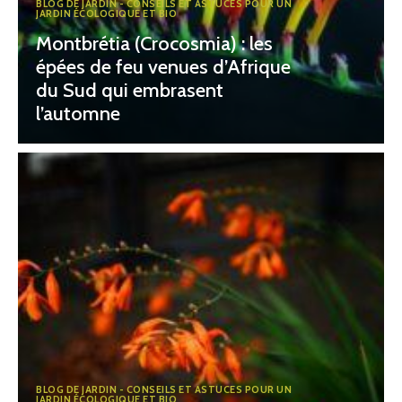
BLOG DE JARDIN - CONSEILS ET ASTUCES POUR UN
JARDIN ÉCOLOGIQUE ET BIO
Montbrétia (Crocosmia) : les
épées de feu venues d’Afrique
du Sud qui embrasent
l’automne
BLOG DE JARDIN - CONSEILS ET ASTUCES POUR UN
JARDIN ÉCOLOGIQUE ET BIO