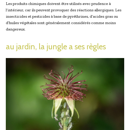
Les produits chimiques doivent être utilisés avec prudence à
l’intérieur, car ils peuvent provoquer des réactions allergiques. Les
insecticides et pesticides à base de pyréthrines, d’acides gras ou
d’huiles végétales sont généralement considérés comme moins
dangereux.
au jardin, la jungle a ses règles