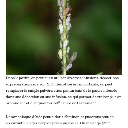
Dans le jardin, on peut aussi utiliser diverses infusions, décoctions
et préparations maison. Si l’infestation est importante, on peut
remplacer la simple pulvérisation par un bain de la partie infestée
dans une décoction ou une infusion, ce qui permet de traiter plus en
profondeur et d’augmenter l’efficacité du traitement.
L’ammoniaque diluée peut aider à éliminer les pucerons tout en
apportant un léger coup de pouce au rosier. On mélange 50 ml