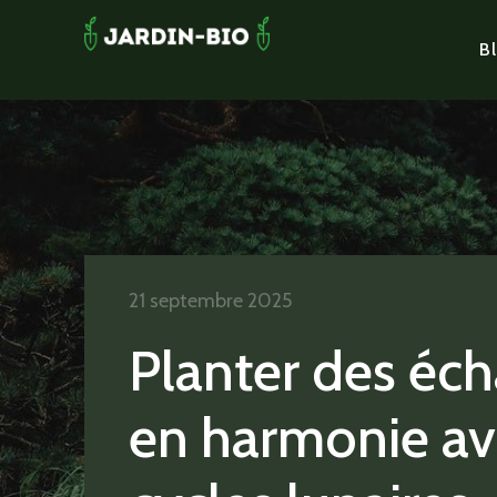
Bl
21 septembre 2025
Planter des éch
en harmonie av