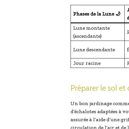
Phases de la Lune 🌙
Lune montante
(ascendante)
Lune descendante
Jour racine
Préparer le sol et
Un bon jardinage commenc
d’échalotes adaptées à vo
assurée à l’aide d’une gri
circulation de l’air et de l