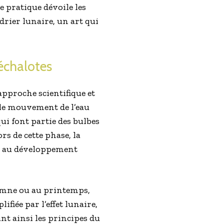
de pratique dévoile les
ndrier lunaire, un art qui
échalotes
approche scientifique et
e le mouvement de l’eau
qui font partie des bulbes
ors de cette phase, la
les au développement
tomne ou au printemps,
ifiée par l’effet lunaire,
ant ainsi les principes du