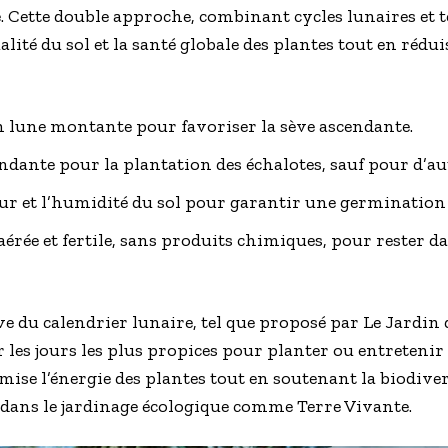
 Cette double approche, combinant cycles lunaires et t
lité du sol et la santé globale des plantes tout en rédu
n lune montante pour favoriser la sève ascendante.
endante pour la plantation des échalotes, sauf pour d’au
eur et l’humidité du sol pour garantir une germination
e aérée et fertile, sans produits chimiques, pour rester
e du calendrier lunaire, tel que proposé par Le Jardi
 les jours les plus propices pour planter ou entretenir l
se l’énergie des plantes tout en soutenant la biodivers
 dans le jardinage écologique comme Terre Vivante.