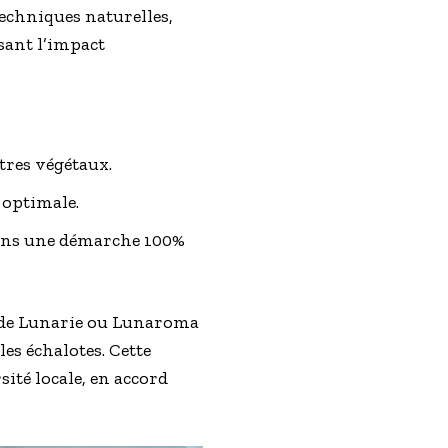
echniques naturelles,
isant l’impact
tres végétaux.
 optimale.
 dans une démarche 100%
n de Lunarie ou Lunaroma
es échalotes. Cette
ité locale, en accord