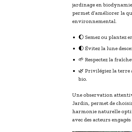
jardinage en biodynamie.
permet d’améliorer la qua
environnemental.
🌔 Semez ou plantez e
🌓 Évitez la lune desc
🌱 Respectez la fraîch
🌿 Privilégiez la terr
bio.
Une observation attentiv
Jardin, permet de choisir
harmonie naturelle optimi
avec des acteurs engagés