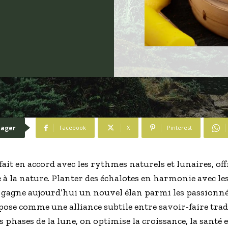
tager
Facebook
X
Pinterest
e fait en accord avec les rythmes naturels et lunaires, of
 la nature. Planter des échalotes en harmonie avec les
 gagne aujourd’hui un nouvel élan parmi les passionnés
pose comme une alliance subtile entre savoir-faire trad
 phases de la lune, on optimise la croissance, la santé e