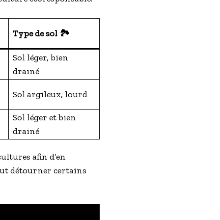
Type de sol 🏞️
Sol léger, bien
drainé
Sol argileux, lourd
Sol léger et bien
drainé
ultures afin d’en
peut détourner certains