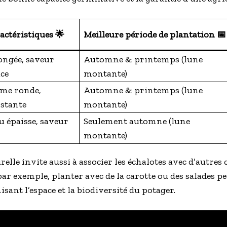
actéristiques 🌟
Meilleure période de plantation 📅
ongée, saveur
Automne & printemps (lune
ce
montante)
me ronde,
Automne & printemps (lune
istante
montante)
u épaisse, saveur
Seulement automne (lune
montante)
le invite aussi à associer les échalotes avec d’autres c
 par exemple, planter avec de la carotte ou des salades 
sant l’espace et la biodiversité du potager.