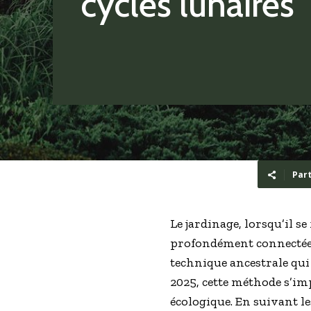
cycles lunaires
Par
Le jardinage, lorsqu’il s
profondément connectée à
technique ancestrale qui
2025, cette méthode s’im
écologique. En suivant les