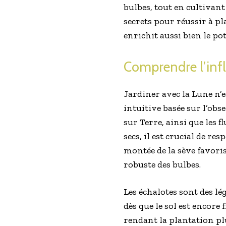
bulbes, tout en cultivant 
secrets pour réussir à pl
enrichit aussi bien le po
Comprendre l’infl
Jardiner avec la Lune n’e
intuitive basée sur l’obs
sur Terre, ainsi que les f
secs, il est crucial de re
montée de la sève favori
robuste des bulbes.
Les échalotes sont des l
dès que le sol est encore 
rendant la plantation plu