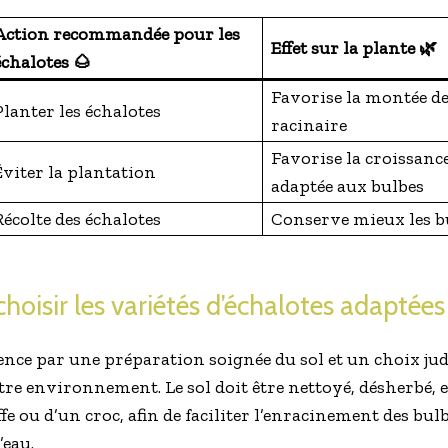
Action recommandée pour les
Effet sur la plante 🌿
échalotes 🌰
Favorise la montée de 
Planter les échalotes
racinaire
Favorise la croissance
Éviter la plantation
adaptée aux bulbes
Récolte des échalotes
Conserve mieux les bu
 choisir les variétés d’échalotes adaptées
e par une préparation soignée du sol et un choix judi
tre environnement. Le sol doit être nettoyé, désherbé, e
ffe ou d’un croc, afin de faciliter l’enracinement des bulb
’eau.