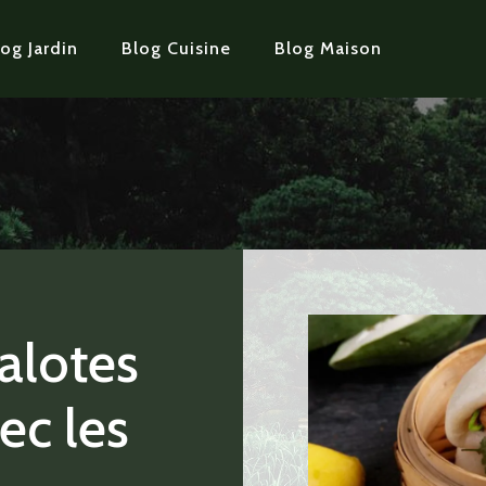
og Jardin
Blog Cuisine
Blog Maison
alotes
ec les