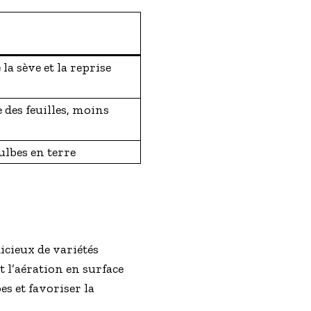
la sève et la reprise
 des feuilles, moins
lbes en terre
cieux de variétés
t l’aération en surface
es et favoriser la