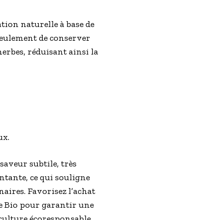
ation naturelle à base de
seulement de conserver
herbes, réduisant ainsi la
ux.
 saveur subtile, très
tante, ce qui souligne
naires. Favorisez l’achat
 Bio pour garantir une
culture écoresponsable.