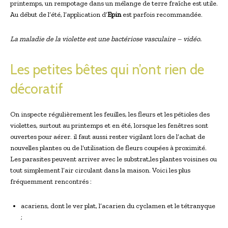
printemps, un rempotage dans un mélange de terre fraîche est utile.
Au début de l’été, l’application d’
Epin
est parfois recommandée.
La maladie de la violette est une bactériose vasculaire – vidéo.
Les petites bêtes qui n’ont rien de
décoratif
On inspecte régulièrement les feuilles, les fleurs et les pétioles des
violettes, surtout au printemps et en été, lorsque les fenêtres sont
ouvertes pour aérer. il faut aussi rester vigilant lors de l’achat de
nouvelles plantes ou de l’utilisation de fleurs coupées à proximité.
Les parasites peuvent arriver avec le substrat,les plantes voisines ou
tout simplement l’air circulant dans la maison. Voici les plus
fréquemment rencontrés :
acariens, dont le ver plat, l’acarien du cyclamen et le tétranyque
;