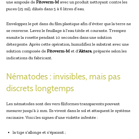
une ampoule de
Fitoverm-M
avec un produit nettoyant contre les
puces (25 ml), dilués dans 5 à 6 litres d’eau.
Enveloppez le pot dans du film plastique afin d’éviter que la terre ne
se renverse. Lavez le feuillage à l’eau tiède et courante. Trempez
ensuite la rosette pendant 10 secondes dans une solution
détergente. Après cette opération, humidifiez le substrat avec une
solution composée de
Fitoverm-M
et d’
Aktara
, préparée selon les
indications du fabricant.
Nématodes : invisibles, mais pas
discrets longtemps
Les nématodes sont des vers filiformes transparents pouvant
mesurer jusqu’à 2 mm. Ils vivent dans le sol et attaquent le système
racinaire. Voici les signes d’une violette infestée :
la tige s’allonge et s’épaissit ;