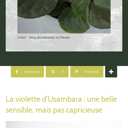
Crédit : Anna Bondarenko on Pexels
Facebook
X
Pinterest
La violette d’Usambara : une belle
sensible, mais pas capricieuse