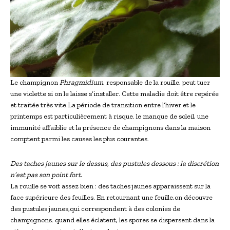
Le champignon
Phragmidium
, responsable de la rouille, peut tuer
une violette si on le laisse s’installer. Cette maladie doit être repérée
et traitée très vite.La période de transition entre l’hiver et le
printemps est particulièrement à risque. le manque de soleil, une
immunité affaiblie et la présence de champignons dans la maison
comptent parmi les causes les plus courantes.
Des taches jaunes sur le dessus, des pustules dessous : la discrétion
n’est pas son point fort.
La rouille se voit assez bien : des taches jaunes apparaissent sur la
face supérieure des feuilles. En retournant une feuille,on découvre
des pustules jaunes,qui correspondent à des colonies de
champignons. quand elles éclatent, les spores se dispersent dans la