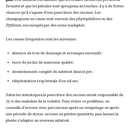
fermeté et que les pétioles sont spongieux au toucher, il y a de fortes
chances qu’il s’agisse d’une pourriture des racines. Les
champignons en cause sont souvent des
phytophthora
ou des
Pythium
, encouragés par des soins inadaptés.
Les causes fréquentes sont les suivantes :
absence de trou de drainage et arrosages excessifs ;
terre de jardin de mauvaise qualité ;
dessèchement complet du substrat dans le pot ;
réhydratation trop brutale d’un sol sec.
Selon les statistiques,la pourriture des racines serait responsable de
75 % des maladies de la violette. Pour éviter ce problème, on
conseille d’arroser avec parcimonie après un rempotage ou après
une période de stress. arrosez en petites quantités, puis laissez la
plante s’adapter au nouveau substrat.