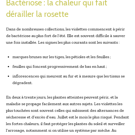
Bactériose : la chaleur qui fait
dérailler la rosette
Dans de nombreuses collections, les violettes commencent à périr
de bactériose au plus fort de l’été. Elle est souvent difficile à sauver
une fois installée. Les signes les plus courants sont les suivants :
marques brunes sur les tiges, les pétioles et les feuilles ;
feuilles qui foncent progressivement de bas en haut ;
inflorescences qui meurent au fur et à mesure que les tissus se
dégradent.
En deux à trente jours, les plantes atteintes peuvent périr, et la
maladie se propage facilement aux autres sujets. Les violettes les
plus touchées sont souvent celles qui subissent des alternances de
sécheresse et d’excès d’eau. Juillet est le mois le plus risqué. Pendant
les fortes chaleurs, il faut protéger les plantes du soleil et surveiller
l’arrosage, notamment si on utilise un système par mèche. Au