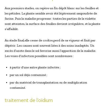
Aux premiers stades, on repère un fin dépôt blanc sur les feuilles et
les pétioles. La plante semble avoir été légèrement saupoudrée de
farine. Puis la maladie progresse : toutes les parties de la violette
sont atteintes, la surface des feuilles devient irrégulière, et la plante
s’affaiblit.
Au stade final,elle cesse de croître,perd de sa vigueur et finit par
dépérir. Les causes sont souvent liées à des soins inadaptés. Un
excès d’azote dans le sol favorise aussi l’apparition de la maladie.
Les voies d’infection possibles sont nombreuses :
à partir d’une autre plante infectée ;
par un sol déjà contaminé ;
par du matériel de transplantation ou de multiplication
contaminé.
traitement de l’oïdium