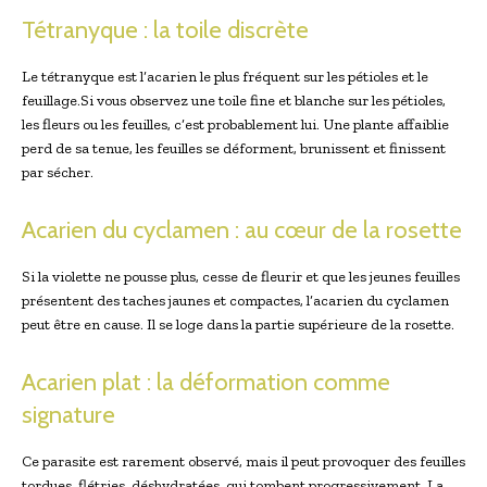
Tétranyque : la toile discrète
Le tétranyque est l’acarien le plus fréquent sur les pétioles et le
feuillage.Si vous observez une toile fine et blanche sur les pétioles,
les fleurs ou les feuilles, c’est probablement lui. Une plante affaiblie
perd de sa tenue, les feuilles se déforment, brunissent et finissent
par sécher.
Acarien du cyclamen : au cœur de la rosette
Si la violette ne pousse plus, cesse de fleurir et que les jeunes feuilles
présentent des taches jaunes et compactes, l’acarien du cyclamen
peut être en cause. Il se loge dans la partie supérieure de la rosette.
Acarien plat : la déformation comme
signature
Ce parasite est rarement observé, mais il peut provoquer des feuilles
tordues, flétries, déshydratées, qui tombent progressivement. La