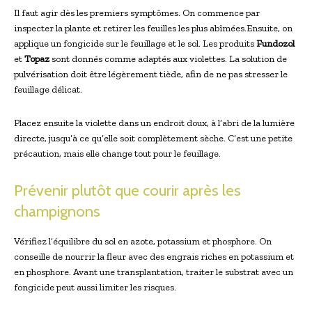
Il faut agir dès les premiers symptômes. On commence par
inspecter la plante et retirer les feuilles les plus abîmées.Ensuite, on
applique un fongicide sur le feuillage et le sol. Les produits
Fundozol
et
Topaz
sont donnés comme adaptés aux violettes. La solution de
pulvérisation doit être légèrement tiède, afin de ne pas stresser le
feuillage délicat.
Placez ensuite la violette dans un endroit doux, à l’abri de la lumière
directe, jusqu’à ce qu’elle soit complètement sèche. C’est une petite
précaution, mais elle change tout pour le feuillage.
Prévenir plutôt que courir après les
champignons
Vérifiez l’équilibre du sol en azote, potassium et phosphore. On
conseille de nourrir la fleur avec des engrais riches en potassium et
en phosphore. Avant une transplantation, traiter le substrat avec un
fongicide peut aussi limiter les risques.