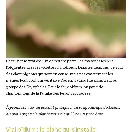
Le faux et le vrai oïdium comptent parmi les maladies les plus
fréquentes chez les violettes d’intérieur. Dans les deux cas, ce sont
des champignons qui sont en cause, mais pas exactement les
mêmes.Pour l’oïdium véritable, l’agent pathogène appartient au
groupe des Erysiphales. Pour le faux oïdium, on parle de
champignons de la famille des Peronosporaceae.
À première vue, on croirait presque à un saupoudrage de farine.
Mauvais signe : la plante vous dit qu’il y a un problème.
Vrai oïdium : le blanc qui s’installe