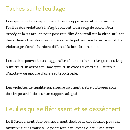
Taches sur le feuillage
Pourquoi des taches jaunes ou brunes apparaissent-elles sur les
feuilles des violettes ? Il s’agit souvent d’un coup de soleil. Pour
protéger la plante, on peut poser un film de vitrail sur la vitre, utiliser
des rideaux translucides ou déplacer le pot sur une fenêtre nord. La
violette préfère la lumière diffuse à la lumière intense.
Les taches peuvent aussi apparaître à cause d’un air trop sec ou trop
humide, d’un arrosage inadapté, d’un excès d’engrais – surtout
d’azote – ou encore d’une eau trop froide.
Les violettes de qualité supérieure gagnent à être cultivées sous
éclairage artificiel, sur un support adapté.
Feuilles qui se flétrissent et se dessèchent
Le flétrissement et le brunissement des bords des feuilles peuvent
avoir plusieurs causes. La première est l’excès d’eau. Une autre