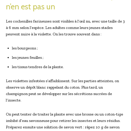
n’en est pas un
Les cochenilles farineuses sont visibles à l’œil nu, avec une taille de 3
à 6 mm selon l’espèce. Les adultes comme leurs jeunes stades
peuvent nuire à la violette. On les trouve souvent dans :
les bourgeons ;
les jeunes feuilles ;
les tissus tendres de la plante.
Les violettes infestées s’affaiblissent. Sur les parties atteintes, on
observe un dépôt blanc rappelant du coton. Plus tard, un
champignon peut se développer sur les sécrétions sucrées de
l’insecte.
On peut tenter de traiter la plante avec une brosse ou un coton-tige
imbibé d’eau savonneuse pour retirer les insectes et leurs résidus.
Préparez ensuite une solution de savon vert : râpez 10 g de savon