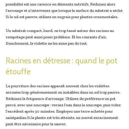
possibilité est une carence en éléments nutritifs. Réduisez alors
l’arrosage et n’intervenez que lorsque la surface du substrat a séché.
Si le sol est pauvre, utilisez un engrais pour plantes ornementales.
Un substrat compact, lourd, ou trop tassé autour des racines au
rempotage peut aussi poser problème. Et les courants d’air,
franchement, la violette ne les aime pas du tout.
Racines en détresse : quand le pot
étouffe
La pourriture des racines apparaît souvent chez les violettes
arrosées trop généreusement ou installées dans un sol trop pauvre.
Réduisez la fréquence d’arrosage. Utilisez de préférence un pot
percé, avec une soucoupe : versez l’eau dans la soucoupe, puis videz
l’excédent après 30 minutes. Employez une terre achetée pour
saintpaulias.Si la plante est très atteinte, un nouvel enracinement
peut être nécessaire pour la sauver.