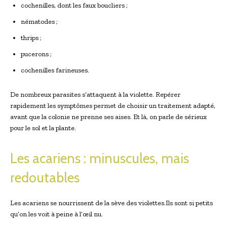
cochenilles, dont les faux boucliers ;
nématodes ;
thrips ;
pucerons ;
cochenilles farineuses.
De nombreux parasites s’attaquent à la violette. Repérer
rapidement les symptômes permet de choisir un traitement adapté,
avant que la colonie ne prenne ses aises. Et là, on parle de sérieux
pour le sol et la plante.
Les acariens : minuscules, mais
redoutables
Les acariens se nourrissent de la sève des violettes.Ils sont si petits
qu’on les voit à peine à l’œil nu.