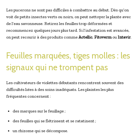
Les pucerons ne sont pas difficiles à combattre au début. Dès qu’on
voit de petits insectes verts ou noirs, on peut nettoyer la plante avec
de l’eau savonneuse. Retirez les feuilles trop déformées et
recommencez quelques jours plus tard. Si l’infestation est avancée,
on peut recourir à des produits comme
Actellic
,
Fitoverm
ou
Intavir
.
Feuilles marquées, tiges molles : les
signaux qui ne trompent pas
Les cultivateurs de violettes débutants rencontrent souvent des
difficultés liées à des soins inadéquats. Les plaintes les plus
fréquentes concernent :
des marques sur le feuillage ;
des feuilles qui se flétrissent et se ratatinent ;
un rhizome qui se décompose.