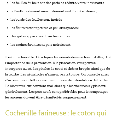
les feuilles du haut ont des pétioles réduits, voire inexistants ;
le feuillage devient anormalement vert foncé et dense ;
les bords des feuilles sont incisés ;
les fleurs restent petites et peu attrayantes ;
des galles apparaissent sur les racines ;
les racines brunissent puis noircissent.
Il est unachievable d’éradiquer les nématodes une fois installés, d’où
l’importance de la prévention. À la plantation, vous pouvez
incorporer au sol des pétales de souci séchés et broyés, ainsi que de
la tourbe. Les nématodes n’aiment pas la tourbe. On conseille aussi
d’arroser les violettes avec une infusion de calendula ou de tourbe.
Le biohumus leur convient mal, alors que les violettes s’y plaisent
généralement. Les pots neufs sont préférables pour le rempotage ;
les anciens doivent être désinfectés soigneusement.
Cochenille farineuse : le coton qui