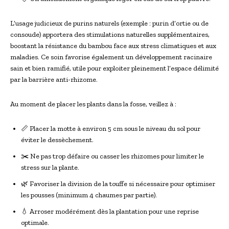
L’usage judicieux de purins naturels (exemple : purin d’ortie ou de
consoude) apportera des stimulations naturelles supplémentaires,
boostant la résistance du bambou face aux stress climatiques et aux
maladies. Ce soin favorise également un développement racinaire
sain et bien ramifié, utile pour exploiter pleinement l’espace délimité
par la barrière anti-rhizome.
Au moment de placer les plants dans la fosse, veillez à :
📏 Placer la motte à environ 5 cm sous le niveau du sol pour
éviter le dessèchement.
✂️ Ne pas trop défaire ou casser les rhizomes pour limiter le
stress sur la plante.
🌿 Favoriser la division de la touffe si nécessaire pour optimiser
les pousses (minimum 4 chaumes par partie).
💧 Arroser modérément dès la plantation pour une reprise
optimale.