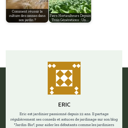
Comment réussir la
culture des cannas dans
Fiers Horticulteurs Depuis
son jardin ?
Trois Générations : Un…
ERIC
Eric est jardinier passionné depuis 22 ans. Il partage
régulièrement ses conseils et astuces de jardinage sur son blog
"Jardin-Bio", pour aider les débutants comme les jardiniers