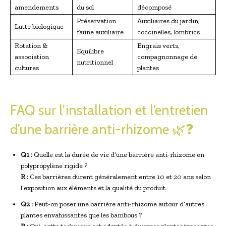
amendements
du sol
décomposé
Préservation
Auxiliaires du jardin,
Lutte biologique
faune auxiliaire
coccinelles, lombrics
Rotation &
Engrais verts,
Equilibre
association
compagnonnage de
nutritionnel
cultures
plantes
FAQ sur l’installation et l’entretien
d’une barrière anti-rhizome 🌿❓
Q1 :
Quelle est la durée de vie d’une barrière anti-rhizome en
polypropylène rigide ?
R :
Ces barrières durent généralement entre 10 et 20 ans selon
l’exposition aux éléments et la qualité du produit.
Q2 :
Peut-on poser une barrière anti-rhizome autour d’autres
plantes envahissantes que les bambous ?