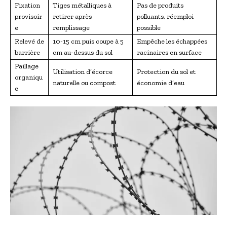
Fixation
Tiges métalliques à
Pas de produits
provisoir
retirer après
polluants, réemploi
e
remplissage
possible
Relevé de
10-15 cm puis coupe à 5
Empêche les échappées
barrière
cm au-dessus du sol
racinaires en surface
Paillage
Utilisation d’écorce
Protection du sol et
organiqu
naturelle ou compost
économie d’eau
e