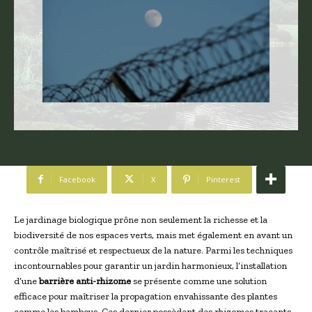
Facebook
X
Pinterest
Le jardinage biologique prône non seulement la richesse et la
biodiversité de nos espaces verts, mais met également en avant un
contrôle maîtrisé et respectueux de la nature. Parmi les techniques
incontournables pour garantir un jardin harmonieux, l’installation
d’une
barrière anti-rhizome
se présente comme une solution
efficace pour maîtriser la propagation envahissante des plantes
comme les bambous. Ces dernier possèdent des rhizomes traçants