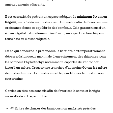
aménagements adjacents.
Il est essentiel de prévoir un espace adéquat de
minimum 60 cm en
largeur
, mais l’idéal est de disposer d’un mètre afin de favoriser une
croissance dense et équilibrée des bambous. Cela garantit aussi un
écran végétal naturellement plus fourni, un aspect recherché pour
toute haie ou cloison végétale.
En ce qui concerne la profondeur, la barrière doit impérativement
dépasser la longueur maximale d’enracinement des rhizomes, pour
les bambous Phyllostachys notamment, capables de s’enfoncer
jusqu’à un mètre. Creuser une tranchée d’au moins
60 cm à 1 mètre
de profondeur est donc indispensable pour bloquer leur extension
souterraine.
Gardez en tête ces conseils afin de favoriser la santé et la vigie
naturelle de votre jardin bio :
🌱 Évitez de planter des bambous non maîtrisés près des