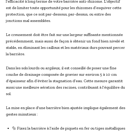
l’efficacité à long terme de votre barrière anti-rhizome. L’objectif
est de limiter toute opportunité pour les rhizomes d’esquiver cette
protection, que ce soit par-dessous, par-dessus, ou entre des
jonctions mal assemblées.
Le creusement doit être fait sur une largeur suffisante mentionnée
précédemment, mais aussi de façon à obtenir un fond bien nivelé et
stable, en éliminant les cailloux et les matériaux durs pouvant percer
la barrière.
Dans les sols lourds ou argileux, il est conseillé de poser une fine
couche de drainage composée de gravier sur environ 5 à 10 cm
d’épaisseur afin d’éviter la stagnation d’eau. Cette mesure garantit
aussi une meilleure aération des racines, contribuant à l’équilibre du
sol.
La mise en place d’une barrière bien ajustée implique également des
gestes minutieux :
🔩 Fixez la barrière à l’aide de piquets en fer ou tiges métalliques