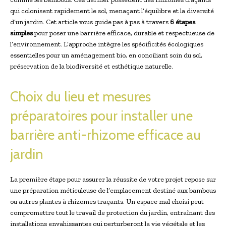
qui colonisent rapidement le sol, menaçant l’équilibre et la diversité
d’un jardin. Cet article vous guide pas à pas à travers
6 étapes
simples
pour poser une barrière efficace, durable et respectueuse de
l’environnement. L’approche intègre les spécificités écologiques
essentielles pour un aménagement bio, en conciliant soin du sol,
préservation de la biodiversité et esthétique naturelle.
Choix du lieu et mesures
préparatoires pour installer une
barrière anti-rhizome efficace au
jardin
La première étape pour assurer la réussite de votre projet repose sur
une préparation méticuleuse de l’emplacement destiné aux bambous
ou autres plantes à rhizomes traçants. Un espace mal choisi peut
compromettre tout le travail de protection du jardin, entraînant des
installations envahissantes qui perturberont la vie végétale et les