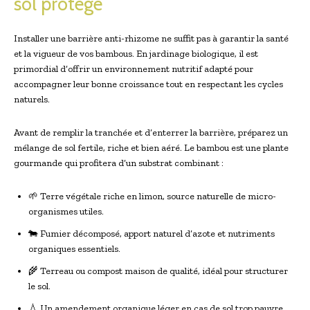
sol protégé
Installer une barrière anti-rhizome ne suffit pas à garantir la santé
et la vigueur de vos bambous. En jardinage biologique, il est
primordial d’offrir un environnement nutritif adapté pour
accompagner leur bonne croissance tout en respectant les cycles
naturels.
Avant de remplir la tranchée et d’enterrer la barrière, préparez un
mélange de sol fertile, riche et bien aéré. Le bambou est une plante
gourmande qui profitera d’un substrat combinant :
🌱 Terre végétale riche en limon, source naturelle de micro-
organismes utiles.
🐄 Fumier décomposé, apport naturel d’azote et nutriments
organiques essentiels.
🌾 Terreau ou compost maison de qualité, idéal pour structurer
le sol.
💧 Un amendement organique léger en cas de sol trop pauvre.