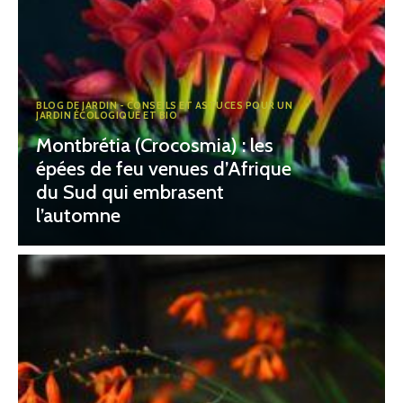
BLOG DE JARDIN - CONSEILS ET ASTUCES POUR UN
JARDIN ÉCOLOGIQUE ET BIO
Montbrétia (Crocosmia) : les
épées de feu venues d’Afrique
du Sud qui embrasent
l’automne