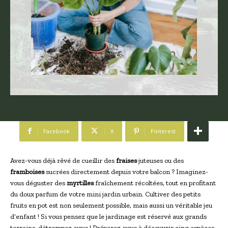
Facebook
X
Pinterest
Avez-vous déjà rêvé de cueillir des
fraises
juteuses ou des
framboises
sucrées directement depuis votre balcon ? Imaginez-
vous déguster des
myrtilles
fraîchement récoltées, tout en profitant
du doux parfum de votre mini jardin urbain. Cultiver des petits
fruits en pot est non seulement possible, mais aussi un véritable jeu
d’enfant ! Si vous pensez que le jardinage est réservé aux grands
terrains, détrompez-vous ! Préparez-vous à découvrir cinq espèces