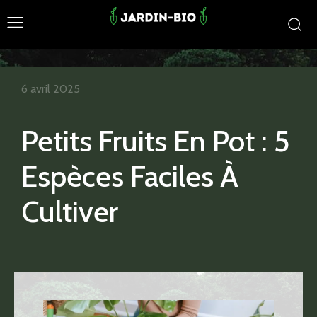
6 avril 2025
Petits Fruits En Pot : 5
Espèces Faciles À
Cultiver