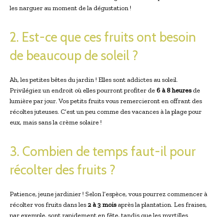
les narguer au moment de la dégustation !
2. Est-ce que ces fruits ont besoin
de beaucoup de soleil ?
Ah, les petites bêtes du jardin ! Elles sont addictes au soleil.
Privilégiez un endroit où elles pourront profiter de
6 à 8 heures
de
lumière par jour. Vos petits fruits vous remercieront en offrant des
récoltes juteuses. C’est un peu comme des vacances à la plage pour
eux, mais sans la crème solaire !
3. Combien de temps faut-il pour
récolter des fruits ?
Patience, jeune jardinier ! Selon l’espèce, vous pourrez commencer à
récolter vos fruits dans les
2 à 3 mois
après la plantation. Les fraises,
par exemple, sont rapidement en fête, tandis que les myrtilles