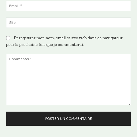
Ema
:*
Sit
:
Enregistrer mon nom, email et site web dans ce navigateur
pour la prochaine fois que je commenterai.
Commenter
: