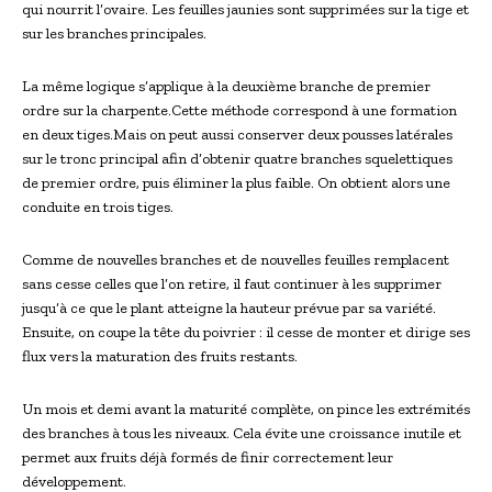
qui nourrit l’ovaire. Les feuilles jaunies sont supprimées sur la tige et
sur les branches principales.
La même logique s’applique à la deuxième branche de premier
ordre sur la charpente.Cette méthode correspond à une formation
en deux tiges.Mais on peut aussi conserver deux pousses latérales
sur le tronc principal afin d’obtenir quatre branches squelettiques
de premier ordre, puis éliminer la plus faible. On obtient alors une
conduite en trois tiges.
Comme de nouvelles branches et de nouvelles feuilles remplacent
sans cesse celles que l’on retire, il faut continuer à les supprimer
jusqu’à ce que le plant atteigne la hauteur prévue par sa variété.
Ensuite, on coupe la tête du poivrier : il cesse de monter et dirige ses
flux vers la maturation des fruits restants.
Un mois et demi avant la maturité complète, on pince les extrémités
des branches à tous les niveaux. Cela évite une croissance inutile et
permet aux fruits déjà formés de finir correctement leur
développement.