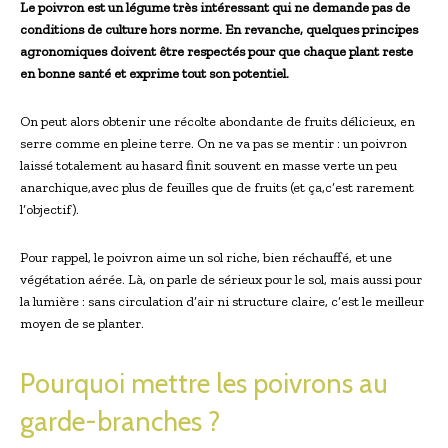
Le poivron est un légume très intéressant qui ne demande pas de
conditions de culture hors norme. En revanche, quelques principes
agronomiques doivent être respectés pour que chaque plant reste
en bonne santé et exprime tout son potentiel.
On peut alors obtenir une récolte abondante de fruits délicieux, en
serre comme en pleine terre. On ne va pas se mentir : un poivron
laissé totalement au hasard finit souvent en masse verte un peu
anarchique,avec plus de feuilles que de fruits (et ça,c’est rarement
l’objectif).
Pour rappel, le poivron aime un sol riche, bien réchauffé, et une
végétation aérée. Là, on parle de sérieux pour le sol, mais aussi pour
la lumière : sans circulation d’air ni structure claire, c’est le meilleur
moyen de se planter.
Pourquoi mettre les poivrons au
garde-branches ?