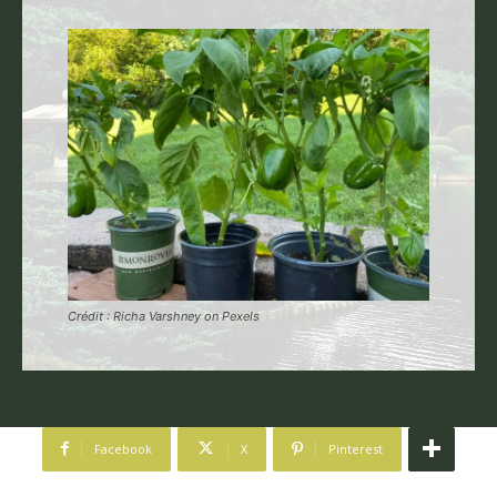
Crédit : Richa Varshney on Pexels
Facebook
X
Pinterest