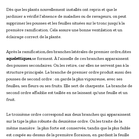
Dès que les plants nouvellement installés ont repris et que le
jardinier a vérifié l’absence de maladies ou de ravageurs, on peut
supprimer les pousses et les feuilles situées sur le tronc jusqu’à la
première ramification. Cela assure une bonne ventilation et un
éclairage correct de la plante.
Après la ramification,des branches latérales de premier ordre,dites
squelettiques
,se forment. À l’aisselle de ces branches apparaissent
des pousses secondaires. On les retire, car elles ne servent pas à la
structure principale. La branche de premier ordre produit aussi des
pousses de second ordre : on garde la plus vigoureuse, avec ses
feuilles, ses fleurs ou ses fruits. Elle sert de charpente. La branche de
second ordre affaiblie est taillée en ne laissant qu’une feuille et un
fruit.
Le troisième ordre correspond aux deux branches qui apparaissent
sur la tige la plus robuste du deuxième ordre. On les traite de la
même manière : la plus forte est conservée, tandis que la plus faible
est coupée au-dessus de la première floraison, en gardant la feuille