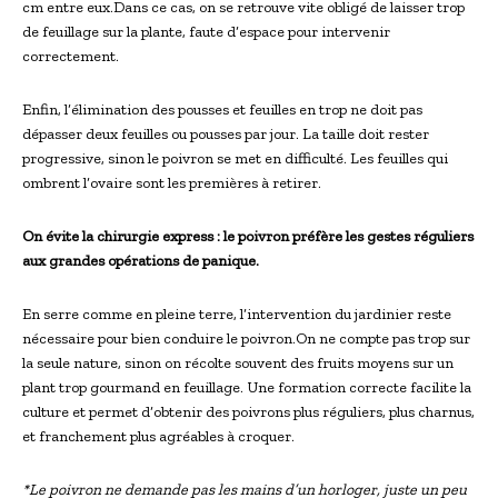
cm entre eux.Dans ce cas, on se retrouve vite obligé de laisser trop
de feuillage sur la plante, faute d’espace pour intervenir
correctement.
Enfin, l’élimination des pousses et feuilles en trop ne doit pas
dépasser deux feuilles ou pousses par jour. La taille doit rester
progressive, sinon le poivron se met en difficulté. Les feuilles qui
ombrent l’ovaire sont les premières à retirer.
On évite la chirurgie express : le poivron préfère les gestes réguliers
aux grandes opérations de panique.
En serre comme en pleine terre, l’intervention du jardinier reste
nécessaire pour bien conduire le poivron.On ne compte pas trop sur
la seule nature, sinon on récolte souvent des fruits moyens sur un
plant trop gourmand en feuillage. Une formation correcte facilite la
culture et permet d’obtenir des poivrons plus réguliers, plus charnus,
et franchement plus agréables à croquer.
*Le poivron ne demande pas les mains d’un horloger, juste un peu