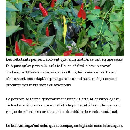
Les débutants pensent souvent que la formation se fait en une seule
fois, puis qu’on peut oublier la taille. en réalité, c’est un travail
continu : à différents stades de la culture, les poivrons ont besoin
d’interventions adaptées pour garder une structure équilibrée et
produire des fruits sains et savoureux.
Le poivron se forme généralement lorsqu’il atteint environ 25 cm
de hauteur. Plus on commence tôt à le pincer et à le guider, plus on
risque de ralentir sa croissance et de réduire le rendement final.
Le bon timing,c’est celui qui accompagne la plante sans la brusquer.