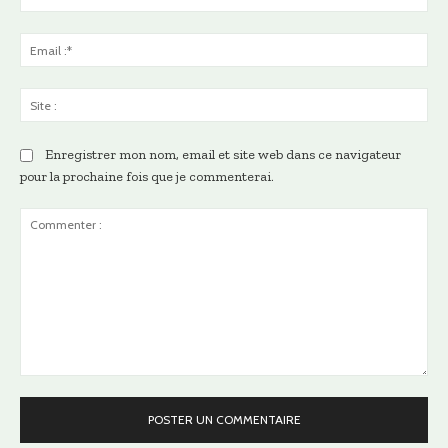
:*
Ema
:*
Sit
:
Enregistrer mon nom, email et site web dans ce navigateur
pour la prochaine fois que je commenterai.
Commenter
: