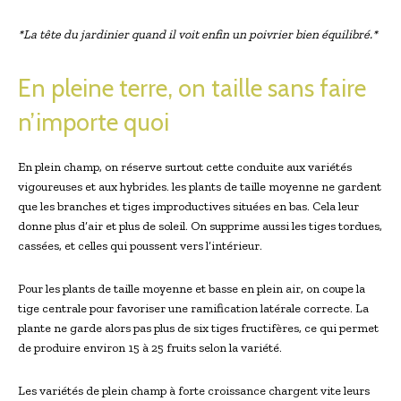
*La tête du jardinier quand il voit enfin un poivrier bien équilibré.*
En pleine terre, on taille sans faire
n’importe quoi
En plein champ, on réserve surtout cette conduite aux variétés
vigoureuses et aux hybrides. les plants de taille moyenne ne gardent
que les branches et tiges improductives situées en bas. Cela leur
donne plus d’air et plus de soleil. On supprime aussi les tiges tordues,
cassées, et celles qui poussent vers l’intérieur.
Pour les plants de taille moyenne et basse en plein air, on coupe la
tige centrale pour favoriser une ramification latérale correcte. La
plante ne garde alors pas plus de six tiges fructifères, ce qui permet
de produire environ 15 à 25 fruits selon la variété.
Les variétés de plein champ à forte croissance chargent vite leurs