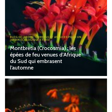
BLOG DE JARDIN - CONSEILS ET ASTUCES POUR UN
JARDIN ÉCOLOGIQUE ET BIO
Montbrétia (Crocosmia) : les
épées de feu venues d’Afrique
du Sud qui embrasent
l’automne