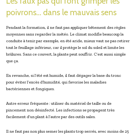
Les faux pas qui font grimper les
poivrons… dans le mauvais sens
Pendant la formation, il ne faut pas appliquer bêtement des règles
moyennes sans regarder la météo. Le climat modifie beaucoup la
conduite à tenir.par exemple, en été aride, mieux vaut ne pas retirer
tout le feuillage inférieur, car il protège le sol du soleil et limite les
brûlures. Sans ce couvert, la plante peut souffrir. C’est aussi simple
que ça.
En revanche, si l’été est humide, il faut dégager la base du tronc
pour éviter l’excès d’humidité, qui favorise les maladies
bactériennes et fongiques.
Autre erreur fréquente : utiliser du matériel de taille ou de
pincement non désinfecté. Les infections se propagent très
facilement d’un plant à l’autre par des outils sales.
Il ne faut pas non plus semer les plants trop serrés, avec moins de 25