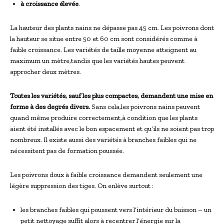
à croissance élevée
.
La hauteur des plants nains ne dépasse pas 45 cm. Les poivrons dont
la hauteur se situe entre 50 et 60 cm sont considérés comme à
faible croissance. Les variétés de taille moyenne atteignent au
maximum un mètre,tandis que les variétés hautes peuvent
approcher deux mètres.
Toutes les variétés, sauf les plus compactes, demandent une mise en
forme à des degrés divers.
Sans cela,les poivrons nains peuvent
quand même produire correctement,à condition que les plants
aient été installés avec le bon espacement et qu’ils ne soient pas trop
nombreux. Il existe aussi des variétés à branches faibles qui ne
nécessitent pas de formation poussée.
Les poivrons doux à faible croissance demandent seulement une
légère suppression des tiges. On enlève surtout :
les branches faibles qui poussent vers l’intérieur du buisson – un
petit nettoyage suffit alors à recentrer l’énergie sur la