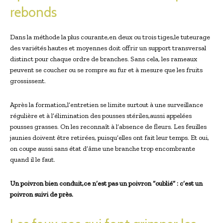
rebonds
Dans la méthode la plus courante,en deux ou trois tiges,le tuteurage
des variétés hautes et moyennes doit offrir un support transversal
distinct pour chaque ordre de branches. Sans cela, les rameaux
peuvent se coucher ou se rompre au fur et à mesure que les fruits
grossissent.
Après la formation,l’entretien se limite surtout à une surveillance
régulière et à l’élimination des pousses stériles,aussi appelées
pousses grasses. On les reconnaît à l’absence de fleurs. Les feuilles
jaunies doivent être retirées, puisqu’elles ont fait leur temps. Et oui,
on coupe aussi sans état d’âme une branche trop encombrante
quand il le faut.
Un poivron bien conduit,ce n’est pas un poivron “oublié” : c’est un
poivron suivi de près.