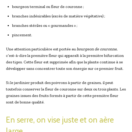
bourgeon terminal ou fleur de couronne ;
branches indésirables (excès de matière végétative) ;
branches stériles ou « gourmandes » ;
pincement.
Une attention particulière est portée au
bourgeon de couronne
,
c’est-à-dire la première fleur qui apparaît à la première bifurcation
des tiges. Cette fleur est supprimée afin que la plante continue à se
développer sans concentrer toute son énergie sur ce premier fruit.
Si le jardinier produit des poivrons à partir de graines, il peut
toutefois conserver la fleur de couronne sur deux ou trois plants. Les
graines issues des fruits formés à partir de cette première fleur
sont de bonne qualité.
En serre, on vise juste et on aère
large