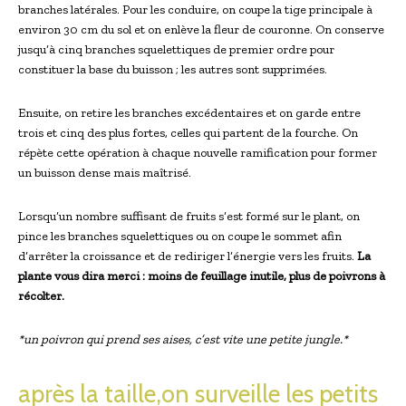
branches latérales. Pour les conduire, on coupe la tige principale à
environ 30 cm du sol et on enlève la fleur de couronne. On conserve
jusqu’à cinq branches squelettiques de premier ordre pour
constituer la base du buisson ; les autres sont supprimées.
Ensuite, on retire les branches excédentaires et on garde entre
trois et cinq des plus fortes, celles qui partent de la fourche. On
répète cette opération à chaque nouvelle ramification pour former
un buisson dense mais maîtrisé.
Lorsqu’un nombre suffisant de fruits s’est formé sur le plant, on
pince les branches squelettiques ou on coupe le sommet afin
d’arrêter la croissance et de rediriger l’énergie vers les fruits.
La
plante vous dira merci : moins de feuillage inutile, plus de poivrons à
récolter.
*un poivron qui prend ses aises, c’est vite une petite jungle.*
après la taille,on surveille les petits