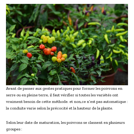
Avant de passer aux gestes pratiques pour former les poivrons en
serre ou en pleine terre, il faut vérifier si toutes les variétés ont
vraiment besoin de cette méthode. et non,ce n’est pas automatique :
la conduite varie selon la précocité et la hauteur de la plante.
Selon leur date de maturation, les poivrons se classent en plusieurs
groupes :