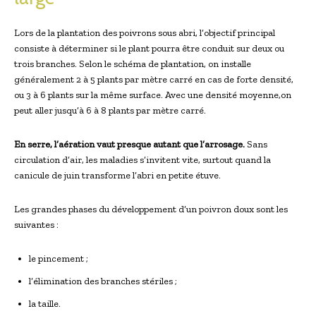
Lors de la plantation des poivrons sous abri, l’objectif principal
consiste à déterminer si le plant pourra être conduit sur deux ou
trois branches. Selon le schéma de plantation, on installe
généralement 2 à 5 plants par mètre carré en cas de forte densité,
ou 3 à 6 plants sur la même surface. Avec une densité moyenne,on
peut aller jusqu’à 6 à 8 plants par mètre carré.
En serre, l’aération vaut presque autant que l’arrosage.
Sans
circulation d’air, les maladies s’invitent vite, surtout quand la
canicule de juin transforme l’abri en petite étuve.
Les grandes phases du développement d’un poivron doux sont les
suivantes :
le pincement ;
l’élimination des branches stériles ;
la taille.