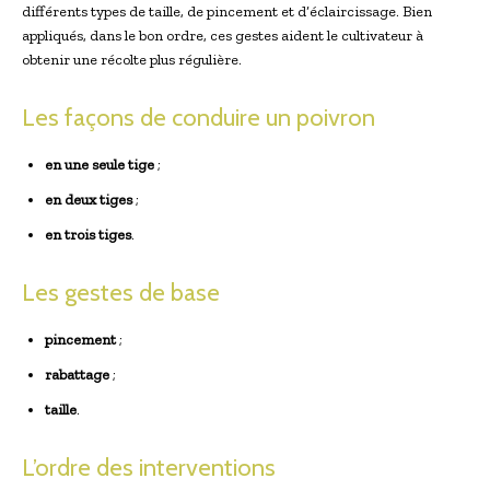
différents types de taille, de pincement et d’éclaircissage. Bien
appliqués, dans le bon ordre, ces gestes aident le cultivateur à
obtenir une récolte plus régulière.
Les façons de conduire un poivron
en une seule tige
;
en deux tiges
;
en trois tiges
.
Les gestes de base
pincement
;
rabattage
;
taille
.
L’ordre des interventions