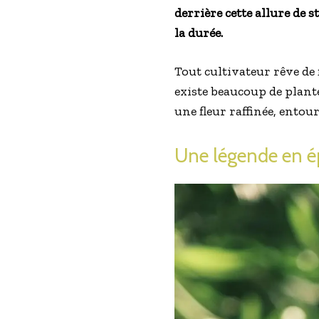
derrière cette allure de
la durée.
Tout cultivateur rêve de 
existe beaucoup de plant
une fleur raffinée, entou
Une légende en ép