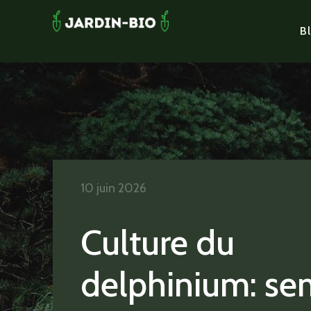
Bl
10 juin 2026
Culture du
delphinium: sem