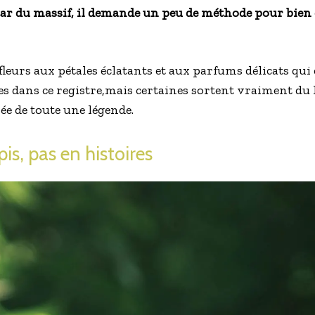
 star du massif, il demande un peu de méthode pour bien
fleurs aux pétales éclatants et aux parfums délicats qui 
es dans ce registre,mais certaines sortent vraiment du 
rée de toute une légende.
is, pas en histoires