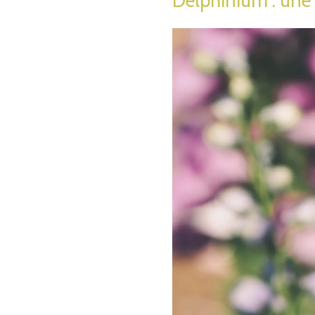
Delphinium : une 