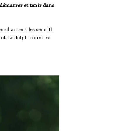
 démarrer et tenir dans
enchantent les sens. Il
lot. Le delphinium est