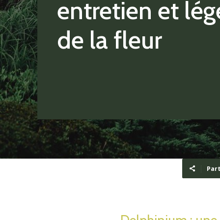
entretien et lé
de la fleur
Par