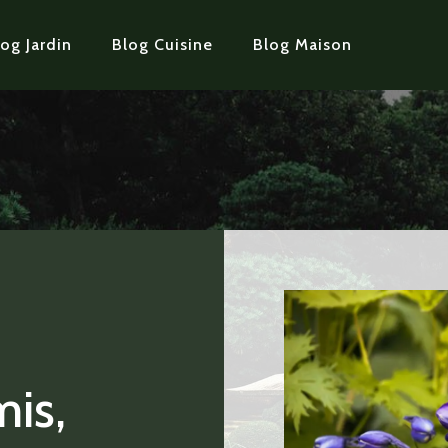
og Jardin
Blog Cuisine
Blog Maison
is,