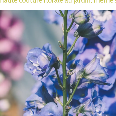
haute couture florale au jardin, même 