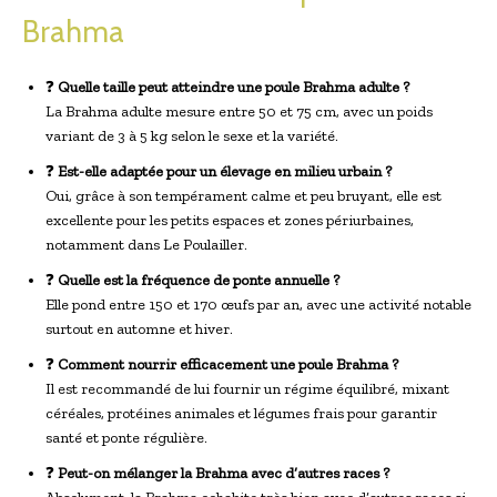
Brahma
❓
Quelle taille peut atteindre une poule Brahma adulte ?
La Brahma adulte mesure entre 50 et 75 cm, avec un poids
variant de 3 à 5 kg selon le sexe et la variété.
❓
Est-elle adaptée pour un élevage en milieu urbain ?
Oui, grâce à son tempérament calme et peu bruyant, elle est
excellente pour les petits espaces et zones périurbaines,
notamment dans Le Poulailler.
❓
Quelle est la fréquence de ponte annuelle ?
Elle pond entre 150 et 170 œufs par an, avec une activité notable
surtout en automne et hiver.
❓
Comment nourrir efficacement une poule Brahma ?
Il est recommandé de lui fournir un régime équilibré, mixant
céréales, protéines animales et légumes frais pour garantir
santé et ponte régulière.
❓
Peut-on mélanger la Brahma avec d’autres races ?