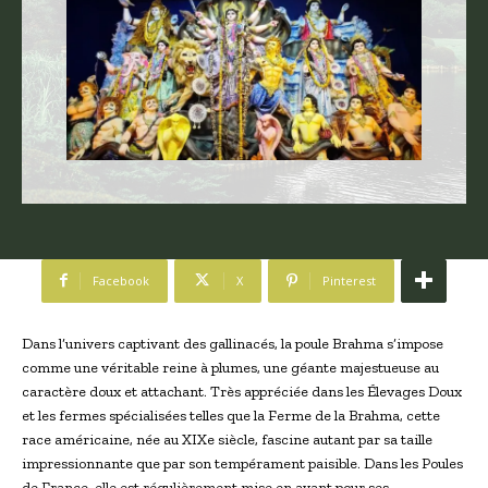
Facebook
X
Pinterest
Dans l’univers captivant des gallinacés, la poule Brahma s’impose
comme une véritable reine à plumes, une géante majestueuse au
caractère doux et attachant. Très appréciée dans les Élevages Doux
et les fermes spécialisées telles que la Ferme de la Brahma, cette
race américaine, née au XIXe siècle, fascine autant par sa taille
impressionnante que par son tempérament paisible. Dans les Poules
de France, elle est régulièrement mise en avant pour ses