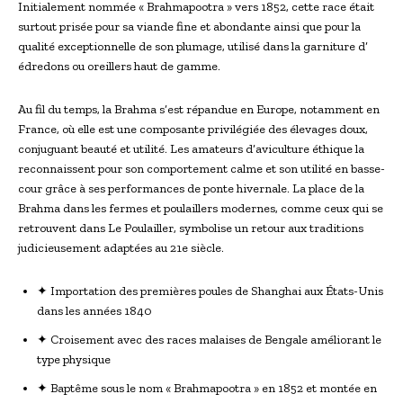
Initialement nommée « Brahmapootra » vers 1852, cette race était
surtout prisée pour sa viande fine et abondante ainsi que pour la
qualité exceptionnelle de son plumage, utilisé dans la garniture d’
édredons ou oreillers haut de gamme.
Au fil du temps, la Brahma s’est répandue en Europe, notamment en
France, où elle est une composante privilégiée des élevages doux,
conjuguant beauté et utilité. Les amateurs d’aviculture éthique la
reconnaissent pour son comportement calme et son utilité en basse-
cour grâce à ses performances de ponte hivernale. La place de la
Brahma dans les fermes et poulaillers modernes, comme ceux qui se
retrouvent dans Le Poulailler, symbolise un retour aux traditions
judicieusement adaptées au 21e siècle.
✦ Importation des premières poules de Shanghai aux États-Unis
dans les années 1840
✦ Croisement avec des races malaises de Bengale améliorant le
type physique
✦ Baptême sous le nom « Brahmapootra » en 1852 et montée en