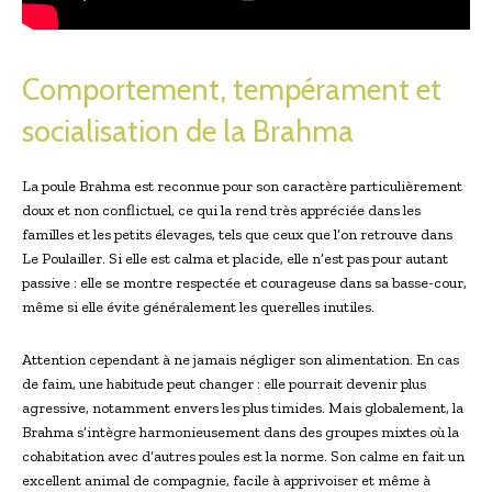
Comportement, tempérament et
socialisation de la Brahma
La poule Brahma est reconnue pour son caractère particulièrement
doux et non conflictuel, ce qui la rend très appréciée dans les
familles et les petits élevages, tels que ceux que l’on retrouve dans
Le Poulailler. Si elle est calma et placide, elle n’est pas pour autant
passive : elle se montre respectée et courageuse dans sa basse-cour,
même si elle évite généralement les querelles inutiles.
Attention cependant à ne jamais négliger son alimentation. En cas
de faim, une habitude peut changer : elle pourrait devenir plus
agressive, notamment envers les plus timides. Mais globalement, la
Brahma s’intègre harmonieusement dans des groupes mixtes où la
cohabitation avec d’autres poules est la norme. Son calme en fait un
excellent animal de compagnie, facile à apprivoiser et même à