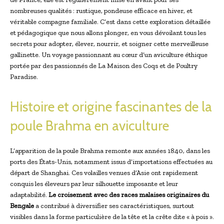
nombreuses qualités : rustique, pondeuse efficace en hiver, et
véritable compagne familiale. C’est dans cette exploration détaillée
et pédagogique que nous allons plonger, en vous dévoilant tous les
secrets pour adopter, élever, nourrir, et soigner cette merveilleuse
gallinette. Un voyage passionnant au cœur d’un aviculture éthique
portée par des passionnés de La Maison des Coqs et de Poultry
Paradise.
Histoire et origine fascinantes de la
poule Brahma en aviculture
L’apparition de la poule Brahma remonte aux années 1840, dans les
ports des États-Unis, notamment issus d’importations effectuées au
départ de Shanghai. Ces volailles venues d’Asie ont rapidement
conquis les éleveurs par leur silhouette imposante et leur
adaptabilité.
Le croisement avec des races malaises originaires du
Bengale
a contribué à diversifier ses caractéristiques, surtout
visibles dans la forme particulière de la tête et la crête dite « à pois ».