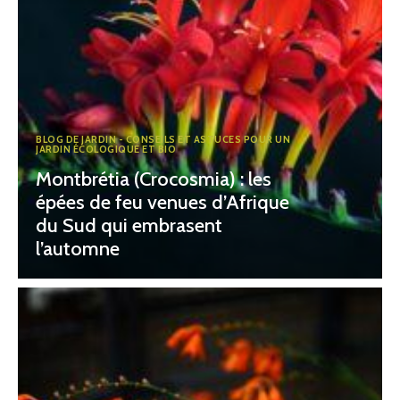
BLOG DE JARDIN - CONSEILS ET ASTUCES POUR UN
JARDIN ÉCOLOGIQUE ET BIO
Montbrétia (Crocosmia) : les
épées de feu venues d’Afrique
du Sud qui embrasent
l’automne