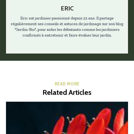
ERIC
Eric est jardinier passionné depuis 22 ans. Il partage
régulièrement ses conseils et astuces de jardinage sur son blog
"Jardin-Bio", pour aider les débutants comme les jardiniers
confirmés à entretenir et faire évoluer leur jardin.
READ MORE
Related Articles