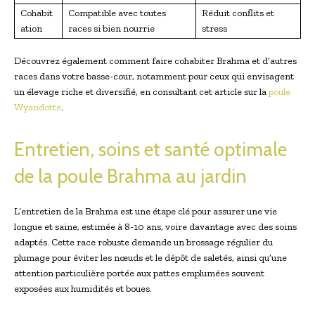
Cohabit
Compatible avec toutes
Réduit conflits et
ation
races si bien nourrie
stress
Découvrez également comment faire cohabiter Brahma et d’autres
races dans votre basse-cour, notamment pour ceux qui envisagent
un élevage riche et diversifié, en consultant cet article sur la
poule
Wyandotte
.
Entretien, soins et santé optimale
de la poule Brahma au jardin
L’entretien de la Brahma est une étape clé pour assurer une vie
longue et saine, estimée à 8-10 ans, voire davantage avec des soins
adaptés. Cette race robuste demande un brossage régulier du
plumage pour éviter les nœuds et le dépôt de saletés, ainsi qu’une
attention particulière portée aux pattes emplumées souvent
exposées aux humidités et boues.