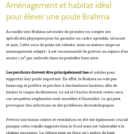
Aménagement et habitat idéal
pour élever une poule Brahma
Accueillir une Brahma nécessite de prendre en compte ses
spécificités physiques pour lui garantir un cadre agréable, sécurisé
et sain. Cette race de poule est robuste, mais sa stature exige un
aménagement adapté : il est recommandé de prévoir un espace d’au
moins 1 m² par individu dans un poulailler bien aéré.
Les perchoirs doivent être principalement bas
et solides pour
supporter leur poids important. En effet, la Brahma ne vole pas
beaucoup et préfère se percher à des hauteurs limitées, afin de
limiter le risque de blessures. Le sol et l’enclos doivent rester secs,
car ses pattes emplumées sont sensibles à l’humidité, ce qui peut
provoquer des infections ou des problèmes dermatologiques.
Prévoir une bonne ombre et ventilation en été est également crucial
puisque cette volaille supporte bien le froid mais est vulnérable à la
chaleur excessive. La clôture peut ne faire qu’1 mètre de haut