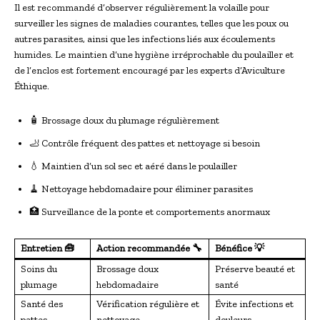
Il est recommandé d’observer régulièrement la volaille pour
surveiller les signes de maladies courantes, telles que les poux ou
autres parasites, ainsi que les infections liés aux écoulements
humides. Le maintien d’une hygiène irréprochable du poulailler et
de l’enclos est fortement encouragé par les experts d’Aviculture
Éthique.
🧴 Brossage doux du plumage régulièrement
🦶 Contrôle fréquent des pattes et nettoyage si besoin
💧 Maintien d’un sol sec et aéré dans le poulailler
🧹 Nettoyage hebdomadaire pour éliminer parasites
🏥 Surveillance de la ponte et comportements anormaux
Entretien 🧰
Action recommandée 🔧
Bénéfice 💡
Soins du
Brossage doux
Préserve beauté et
plumage
hebdomadaire
santé
Santé des
Vérification régulière et
Évite infections et
pattes
nettoyage
douleurs