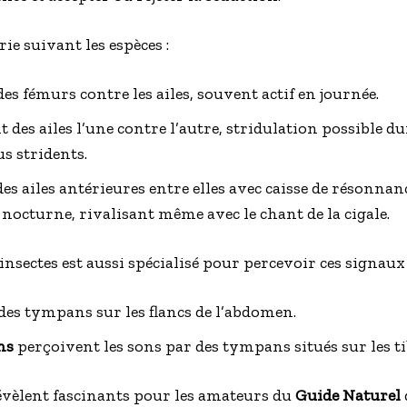
e suivant les espèces :
es fémurs contre les ailes, souvent actif en journée.
 des ailes l’une contre l’autre, stridulation possible dur
s stridents.
es ailes antérieures entre elles avec caisse de résonnan
nocturne, rivalisant même avec le chant de la cigale.
insectes est aussi spécialisé pour percevoir ces signaux 
es tympans sur les flancs de l’abdomen.
ns
perçoivent les sons par des tympans situés sur les ti
vèlent fascinants pour les amateurs du
Guide Naturel