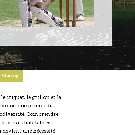
WhatsApp
 criquet, le grillon et la
e écologique primordial
biodiversité. Comprendre
ements et habitats est
n devient une nécessité