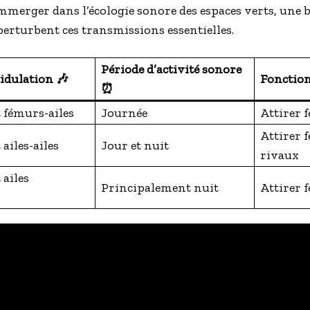
immerger dans l’écologie sonore des espaces verts, une 
 perturbent ces transmissions essentielles.
Période d’activité sonore
idulation 🎶
Fonction
⏰
 fémurs-ailes
Journée
Attirer f
Attirer 
ailes-ailes
Jour et nuit
rivaux
ailes
Principalement nuit
Attirer 
s