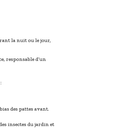
ant la nuit ou le jour,
ce, responsable d’un
:
bias des pattes avant.
des insectes du jardin et