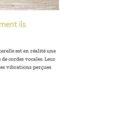
ment ils
relle est en réalité une
 de cordes vocales. Leur
des vibrations perçues