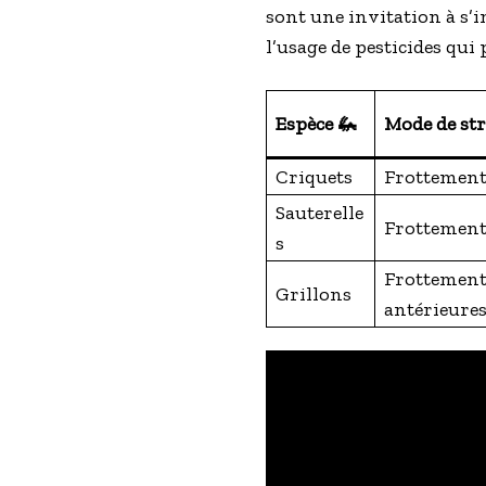
sont une invitation à s’
l’usage de pesticides qui
Espèce 🦗
Mode de str
Criquets
Frottement
Sauterelle
Frottement 
s
Frottement 
Grillons
antérieure