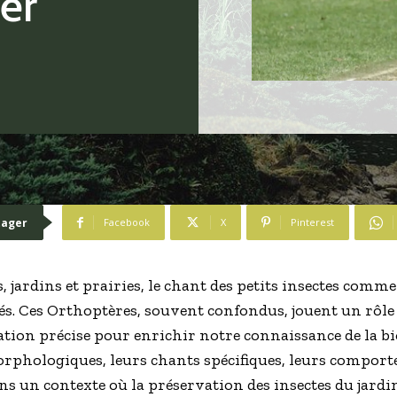
ier
tager
Facebook
X
Pinterest
jardins et prairies, le chant des petits insectes comme le
és. Ces Orthoptères, souvent confondus, jouent un rôl
cation précise pour enrichir notre connaissance de la 
orphologiques, leurs chants spécifiques, leurs comport
s un contexte où la préservation des insectes du jardi