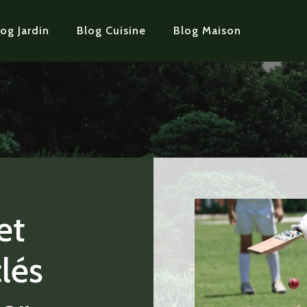
og Jardin
Blog Cuisine
Blog Maison
et
clés