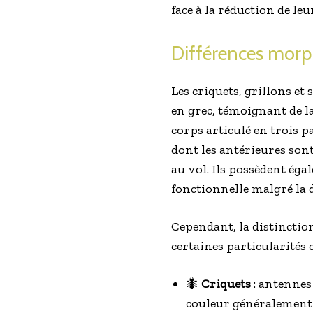
face à la réduction de leu
Différences morpho
Les criquets, grillons et 
en grec, témoignant de 
corps articulé en trois p
dont les antérieures son
au vol. Ils possèdent éga
fonctionnelle malgré la d
Cependant, la distinction
certaines particularités 
🐜
Criquets
: antennes
couleur généralement n