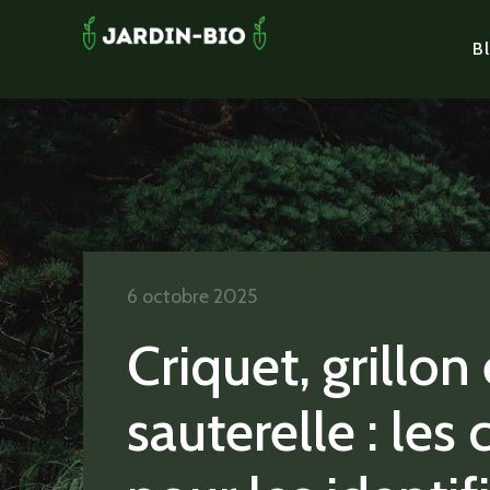
Bl
6 octobre 2025
Criquet, grillon 
sauterelle : les 