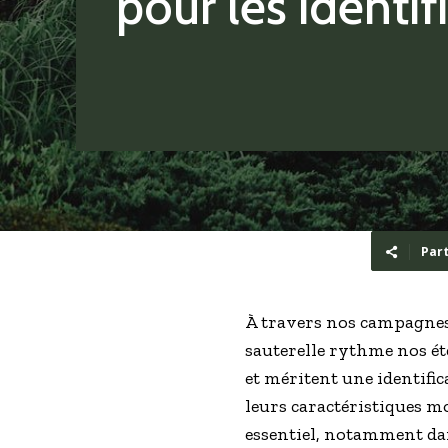
pour les identif
Par
À travers nos campagnes, 
sauterelle rythme nos ét
et méritent une identifi
leurs caractéristiques m
essentiel, notamment dan