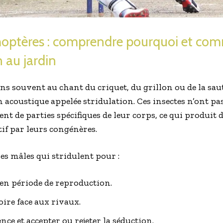
hoptères : comprendre pourquoi et com
 au jardin
s souvent au chant du criquet, du grillon ou de la saute
coustique appelée stridulation. Ces insectes n’ont pas
nt de parties spécifiques de leur corps, ce qui produit 
if par leurs congénères.
es mâles qui stridulent pour :
s en période de reproduction.
oire face aux rivaux.
ence et accepter ou rejeter la séduction.