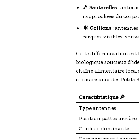
🎵
Sauterelles
: antenn
rapprochées du corps, 
🔊
Grillons
: antennes 
cerques visibles, souv
Cette différenciation est
biologique soucieux d’ide
chaîne alimentaire local
connaissance des Petits 
Caractéristique 🔎
Type antennes
Position pattes arrière
Couleur dominante
Comportement sonore