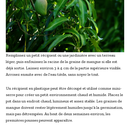
Remplissez un petit récipient ou une jardinière avec un terreau
léger, puis enfouissez la racine de la graine de mangue si elle est
déjà sortie. Laissez environ 3 à 4 cm de la partie supérieure visible.
Arrosez ensuite avec de l’eau tiède, sans noyer le tout.
Un récipient en plastique peut être découpé et utilisé comme mini-
serre pour créer un petit environnement chaud et humide. Placez le
pot dans un endroit chaud, lumineux et assez stable. Les graines de
mangue doivent rester légèrement humides jusqu’à la germination,
mais pas détrempées. Au bout de deux semaines environ, les
premières pousses peuvent apparaître.