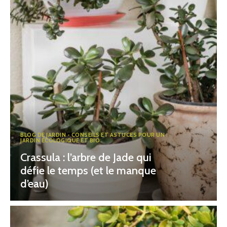
BLOG DE JARDIN - CONSEILS ET ASTUCES POUR UN
JARDIN ÉCOLOGIQUE ET BIO
Crassula : l’arbre de Jade qui
défie le temps (et le manque
d’eau)