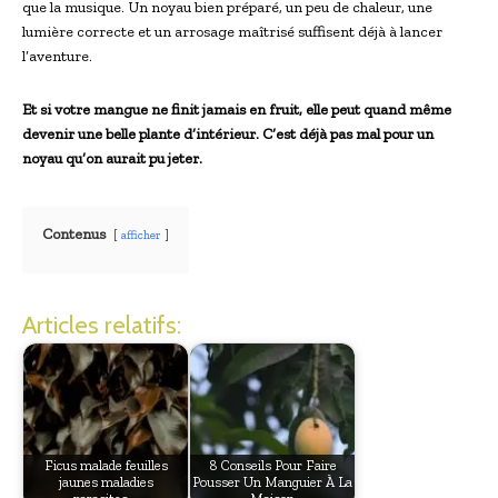
que la musique. Un noyau bien préparé, un peu de chaleur, une
lumière correcte et un arrosage maîtrisé suffisent déjà à lancer
l’aventure.
Et si votre mangue ne finit jamais en fruit, elle peut quand même
devenir une belle plante d’intérieur. C’est déjà pas mal pour un
noyau qu’on aurait pu jeter.
Contenus
afficher
Articles relatifs:
Ficus malade feuilles
8 Conseils Pour Faire
jaunes maladies
Pousser Un Manguier À La