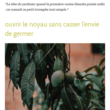
*La tête du jardinier quand la première racine blanche pointe enfin
: on connaît ce petit triomphe tout simple.*
ouvrir le noyau sans casser l’envie
de germer