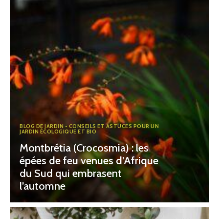
BLOG DE JARDIN - CONSEILS ET ASTUCES POUR UN
JARDIN ÉCOLOGIQUE ET BIO
Montbrétia (Crocosmia) : les
épées de feu venues d’Afrique
du Sud qui embrasent
l’automne