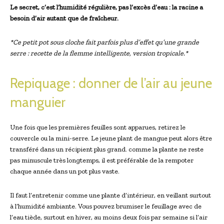
Le secret, c’est l’humidité régulière, pas l’excès d’eau : la racine a
besoin d’air autant que de fraîcheur.
*Ce petit pot sous cloche fait parfois plus d’effet qu’une grande
serre : recette de la flemme intelligente, version tropicale.*
Repiquage : donner de l’air au jeune
manguier
Une fois que les premières feuilles sont apparues, retirez le
couvercle ou la mini-serre. Le jeune plant de mangue peut alors être
transféré dans un récipient plus grand. comme la plante ne reste
pas minuscule très longtemps, il est préférable de la rempoter
chaque année dans un pot plus vaste.
Il faut l’entretenir comme une plante d’intérieur, en veillant surtout
à l’humidité ambiante. Vous pouvez brumiser le feuillage avec de
l’eau tiède, surtout en hiver, au moins deux fois par semaine si l’air