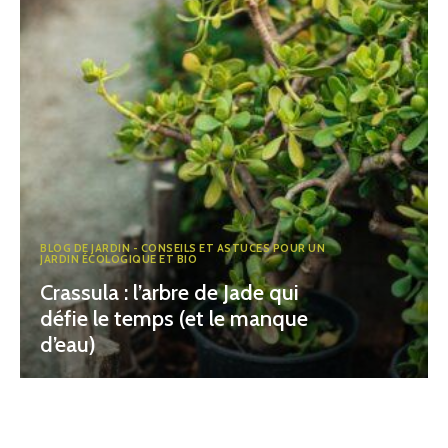
BLOG DE JARDIN - CONSEILS ET ASTUCES POUR UN
JARDIN ÉCOLOGIQUE ET BIO
Crassula : l’arbre de Jade qui
défie le temps (et le manque
d’eau)