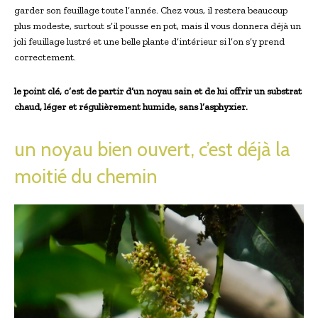
garder son feuillage toute l’année. Chez vous, il restera beaucoup
plus modeste, surtout s’il pousse en pot, mais il vous donnera déjà un
joli feuillage lustré et une belle plante d’intérieur si l’on s’y prend
correctement.
le point clé, c’est de partir d’un noyau sain et de lui offrir un substrat
chaud, léger et régulièrement humide, sans l’asphyxier.
un noyau bien ouvert, c’est déjà la
moitié du chemin