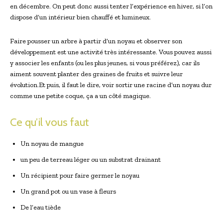
en décembre. On peut donc aussi tenter l’expérience en hiver, si l’on
dispose d’un intérieur bien chauffé et lumineux.
Faire pousser un arbre à partir d’un noyau et observer son
développement est une activité très intéressante. Vous pouvez aussi
y associer les enfants (ou les plus jeunes, si vous préférez), car ils
aiment souvent planter des graines de fruits et suivre leur
évolution.Et puis, il faut le dire, voir sortir une racine d’un noyau dur
comme une petite coque, ça a un côté magique.
Ce qu’il vous faut
Un noyau de mangue
un peu de terreau léger ou un substrat drainant
Un récipient pour faire germer le noyau
Un grand pot ou un vase à fleurs
De l’eau tiède