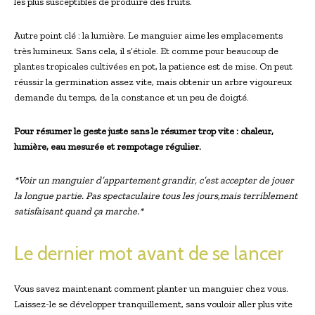
les plus susceptibles de produire des fruits.
Autre point clé : la lumière. Le manguier aime les emplacements
très lumineux. Sans cela, il s’étiole. Et comme pour beaucoup de
plantes tropicales cultivées en pot, la patience est de mise. On peut
réussir la germination assez vite, mais obtenir un arbre vigoureux
demande du temps, de la constance et un peu de doigté.
Pour résumer le geste juste sans le résumer trop vite : chaleur,
lumière, eau mesurée et rempotage régulier.
*Voir un manguier d’appartement grandir, c’est accepter de jouer
la longue partie. Pas spectaculaire tous les jours,mais terriblement
satisfaisant quand ça marche.*
Le dernier mot avant de se lancer
Vous savez maintenant comment planter un manguier chez vous.
Laissez-le se développer tranquillement, sans vouloir aller plus vite