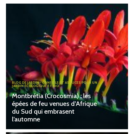
BLOG DE JARDIN - CONSEILS ET ASTUCES POUR UN
JARDIN ÉCOLOGIQUE ET BIO
Montbrétia (Crocosmia) : les
épées de feu venues d’Afrique
du Sud qui embrasent
l’automne