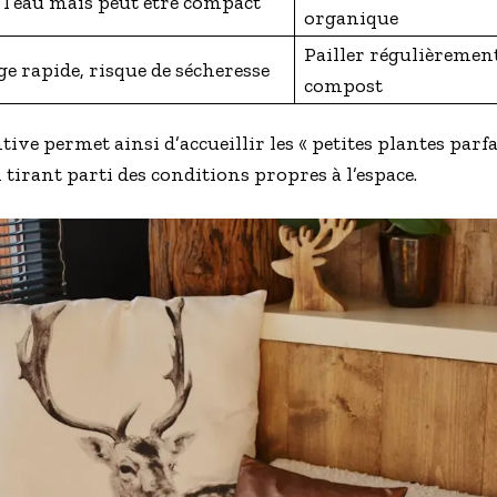
 l’eau mais peut être compact
organique
Pailler régulièrement
e rapide, risque de sécheresse
compost
tive permet ainsi d’accueillir les « petites plantes parf
n tirant parti des conditions propres à l’espace.