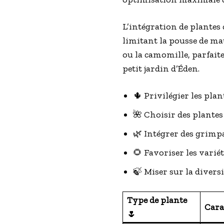
L’intégration de plantes 
limitant la pousse de ma
ou la camomille, parfaite
petit jardin d’Éden.
🌵 Privilégier les pla
🌺 Choisir des plantes 
🌿 Intégrer des grimpa
🌻 Favoriser les varié
🍃 Miser sur la diver
Type de plante
Cara
🌷