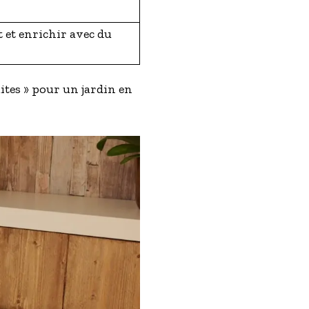
 et enrichir avec du
aites » pour un jardin en