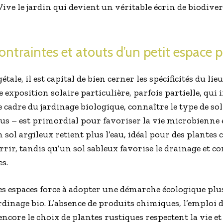
. Vive le jardin qui devient un véritable écrin de biodiv
ntraintes et atouts d’un petit espace p
ale, il est capital de bien cerner les spécificités du lieu
 exposition solaire particulière, parfois partielle, qui 
e cadre du jardinage biologique, connaître le type de sol
us – est primordial pour favoriser la vie microbienne et
 sol argileux retient plus l’eau, idéal pour des plantes
rir, tandis qu’un sol sableux favorise le drainage et 
s.
es espaces force à adopter une démarche écologique plus 
rdinage bio. L’absence de produits chimiques, l’emploi
ncore le choix de plantes rustiques respectent la vie et 