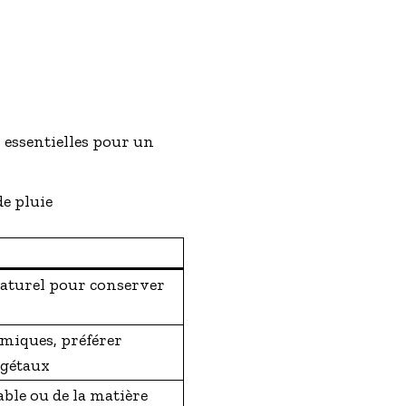
, essentielles pour un
de pluie
naturel pour conserver
imiques, préférer
égétaux
able ou de la matière