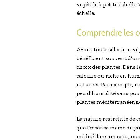
végétale à petite échelle
échelle.
Comprendre les co
Avant toute sélection végét
bénéficient souvent d’une
choix des plantes. Dans l
calcaire ou riche en hum
naturels. Par exemple, un
peu d’humidité sans pour
plantes méditerranéenne
La nature restreinte de c
que l’essence même du ja
médité dans un coin, ou e