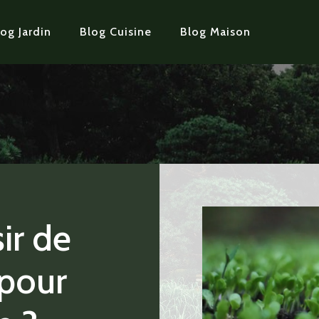
og Jardin
Blog Cuisine
Blog Maison
ir de
 pour