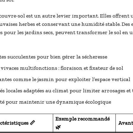
couvre-sol est un autre levier important. Elles offrent u
uvaises herbes et conservant une humidité stable. Des
s pour les jardins secs, peuvent transformer le sol en 
ntes succulentes pour bien gérer la sécheresse
vivaces multifonctions : floraison et fixateur de sol
ntes comme le jasmin pour exploiter l’espace vertical
tés locales adaptées au climat pour limiter arrosages et
sité pour maintenir une dynamique écologique
Exemple recommandé
ctéristiques 📏
Avanta
🌿