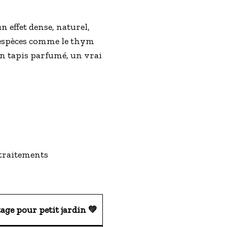
n effet dense, naturel,
 espèces comme le thym
un tapis parfumé, un vrai
 traitements
ge pour petit jardin 💚