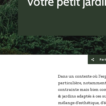
votre petit jardi
Par
Dans un contexte où l’es
particulière, notamment 
contrainte mais bien com
& jardins adaptés à ces su
mélange d’esthétique, d’é