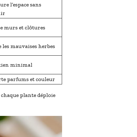
ure l’espace sans
ir
e murs et clôtures
e les mauvaises herbes
tien minimal
te parfums et couleur
ù chaque plante déploie