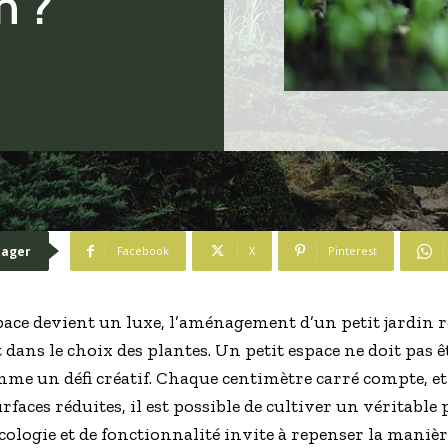
n ?
tager
Facebook
X
Pinterest
pace devient un luxe, l’aménagement d’un petit jardin 
dans le choix des plantes. Un petit espace ne doit pas
me un défi créatif. Chaque centimètre carré compte, et
rfaces réduites, il est possible de cultiver un véritable
cologie et de fonctionnalité invite à repenser la manièr