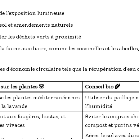
de l’exposition lumineuse
 sol et amendements naturels
er les déchets verts à proximité
 faune auxiliaire, comme les coccinelles et les abeilles
es d’économie circulaire tels que la récupération d’eau 
sur les plantes 🌸
Conseil bio 🌾
e les plantes méditerranéennes
Utiliser du paillage 
la lavande
l’humidité
t aux fougères, hostas, et
Éviter les engrais ch
es vivaces
compost et purins v
Aérer le sol avec du s