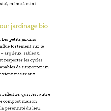
ersité, même à mini
our jardinage bio
. Les petits jardins
influe fortement sur le
 – argileux, sableux,
 respecter les cycles
 capables de supporter un
convient mieux aux
réfléchie, qui n’est autre
 de compost maison
la pérennité du lieu.