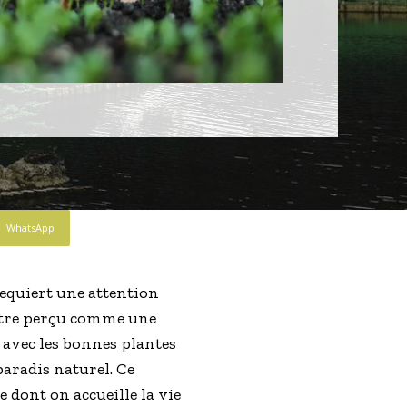
WhatsApp
requiert une attention
 être perçu comme une
 avec les bonnes plantes
 paradis naturel. Ce
e dont on accueille la vie