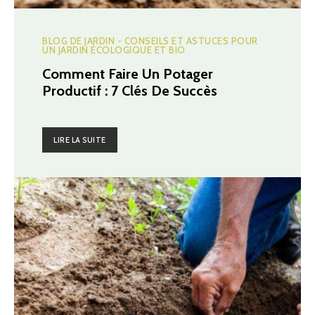
BLOG DE JARDIN - CONSEILS ET ASTUCES POUR
UN JARDIN ÉCOLOGIQUE ET BIO
Comment Faire Un Potager
Productif : 7 Clés De Succès
LIRE LA SUITE