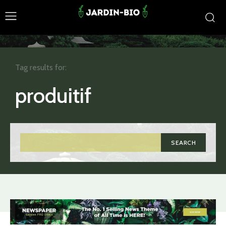
Tag results for:
produitif
SEARCH