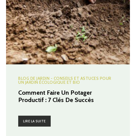
BLOG DE JARDIN - CONSEILS ET ASTUCES POUR
UN JARDIN ÉCOLOGIQUE ET BIO
Comment Faire Un Potager
Productif : 7 Clés De Succès
LIRE LA SUITE