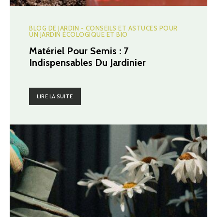
BLOG DE JARDIN - CONSEILS ET ASTUCES POUR
UN JARDIN ÉCOLOGIQUE ET BIO
Matériel Pour Semis : 7
Indispensables Du Jardinier
LIRE LA SUITE