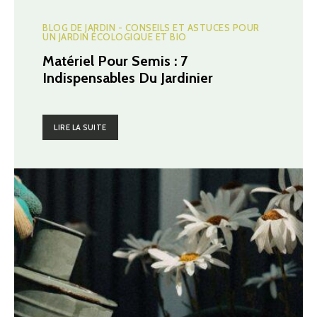
BLOG DE JARDIN - CONSEILS ET ASTUCES POUR
UN JARDIN ÉCOLOGIQUE ET BIO
Matériel Pour Semis : 7
Indispensables Du Jardinier
LIRE LA SUITE