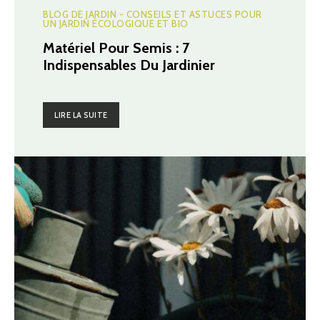
BLOG DE JARDIN - CONSEILS ET ASTUCES POUR
UN JARDIN ÉCOLOGIQUE ET BIO
Matériel Pour Semis : 7
Indispensables Du Jardinier
LIRE LA SUITE