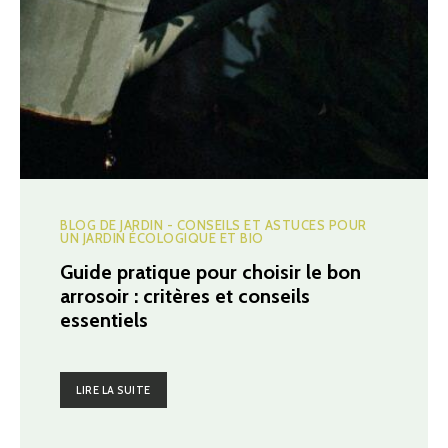
BLOG DE JARDIN - CONSEILS ET ASTUCES POUR
UN JARDIN ÉCOLOGIQUE ET BIO
Guide pratique pour choisir le bon
arrosoir : critères et conseils
essentiels
LIRE LA SUITE