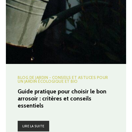
BLOG DE JARDIN - CONSEILS ET ASTUCES POUR
UN JARDIN ÉCOLOGIQUE ET BIO
Guide pratique pour choisir le bon
arrosoir : critères et conseils
essentiels
LIRE LA SUITE