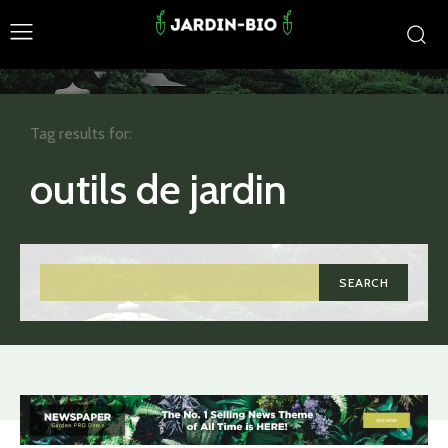
Tag results for:
outils de jardin
SEARCH