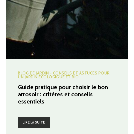
BLOG DE JARDIN - CONSEILS ET ASTUCES POUR
UN JARDIN ÉCOLOGIQUE ET BIO
Guide pratique pour choisir le bon
arrosoir : critères et conseils
essentiels
LIRE LA SUITE